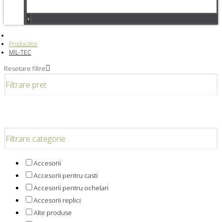
+
Producător
MIL-TEC
Resetare filtre
Filtrare pret
Filtrare categorie
Accesorii
Accesorii pentru casti
Accesorii pentru ochelari
Accesorii replici
Alte produse