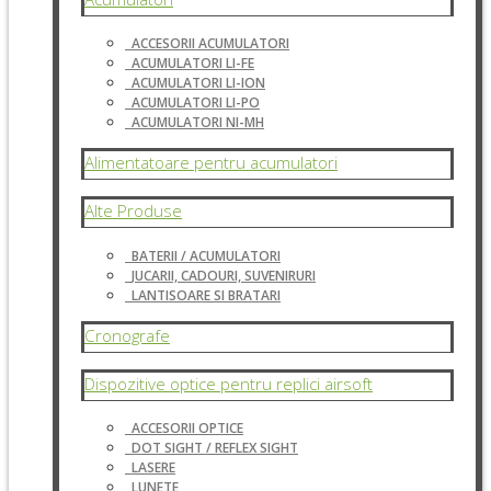
ACCESORII ACUMULATORI
ACUMULATORI LI-FE
ACUMULATORI LI-ION
ACUMULATORI LI-PO
ACUMULATORI NI-MH
Alimentatoare pentru acumulatori
Alte Produse
BATERII / ACUMULATORI
JUCARII, CADOURI, SUVENIRURI
LANTISOARE SI BRATARI
Cronografe
Dispozitive optice pentru replici airsoft
ACCESORII OPTICE
DOT SIGHT / REFLEX SIGHT
LASERE
LUNETE