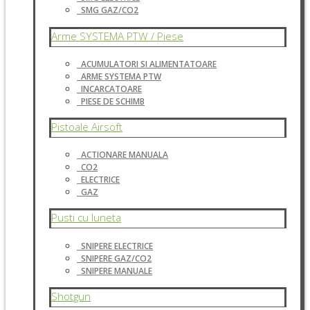
SMG GAZ/CO2
Arme SYSTEMA PTW / Piese
ACUMULATORI SI ALIMENTATOARE
ARME SYSTEMA PTW
INCARCATOARE
PIESE DE SCHIMB
Pistoale Airsoft
ACTIONARE MANUALA
CO2
ELECTRICE
GAZ
Pusti cu luneta
SNIPERE ELECTRICE
SNIPERE GAZ/CO2
SNIPERE MANUALE
Shotgun