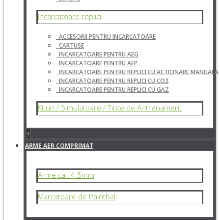
Incarcatoare replici
ACCESORII PENTRU INCARCATOARE
CARTUSE
INCARCATOARE PENTRU AEG
INCARCATOARE PENTRU AEP
INCARCATOARE PENTRU REPLICI CU ACTIONARE MANUALA
INCARCATOARE PENTRU REPLICI CU CO2
INCARCATOARE PENTRU REPLICI CU GAZ
Kituri / Simulatoare / Tinte de Antrenament
+
ARME AER COMPRIMAT
Arme cal. 4.5mm
Marcatoare de Paintball