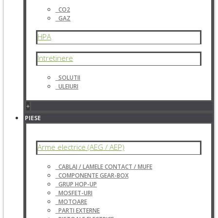
CO2
GAZ
HPA
Intretinere
SOLUTII
ULEIURI
+
PIESE
Arme electrice (AEG / AEP)
CABLAJ / LAMELE CONTACT / MUFE
COMPONENTE GEAR-BOX
GRUP HOP-UP
MOSFET-URI
MOTOARE
PARTI EXTERNE