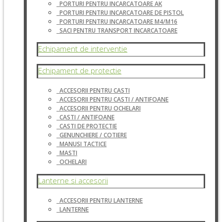
PORTURI PENTRU INCARCATOARE AK
PORTURI PENTRU INCARCATOARE DE PISTOL
PORTURI PENTRU INCARCATOARE M4/M16
SACI PENTRU TRANSPORT INCARCATOARE
Echipament de interventie
Echipament de protectie
ACCESORII PENTRU CASTI
ACCESORII PENTRU CASTI / ANTIFOANE
ACCESORII PENTRU OCHELARI
CASTI / ANTIFOANE
CASTI DE PROTECTIE
GENUNCHIERE / COTIERE
MANUSI TACTICE
MASTI
OCHELARI
Lanterne si accesorii
ACCESORII PENTRU LANTERNE
LANTERNE