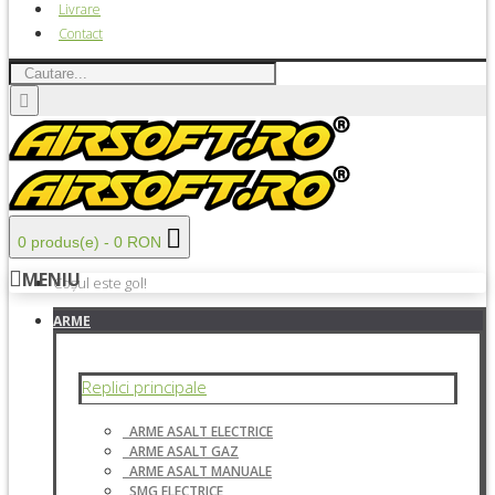
Livrare
Contact
0 produs(e) - 0 RON
MENIU
Coșul este gol!
ARME
Replici principale
ARME ASALT ELECTRICE
ARME ASALT GAZ
ARME ASALT MANUALE
SMG ELECTRICE