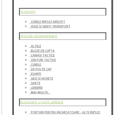
Accesorii
CURELE REPLICI AIRSOFT
HUSE SI GENTI TRANSPORT
Articole vestimentare
ALTELE
BLUZE DE LUPTA
CAMASI TACTICE
CENTURI TACTICE
CURELE
DE PUS PE CAP
ESARFE
GECI SI JACHETE
GHETE
LENJERIE
MAI MULTE...
Buzunare si port utilitare
PORTURI PENTRU INCARCATOARE - ALTE REPLICI