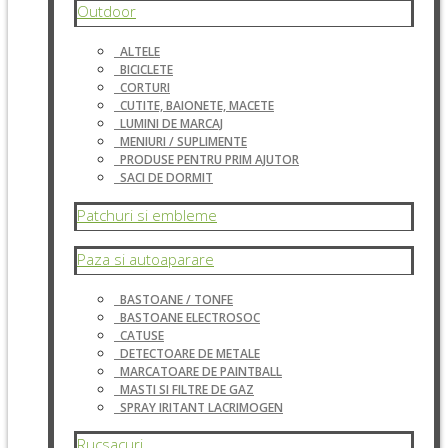
Outdoor
ALTELE
BICICLETE
CORTURI
CUTITE, BAIONETE, MACETE
LUMINI DE MARCAJ
MENIURI / SUPLIMENTE
PRODUSE PENTRU PRIM AJUTOR
SACI DE DORMIT
Patchuri si embleme
Paza si autoaparare
BASTOANE / TONFE
BASTOANE ELECTROSOC
CATUSE
DETECTOARE DE METALE
MARCATOARE DE PAINTBALL
MASTI SI FILTRE DE GAZ
SPRAY IRITANT LACRIMOGEN
Rucsacuri