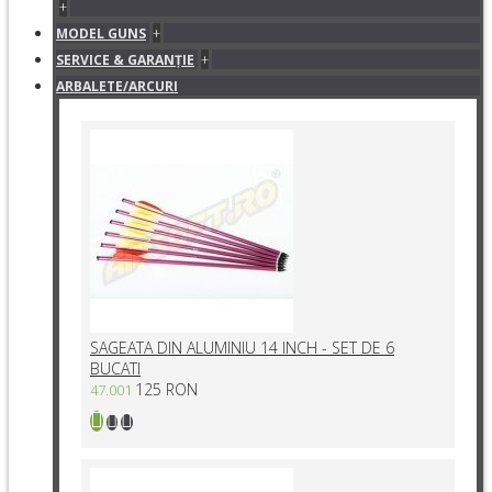
+
+
MODEL GUNS
+
SERVICE & GARANŢIE
ARBALETE/ARCURI
SAGEATA DIN ALUMINIU 14 INCH - SET DE 6
BUCATI
125 RON
47.001