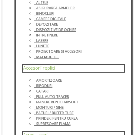
ALTELE
ASIGURAREA ARMELOR
BINOCLURI
CAMERE DIGITALE
DEPOZITARE
DISPOZITIVE DE OCHIRE
INTRETINERE
LASERE
LUNETE
PROIECTOARE SI ACCESORII
MAI MULTE...
Accesorii replici
AMORTIZOARE
BIPODURI
CATARI
FULL AUTO TRACER
MANERE REPLICI AIRSOFT
MONTURI / SINE
PATURI / BUFFER TUBE
PRINDERI PENTRU CUREA
SUPRESOARE FLAMA
Acumulatori