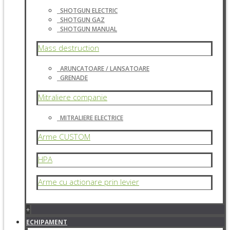
SHOTGUN ELECTRIC
SHOTGUN GAZ
SHOTGUN MANUAL
Mass destruction
ARUNCATOARE / LANSATOARE
GRENADE
Mitraliere companie
MITRALIERE ELECTRICE
Arme CUSTOM
HPA
Arme cu actionare prin levier
+
ECHIPAMENT