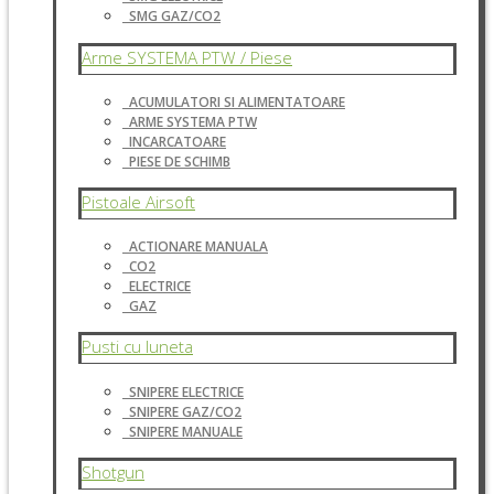
SMG GAZ/CO2
Arme SYSTEMA PTW / Piese
ACUMULATORI SI ALIMENTATOARE
ARME SYSTEMA PTW
INCARCATOARE
PIESE DE SCHIMB
Pistoale Airsoft
ACTIONARE MANUALA
CO2
ELECTRICE
GAZ
Pusti cu luneta
SNIPERE ELECTRICE
SNIPERE GAZ/CO2
SNIPERE MANUALE
Shotgun