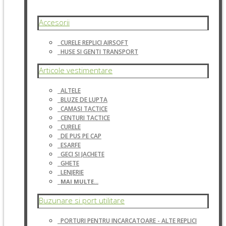
Accesorii
CURELE REPLICI AIRSOFT
HUSE SI GENTI TRANSPORT
Articole vestimentare
ALTELE
BLUZE DE LUPTA
CAMASI TACTICE
CENTURI TACTICE
CURELE
DE PUS PE CAP
ESARFE
GECI SI JACHETE
GHETE
LENJERIE
MAI MULTE...
Buzunare si port utilitare
PORTURI PENTRU INCARCATOARE - ALTE REPLICI