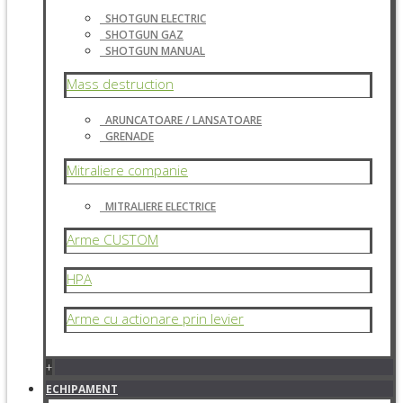
SHOTGUN ELECTRIC
SHOTGUN GAZ
SHOTGUN MANUAL
Mass destruction
ARUNCATOARE / LANSATOARE
GRENADE
Mitraliere companie
MITRALIERE ELECTRICE
Arme CUSTOM
HPA
Arme cu actionare prin levier
+
ECHIPAMENT