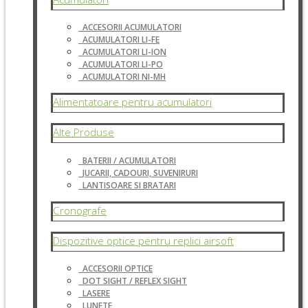
ACCESORII ACUMULATORI
ACUMULATORI LI-FE
ACUMULATORI LI-ION
ACUMULATORI LI-PO
ACUMULATORI NI-MH
Alimentatoare pentru acumulatori
Alte Produse
BATERII / ACUMULATORI
JUCARII, CADOURI, SUVENIRURI
LANTISOARE SI BRATARI
Cronografe
Dispozitive optice pentru replici airsoft
ACCESORII OPTICE
DOT SIGHT / REFLEX SIGHT
LASERE
LUNETE