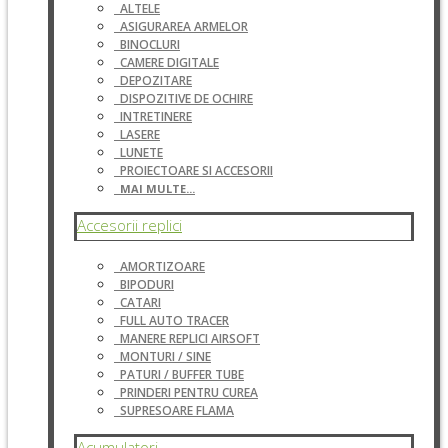
ALTELE
ASIGURAREA ARMELOR
BINOCLURI
CAMERE DIGITALE
DEPOZITARE
DISPOZITIVE DE OCHIRE
INTRETINERE
LASERE
LUNETE
PROIECTOARE SI ACCESORII
MAI MULTE...
Accesorii replici
AMORTIZOARE
BIPODURI
CATARI
FULL AUTO TRACER
MANERE REPLICI AIRSOFT
MONTURI / SINE
PATURI / BUFFER TUBE
PRINDERI PENTRU CUREA
SUPRESOARE FLAMA
Acumulatori