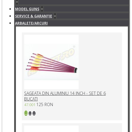
+
+
MODEL GUNS
+
SERVICE & GARANŢIE
ARBALETE/ARCURI
SAGEATA DIN ALUMINIU 14 INCH - SET DE 6
BUCATI
125 RON
47.001