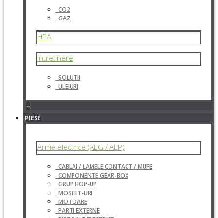
CO2
GAZ
HPA
Intretinere
SOLUTII
ULEIURI
+
PIESE
Arme electrice (AEG / AEP)
CABLAJ / LAMELE CONTACT / MUFE
COMPONENTE GEAR-BOX
GRUP HOP-UP
MOSFET-URI
MOTOARE
PARTI EXTERNE