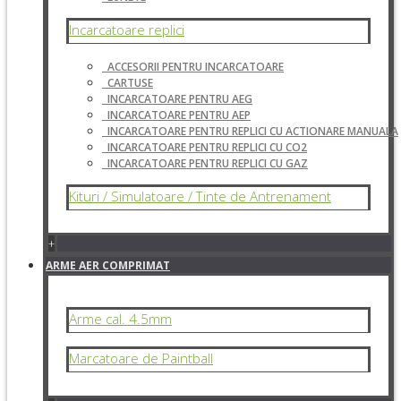
Incarcatoare replici
ACCESORII PENTRU INCARCATOARE
CARTUSE
INCARCATOARE PENTRU AEG
INCARCATOARE PENTRU AEP
INCARCATOARE PENTRU REPLICI CU ACTIONARE MANUALA
INCARCATOARE PENTRU REPLICI CU CO2
INCARCATOARE PENTRU REPLICI CU GAZ
Kituri / Simulatoare / Tinte de Antrenament
+
ARME AER COMPRIMAT
Arme cal. 4.5mm
Marcatoare de Paintball