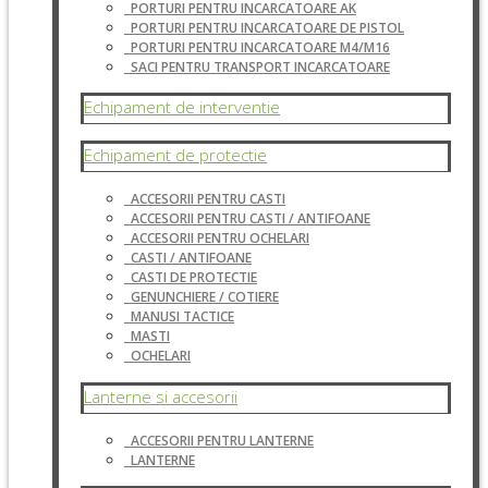
PORTURI PENTRU INCARCATOARE AK
PORTURI PENTRU INCARCATOARE DE PISTOL
PORTURI PENTRU INCARCATOARE M4/M16
SACI PENTRU TRANSPORT INCARCATOARE
Echipament de interventie
Echipament de protectie
ACCESORII PENTRU CASTI
ACCESORII PENTRU CASTI / ANTIFOANE
ACCESORII PENTRU OCHELARI
CASTI / ANTIFOANE
CASTI DE PROTECTIE
GENUNCHIERE / COTIERE
MANUSI TACTICE
MASTI
OCHELARI
Lanterne si accesorii
ACCESORII PENTRU LANTERNE
LANTERNE