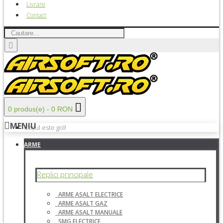
Livrare
Contact
0 produs(e) - 0 RON
MENIU
Coșul este gol!
ARME
Replici principale
ARME ASALT ELECTRICE
ARME ASALT GAZ
ARME ASALT MANUALE
SMG ELECTRICE