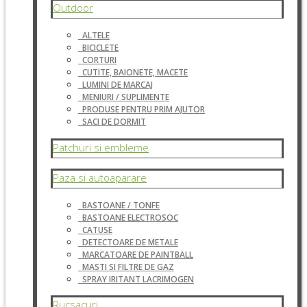
Outdoor
ALTELE
BICICLETE
CORTURI
CUTITE, BAIONETE, MACETE
LUMINI DE MARCAJ
MENIURI / SUPLIMENTE
PRODUSE PENTRU PRIM AJUTOR
SACI DE DORMIT
Patchuri si embleme
Paza si autoaparare
BASTOANE / TONFE
BASTOANE ELECTROSOC
CATUSE
DETECTOARE DE METALE
MARCATOARE DE PAINTBALL
MASTI SI FILTRE DE GAZ
SPRAY IRITANT LACRIMOGEN
Rucsacuri