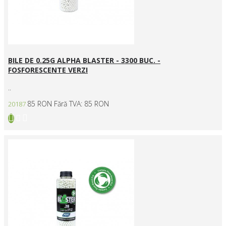
BILE DE 0.25G ALPHA BLASTER - 3300 BUC. -
FOSFORESCENTE VERZI
..
85 RON
Fără TVA: 85 RON
20187