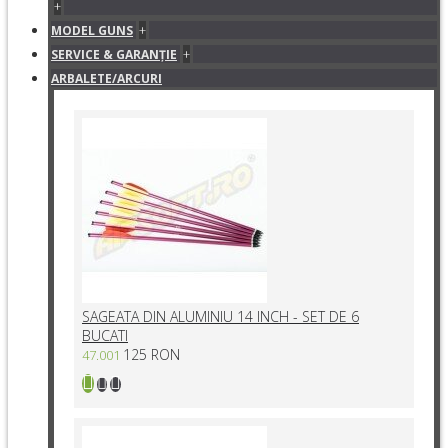
+
+
MODEL GUNS
+
SERVICE & GARANŢIE
ARBALETE/ARCURI
SAGEATA DIN ALUMINIU 14 INCH - SET DE 6
BUCATI
125 RON
47.001