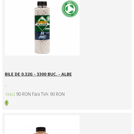
BILE DE 0.32G - 3300 BUC. - ALBE
..
90 RON
Fără TVA: 90 RON
19422