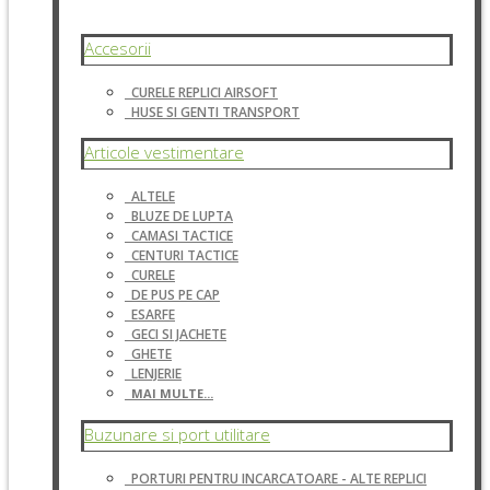
Accesorii
CURELE REPLICI AIRSOFT
HUSE SI GENTI TRANSPORT
Articole vestimentare
ALTELE
BLUZE DE LUPTA
CAMASI TACTICE
CENTURI TACTICE
CURELE
DE PUS PE CAP
ESARFE
GECI SI JACHETE
GHETE
LENJERIE
MAI MULTE...
Buzunare si port utilitare
PORTURI PENTRU INCARCATOARE - ALTE REPLICI