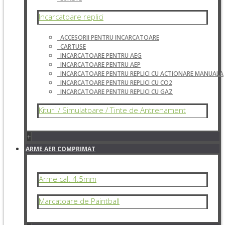
Incarcatoare replici
ACCESORII PENTRU INCARCATOARE
CARTUSE
INCARCATOARE PENTRU AEG
INCARCATOARE PENTRU AEP
INCARCATOARE PENTRU REPLICI CU ACTIONARE MANUALA
INCARCATOARE PENTRU REPLICI CU CO2
INCARCATOARE PENTRU REPLICI CU GAZ
Kituri / Simulatoare / Tinte de Antrenament
+
ARME AER COMPRIMAT
Arme cal. 4.5mm
Marcatoare de Paintball