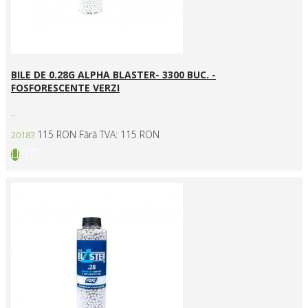
BILE DE 0.28G ALPHA BLASTER- 3300 BUC. -
FOSFORESCENTE VERZI
..
115 RON
Fără TVA: 115 RON
20183