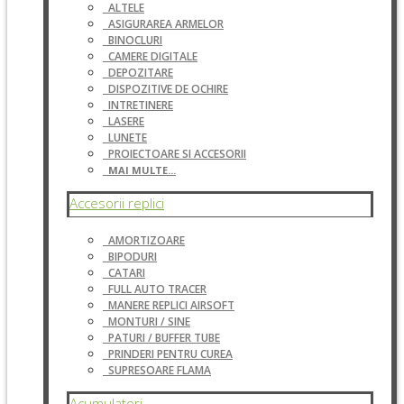
ALTELE
ASIGURAREA ARMELOR
BINOCLURI
CAMERE DIGITALE
DEPOZITARE
DISPOZITIVE DE OCHIRE
INTRETINERE
LASERE
LUNETE
PROIECTOARE SI ACCESORII
MAI MULTE...
Accesorii replici
AMORTIZOARE
BIPODURI
CATARI
FULL AUTO TRACER
MANERE REPLICI AIRSOFT
MONTURI / SINE
PATURI / BUFFER TUBE
PRINDERI PENTRU CUREA
SUPRESOARE FLAMA
Acumulatori