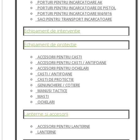
PORTURI PENTRU INCARCATOARE AK
PORTURI PENTRU INCARCATOARE DE PISTOL
PORTURI PENTRU INCARCATOARE M4/M16
SACI PENTRU TRANSPORT INCARCATOARE
Echipament de interventie
Echipament de protectie
ACCESORII PENTRU CASTI
ACCESORII PENTRU CASTI / ANTIFOANE
ACCESORII PENTRU OCHELARI
CASTI / ANTIFOANE
CASTI DE PROTECTIE
GENUNCHIERE / COTIERE
MANUSI TACTICE
MASTI
OCHELARI
Lanterne si accesorii
ACCESORII PENTRU LANTERNE
LANTERNE