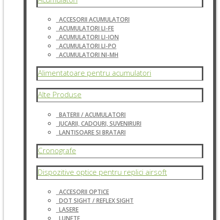
ACCESORII ACUMULATORI
ACUMULATORI LI-FE
ACUMULATORI LI-ION
ACUMULATORI LI-PO
ACUMULATORI NI-MH
Alimentatoare pentru acumulatori
Alte Produse
BATERII / ACUMULATORI
JUCARII, CADOURI, SUVENIRURI
LANTISOARE SI BRATARI
Cronografe
Dispozitive optice pentru replici airsoft
ACCESORII OPTICE
DOT SIGHT / REFLEX SIGHT
LASERE
LUNETE