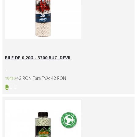
BILE DE 0.20G - 3300 BUC. DEVIL
..
42 RON
Fără TVA: 42 RON
19410