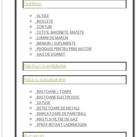
Outdoor
ALTELE
BICICLETE
CORTURI
CUTITE, BAIONETE, MACETE
LUMINI DE MARCAJ
MENIURI / SUPLIMENTE
PRODUSE PENTRU PRIM AJUTOR
SACI DE DORMIT
Patchuri si embleme
Paza si autoaparare
BASTOANE / TONFE
BASTOANE ELECTROSOC
CATUSE
DETECTOARE DE METALE
MARCATOARE DE PAINTBALL
MASTI SI FILTRE DE GAZ
SPRAY IRITANT LACRIMOGEN
Rucsacuri