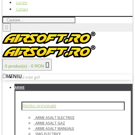
Livrare
Contact
0 produs(e) - 0 RON
MENIU
Coșul este gol!
ARME
Replici principale
ARME ASALT ELECTRICE
ARME ASALT GAZ
ARME ASALT MANUALE
SMG ELECTRICE