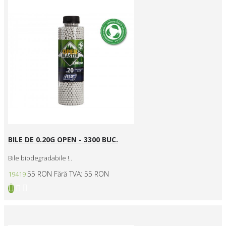
BILE DE 0.20G OPEN - 3300 BUC.
Bile biodegradabile !..
55 RON
Fără TVA: 55 RON
19419