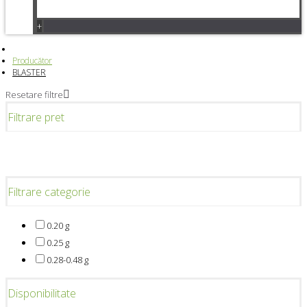
+
Producător
BLASTER
Resetare filtre
Filtrare pret
Filtrare categorie
0.20 g
0.25 g
0.28-0.48 g
Disponibilitate