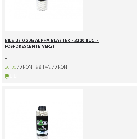
BILE DE 0.20G ALPHA BLASTER - 3300 BUC. -
FOSFORESCENTE VERZI
..
79 RON
Fără TVA: 79 RON
20186