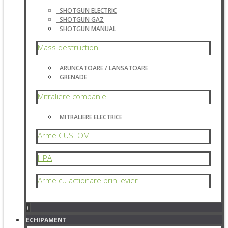
SHOTGUN ELECTRIC
SHOTGUN GAZ
SHOTGUN MANUAL
Mass destruction
ARUNCATOARE / LANSATOARE
GRENADE
Mitraliere companie
MITRALIERE ELECTRICE
Arme CUSTOM
HPA
Arme cu actionare prin levier
+
ECHIPAMENT