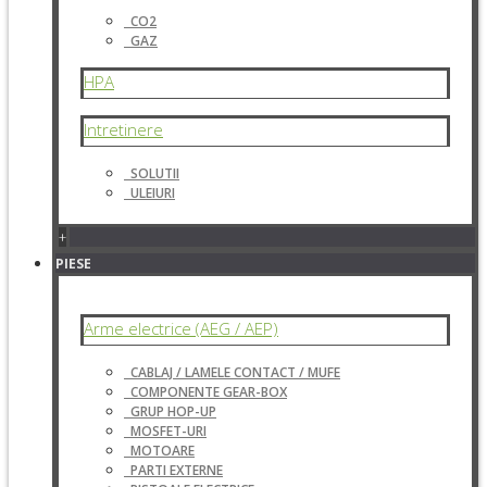
CO2
GAZ
HPA
Intretinere
SOLUTII
ULEIURI
+
PIESE
Arme electrice (AEG / AEP)
CABLAJ / LAMELE CONTACT / MUFE
COMPONENTE GEAR-BOX
GRUP HOP-UP
MOSFET-URI
MOTOARE
PARTI EXTERNE