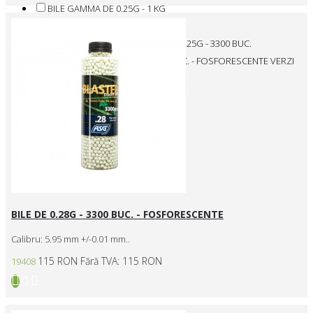
BILE GAMMA DE 0.25G - 1 KG
BILE GAMMA DE 0.28G - 1 KG
BILE ROSII FOSFORESCENTE DE 0.25G - 3300 BUC.
BILE TRASOR DE 0.20G - 3300 BUC. - FOSFORESCENTE VERZI
BILE DE 0.28G - 3300 BUC. - FOSFORESCENTE
Calibru: 5.95 mm +/-0.01 mm..
115 RON
Fără TVA: 115 RON
19408