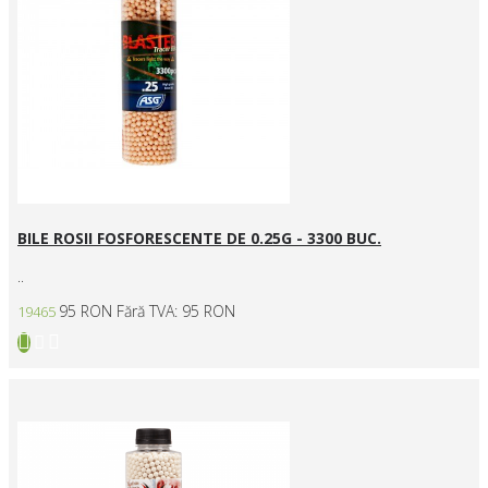
BILE ROSII FOSFORESCENTE DE 0.25G - 3300 BUC.
..
95 RON
Fără TVA: 95 RON
19465