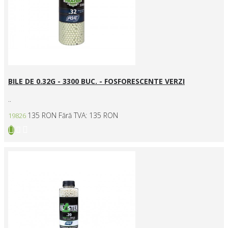
BILE DE 0.32G - 3300 BUC. - FOSFORESCENTE VERZI
..
135 RON
Fără TVA: 135 RON
19826