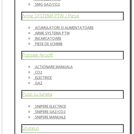
SMG GAZ/CO2
Arme SYSTEMA PTW / Piese
ACUMULATORI SI ALIMENTATOARE
ARME SYSTEMA PTW
INCARCATOARE
PIESE DE SCHIMB
Pistoale Airsoft
ACTIONARE MANUALA
CO2
ELECTRICE
GAZ
Pusti cu luneta
SNIPERE ELECTRICE
SNIPERE GAZ/CO2
SNIPERE MANUALE
Shotgun