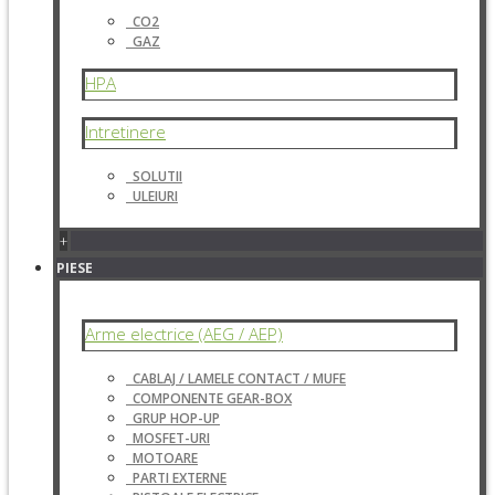
CO2
GAZ
HPA
Intretinere
SOLUTII
ULEIURI
+
PIESE
Arme electrice (AEG / AEP)
CABLAJ / LAMELE CONTACT / MUFE
COMPONENTE GEAR-BOX
GRUP HOP-UP
MOSFET-URI
MOTOARE
PARTI EXTERNE