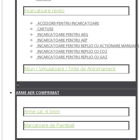
Incarcatoare replici
ACCESORII PENTRU INCARCATOARE
CARTUSE
INCARCATOARE PENTRU AEG
INCARCATOARE PENTRU AEP
INCARCATOARE PENTRU REPLICI CU ACTIONARE MANUALA
INCARCATOARE PENTRU REPLICI CU CO2
INCARCATOARE PENTRU REPLICI CU GAZ
Kituri / Simulatoare / Tinte de Antrenament
+
ARME AER COMPRIMAT
Arme cal. 4.5mm
Marcatoare de Paintball