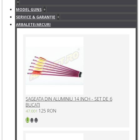
+
+
MODEL GUNS
+
SERVICE & GARANŢIE
ARBALETE/ARCURI
SAGEATA DIN ALUMINIU 14 INCH - SET DE 6
BUCATI
125 RON
47.001