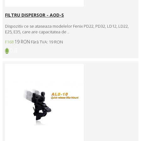
FILTRU DISPERSOR - AOD-S
Dispozitiv ce se ataseaza modelelor Fenix PD22, PD32, LD12, LD22,
E25, E35, care are capacitatea de ..
19 RON
F168
Fără TVA: 19 RON