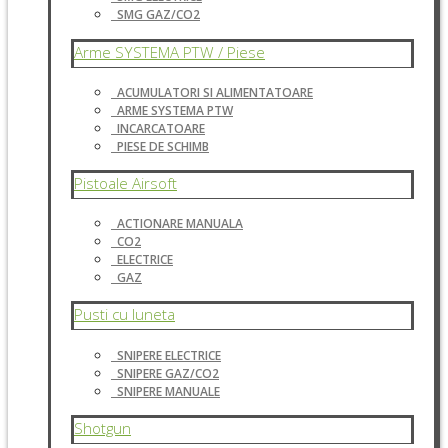
SMG GAZ/CO2
Arme SYSTEMA PTW / Piese
ACUMULATORI SI ALIMENTATOARE
ARME SYSTEMA PTW
INCARCATOARE
PIESE DE SCHIMB
Pistoale Airsoft
ACTIONARE MANUALA
CO2
ELECTRICE
GAZ
Pusti cu luneta
SNIPERE ELECTRICE
SNIPERE GAZ/CO2
SNIPERE MANUALE
Shotgun