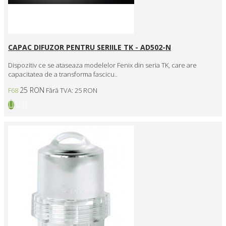
CAPAC DIFUZOR PENTRU SERIILE TK - AD502-N
Dispozitiv ce se ataseaza modelelor Fenix din seria TK, care are
capacitatea de a transforma fascicu..
25 RON
F68
Fără TVA: 25 RON