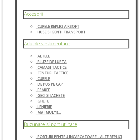
Accesorii
CURELE REPLICI AIRSOFT
HUSE SI GENTI TRANSPORT
Articole vestimentare
ALTELE
BLUZE DE LUPTA
CAMASI TACTICE
CENTURI TACTICE
CURELE
DE PUS PE CAP
ESARFE
GECI SI JACHETE
GHETE
LENJERIE
MAI MULTE...
Buzunare si port utilitare
PORTURI PENTRU INCARCATOARE - ALTE REPLICI