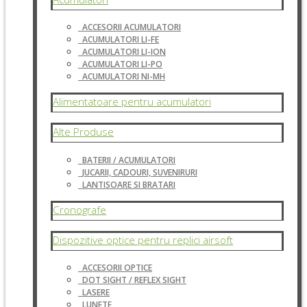
ACCESORII ACUMULATORI
ACUMULATORI LI-FE
ACUMULATORI LI-ION
ACUMULATORI LI-PO
ACUMULATORI NI-MH
Alimentatoare pentru acumulatori
Alte Produse
BATERII / ACUMULATORI
JUCARII, CADOURI, SUVENIRURI
LANTISOARE SI BRATARI
Cronografe
Dispozitive optice pentru replici airsoft
ACCESORII OPTICE
DOT SIGHT / REFLEX SIGHT
LASERE
LUNETE