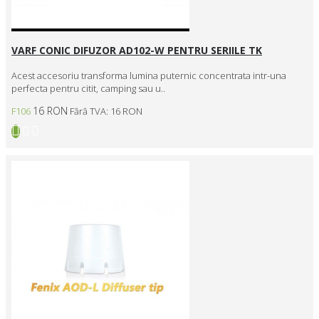
VARF CONIC DIFUZOR AD102-W PENTRU SERIILE TK
Acest accesoriu transforma lumina puternic concentrata intr-una
perfecta pentru citit, camping sau u..
16 RON
F106
Fără TVA: 16 RON