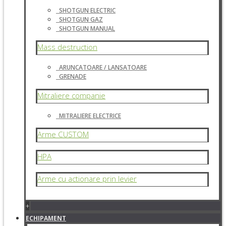
SHOTGUN ELECTRIC
SHOTGUN GAZ
SHOTGUN MANUAL
Mass destruction
ARUNCATOARE / LANSATOARE
GRENADE
Mitraliere companie
MITRALIERE ELECTRICE
Arme CUSTOM
HPA
Arme cu actionare prin levier
+
ECHIPAMENT