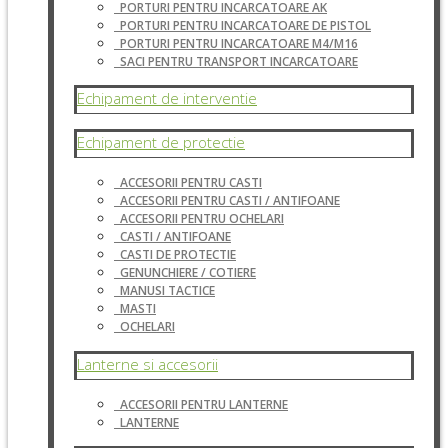
PORTURI PENTRU INCARCATOARE AK
PORTURI PENTRU INCARCATOARE DE PISTOL
PORTURI PENTRU INCARCATOARE M4/M16
SACI PENTRU TRANSPORT INCARCATOARE
Echipament de interventie
Echipament de protectie
ACCESORII PENTRU CASTI
ACCESORII PENTRU CASTI / ANTIFOANE
ACCESORII PENTRU OCHELARI
CASTI / ANTIFOANE
CASTI DE PROTECTIE
GENUNCHIERE / COTIERE
MANUSI TACTICE
MASTI
OCHELARI
Lanterne si accesorii
ACCESORII PENTRU LANTERNE
LANTERNE