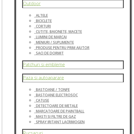
Outdoor
ALTELE
BICICLETE
CORTURI
CUTITE, BAIONETE, MACETE
LUMINI DE MARCAJ
MENIURI / SUPLIMENTE
PRODUSE PENTRU PRIM AJUTOR
SACI DE DORMIT
Patchuri si embleme
Paza si autoaparare
BASTOANE / TONFE
BASTOANE ELECTROSOC
CATUSE
DETECTOARE DE METALE
MARCATOARE DE PAINTBALL
MASTI SI FILTRE DE GAZ
SPRAY IRITANT LACRIMOGEN
Rucsacuri