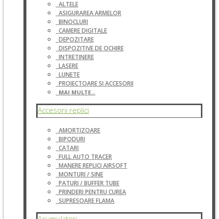
ALTELE
ASIGURAREA ARMELOR
BINOCLURI
CAMERE DIGITALE
DEPOZITARE
DISPOZITIVE DE OCHIRE
INTRETINERE
LASERE
LUNETE
PROIECTOARE SI ACCESORII
MAI MULTE...
Accesorii replici
AMORTIZOARE
BIPODURI
CATARI
FULL AUTO TRACER
MANERE REPLICI AIRSOFT
MONTURI / SINE
PATURI / BUFFER TUBE
PRINDERI PENTRU CUREA
SUPRESOARE FLAMA
Acumulatori