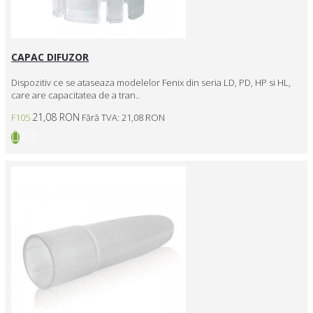
CAPAC DIFUZOR
Dispozitiv ce se ataseaza modelelor Fenix din seria LD, PD, HP si HL,
care are capacitatea de a tran..
21,08 RON
F105
Fără TVA: 21,08 RON