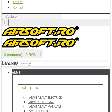
Livrare
Contact
0 produs(e) - 0 RON
MENIU
Coșul este gol!
ARME
Replici principale
ARME ASALT ELECTRICE
ARME ASALT GAZ
ARME ASALT MANUALE
SMG ELECTRICE