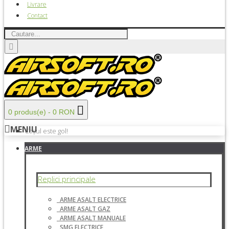
Livrare
Contact
0 produs(e) - 0 RON
MENIU
Coșul este gol!
ARME
Replici principale
ARME ASALT ELECTRICE
ARME ASALT GAZ
ARME ASALT MANUALE
SMG ELECTRICE