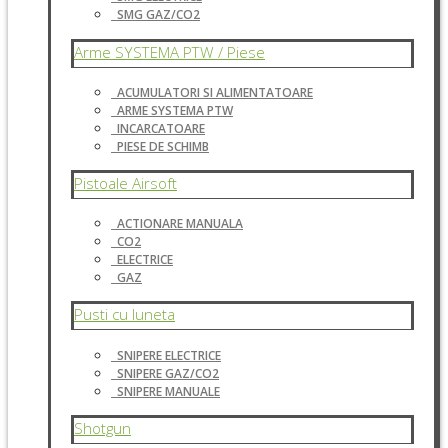
SMG GAZ/CO2
Arme SYSTEMA PTW / Piese
ACUMULATORI SI ALIMENTATOARE
ARME SYSTEMA PTW
INCARCATOARE
PIESE DE SCHIMB
Pistoale Airsoft
ACTIONARE MANUALA
CO2
ELECTRICE
GAZ
Pusti cu luneta
SNIPERE ELECTRICE
SNIPERE GAZ/CO2
SNIPERE MANUALE
Shotgun