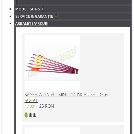
+
+
MODEL GUNS
+
SERVICE & GARANŢIE
ARBALETE/ARCURI
SAGEATA DIN ALUMINIU 14 INCH - SET DE 6
BUCATI
125 RON
47.001