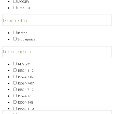
MODIFY
UMAREX
Disponibilitate
In stoc
Stoc epuizat
Filtrare eticheta
14728-21
15524-1-12
15524-7-02
15524-7-07
15524-7-12
15524-7-13
15564-1-03
15564-1-10