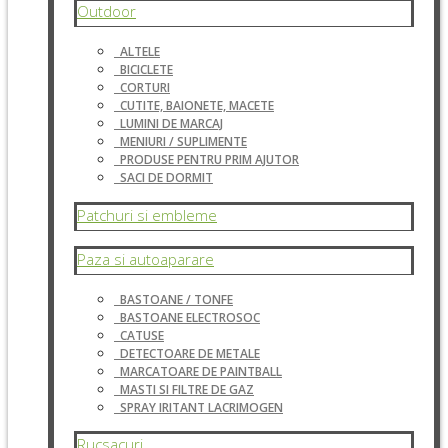
Outdoor
ALTELE
BICICLETE
CORTURI
CUTITE, BAIONETE, MACETE
LUMINI DE MARCAJ
MENIURI / SUPLIMENTE
PRODUSE PENTRU PRIM AJUTOR
SACI DE DORMIT
Patchuri si embleme
Paza si autoaparare
BASTOANE / TONFE
BASTOANE ELECTROSOC
CATUSE
DETECTOARE DE METALE
MARCATOARE DE PAINTBALL
MASTI SI FILTRE DE GAZ
SPRAY IRITANT LACRIMOGEN
Rucsacuri