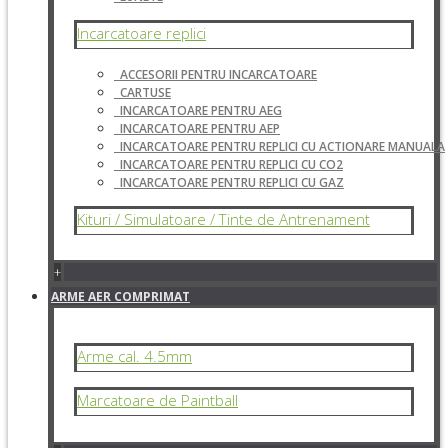
Incarcatoare replici
ACCESORII PENTRU INCARCATOARE
CARTUSE
INCARCATOARE PENTRU AEG
INCARCATOARE PENTRU AEP
INCARCATOARE PENTRU REPLICI CU ACTIONARE MANUALA
INCARCATOARE PENTRU REPLICI CU CO2
INCARCATOARE PENTRU REPLICI CU GAZ
Kituri / Simulatoare / Tinte de Antrenament
+
ARME AER COMPRIMAT
Arme cal. 4.5mm
Marcatoare de Paintball