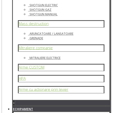
SHOTGUN ELECTRIC
SHOTGUN GAZ
SHOTGUN MANUAL
Mass destruction
ARUNCATOARE / LANSATOARE
GRENADE
Mitraliere companie
MITRALIERE ELECTRICE
Arme CUSTOM
HPA
Arme cu actionare prin levier
+
ECHIPAMENT