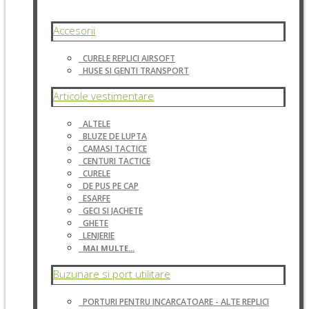
Accesorii
CURELE REPLICI AIRSOFT
HUSE SI GENTI TRANSPORT
Articole vestimentare
ALTELE
BLUZE DE LUPTA
CAMASI TACTICE
CENTURI TACTICE
CURELE
DE PUS PE CAP
ESARFE
GECI SI JACHETE
GHETE
LENJERIE
MAI MULTE...
Buzunare si port utilitare
PORTURI PENTRU INCARCATOARE - ALTE REPLICI