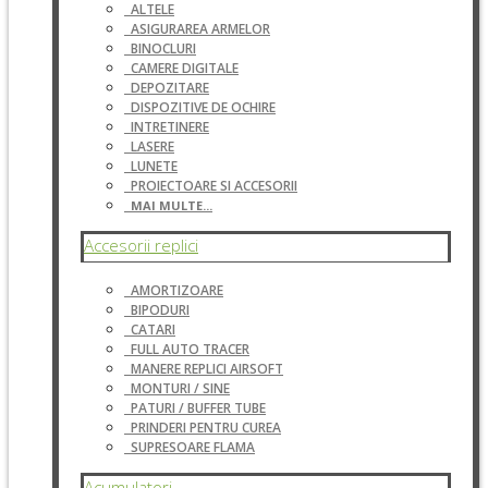
ALTELE
ASIGURAREA ARMELOR
BINOCLURI
CAMERE DIGITALE
DEPOZITARE
DISPOZITIVE DE OCHIRE
INTRETINERE
LASERE
LUNETE
PROIECTOARE SI ACCESORII
MAI MULTE...
Accesorii replici
AMORTIZOARE
BIPODURI
CATARI
FULL AUTO TRACER
MANERE REPLICI AIRSOFT
MONTURI / SINE
PATURI / BUFFER TUBE
PRINDERI PENTRU CUREA
SUPRESOARE FLAMA
Acumulatori