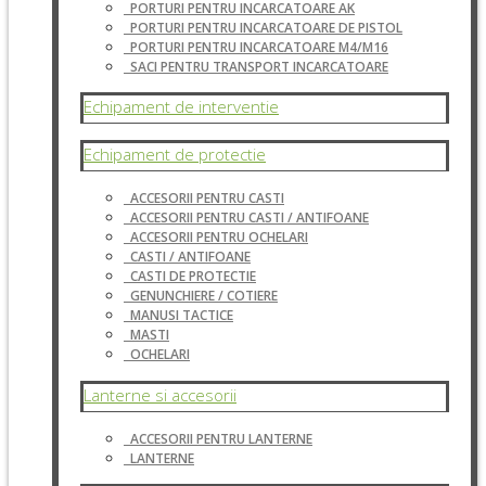
PORTURI PENTRU INCARCATOARE AK
PORTURI PENTRU INCARCATOARE DE PISTOL
PORTURI PENTRU INCARCATOARE M4/M16
SACI PENTRU TRANSPORT INCARCATOARE
Echipament de interventie
Echipament de protectie
ACCESORII PENTRU CASTI
ACCESORII PENTRU CASTI / ANTIFOANE
ACCESORII PENTRU OCHELARI
CASTI / ANTIFOANE
CASTI DE PROTECTIE
GENUNCHIERE / COTIERE
MANUSI TACTICE
MASTI
OCHELARI
Lanterne si accesorii
ACCESORII PENTRU LANTERNE
LANTERNE