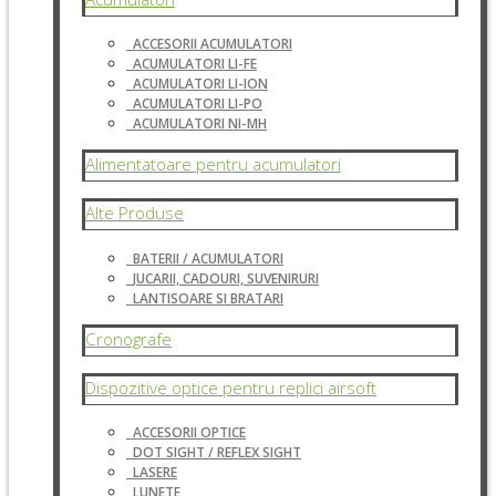
ACCESORII ACUMULATORI
ACUMULATORI LI-FE
ACUMULATORI LI-ION
ACUMULATORI LI-PO
ACUMULATORI NI-MH
Alimentatoare pentru acumulatori
Alte Produse
BATERII / ACUMULATORI
JUCARII, CADOURI, SUVENIRURI
LANTISOARE SI BRATARI
Cronografe
Dispozitive optice pentru replici airsoft
ACCESORII OPTICE
DOT SIGHT / REFLEX SIGHT
LASERE
LUNETE