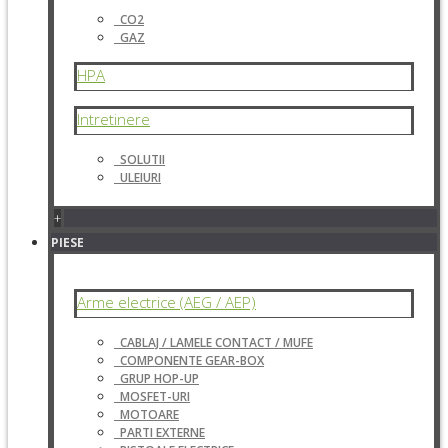
CO2
GAZ
HPA
Intretinere
SOLUTII
ULEIURI
+
PIESE
Arme electrice (AEG / AEP)
CABLAJ / LAMELE CONTACT / MUFE
COMPONENTE GEAR-BOX
GRUP HOP-UP
MOSFET-URI
MOTOARE
PARTI EXTERNE