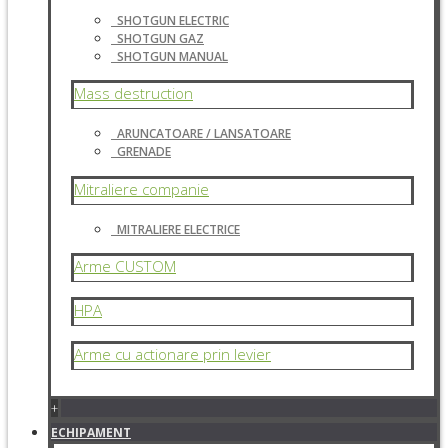
SHOTGUN ELECTRIC
SHOTGUN GAZ
SHOTGUN MANUAL
Mass destruction
ARUNCATOARE / LANSATOARE
GRENADE
Mitraliere companie
MITRALIERE ELECTRICE
Arme CUSTOM
HPA
Arme cu actionare prin levier
+
ECHIPAMENT