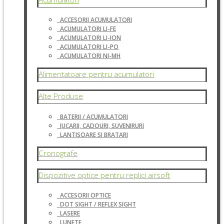
ACCESORII ACUMULATORI
ACUMULATORI LI-FE
ACUMULATORI LI-ION
ACUMULATORI LI-PO
ACUMULATORI NI-MH
Alimentatoare pentru acumulatori
Alte Produse
BATERII / ACUMULATORI
JUCARII, CADOURI, SUVENIRURI
LANTISOARE SI BRATARI
Cronografe
Dispozitive optice pentru replici airsoft
ACCESORII OPTICE
DOT SIGHT / REFLEX SIGHT
LASERE
LUNETE