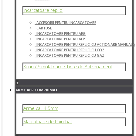
Incarcatoare replici
ACCESORII PENTRU INCARCATOARE
CARTUSE
INCARCATOARE PENTRU AEG
INCARCATOARE PENTRU AEP
INCARCATOARE PENTRU REPLICI CU ACTIONARE MANUALA
INCARCATOARE PENTRU REPLICI CU CO2
INCARCATOARE PENTRU REPLICI CU GAZ
Kituri / Simulatoare / Tinte de Antrenament
+
ARME AER COMPRIMAT
Arme cal. 4.5mm
Marcatoare de Paintball