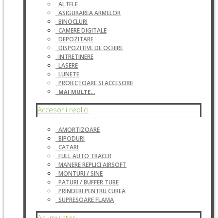
ALTELE
ASIGURAREA ARMELOR
BINOCLURI
CAMERE DIGITALE
DEPOZITARE
DISPOZITIVE DE OCHIRE
INTRETINERE
LASERE
LUNETE
PROIECTOARE SI ACCESORII
MAI MULTE...
Accesorii replici
AMORTIZOARE
BIPODURI
CATARI
FULL AUTO TRACER
MANERE REPLICI AIRSOFT
MONTURI / SINE
PATURI / BUFFER TUBE
PRINDERI PENTRU CUREA
SUPRESOARE FLAMA
Acumulatori