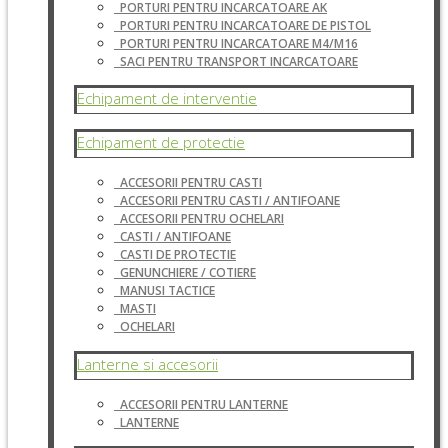
PORTURI PENTRU INCARCATOARE AK
PORTURI PENTRU INCARCATOARE DE PISTOL
PORTURI PENTRU INCARCATOARE M4/M16
SACI PENTRU TRANSPORT INCARCATOARE
Echipament de interventie
Echipament de protectie
ACCESORII PENTRU CASTI
ACCESORII PENTRU CASTI / ANTIFOANE
ACCESORII PENTRU OCHELARI
CASTI / ANTIFOANE
CASTI DE PROTECTIE
GENUNCHIERE / COTIERE
MANUSI TACTICE
MASTI
OCHELARI
Lanterne si accesorii
ACCESORII PENTRU LANTERNE
LANTERNE