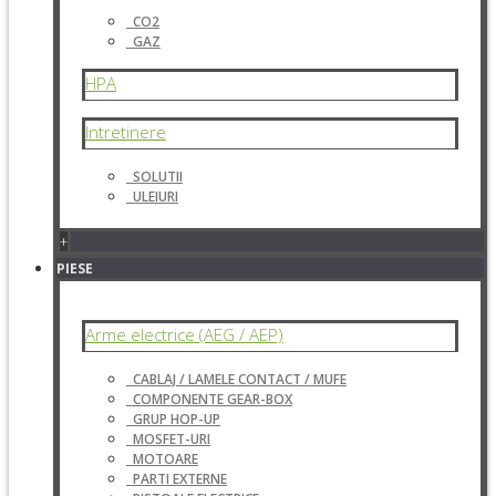
CO2
GAZ
HPA
Intretinere
SOLUTII
ULEIURI
+
PIESE
Arme electrice (AEG / AEP)
CABLAJ / LAMELE CONTACT / MUFE
COMPONENTE GEAR-BOX
GRUP HOP-UP
MOSFET-URI
MOTOARE
PARTI EXTERNE