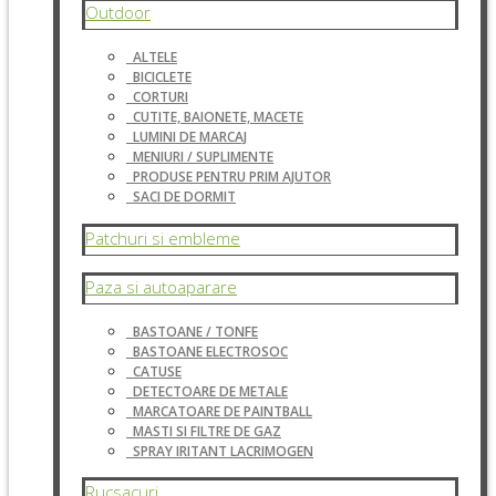
Outdoor
ALTELE
BICICLETE
CORTURI
CUTITE, BAIONETE, MACETE
LUMINI DE MARCAJ
MENIURI / SUPLIMENTE
PRODUSE PENTRU PRIM AJUTOR
SACI DE DORMIT
Patchuri si embleme
Paza si autoaparare
BASTOANE / TONFE
BASTOANE ELECTROSOC
CATUSE
DETECTOARE DE METALE
MARCATOARE DE PAINTBALL
MASTI SI FILTRE DE GAZ
SPRAY IRITANT LACRIMOGEN
Rucsacuri