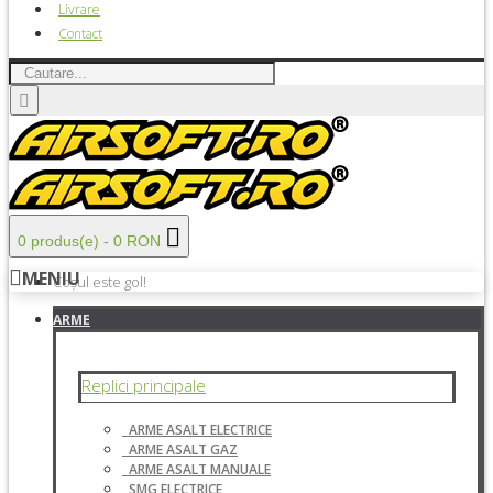
Livrare
Contact
0 produs(e) - 0 RON
MENIU
Coșul este gol!
ARME
Replici principale
ARME ASALT ELECTRICE
ARME ASALT GAZ
ARME ASALT MANUALE
SMG ELECTRICE