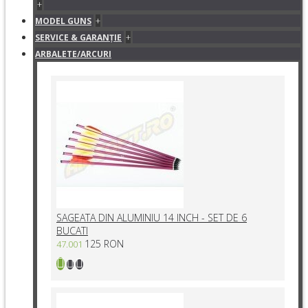
+
+
MODEL GUNS
+
SERVICE & GARANŢIE
ARBALETE/ARCURI
SAGEATA DIN ALUMINIU 14 INCH - SET DE 6
BUCATI
125 RON
47.001