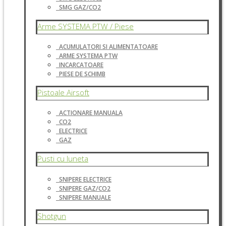
SMG GAZ/CO2
Arme SYSTEMA PTW / Piese
ACUMULATORI SI ALIMENTATOARE
ARME SYSTEMA PTW
INCARCATOARE
PIESE DE SCHIMB
Pistoale Airsoft
ACTIONARE MANUALA
CO2
ELECTRICE
GAZ
Pusti cu luneta
SNIPERE ELECTRICE
SNIPERE GAZ/CO2
SNIPERE MANUALE
Shotgun