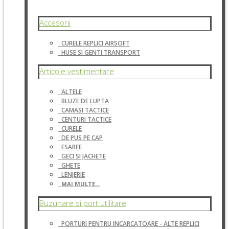
Accesorii
CURELE REPLICI AIRSOFT
HUSE SI GENTI TRANSPORT
Articole vestimentare
ALTELE
BLUZE DE LUPTA
CAMASI TACTICE
CENTURI TACTICE
CURELE
DE PUS PE CAP
ESARFE
GECI SI JACHETE
GHETE
LENJERIE
MAI MULTE...
Buzunare si port utilitare
PORTURI PENTRU INCARCATOARE - ALTE REPLICI