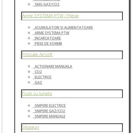
SMG GAZ/CO2
Arme SYSTEMA PTW / Piese
ACUMULATORI SI ALIMENTATOARE
ARME SYSTEMA PTW
INCARCATOARE
PIESE DE SCHIMB
Pistoale Airsoft
ACTIONARE MANUALA
CO2
ELECTRICE
GAZ
Pusti cu luneta
SNIPERE ELECTRICE
SNIPERE GAZ/CO2
SNIPERE MANUALE
Shotgun