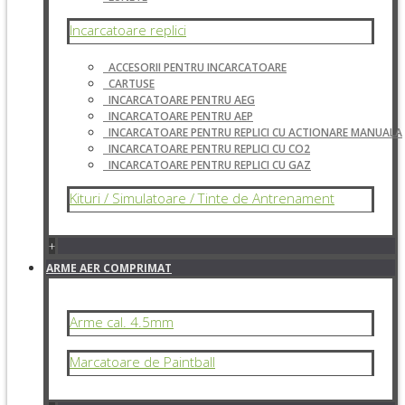
Incarcatoare replici
ACCESORII PENTRU INCARCATOARE
CARTUSE
INCARCATOARE PENTRU AEG
INCARCATOARE PENTRU AEP
INCARCATOARE PENTRU REPLICI CU ACTIONARE MANUALA
INCARCATOARE PENTRU REPLICI CU CO2
INCARCATOARE PENTRU REPLICI CU GAZ
Kituri / Simulatoare / Tinte de Antrenament
+
ARME AER COMPRIMAT
Arme cal. 4.5mm
Marcatoare de Paintball