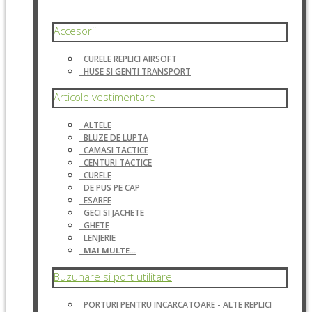
Accesorii
CURELE REPLICI AIRSOFT
HUSE SI GENTI TRANSPORT
Articole vestimentare
ALTELE
BLUZE DE LUPTA
CAMASI TACTICE
CENTURI TACTICE
CURELE
DE PUS PE CAP
ESARFE
GECI SI JACHETE
GHETE
LENJERIE
MAI MULTE...
Buzunare si port utilitare
PORTURI PENTRU INCARCATOARE - ALTE REPLICI