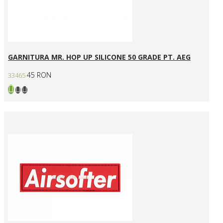
GARNITURA MR. HOP UP SILICONE 50 GRADE PT. AEG
45 RON
33465