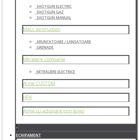
SHOTGUN ELECTRIC
SHOTGUN GAZ
SHOTGUN MANUAL
Mass destruction
ARUNCATOARE / LANSATOARE
GRENADE
Mitraliere companie
MITRALIERE ELECTRICE
Arme CUSTOM
HPA
Arme cu actionare prin levier
+
ECHIPAMENT