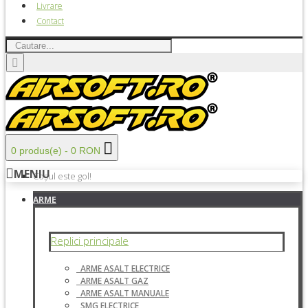
Livrare
Contact
0 produs(e) - 0 RON
MENIU
Coșul este gol!
ARME
Replici principale
ARME ASALT ELECTRICE
ARME ASALT GAZ
ARME ASALT MANUALE
SMG ELECTRICE