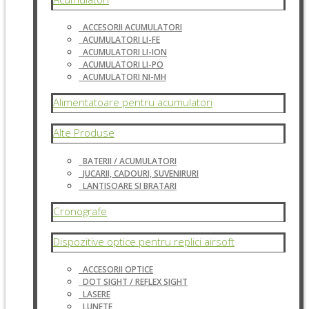
ACCESORII ACUMULATORI
ACUMULATORI LI-FE
ACUMULATORI LI-ION
ACUMULATORI LI-PO
ACUMULATORI NI-MH
Alimentatoare pentru acumulatori
Alte Produse
BATERII / ACUMULATORI
JUCARII, CADOURI, SUVENIRURI
LANTISOARE SI BRATARI
Cronografe
Dispozitive optice pentru replici airsoft
ACCESORII OPTICE
DOT SIGHT / REFLEX SIGHT
LASERE
LUNETE