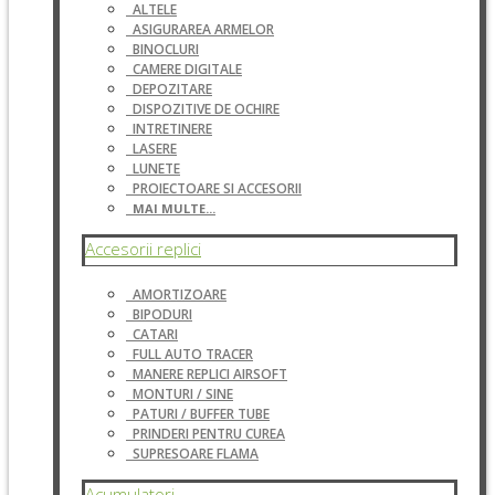
ALTELE
ASIGURAREA ARMELOR
BINOCLURI
CAMERE DIGITALE
DEPOZITARE
DISPOZITIVE DE OCHIRE
INTRETINERE
LASERE
LUNETE
PROIECTOARE SI ACCESORII
MAI MULTE...
Accesorii replici
AMORTIZOARE
BIPODURI
CATARI
FULL AUTO TRACER
MANERE REPLICI AIRSOFT
MONTURI / SINE
PATURI / BUFFER TUBE
PRINDERI PENTRU CUREA
SUPRESOARE FLAMA
Acumulatori