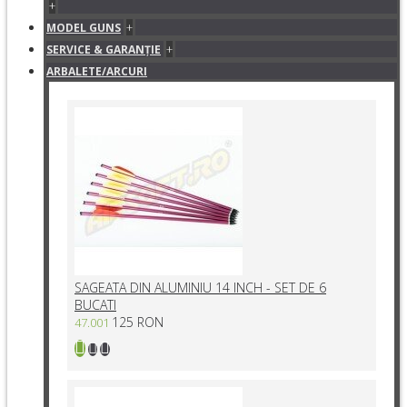
+
+
MODEL GUNS
+
SERVICE & GARANŢIE
ARBALETE/ARCURI
SAGEATA DIN ALUMINIU 14 INCH - SET DE 6
BUCATI
125 RON
47.001