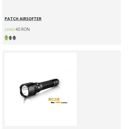
PATCH AIRSOFTER
40 RON
33965