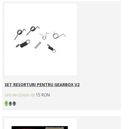
SET RESORTURI PENTRU GEARBOX V2
15 RON
SPE-08-023691-00