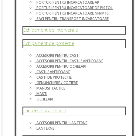
PORTURI PENTRU INCARCATOARE AK
PORTURI PENTRU INCARCATOARE DE PISTOL
PORTURI PENTRU INCARCATOARE M4/M16
SACI PENTRU TRANSPORT INCARCATOARE
Echipament de interventie
Echipament de protectie
ACCESORII PENTRU CASTI
ACCESORII PENTRU CASTI / ANTIFOANE
ACCESORII PENTRU OCHELARI
CASTI / ANTIFOANE
CASTI DE PROTECTIE
GENUNCHIERE / COTIERE
MANUSI TACTICE
MASTI
OCHELARI
Lanterne si accesorii
ACCESORII PENTRU LANTERNE
LANTERNE