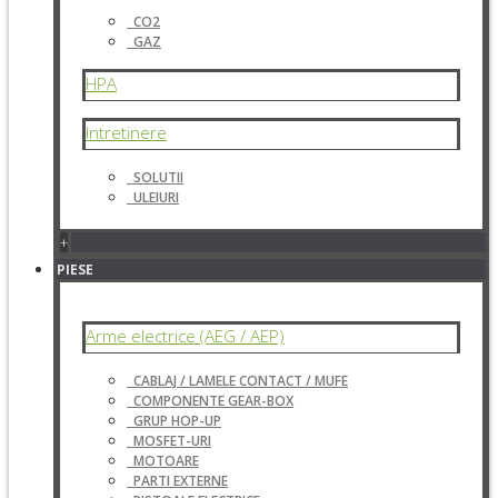
CO2
GAZ
HPA
Intretinere
SOLUTII
ULEIURI
+
PIESE
Arme electrice (AEG / AEP)
CABLAJ / LAMELE CONTACT / MUFE
COMPONENTE GEAR-BOX
GRUP HOP-UP
MOSFET-URI
MOTOARE
PARTI EXTERNE