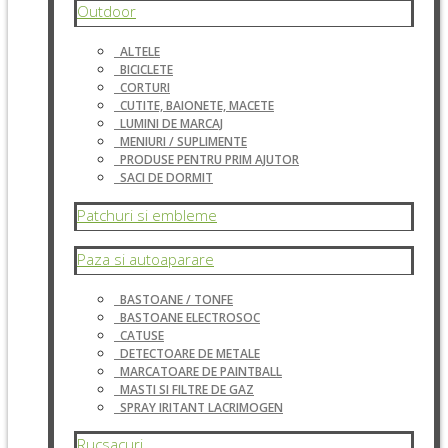
Outdoor
ALTELE
BICICLETE
CORTURI
CUTITE, BAIONETE, MACETE
LUMINI DE MARCAJ
MENIURI / SUPLIMENTE
PRODUSE PENTRU PRIM AJUTOR
SACI DE DORMIT
Patchuri si embleme
Paza si autoaparare
BASTOANE / TONFE
BASTOANE ELECTROSOC
CATUSE
DETECTOARE DE METALE
MARCATOARE DE PAINTBALL
MASTI SI FILTRE DE GAZ
SPRAY IRITANT LACRIMOGEN
Rucsacuri