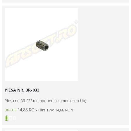
PIESA NR. BR-033
Piesa nr: BR-033 (componenta camera Hop-Up)...
14,88 RON
BR-033
Fără TVA: 14,88 RON