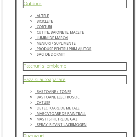
Outdoor
ALTELE
BICICLETE
CORTURI
CUTITE, BAIONETE, MACETE
LUMINI DE MARCAJ
MENIURI / SUPLIMENTE
PRODUSE PENTRU PRIM AJUTOR
SACI DE DORMIT
Patchuri si embleme
Paza si autoaparare
BASTOANE / TONFE
BASTOANE ELECTROSOC
CATUSE
DETECTOARE DE METALE
MARCATOARE DE PAINTBALL
MASTI SI FILTRE DE GAZ
SPRAY IRITANT LACRIMOGEN
Rucsacuri