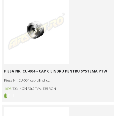
PIESA NR. CU-004 - CAP CILINDRU PENTRU SYSTEMA PTW
Piesa Nr. CU-004 cap cilindru...
135 RON
1698
Fără TVA: 135 RON