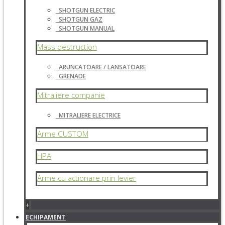
SHOTGUN ELECTRIC
SHOTGUN GAZ
SHOTGUN MANUAL
Mass destruction
ARUNCATOARE / LANSATOARE
GRENADE
Mitraliere companie
MITRALIERE ELECTRICE
Arme CUSTOM
HPA
Arme cu actionare prin levier
+
ECHIPAMENT