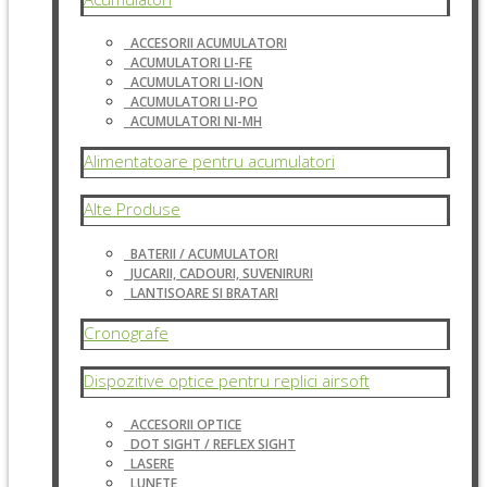
ACCESORII ACUMULATORI
ACUMULATORI LI-FE
ACUMULATORI LI-ION
ACUMULATORI LI-PO
ACUMULATORI NI-MH
Alimentatoare pentru acumulatori
Alte Produse
BATERII / ACUMULATORI
JUCARII, CADOURI, SUVENIRURI
LANTISOARE SI BRATARI
Cronografe
Dispozitive optice pentru replici airsoft
ACCESORII OPTICE
DOT SIGHT / REFLEX SIGHT
LASERE
LUNETE