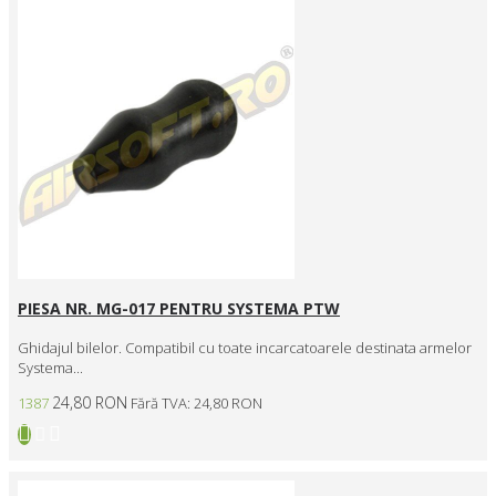
PIESA NR. MG-017 PENTRU SYSTEMA PTW
Ghidajul bilelor. Compatibil cu toate incarcatoarele destinata armelor
Systema...
24,80 RON
1387
Fără TVA: 24,80 RON