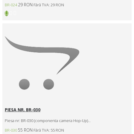
29 RON
BR-024
Fără TVA: 29 RON
PIESA NR. BR-030
Piesa nr: BR-030 (componenta camera Hop-Up)...
55 RON
BR-030
Fără TVA: 55 RON