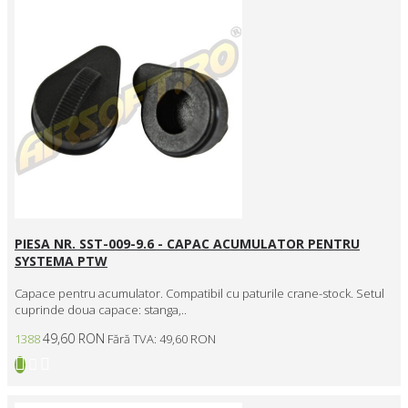
PIESA NR. SST-009-9.6 - CAPAC ACUMULATOR PENTRU
SYSTEMA PTW
Capace pentru acumulator. Compatibil cu paturile crane-stock. Setul
cuprinde doua capace: stanga,..
49,60 RON
1388
Fără TVA: 49,60 RON