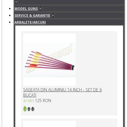
+
+
MODEL GUNS
+
SERVICE & GARANŢIE
ARBALETE/ARCURI
SAGEATA DIN ALUMINIU 14 INCH - SET DE 6
BUCATI
125 RON
47.001