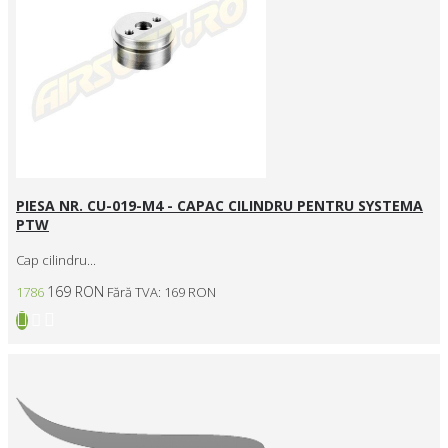
PIESA NR. CU-019-M4 - CAPAC CILINDRU PENTRU SYSTEMA
PTW
Cap cilindru...
169 RON
1786
Fără TVA: 169 RON