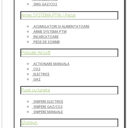
SMG GAZ/CO2
Arme SYSTEMA PTW / Piese
ACUMULATORI SI ALIMENTATOARE
ARME SYSTEMA PTW
INCARCATOARE
PIESE DE SCHIMB
Pistoale Airsoft
ACTIONARE MANUALA
CO2
ELECTRICE
GAZ
Pusti cu luneta
SNIPERE ELECTRICE
SNIPERE GAZ/CO2
SNIPERE MANUALE
Shotgun