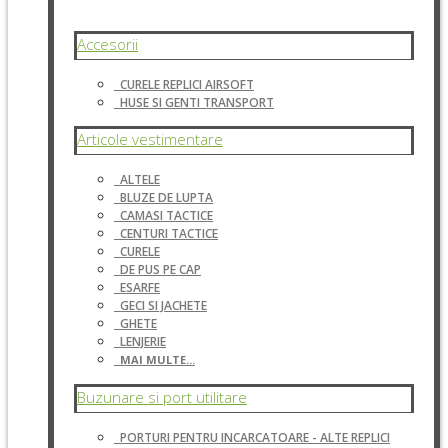
Accesorii
CURELE REPLICI AIRSOFT
HUSE SI GENTI TRANSPORT
Articole vestimentare
ALTELE
BLUZE DE LUPTA
CAMASI TACTICE
CENTURI TACTICE
CURELE
DE PUS PE CAP
ESARFE
GECI SI JACHETE
GHETE
LENJERIE
MAI MULTE...
Buzunare si port utilitare
PORTURI PENTRU INCARCATOARE - ALTE REPLICI