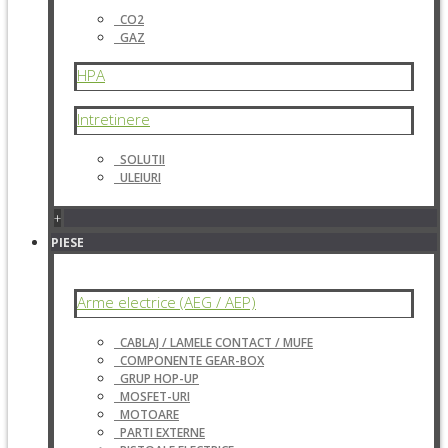
CO2
GAZ
HPA
Intretinere
SOLUTII
ULEIURI
+
PIESE
Arme electrice (AEG / AEP)
CABLAJ / LAMELE CONTACT / MUFE
COMPONENTE GEAR-BOX
GRUP HOP-UP
MOSFET-URI
MOTOARE
PARTI EXTERNE