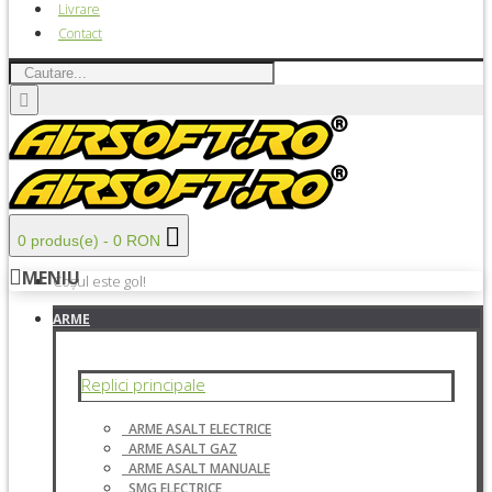
Livrare
Contact
0 produs(e) - 0 RON
MENIU
Coșul este gol!
ARME
Replici principale
ARME ASALT ELECTRICE
ARME ASALT GAZ
ARME ASALT MANUALE
SMG ELECTRICE