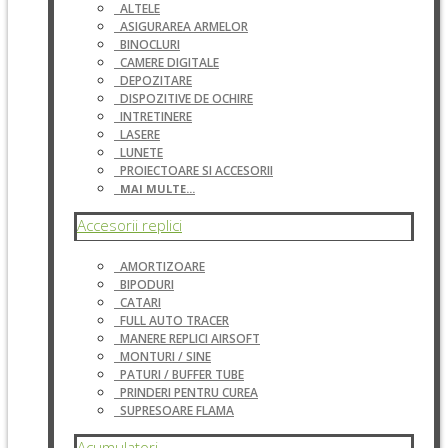
ALTELE
ASIGURAREA ARMELOR
BINOCLURI
CAMERE DIGITALE
DEPOZITARE
DISPOZITIVE DE OCHIRE
INTRETINERE
LASERE
LUNETE
PROIECTOARE SI ACCESORII
MAI MULTE...
Accesorii replici
AMORTIZOARE
BIPODURI
CATARI
FULL AUTO TRACER
MANERE REPLICI AIRSOFT
MONTURI / SINE
PATURI / BUFFER TUBE
PRINDERI PENTRU CUREA
SUPRESOARE FLAMA
Acumulatori