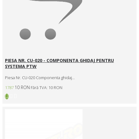
PIESA NR. CU-020 - COMPONENTA GHIDAJ PENTRU
SYSTEMA PTW
Piesa Nr. CU-020 Componenta ghidaj...
10 RON
1787
Fără TVA: 10 RON