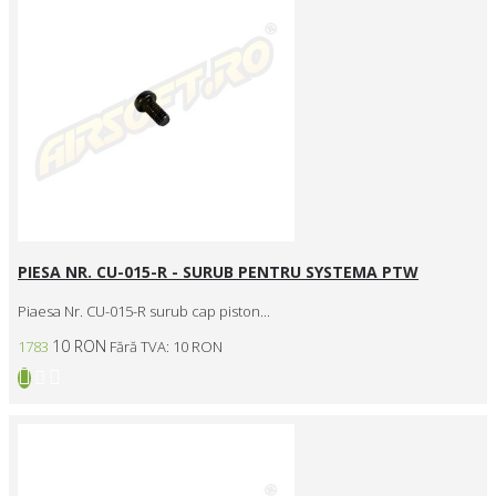
PIESA NR. CU-015-R - SURUB PENTRU SYSTEMA PTW
Piaesa Nr. CU-015-R surub cap piston...
10 RON
1783
Fără TVA: 10 RON