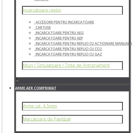
Incarcatoare replici
ACCESORII PENTRU INCARCATOARE
CARTUSE
INCARCATOARE PENTRU AEG
INCARCATOARE PENTRU AEP
INCARCATOARE PENTRU REPLICI CU ACTIONARE MANUALA
INCARCATOARE PENTRU REPLICI CU CO2
INCARCATOARE PENTRU REPLICI CU GAZ
Kituri / Simulatoare / Tinte de Antrenament
+
ARME AER COMPRIMAT
Arme cal. 4.5mm
Marcatoare de Paintball