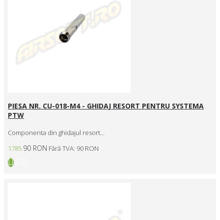
PIESA NR. CU-018-M4 - GHIDAJ RESORT PENTRU SYSTEMA
PTW
Componenta din ghidajul resort...
90 RON
1785
Fără TVA: 90 RON