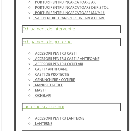
PORTURI PENTRU INCARCATOARE AK
PORTURI PENTRU INCARCATOARE DE PISTOL
PORTURI PENTRU INCARCATOARE M4/M16
SACI PENTRU TRANSPORT INCARCATOARE
Echipament de interventie
Echipament de protectie
ACCESORII PENTRU CASTI
ACCESORII PENTRU CASTI / ANTIFOANE
ACCESORII PENTRU OCHELARI
CASTI / ANTIFOANE
CASTI DE PROTECTIE
GENUNCHIERE / COTIERE
MANUSI TACTICE
MASTI
OCHELARI
Lanterne si accesorii
ACCESORII PENTRU LANTERNE
LANTERNE