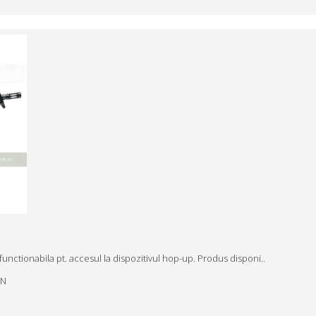
unctionabila pt. accesul la dispozitivul hop-up. Produs disponi..
ON