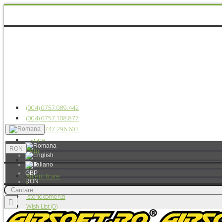
(004) 0757.089.442
(004) 0757.108.877
(004) 0747.296.603
Livrare
RON
Retur
EUR
GBP
Autentificare
RON
Înregistrare
USD
Istoric comenzi
Wish List (
0
)