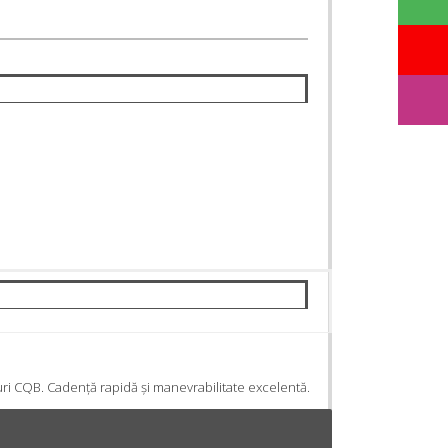
ri CQB. Cadență rapidă și manevrabilitate excelentă.