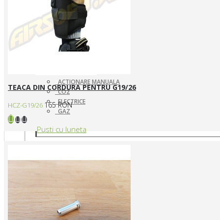
ACTIONARE MANUALA
TEACA DIN CORDURA PENTRU G19/26
CO2
ELECTRICE
165 RON
HCZ-G19/26
GAZ
Pusti cu luneta
SNIPERE ELECTRICE