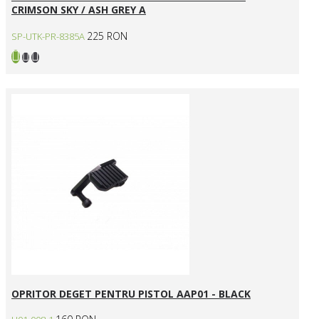
CRIMSON SKY / ASH GREY A
225 RON
SP-UTK-PR-8385A
OPRITOR DEGET PENTRU PISTOL AAP01 - BLACK