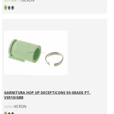
160 RON
U01-008-1
GARNITURA HOP UP DECEPTICONS 50 GRADE PT.
VSR10/GBB
40 RON
24767