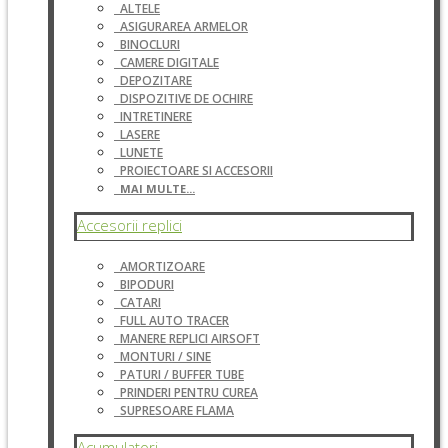
ALTELE
ASIGURAREA ARMELOR
BINOCLURI
CAMERE DIGITALE
DEPOZITARE
DISPOZITIVE DE OCHIRE
INTRETINERE
LASERE
LUNETE
PROIECTOARE SI ACCESORII
MAI MULTE...
Accesorii replici
AMORTIZOARE
BIPODURI
CATARI
FULL AUTO TRACER
MANERE REPLICI AIRSOFT
MONTURI / SINE
PATURI / BUFFER TUBE
PRINDERI PENTRU CUREA
SUPRESOARE FLAMA
Acumulatori