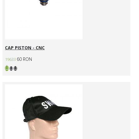
CAP PISTON - CNC
60 RON
19633