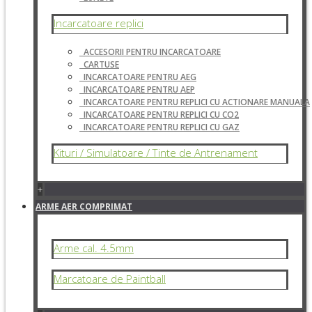
Incarcatoare replici
ACCESORII PENTRU INCARCATOARE
CARTUSE
INCARCATOARE PENTRU AEG
INCARCATOARE PENTRU AEP
INCARCATOARE PENTRU REPLICI CU ACTIONARE MANUALA
INCARCATOARE PENTRU REPLICI CU CO2
INCARCATOARE PENTRU REPLICI CU GAZ
Kituri / Simulatoare / Tinte de Antrenament
+
ARME AER COMPRIMAT
Arme cal. 4.5mm
Marcatoare de Paintball