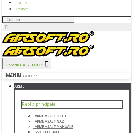
Livrare
Contact
0 produs(e) - 0 RON
MENIU
Coșul este gol!
ARME
Replici principale
ARME ASALT ELECTRICE
ARME ASALT GAZ
ARME ASALT MANUALE
SMG ELECTRICE