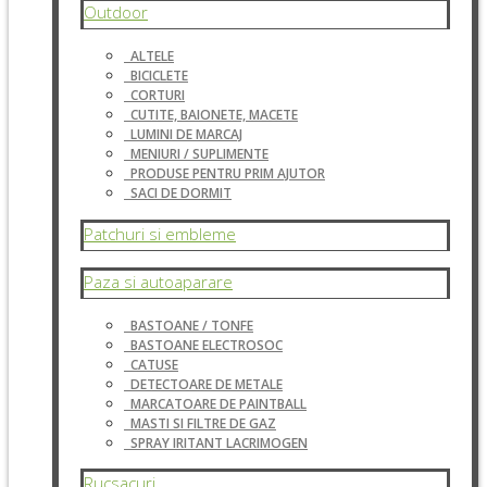
Outdoor
ALTELE
BICICLETE
CORTURI
CUTITE, BAIONETE, MACETE
LUMINI DE MARCAJ
MENIURI / SUPLIMENTE
PRODUSE PENTRU PRIM AJUTOR
SACI DE DORMIT
Patchuri si embleme
Paza si autoaparare
BASTOANE / TONFE
BASTOANE ELECTROSOC
CATUSE
DETECTOARE DE METALE
MARCATOARE DE PAINTBALL
MASTI SI FILTRE DE GAZ
SPRAY IRITANT LACRIMOGEN
Rucsacuri