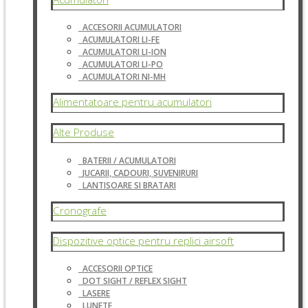
ACCESORII ACUMULATORI
ACUMULATORI LI-FE
ACUMULATORI LI-ION
ACUMULATORI LI-PO
ACUMULATORI NI-MH
Alimentatoare pentru acumulatori
Alte Produse
BATERII / ACUMULATORI
JUCARII, CADOURI, SUVENIRURI
LANTISOARE SI BRATARI
Cronografe
Dispozitive optice pentru replici airsoft
ACCESORII OPTICE
DOT SIGHT / REFLEX SIGHT
LASERE
LUNETE