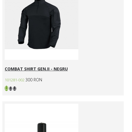
COMBAT SHIRT GEN.II - NEGRU
300 RON
101281-002