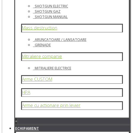
SHOTGUN ELECTRIC
SHOTGUN GAZ
SHOTGUN MANUAL
Mass destruction
ARUNCATOARE / LANSATOARE
GRENADE
Mitraliere companie
MITRALIERE ELECTRICE
Arme CUSTOM
HPA
Arme cu actionare prin levier
+
ECHIPAMENT