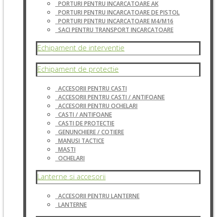
PORTURI PENTRU INCARCATOARE AK
PORTURI PENTRU INCARCATOARE DE PISTOL
PORTURI PENTRU INCARCATOARE M4/M16
SACI PENTRU TRANSPORT INCARCATOARE
Echipament de interventie
Echipament de protectie
ACCESORII PENTRU CASTI
ACCESORII PENTRU CASTI / ANTIFOANE
ACCESORII PENTRU OCHELARI
CASTI / ANTIFOANE
CASTI DE PROTECTIE
GENUNCHIERE / COTIERE
MANUSI TACTICE
MASTI
OCHELARI
Lanterne si accesorii
ACCESORII PENTRU LANTERNE
LANTERNE