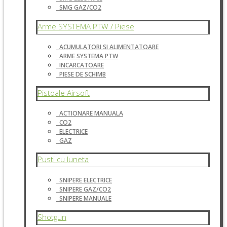
SMG GAZ/CO2
Arme SYSTEMA PTW / Piese
ACUMULATORI SI ALIMENTATOARE
ARME SYSTEMA PTW
INCARCATOARE
PIESE DE SCHIMB
Pistoale Airsoft
ACTIONARE MANUALA
CO2
ELECTRICE
GAZ
Pusti cu luneta
SNIPERE ELECTRICE
SNIPERE GAZ/CO2
SNIPERE MANUALE
Shotgun