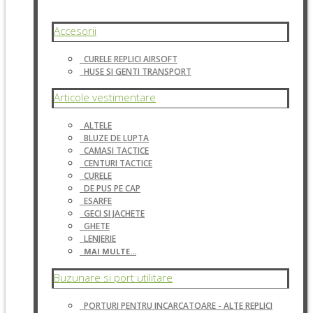
Accesorii
CURELE REPLICI AIRSOFT
HUSE SI GENTI TRANSPORT
Articole vestimentare
ALTELE
BLUZE DE LUPTA
CAMASI TACTICE
CENTURI TACTICE
CURELE
DE PUS PE CAP
ESARFE
GECI SI JACHETE
GHETE
LENJERIE
MAI MULTE...
Buzunare si port utilitare
PORTURI PENTRU INCARCATOARE - ALTE REPLICI