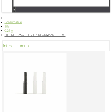
+
Consumabile
Bile
0.25 g
BILE DE 0.25G - HIGH PERFORMANCE - 1 KG
Interes comun