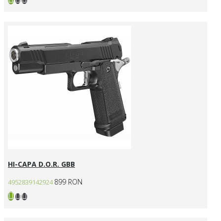
HI-CAPA D.O.R. GBB
899 RON
4952839142924