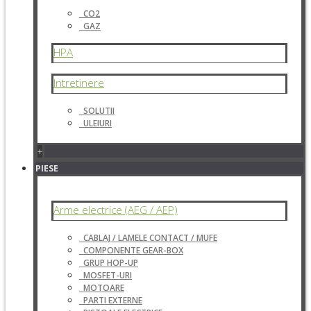
CO2
GAZ
HPA
Intretinere
SOLUTII
ULEIURI
+
PIESE
Arme electrice (AEG / AEP)
CABLAJ / LAMELE CONTACT / MUFE
COMPONENTE GEAR-BOX
GRUP HOP-UP
MOSFET-URI
MOTOARE
PARTI EXTERNE