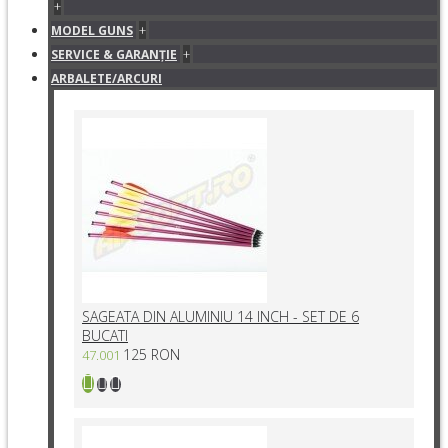
+
+
MODEL GUNS
+
SERVICE & GARANŢIE
ARBALETE/ARCURI
SAGEATA DIN ALUMINIU 14 INCH - SET DE 6
BUCATI
125 RON
47.001