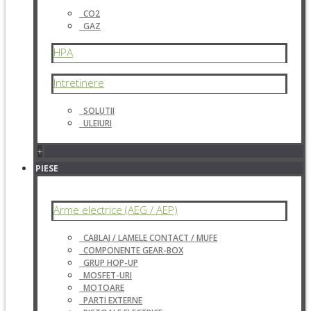
CO2
GAZ
HPA
Intretinere
SOLUTII
ULEIURI
+
PIESE
Arme electrice (AEG / AEP)
CABLAJ / LAMELE CONTACT / MUFE
COMPONENTE GEAR-BOX
GRUP HOP-UP
MOSFET-URI
MOTOARE
PARTI EXTERNE