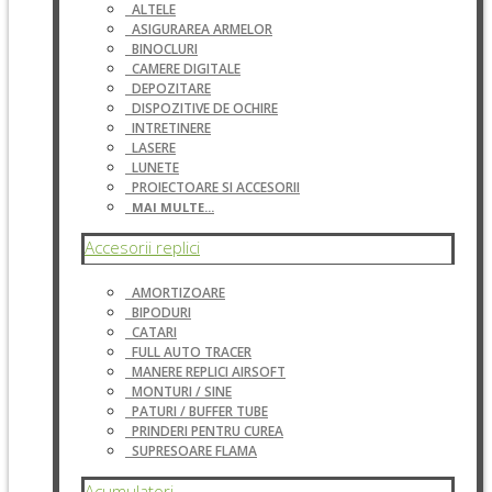
ALTELE
ASIGURAREA ARMELOR
BINOCLURI
CAMERE DIGITALE
DEPOZITARE
DISPOZITIVE DE OCHIRE
INTRETINERE
LASERE
LUNETE
PROIECTOARE SI ACCESORII
MAI MULTE...
Accesorii replici
AMORTIZOARE
BIPODURI
CATARI
FULL AUTO TRACER
MANERE REPLICI AIRSOFT
MONTURI / SINE
PATURI / BUFFER TUBE
PRINDERI PENTRU CUREA
SUPRESOARE FLAMA
Acumulatori