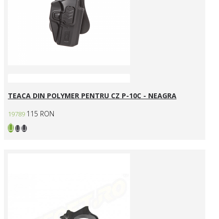
TEACA DIN POLYMER PENTRU CZ P-10C - NEAGRA
115 RON
19789