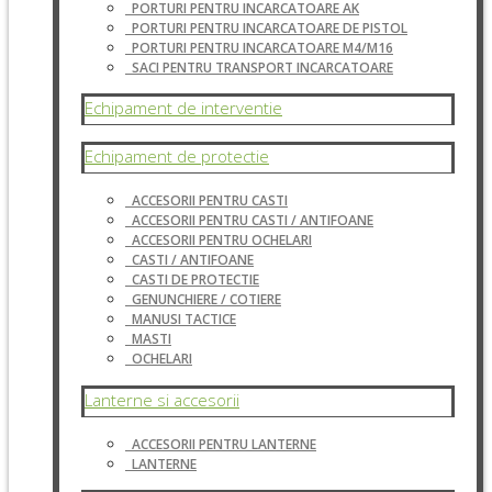
PORTURI PENTRU INCARCATOARE AK
PORTURI PENTRU INCARCATOARE DE PISTOL
PORTURI PENTRU INCARCATOARE M4/M16
SACI PENTRU TRANSPORT INCARCATOARE
Echipament de interventie
Echipament de protectie
ACCESORII PENTRU CASTI
ACCESORII PENTRU CASTI / ANTIFOANE
ACCESORII PENTRU OCHELARI
CASTI / ANTIFOANE
CASTI DE PROTECTIE
GENUNCHIERE / COTIERE
MANUSI TACTICE
MASTI
OCHELARI
Lanterne si accesorii
ACCESORII PENTRU LANTERNE
LANTERNE