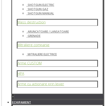
SHOTGUN ELECTRIC
SHOTGUN GAZ
SHOTGUN MANUAL
Mass destruction
ARUNCATOARE / LANSATOARE
GRENADE
Mitraliere companie
MITRALIERE ELECTRICE
Arme CUSTOM
HPA
Arme cu actionare prin levier
+
ECHIPAMENT