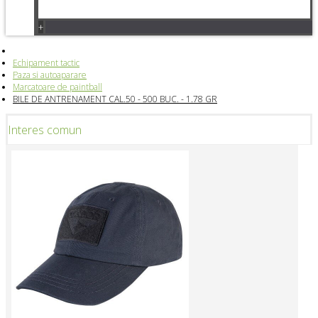
+
Echipament tactic
Paza si autoaparare
Marcatoare de paintball
BILE DE ANTRENAMENT CAL.50 - 500 BUC. - 1.78 GR
Interes comun