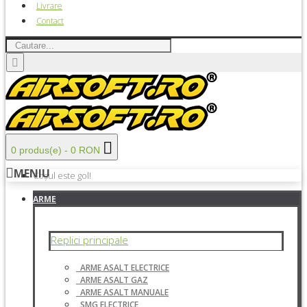
Livrare
Contact
0 produs(e) - 0 RON
MENIU
Coșul este gol!
ARME
Replici principale
ARME ASALT ELECTRICE
ARME ASALT GAZ
ARME ASALT MANUALE
SMG ELECTRICE