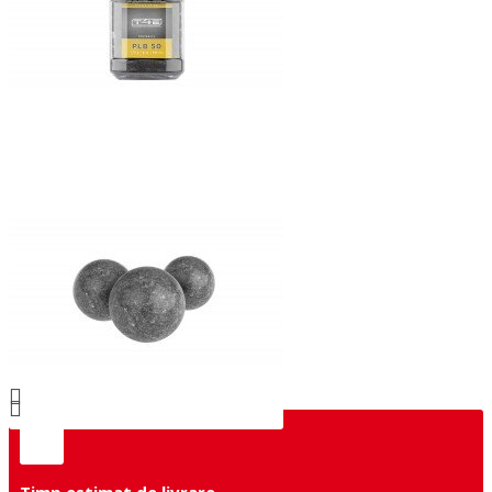
Timp estimat de livrare