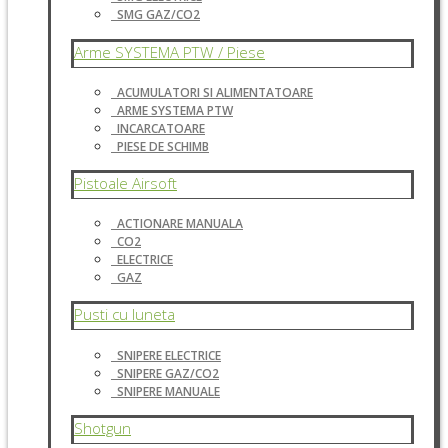
SMG GAZ/CO2
Arme SYSTEMA PTW / Piese
ACUMULATORI SI ALIMENTATOARE
ARME SYSTEMA PTW
INCARCATOARE
PIESE DE SCHIMB
Pistoale Airsoft
ACTIONARE MANUALA
CO2
ELECTRICE
GAZ
Pusti cu luneta
SNIPERE ELECTRICE
SNIPERE GAZ/CO2
SNIPERE MANUALE
Shotgun