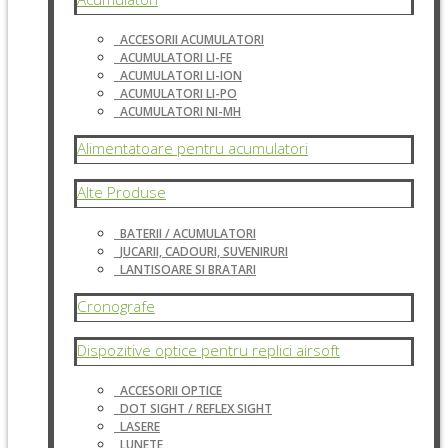
ACCESORII ACUMULATORI
ACUMULATORI LI-FE
ACUMULATORI LI-ION
ACUMULATORI LI-PO
ACUMULATORI NI-MH
Alimentatoare pentru acumulatori
Alte Produse
BATERII / ACUMULATORI
JUCARII, CADOURI, SUVENIRURI
LANTISOARE SI BRATARI
Cronografe
Dispozitive optice pentru replici airsoft
ACCESORII OPTICE
DOT SIGHT / REFLEX SIGHT
LASERE
LUNETE