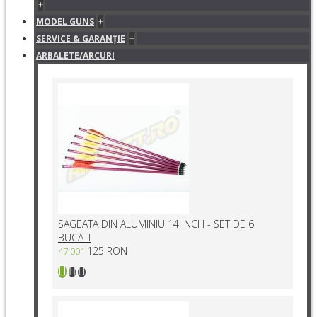
+
+
MODEL GUNS
+
SERVICE & GARANŢIE
ARBALETE/ARCURI
SAGEATA DIN ALUMINIU 14 INCH - SET DE 6
BUCATI
125 RON
47.001