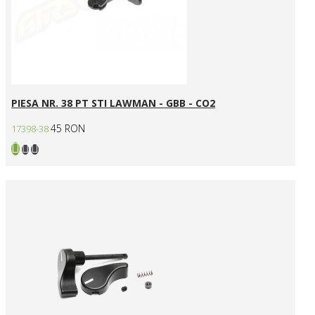
PIESA NR. 38 PT STI LAWMAN - GBB - CO2
45 RON
17398-38