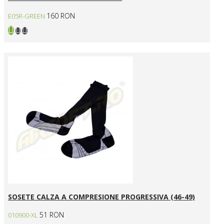
160 RON
E05R-GREEN
SOSETE CALZA A COMPRESIONE PROGRESSIVA (46-49)
51 RON
010900-XL