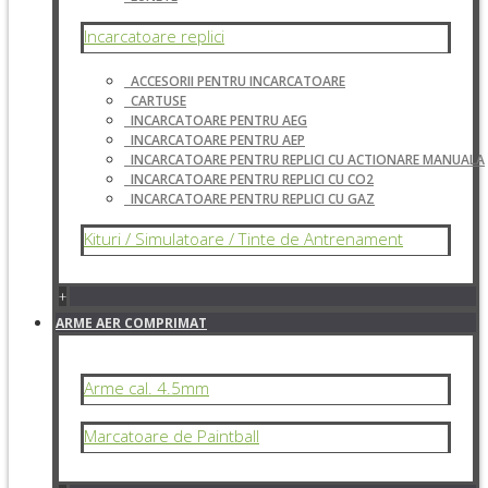
Incarcatoare replici
ACCESORII PENTRU INCARCATOARE
CARTUSE
INCARCATOARE PENTRU AEG
INCARCATOARE PENTRU AEP
INCARCATOARE PENTRU REPLICI CU ACTIONARE MANUALA
INCARCATOARE PENTRU REPLICI CU CO2
INCARCATOARE PENTRU REPLICI CU GAZ
Kituri / Simulatoare / Tinte de Antrenament
+
ARME AER COMPRIMAT
Arme cal. 4.5mm
Marcatoare de Paintball