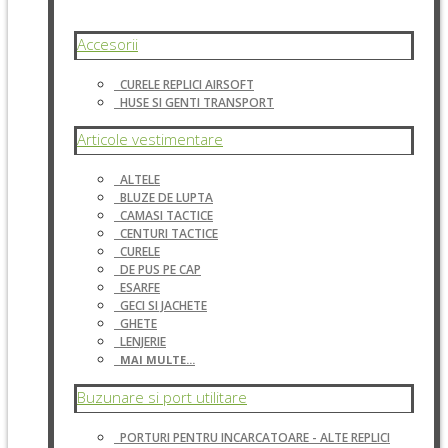
Accesorii
CURELE REPLICI AIRSOFT
HUSE SI GENTI TRANSPORT
Articole vestimentare
ALTELE
BLUZE DE LUPTA
CAMASI TACTICE
CENTURI TACTICE
CURELE
DE PUS PE CAP
ESARFE
GECI SI JACHETE
GHETE
LENJERIE
MAI MULTE...
Buzunare si port utilitare
PORTURI PENTRU INCARCATOARE - ALTE REPLICI