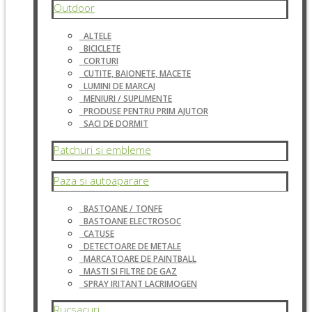
Outdoor
ALTELE
BICICLETE
CORTURI
CUTITE, BAIONETE, MACETE
LUMINI DE MARCAJ
MENIURI / SUPLIMENTE
PRODUSE PENTRU PRIM AJUTOR
SACI DE DORMIT
Patchuri si embleme
Paza si autoaparare
BASTOANE / TONFE
BASTOANE ELECTROSOC
CATUSE
DETECTOARE DE METALE
MARCATOARE DE PAINTBALL
MASTI SI FILTRE DE GAZ
SPRAY IRITANT LACRIMOGEN
Rucsacuri