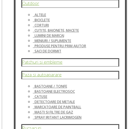
Outdoor
ALTELE
BICICLETE
CORTURI
CUTITE, BAIONETE, MACETE
LUMINI DE MARCAJ
MENIURI / SUPLIMENTE
PRODUSE PENTRU PRIM AJUTOR
SACI DE DORMIT
Patchuri si embleme
Paza si autoaparare
BASTOANE / TONFE
BASTOANE ELECTROSOC
CATUSE
DETECTOARE DE METALE
MARCATOARE DE PAINTBALL
MASTI SI FILTRE DE GAZ
SPRAY IRITANT LACRIMOGEN
Rucsacuri