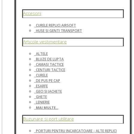
Accesorii
CURELE REPLICI AIRSOFT
HUSE SI GENTI TRANSPORT
Articole vestimentare
ALTELE
BLUZE DE LUPTA
CAMASI TACTICE
CENTURI TACTICE
CURELE
DE PUS PE CAP
ESARFE
GECI SI JACHETE
GHETE
LENJERIE
MAI MULTE...
Buzunare si port utilitare
PORTURI PENTRU INCARCATOARE - ALTE REPLICI