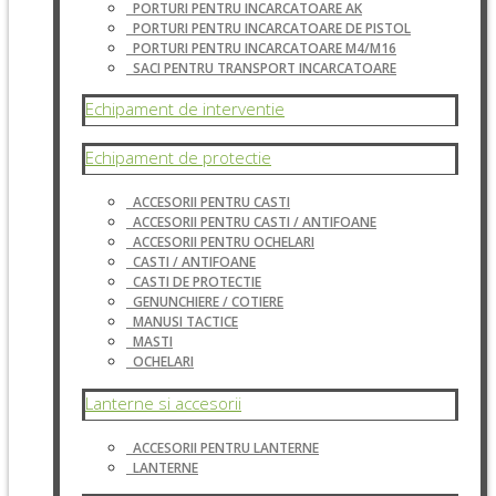
PORTURI PENTRU INCARCATOARE AK
PORTURI PENTRU INCARCATOARE DE PISTOL
PORTURI PENTRU INCARCATOARE M4/M16
SACI PENTRU TRANSPORT INCARCATOARE
Echipament de interventie
Echipament de protectie
ACCESORII PENTRU CASTI
ACCESORII PENTRU CASTI / ANTIFOANE
ACCESORII PENTRU OCHELARI
CASTI / ANTIFOANE
CASTI DE PROTECTIE
GENUNCHIERE / COTIERE
MANUSI TACTICE
MASTI
OCHELARI
Lanterne si accesorii
ACCESORII PENTRU LANTERNE
LANTERNE