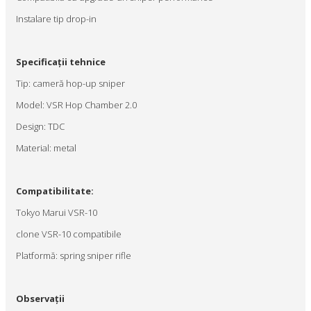
Instalare tip drop-in
Specificații tehnice
Tip: cameră hop-up sniper
Model: VSR Hop Chamber 2.0
Design: TDC
Material: metal
Compatibilitate:
Tokyo Marui VSR-10
clone VSR-10 compatibile
Platformă: spring sniper rifle
Observații