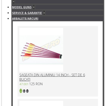
+
+
MODEL GUNS
+
SERVICE & GARANŢIE
ARBALETE/ARCURI
SAGEATA DIN ALUMINIU 14 INCH - SET DE 6
BUCATI
125 RON
47.001