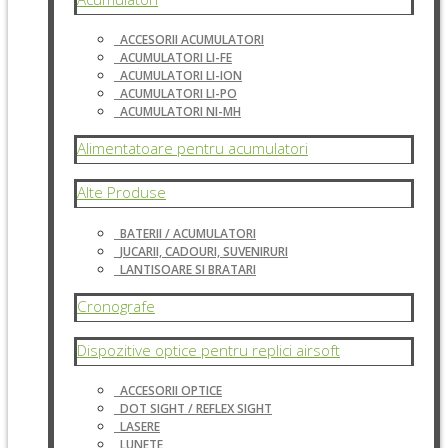
ACCESORII ACUMULATORI
ACUMULATORI LI-FE
ACUMULATORI LI-ION
ACUMULATORI LI-PO
ACUMULATORI NI-MH
Alimentatoare pentru acumulatori
Alte Produse
BATERII / ACUMULATORI
JUCARII, CADOURI, SUVENIRURI
LANTISOARE SI BRATARI
Cronografe
Dispozitive optice pentru replici airsoft
ACCESORII OPTICE
DOT SIGHT / REFLEX SIGHT
LASERE
LUNETE