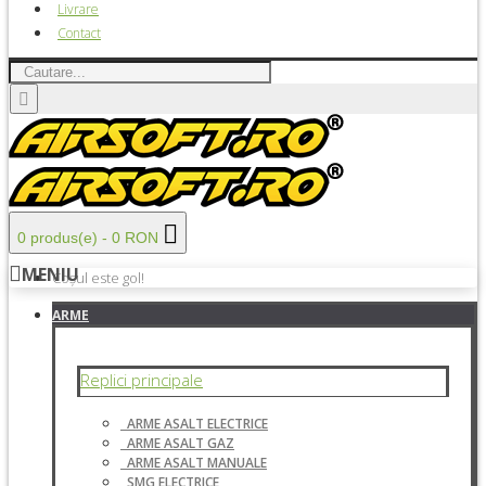
Livrare
Contact
0 produs(e) - 0 RON
MENIU
Coșul este gol!
ARME
Replici principale
ARME ASALT ELECTRICE
ARME ASALT GAZ
ARME ASALT MANUALE
SMG ELECTRICE