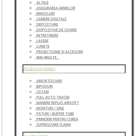
ALTELE
ASIGURAREA ARMELOR
BINOCLURI
CAMERE DIGITALE
DEPOZITARE
DISPOZITIVE DE OCHIRE
INTRETINERE
LASERE
LUNETE
PROIECTOARE SI ACCESORII
MAI MULTE...
Accesorii replici
AMORTIZOARE
BIPODURI
CATARI
FULL AUTO TRACER
MANERE REPLICI AIRSOFT
MONTURI / SINE
PATURI / BUFFER TUBE
PRINDERI PENTRU CUREA
SUPRESOARE FLAMA
Acumulatori