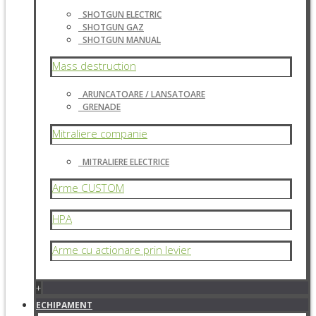
SHOTGUN ELECTRIC
SHOTGUN GAZ
SHOTGUN MANUAL
Mass destruction
ARUNCATOARE / LANSATOARE
GRENADE
Mitraliere companie
MITRALIERE ELECTRICE
Arme CUSTOM
HPA
Arme cu actionare prin levier
+
ECHIPAMENT