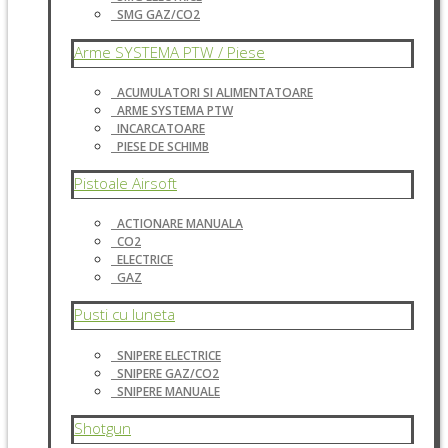
SMG GAZ/CO2
Arme SYSTEMA PTW / Piese
ACUMULATORI SI ALIMENTATOARE
ARME SYSTEMA PTW
INCARCATOARE
PIESE DE SCHIMB
Pistoale Airsoft
ACTIONARE MANUALA
CO2
ELECTRICE
GAZ
Pusti cu luneta
SNIPERE ELECTRICE
SNIPERE GAZ/CO2
SNIPERE MANUALE
Shotgun