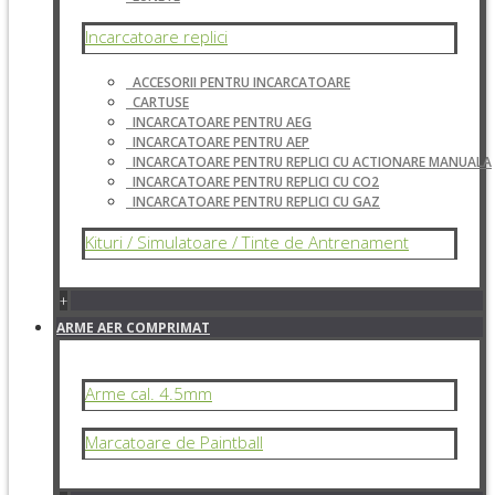
Incarcatoare replici
ACCESORII PENTRU INCARCATOARE
CARTUSE
INCARCATOARE PENTRU AEG
INCARCATOARE PENTRU AEP
INCARCATOARE PENTRU REPLICI CU ACTIONARE MANUALA
INCARCATOARE PENTRU REPLICI CU CO2
INCARCATOARE PENTRU REPLICI CU GAZ
Kituri / Simulatoare / Tinte de Antrenament
+
ARME AER COMPRIMAT
Arme cal. 4.5mm
Marcatoare de Paintball