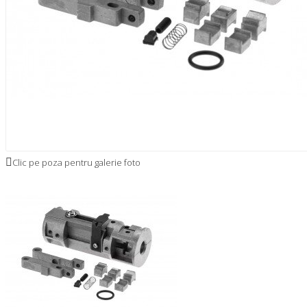
Clic pe poza pentru galerie foto