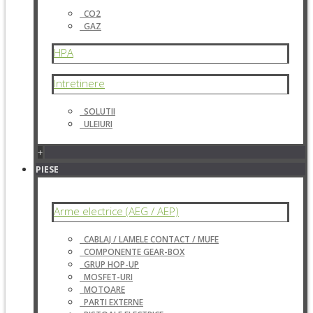
CO2
GAZ
HPA
Intretinere
SOLUTII
ULEIURI
+
PIESE
Arme electrice (AEG / AEP)
CABLAJ / LAMELE CONTACT / MUFE
COMPONENTE GEAR-BOX
GRUP HOP-UP
MOSFET-URI
MOTOARE
PARTI EXTERNE