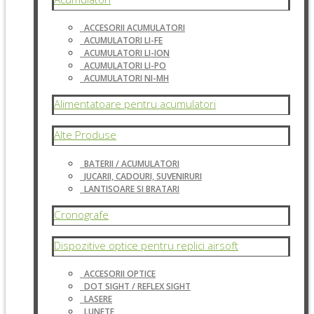
ACCESORII ACUMULATORI
ACUMULATORI LI-FE
ACUMULATORI LI-ION
ACUMULATORI LI-PO
ACUMULATORI NI-MH
Alimentatoare pentru acumulatori
Alte Produse
BATERII / ACUMULATORI
JUCARII, CADOURI, SUVENIRURI
LANTISOARE SI BRATARI
Cronografe
Dispozitive optice pentru replici airsoft
ACCESORII OPTICE
DOT SIGHT / REFLEX SIGHT
LASERE
LUNETE