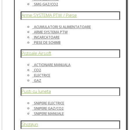
SMG GAZ/CO2
Arme SYSTEMA PTW / Piese
ACUMULATORI SI ALIMENTATOARE
ARME SYSTEMA PTW
INCARCATOARE
PIESE DE SCHIMB
Pistoale Airsoft
ACTIONARE MANUALA
CO2
ELECTRICE
GAZ
Pusti cu luneta
SNIPERE ELECTRICE
SNIPERE GAZ/CO2
SNIPERE MANUALE
Shotgun