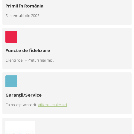
Primii în România
Suntem aici din 2003.
Puncte de fidelizare
Clienti fideli - Preturi mai mici.
Garanţii/Service
Cu noi eşti acoperit.
Află mai multe aici