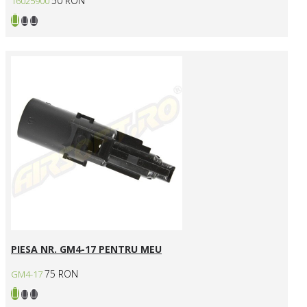
50 RON
16025900
PIESA NR. GM4-17 PENTRU MEU
75 RON
GM4-17