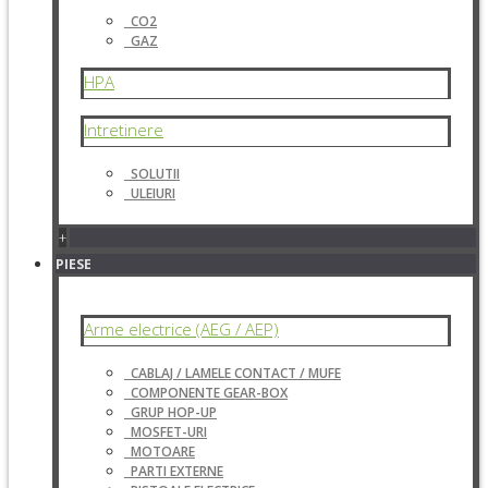
CO2
GAZ
HPA
Intretinere
SOLUTII
ULEIURI
+
PIESE
Arme electrice (AEG / AEP)
CABLAJ / LAMELE CONTACT / MUFE
COMPONENTE GEAR-BOX
GRUP HOP-UP
MOSFET-URI
MOTOARE
PARTI EXTERNE