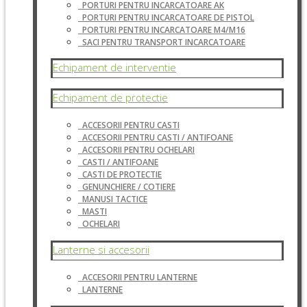
PORTURI PENTRU INCARCATOARE AK
PORTURI PENTRU INCARCATOARE DE PISTOL
PORTURI PENTRU INCARCATOARE M4/M16
SACI PENTRU TRANSPORT INCARCATOARE
Echipament de interventie
Echipament de protectie
ACCESORII PENTRU CASTI
ACCESORII PENTRU CASTI / ANTIFOANE
ACCESORII PENTRU OCHELARI
CASTI / ANTIFOANE
CASTI DE PROTECTIE
GENUNCHIERE / COTIERE
MANUSI TACTICE
MASTI
OCHELARI
Lanterne si accesorii
ACCESORII PENTRU LANTERNE
LANTERNE