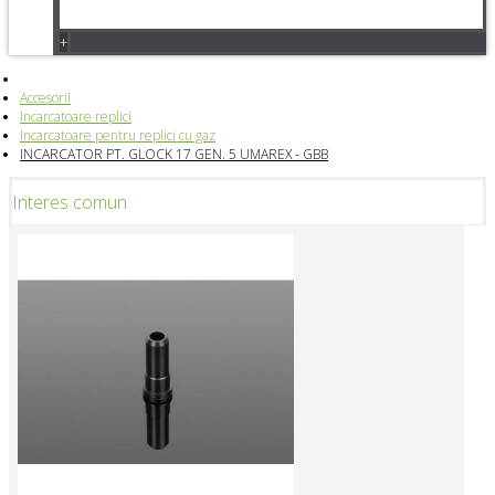
+
Accesorii
Incarcatoare replici
Incarcatoare pentru replici cu gaz
INCARCATOR PT. GLOCK 17 GEN. 5 UMAREX - GBB
Interes comun