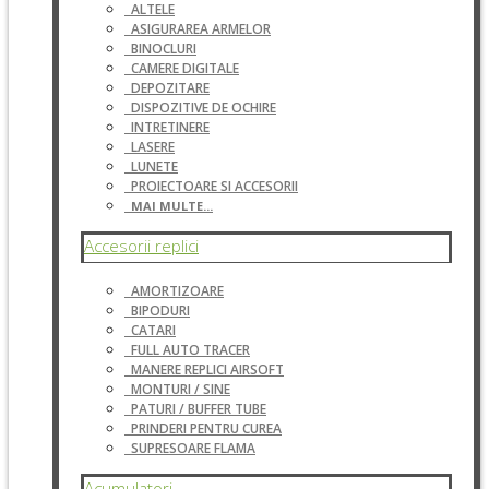
ALTELE
ASIGURAREA ARMELOR
BINOCLURI
CAMERE DIGITALE
DEPOZITARE
DISPOZITIVE DE OCHIRE
INTRETINERE
LASERE
LUNETE
PROIECTOARE SI ACCESORII
MAI MULTE...
Accesorii replici
AMORTIZOARE
BIPODURI
CATARI
FULL AUTO TRACER
MANERE REPLICI AIRSOFT
MONTURI / SINE
PATURI / BUFFER TUBE
PRINDERI PENTRU CUREA
SUPRESOARE FLAMA
Acumulatori