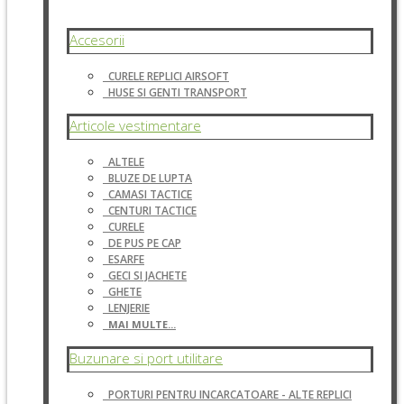
Accesorii
CURELE REPLICI AIRSOFT
HUSE SI GENTI TRANSPORT
Articole vestimentare
ALTELE
BLUZE DE LUPTA
CAMASI TACTICE
CENTURI TACTICE
CURELE
DE PUS PE CAP
ESARFE
GECI SI JACHETE
GHETE
LENJERIE
MAI MULTE...
Buzunare si port utilitare
PORTURI PENTRU INCARCATOARE - ALTE REPLICI