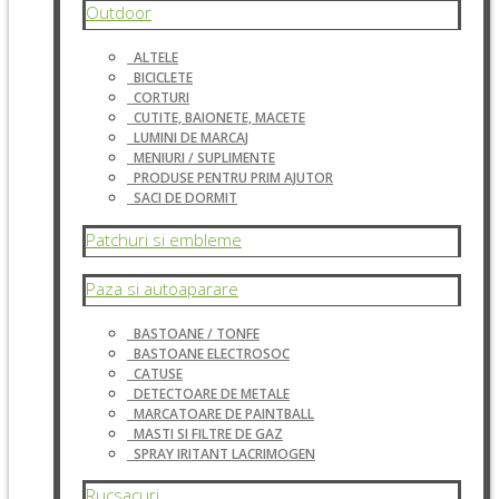
Outdoor
ALTELE
BICICLETE
CORTURI
CUTITE, BAIONETE, MACETE
LUMINI DE MARCAJ
MENIURI / SUPLIMENTE
PRODUSE PENTRU PRIM AJUTOR
SACI DE DORMIT
Patchuri si embleme
Paza si autoaparare
BASTOANE / TONFE
BASTOANE ELECTROSOC
CATUSE
DETECTOARE DE METALE
MARCATOARE DE PAINTBALL
MASTI SI FILTRE DE GAZ
SPRAY IRITANT LACRIMOGEN
Rucsacuri