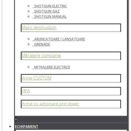
SHOTGUN ELECTRIC
SHOTGUN GAZ
SHOTGUN MANUAL
Mass destruction
ARUNCATOARE / LANSATOARE
GRENADE
Mitraliere companie
MITRALIERE ELECTRICE
Arme CUSTOM
HPA
Arme cu actionare prin levier
+
ECHIPAMENT