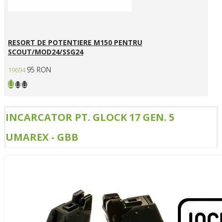
RESORT DE POTENTIERE M150 PENTRU
SCOUT/MOD24/SSG24
95 RON
19694
INCARCATOR PT. GLOCK 17 GEN. 5
UMAREX - GBB