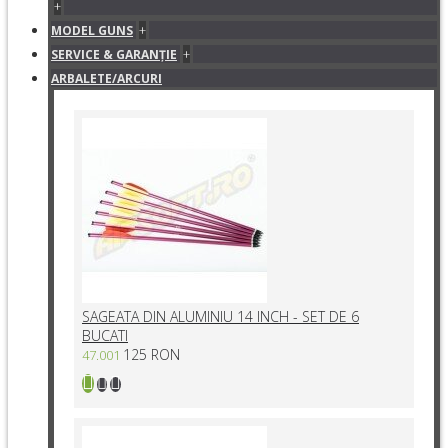
+
+
MODEL GUNS
+
SERVICE & GARANŢIE
ARBALETE/ARCURI
SAGEATA DIN ALUMINIU 14 INCH - SET DE 6
BUCATI
125 RON
47.001