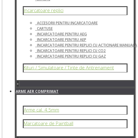
Incarcatoare replici
ACCESORII PENTRU INCARCATOARE
CARTUSE
INCARCATOARE PENTRU AEG
INCARCATOARE PENTRU AEP
INCARCATOARE PENTRU REPLICI CU ACTIONARE MANUALA
INCARCATOARE PENTRU REPLICI CU CO2
INCARCATOARE PENTRU REPLICI CU GAZ
Kituri / Simulatoare / Tinte de Antrenament
+
ARME AER COMPRIMAT
Arme cal. 4.5mm
Marcatoare de Paintball