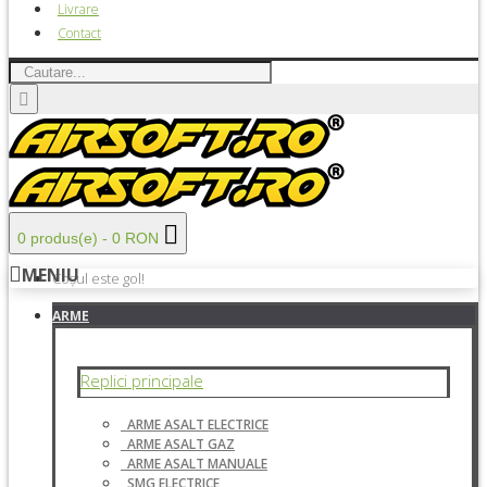
Livrare
Contact
0 produs(e) - 0 RON
MENIU
Coșul este gol!
ARME
Replici principale
ARME ASALT ELECTRICE
ARME ASALT GAZ
ARME ASALT MANUALE
SMG ELECTRICE