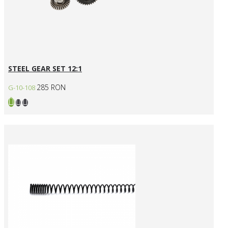
STEEL GEAR SET 12:1
285 RON
G-10-108