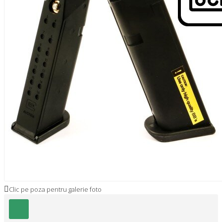
Clic pe poza pentru galerie foto