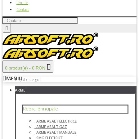
Livrare
Contact
0 produs(e) - 0 RON
MENIU
Coșul este gol!
ARME
Replici principale
ARME ASALT ELECTRICE
ARME ASALT GAZ
ARME ASALT MANUALE
SMG ELECTRICE