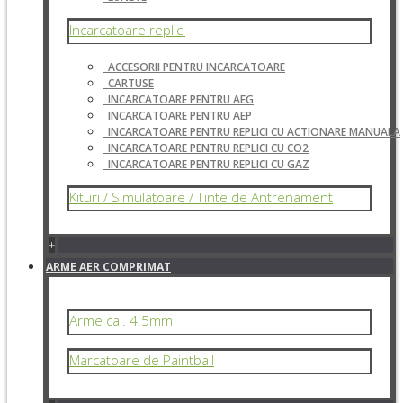
Incarcatoare replici
ACCESORII PENTRU INCARCATOARE
CARTUSE
INCARCATOARE PENTRU AEG
INCARCATOARE PENTRU AEP
INCARCATOARE PENTRU REPLICI CU ACTIONARE MANUALA
INCARCATOARE PENTRU REPLICI CU CO2
INCARCATOARE PENTRU REPLICI CU GAZ
Kituri / Simulatoare / Tinte de Antrenament
+
ARME AER COMPRIMAT
Arme cal. 4.5mm
Marcatoare de Paintball