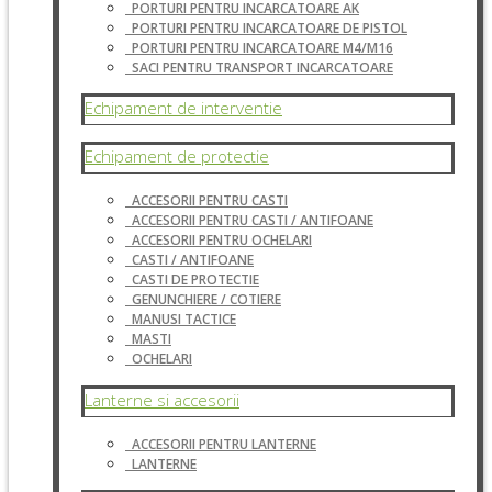
PORTURI PENTRU INCARCATOARE AK
PORTURI PENTRU INCARCATOARE DE PISTOL
PORTURI PENTRU INCARCATOARE M4/M16
SACI PENTRU TRANSPORT INCARCATOARE
Echipament de interventie
Echipament de protectie
ACCESORII PENTRU CASTI
ACCESORII PENTRU CASTI / ANTIFOANE
ACCESORII PENTRU OCHELARI
CASTI / ANTIFOANE
CASTI DE PROTECTIE
GENUNCHIERE / COTIERE
MANUSI TACTICE
MASTI
OCHELARI
Lanterne si accesorii
ACCESORII PENTRU LANTERNE
LANTERNE