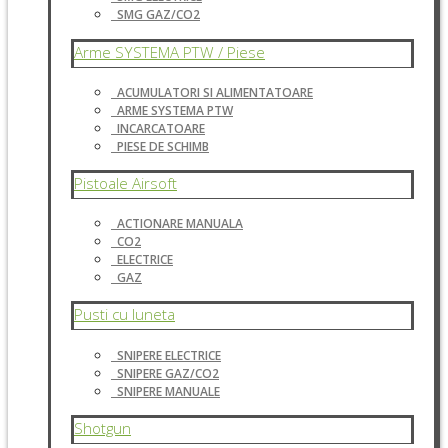
SMG GAZ/CO2
Arme SYSTEMA PTW / Piese
ACUMULATORI SI ALIMENTATOARE
ARME SYSTEMA PTW
INCARCATOARE
PIESE DE SCHIMB
Pistoale Airsoft
ACTIONARE MANUALA
CO2
ELECTRICE
GAZ
Pusti cu luneta
SNIPERE ELECTRICE
SNIPERE GAZ/CO2
SNIPERE MANUALE
Shotgun