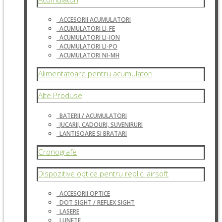
ACCESORII ACUMULATORI
ACUMULATORI LI-FE
ACUMULATORI LI-ION
ACUMULATORI LI-PO
ACUMULATORI NI-MH
Alimentatoare pentru acumulatori
Alte Produse
BATERII / ACUMULATORI
JUCARII, CADOURI, SUVENIRURI
LANTISOARE SI BRATARI
Cronografe
Dispozitive optice pentru replici airsoft
ACCESORII OPTICE
DOT SIGHT / REFLEX SIGHT
LASERE
LUNETE