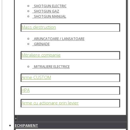
SHOTGUN ELECTRIC
SHOTGUN GAZ
SHOTGUN MANUAL
Mass destruction
ARUNCATOARE / LANSATOARE
GRENADE
Mitraliere companie
MITRALIERE ELECTRICE
Arme CUSTOM
HPA
Arme cu actionare prin levier
+
ECHIPAMENT