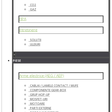
CO2
GAZ
HPA
Intretinere
SOLUTII
ULEIURI
+
PIESE
Arme electrice (AEG / AEP)
CABLAJ / LAMELE CONTACT / MUFE
COMPONENTE GEAR-BOX
GRUP HOP-UP
MOSFET-URI
MOTOARE
PARTI EXTERNE