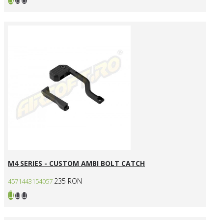
M4 SERIES - CUSTOM AMBI BOLT CATCH
235 RON
4571443154057