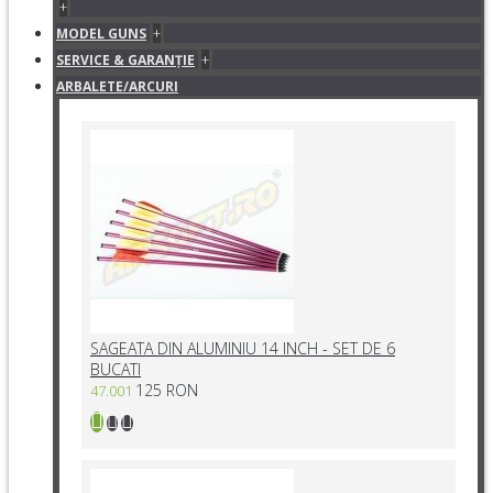
+
+
MODEL GUNS
+
SERVICE & GARANŢIE
ARBALETE/ARCURI
SAGEATA DIN ALUMINIU 14 INCH - SET DE 6
BUCATI
125 RON
47.001