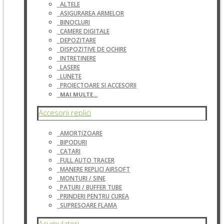
ALTELE
ASIGURAREA ARMELOR
BINOCLURI
CAMERE DIGITALE
DEPOZITARE
DISPOZITIVE DE OCHIRE
INTRETINERE
LASERE
LUNETE
PROIECTOARE SI ACCESORII
MAI MULTE...
Accesorii replici
AMORTIZOARE
BIPODURI
CATARI
FULL AUTO TRACER
MANERE REPLICI AIRSOFT
MONTURI / SINE
PATURI / BUFFER TUBE
PRINDERI PENTRU CUREA
SUPRESOARE FLAMA
Acumulatori