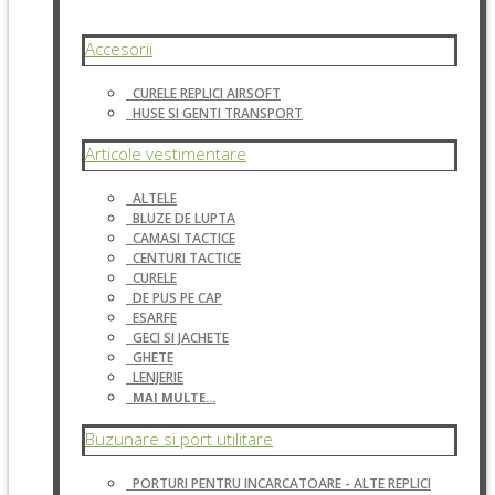
Accesorii
CURELE REPLICI AIRSOFT
HUSE SI GENTI TRANSPORT
Articole vestimentare
ALTELE
BLUZE DE LUPTA
CAMASI TACTICE
CENTURI TACTICE
CURELE
DE PUS PE CAP
ESARFE
GECI SI JACHETE
GHETE
LENJERIE
MAI MULTE...
Buzunare si port utilitare
PORTURI PENTRU INCARCATOARE - ALTE REPLICI