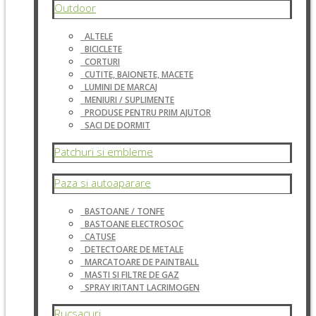
Outdoor
ALTELE
BICICLETE
CORTURI
CUTITE, BAIONETE, MACETE
LUMINI DE MARCAJ
MENIURI / SUPLIMENTE
PRODUSE PENTRU PRIM AJUTOR
SACI DE DORMIT
Patchuri si embleme
Paza si autoaparare
BASTOANE / TONFE
BASTOANE ELECTROSOC
CATUSE
DETECTOARE DE METALE
MARCATOARE DE PAINTBALL
MASTI SI FILTRE DE GAZ
SPRAY IRITANT LACRIMOGEN
Rucsacuri