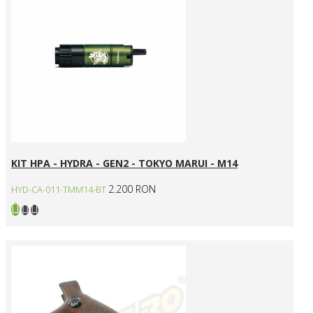
KIT HPA - HYDRA - GEN2 - TOKYO MARUI - M14
2.200 RON
HYD-CA-011-TMM14-BT