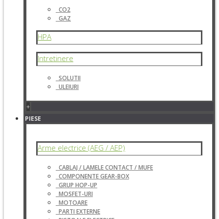
CO2
GAZ
HPA
Intretinere
SOLUTII
ULEIURI
+
PIESE
Arme electrice (AEG / AEP)
CABLAJ / LAMELE CONTACT / MUFE
COMPONENTE GEAR-BOX
GRUP HOP-UP
MOSFET-URI
MOTOARE
PARTI EXTERNE