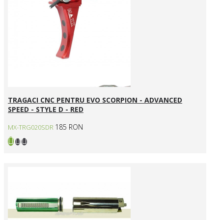
TRAGACI CNC PENTRU EVO SCORPION - ADVANCED
SPEED - STYLE D - RED
185 RON
MX-TRG020SDR