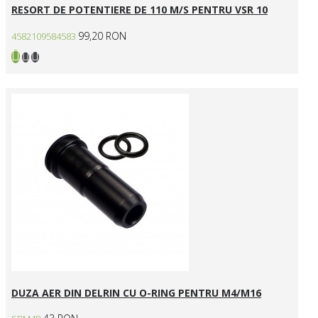
RESORT DE POTENTIERE DE 110 M/S PENTRU VSR 10
99,20 RON
4582109584583
DUZA AER DIN DELRIN CU O-RING PENTRU M4/M16