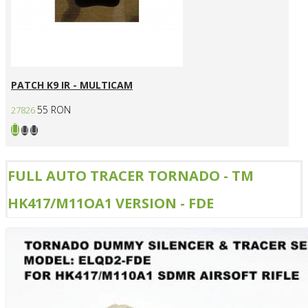
PATCH K9 IR - MULTICAM
55 RON
27826
FULL AUTO TRACER TORNADO - TM
HK417/M11OA1 VERSION - FDE