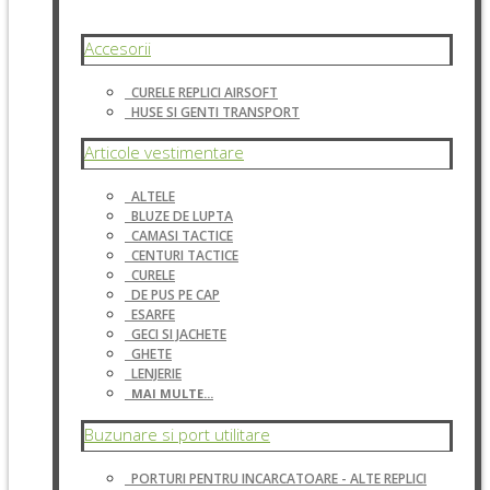
Accesorii
CURELE REPLICI AIRSOFT
HUSE SI GENTI TRANSPORT
Articole vestimentare
ALTELE
BLUZE DE LUPTA
CAMASI TACTICE
CENTURI TACTICE
CURELE
DE PUS PE CAP
ESARFE
GECI SI JACHETE
GHETE
LENJERIE
MAI MULTE...
Buzunare si port utilitare
PORTURI PENTRU INCARCATOARE - ALTE REPLICI