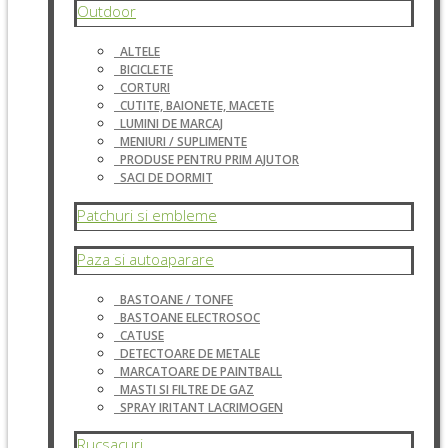
Outdoor
ALTELE
BICICLETE
CORTURI
CUTITE, BAIONETE, MACETE
LUMINI DE MARCAJ
MENIURI / SUPLIMENTE
PRODUSE PENTRU PRIM AJUTOR
SACI DE DORMIT
Patchuri si embleme
Paza si autoaparare
BASTOANE / TONFE
BASTOANE ELECTROSOC
CATUSE
DETECTOARE DE METALE
MARCATOARE DE PAINTBALL
MASTI SI FILTRE DE GAZ
SPRAY IRITANT LACRIMOGEN
Rucsacuri