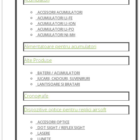
ACCESORII ACUMULATORI
ACUMULATORI LI-FE
ACUMULATORI LI-ION
ACUMULATORI LI-PO
ACUMULATORI NI-MH
Alimentatoare pentru acumulatori
Alte Produse
BATERII / ACUMULATORI
JUCARII, CADOURI, SUVENIRURI
LANTISOARE SI BRATARI
Cronografe
Dispozitive optice pentru replici airsoft
ACCESORII OPTICE
DOT SIGHT / REFLEX SIGHT
LASERE
LUNETE