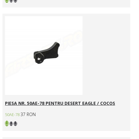
PIESA NR. 50AE-78 PENTRU DESERT EAGLE / COCOS
37 RON
50AE-78