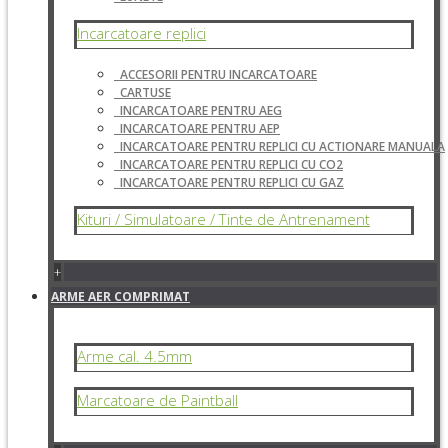
Incarcatoare replici
ACCESORII PENTRU INCARCATOARE
CARTUSE
INCARCATOARE PENTRU AEG
INCARCATOARE PENTRU AEP
INCARCATOARE PENTRU REPLICI CU ACTIONARE MANUALA
INCARCATOARE PENTRU REPLICI CU CO2
INCARCATOARE PENTRU REPLICI CU GAZ
Kituri / Simulatoare / Tinte de Antrenament
+
ARME AER COMPRIMAT
Arme cal. 4.5mm
Marcatoare de Paintball