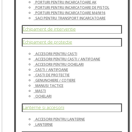
PORTURI PENTRU INCARCATOARE AK
PORTURI PENTRU INCARCATOARE DE PISTOL
PORTURI PENTRU INCARCATOARE M4/M16
SACI PENTRU TRANSPORT INCARCATOARE
Echipament de interventie
Echipament de protectie
ACCESORII PENTRU CASTI
ACCESORII PENTRU CASTI / ANTIFOANE
ACCESORII PENTRU OCHELARI
CASTI / ANTIFOANE
CASTI DE PROTECTIE
GENUNCHIERE / COTIERE
MANUSI TACTICE
MASTI
OCHELARI
Lanterne si accesorii
ACCESORII PENTRU LANTERNE
LANTERNE