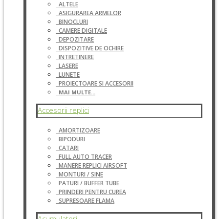
ALTELE
ASIGURAREA ARMELOR
BINOCLURI
CAMERE DIGITALE
DEPOZITARE
DISPOZITIVE DE OCHIRE
INTRETINERE
LASERE
LUNETE
PROIECTOARE SI ACCESORII
MAI MULTE...
Accesorii replici
AMORTIZOARE
BIPODURI
CATARI
FULL AUTO TRACER
MANERE REPLICI AIRSOFT
MONTURI / SINE
PATURI / BUFFER TUBE
PRINDERI PENTRU CUREA
SUPRESOARE FLAMA
Acumulatori