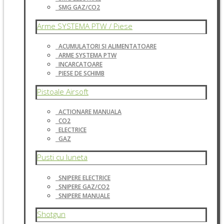
SMG GAZ/CO2
Arme SYSTEMA PTW / Piese
ACUMULATORI SI ALIMENTATOARE
ARME SYSTEMA PTW
INCARCATOARE
PIESE DE SCHIMB
Pistoale Airsoft
ACTIONARE MANUALA
CO2
ELECTRICE
GAZ
Pusti cu luneta
SNIPERE ELECTRICE
SNIPERE GAZ/CO2
SNIPERE MANUALE
Shotgun