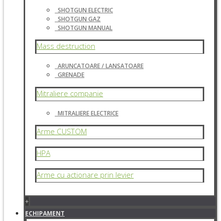
SHOTGUN ELECTRIC
SHOTGUN GAZ
SHOTGUN MANUAL
Mass destruction
ARUNCATOARE / LANSATOARE
GRENADE
Mitraliere companie
MITRALIERE ELECTRICE
Arme CUSTOM
HPA
Arme cu actionare prin levier
+
ECHIPAMENT