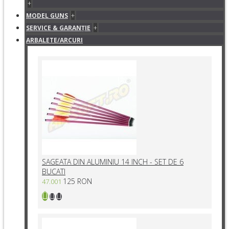
+
+
MODEL GUNS
+
SERVICE & GARANŢIE
ARBALETE/ARCURI
SAGEATA DIN ALUMINIU 14 INCH - SET DE 6
BUCATI
125 RON
47.001