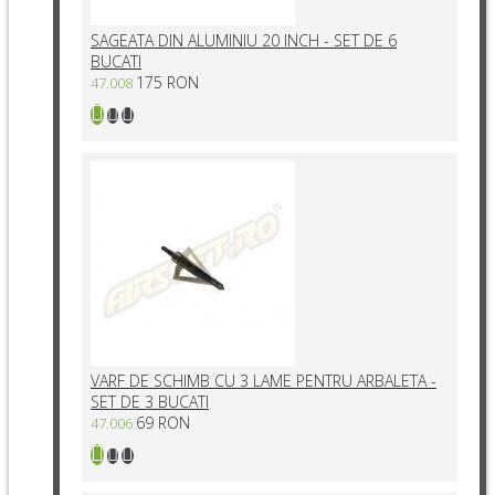
SAGEATA DIN ALUMINIU 20 INCH - SET DE 6
BUCATI
175 RON
47.008
VARF DE SCHIMB CU 3 LAME PENTRU ARBALETA -
SET DE 3 BUCATI
69 RON
47.006