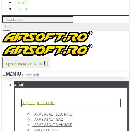
Livrare
Contact
0 produs(e) - 0 RON
MENIU
Coșul este gol!
ARME
Replici principale
ARME ASALT ELECTRICE
ARME ASALT GAZ
ARME ASALT MANUALE
SMG ELECTRICE