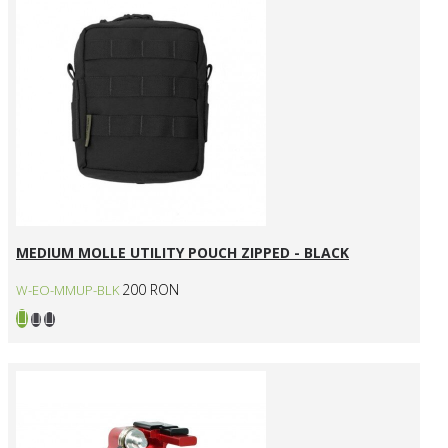
MEDIUM MOLLE UTILITY POUCH ZIPPED - BLACK
200 RON
W-EO-MMUP-BLK