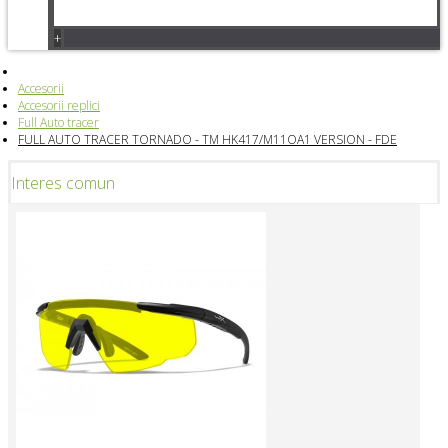
+
Accesorii
Accesorii replici
Full Auto tracer
FULL AUTO TRACER TORNADO - TM HK417/M11OA1 VERSION - FDE
Interes comun