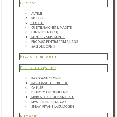
Outdoor
ALTELE
BICICLETE
CORTURI
CUTITE, BAIONETE, MACETE
LUMINI DE MARCAJ
MENIURI / SUPLIMENTE
PRODUSE PENTRU PRIM AJUTOR
SACI DE DORMIT
Patchuri si embleme
Paza si autoaparare
BASTOANE / TONFE
BASTOANE ELECTROSOC
CATUSE
DETECTOARE DE METALE
MARCATOARE DE PAINTBALL
MASTI SI FILTRE DE GAZ
SPRAY IRITANT LACRIMOGEN
Rucsacuri