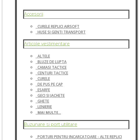
Accesorii
CURELE REPLICI AIRSOFT
HUSE SI GENTI TRANSPORT
Articole vestimentare
ALTELE
BLUZE DE LUPTA
CAMASI TACTICE
CENTURI TACTICE
CURELE
DE PUS PE CAP
ESARFE
GECI SI JACHETE
GHETE
LENJERIE
MAI MULTE...
Buzunare si port utilitare
PORTURI PENTRU INCARCATOARE - ALTE REPLICI