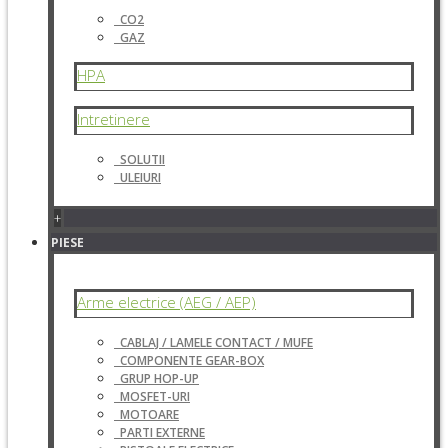
CO2
GAZ
HPA
Intretinere
SOLUTII
ULEIURI
+
PIESE
Arme electrice (AEG / AEP)
CABLAJ / LAMELE CONTACT / MUFE
COMPONENTE GEAR-BOX
GRUP HOP-UP
MOSFET-URI
MOTOARE
PARTI EXTERNE