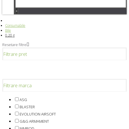
+
Consumabile
Bile
0.20 g
Resetare filtre
Filtrare pret
Filtrare marca
ASG
BLASTER
EVOLUTION AIRSOFT
G&G ARMAMENT
NIMROD