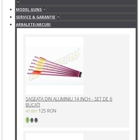
+
+
MODEL GUNS
+
SERVICE & GARANŢIE
ARBALETE/ARCURI
SAGEATA DIN ALUMINIU 14 INCH - SET DE 6
BUCATI
125 RON
47.001