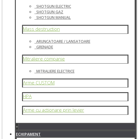
SHOTGUN ELECTRIC
SHOTGUN GAZ
SHOTGUN MANUAL
Mass destruction
ARUNCATOARE / LANSATOARE
GRENADE
Mitraliere companie
MITRALIERE ELECTRICE
Arme CUSTOM
HPA
Arme cu actionare prin levier
+
ECHIPAMENT