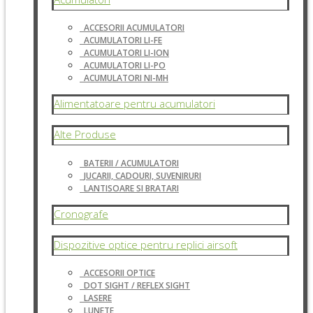
ACCESORII ACUMULATORI
ACUMULATORI LI-FE
ACUMULATORI LI-ION
ACUMULATORI LI-PO
ACUMULATORI NI-MH
Alimentatoare pentru acumulatori
Alte Produse
BATERII / ACUMULATORI
JUCARII, CADOURI, SUVENIRURI
LANTISOARE SI BRATARI
Cronografe
Dispozitive optice pentru replici airsoft
ACCESORII OPTICE
DOT SIGHT / REFLEX SIGHT
LASERE
LUNETE