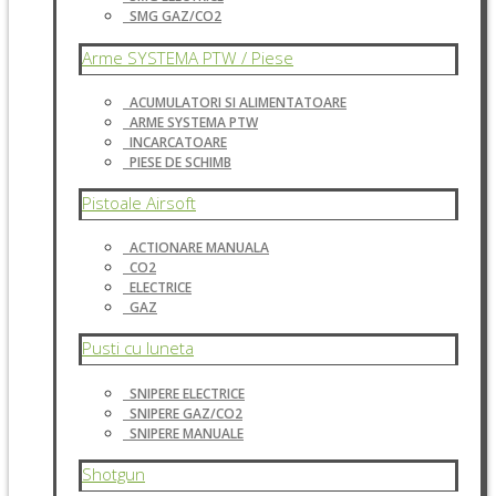
SMG GAZ/CO2
Arme SYSTEMA PTW / Piese
ACUMULATORI SI ALIMENTATOARE
ARME SYSTEMA PTW
INCARCATOARE
PIESE DE SCHIMB
Pistoale Airsoft
ACTIONARE MANUALA
CO2
ELECTRICE
GAZ
Pusti cu luneta
SNIPERE ELECTRICE
SNIPERE GAZ/CO2
SNIPERE MANUALE
Shotgun