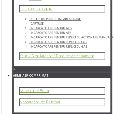
Incarcatoare replici
ACCESORII PENTRU INCARCATOARE
CARTUSE
INCARCATOARE PENTRU AEG
INCARCATOARE PENTRU AEP
INCARCATOARE PENTRU REPLICI CU ACTIONARE MANUALA
INCARCATOARE PENTRU REPLICI CU CO2
INCARCATOARE PENTRU REPLICI CU GAZ
Kituri / Simulatoare / Tinte de Antrenament
+
ARME AER COMPRIMAT
Arme cal. 4.5mm
Marcatoare de Paintball