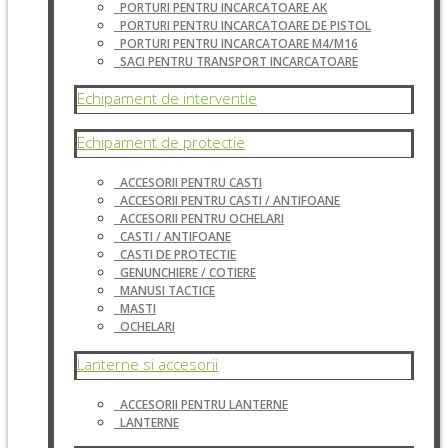
PORTURI PENTRU INCARCATOARE AK
PORTURI PENTRU INCARCATOARE DE PISTOL
PORTURI PENTRU INCARCATOARE M4/M16
SACI PENTRU TRANSPORT INCARCATOARE
Echipament de interventie
Echipament de protectie
ACCESORII PENTRU CASTI
ACCESORII PENTRU CASTI / ANTIFOANE
ACCESORII PENTRU OCHELARI
CASTI / ANTIFOANE
CASTI DE PROTECTIE
GENUNCHIERE / COTIERE
MANUSI TACTICE
MASTI
OCHELARI
Lanterne si accesorii
ACCESORII PENTRU LANTERNE
LANTERNE