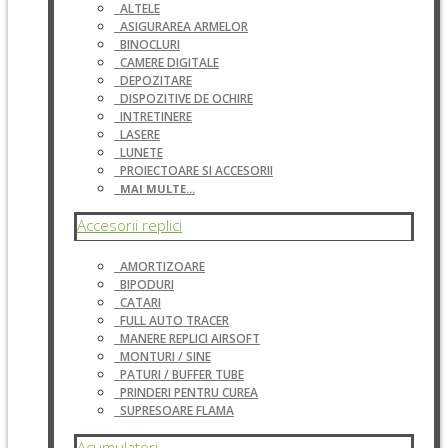
ALTELE
ASIGURAREA ARMELOR
BINOCLURI
CAMERE DIGITALE
DEPOZITARE
DISPOZITIVE DE OCHIRE
INTRETINERE
LASERE
LUNETE
PROIECTOARE SI ACCESORII
MAI MULTE...
Accesorii replici
AMORTIZOARE
BIPODURI
CATARI
FULL AUTO TRACER
MANERE REPLICI AIRSOFT
MONTURI / SINE
PATURI / BUFFER TUBE
PRINDERI PENTRU CUREA
SUPRESOARE FLAMA
Acumulatori