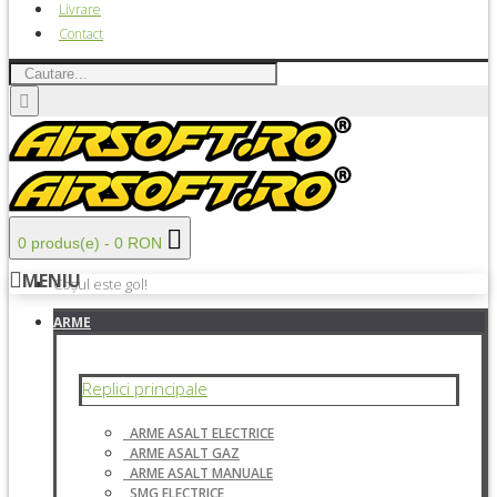
Livrare
Contact
0 produs(e) - 0 RON
MENIU
Coșul este gol!
ARME
Replici principale
ARME ASALT ELECTRICE
ARME ASALT GAZ
ARME ASALT MANUALE
SMG ELECTRICE