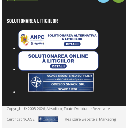
SOLUTIONAREA LITIGIILOR
Copyright © 2005-2026, Airsoft.ro, Toate Drepturile Rezervate |
Certificat NCAGE
| Realizare website si Marketing