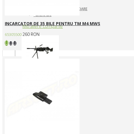
ARUNCATOARE / LANSATOARE
GRENADE
INCARCATOR DE 35 BILE PENTRU TM M4 MWS
Mitraliere companie
260 RON
65305500
MITRALIERE ELECTRICE
Arme CUSTOM