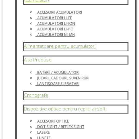
ACCESORII ACUMULATORI
ACUMULATORI LI-FE
ACUMULATORI LI-ION
ACUMULATORI LI-PO
ACUMULATORI NI-MH
Alimentatoare pentru acumulatori
Alte Produse
BATERII / ACUMULATORI
JUCARII, CADOURI, SUVENIRURI
LANTISOARE SI BRATARI
Cronografe
Dispozitive optice pentru replici airsoft
ACCESORII OPTICE
DOT SIGHT / REFLEX SIGHT
LASERE
LUNETE