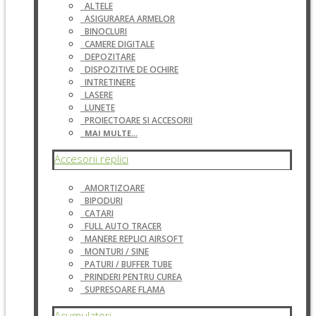
ALTELE
ASIGURAREA ARMELOR
BINOCLURI
CAMERE DIGITALE
DEPOZITARE
DISPOZITIVE DE OCHIRE
INTRETINERE
LASERE
LUNETE
PROIECTOARE SI ACCESORII
MAI MULTE...
Accesorii replici
AMORTIZOARE
BIPODURI
CATARI
FULL AUTO TRACER
MANERE REPLICI AIRSOFT
MONTURI / SINE
PATURI / BUFFER TUBE
PRINDERI PENTRU CUREA
SUPRESOARE FLAMA
Acumulatori