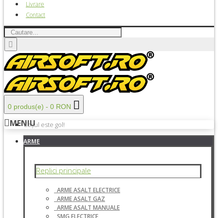
Livrare
Contact
0 produs(e) - 0 RON
MENIU
Coșul este gol!
ARME
Replici principale
ARME ASALT ELECTRICE
ARME ASALT GAZ
ARME ASALT MANUALE
SMG ELECTRICE