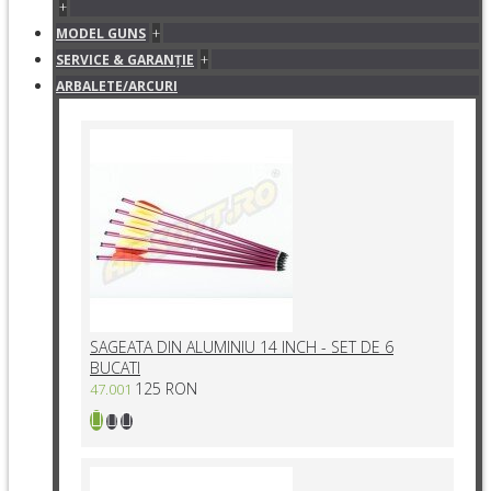
+
+
MODEL GUNS
+
SERVICE & GARANŢIE
ARBALETE/ARCURI
SAGEATA DIN ALUMINIU 14 INCH - SET DE 6
BUCATI
125 RON
47.001