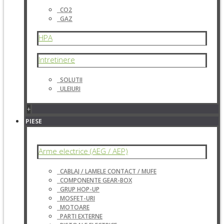
CO2
GAZ
HPA
Intretinere
SOLUTII
ULEIURI
+
PIESE
Arme electrice (AEG / AEP)
CABLAJ / LAMELE CONTACT / MUFE
COMPONENTE GEAR-BOX
GRUP HOP-UP
MOSFET-URI
MOTOARE
PARTI EXTERNE