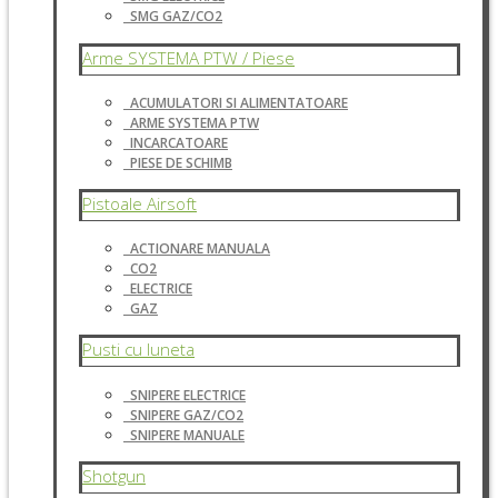
SMG GAZ/CO2
Arme SYSTEMA PTW / Piese
ACUMULATORI SI ALIMENTATOARE
ARME SYSTEMA PTW
INCARCATOARE
PIESE DE SCHIMB
Pistoale Airsoft
ACTIONARE MANUALA
CO2
ELECTRICE
GAZ
Pusti cu luneta
SNIPERE ELECTRICE
SNIPERE GAZ/CO2
SNIPERE MANUALE
Shotgun