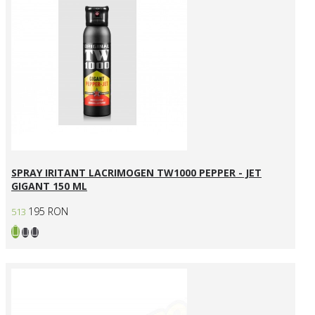
SPRAY IRITANT LACRIMOGEN TW1000 PEPPER - JET
GIGANT 150 ML
195 RON
513