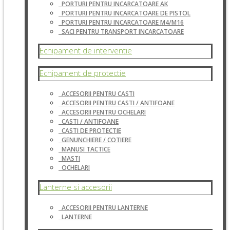
PORTURI PENTRU INCARCATOARE AK
PORTURI PENTRU INCARCATOARE DE PISTOL
PORTURI PENTRU INCARCATOARE M4/M16
SACI PENTRU TRANSPORT INCARCATOARE
Echipament de interventie
Echipament de protectie
ACCESORII PENTRU CASTI
ACCESORII PENTRU CASTI / ANTIFOANE
ACCESORII PENTRU OCHELARI
CASTI / ANTIFOANE
CASTI DE PROTECTIE
GENUNCHIERE / COTIERE
MANUSI TACTICE
MASTI
OCHELARI
Lanterne si accesorii
ACCESORII PENTRU LANTERNE
LANTERNE