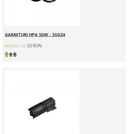
GARNITURI HPA SDIK - SSG24
20 RON
MC0036.126