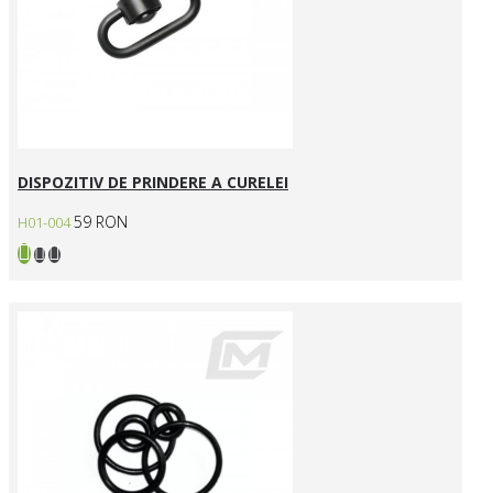
DISPOZITIV DE PRINDERE A CURELEI
59 RON
H01-004