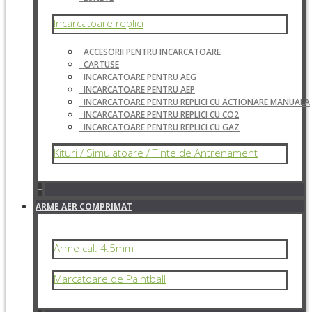
Incarcatoare replici
ACCESORII PENTRU INCARCATOARE
CARTUSE
INCARCATOARE PENTRU AEG
INCARCATOARE PENTRU AEP
INCARCATOARE PENTRU REPLICI CU ACTIONARE MANUALA
INCARCATOARE PENTRU REPLICI CU CO2
INCARCATOARE PENTRU REPLICI CU GAZ
Kituri / Simulatoare / Tinte de Antrenament
+
ARME AER COMPRIMAT
Arme cal. 4.5mm
Marcatoare de Paintball