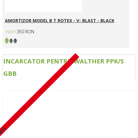
AMORTIZOR MODEL B T ROTEX - V- BLAST - BLACK
350 RON
19291
INCARCATOR PENTRU WALTHER PPK/S
GBB