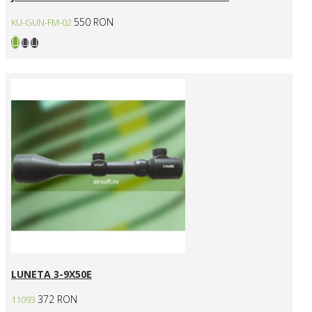
550 RON
KU-GUN-FM-02
LUNETA 3-9X50E
372 RON
11093