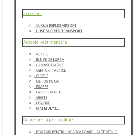
Accesorii
CURELE REPLICI AIRSOFT
HUSE SI GENTI TRANSPORT
Articole vestimentare
ALTELE
BLUZE DE LUPTA
CAMASI TACTICE
CENTURI TACTICE
CURELE
DE PUS PE CAP
ESARFE
GECI SI JACHETE
GHETE
LENJERIE
MAI MULTE...
Buzunare si port utilitare
PORTURI PENTRU INCARCATOARE - ALTE REPLICI