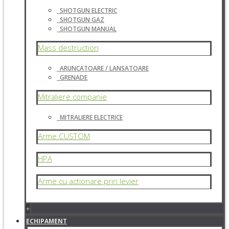
SHOTGUN ELECTRIC
SHOTGUN GAZ
SHOTGUN MANUAL
Mass destruction
ARUNCATOARE / LANSATOARE
GRENADE
Mitraliere companie
MITRALIERE ELECTRICE
Arme CUSTOM
HPA
Arme cu actionare prin levier
+
ECHIPAMENT