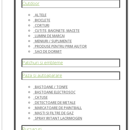
Outdoor
ALTELE
BICICLETE
CORTURI
CUTITE, BAIONETE, MACETE
LUMINI DE MARCAJ
MENIURI / SUPLIMENTE
PRODUSE PENTRU PRIM AJUTOR
SACI DE DORMIT
Patchuri si embleme
Paza si autoaparare
BASTOANE / TONFE
BASTOANE ELECTROSOC
CATUSE
DETECTOARE DE METALE
MARCATOARE DE PAINTBALL
MASTI SI FILTRE DE GAZ
SPRAY IRITANT LACRIMOGEN
Rucsacuri