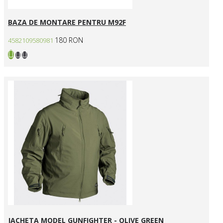
BAZA DE MONTARE PENTRU M92F
180 RON
4582109580981
JACHETA MODEL GUNFIGHTER - OLIVE GREEN