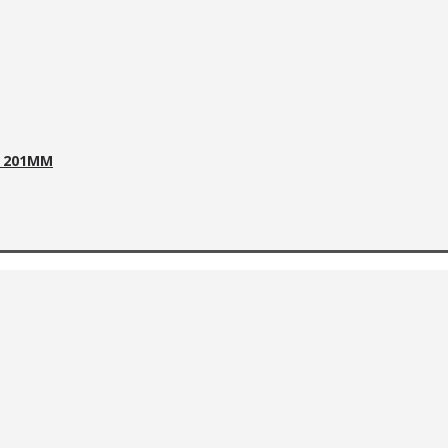
A 201MM