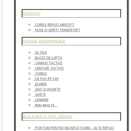
Accesorii
CURELE REPLICI AIRSOFT
HUSE SI GENTI TRANSPORT
Articole vestimentare
ALTELE
BLUZE DE LUPTA
CAMASI TACTICE
CENTURI TACTICE
CURELE
DE PUS PE CAP
ESARFE
GECI SI JACHETE
GHETE
LENJERIE
MAI MULTE...
Buzunare si port utilitare
PORTURI PENTRU INCARCATOARE - ALTE REPLICI