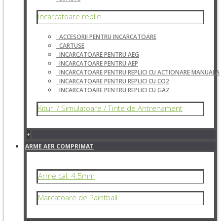
Incarcatoare replici
ACCESORII PENTRU INCARCATOARE
CARTUSE
INCARCATOARE PENTRU AEG
INCARCATOARE PENTRU AEP
INCARCATOARE PENTRU REPLICI CU ACTIONARE MANUALA
INCARCATOARE PENTRU REPLICI CU CO2
INCARCATOARE PENTRU REPLICI CU GAZ
Kituri / Simulatoare / Tinte de Antrenament
+
ARME AER COMPRIMAT
Arme cal. 4.5mm
Marcatoare de Paintball