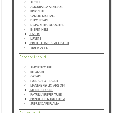
ALTELE
ASIGURAREA ARMELOR
BINOCLURI
CAMERE DIGITALE
DEPOZITARE
DISPOZITIVE DE OCHIRE
INTRETINERE
LASERE
LUNETE
PROIECTOARE SI ACCESORII
MAI MULTE...
Accesorii replici
AMORTIZOARE
BIPODURI
CATARI
FULL AUTO TRACER
MANERE REPLICI AIRSOFT
MONTURI / SINE
PATURI / BUFFER TUBE
PRINDERI PENTRU CUREA
SUPRESOARE FLAMA
Acumulatori