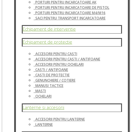
PORTURI PENTRU INCARCATOARE AK
PORTURI PENTRU INCARCATOARE DE PISTOL
PORTURI PENTRU INCARCATOARE M4/M16
SACI PENTRU TRANSPORT INCARCATOARE
Echipament de interventie
Echipament de protectie
ACCESORII PENTRU CASTI
ACCESORII PENTRU CASTI / ANTIFOANE
ACCESORII PENTRU OCHELARI
CASTI / ANTIFOANE
CASTI DE PROTECTIE
GENUNCHIERE / COTIERE
MANUSI TACTICE
MASTI
OCHELARI
Lanterne si accesorii
ACCESORII PENTRU LANTERNE
LANTERNE