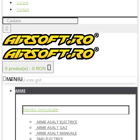
Livrare
Contact
0 produs(e) - 0 RON
MENIU
Coșul este gol!
ARME
Replici principale
ARME ASALT ELECTRICE
ARME ASALT GAZ
ARME ASALT MANUALE
SMG ELECTRICE