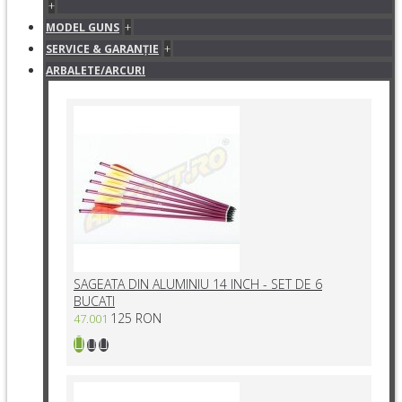
+
+
MODEL GUNS
+
SERVICE & GARANŢIE
ARBALETE/ARCURI
SAGEATA DIN ALUMINIU 14 INCH - SET DE 6
BUCATI
125 RON
47.001