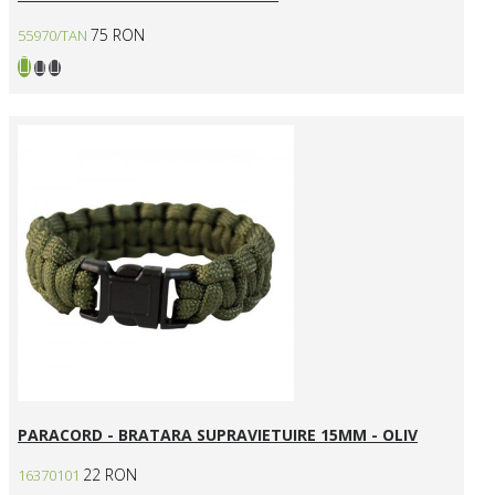
75 RON
55970/TAN
PARACORD - BRATARA SUPRAVIETUIRE 15MM - OLIV
22 RON
16370101