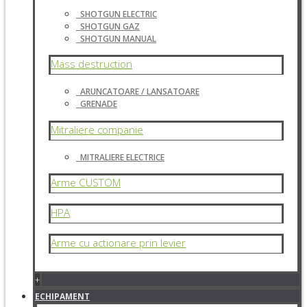
SHOTGUN ELECTRIC
SHOTGUN GAZ
SHOTGUN MANUAL
Mass destruction
ARUNCATOARE / LANSATOARE
GRENADE
Mitraliere companie
MITRALIERE ELECTRICE
Arme CUSTOM
HPA
Arme cu actionare prin levier
+
ECHIPAMENT