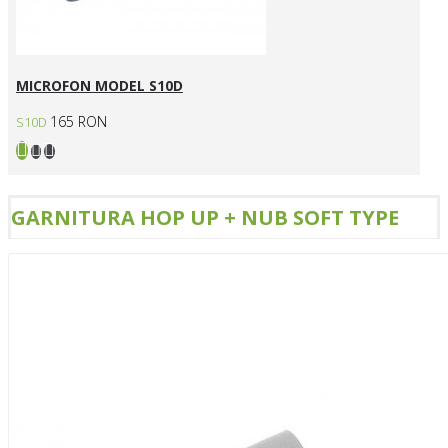
MICROFON MODEL S10D
165 RON
S10D
GARNITURA HOP UP + NUB SOFT TYPE