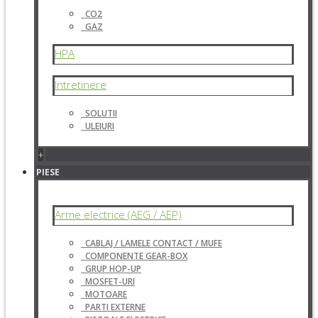
CO2
GAZ
HPA
Intretinere
SOLUTII
ULEIURI
+
PIESE
Arme electrice (AEG / AEP)
CABLAJ / LAMELE CONTACT / MUFE
COMPONENTE GEAR-BOX
GRUP HOP-UP
MOSFET-URI
MOTOARE
PARTI EXTERNE