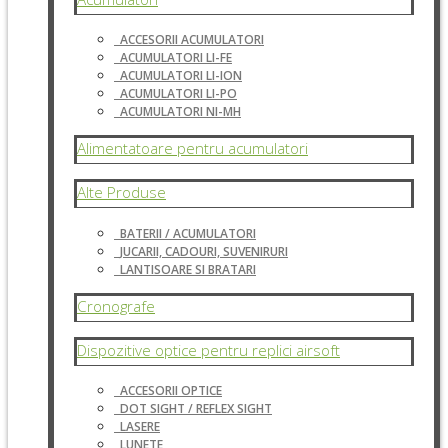
ACCESORII ACUMULATORI
ACUMULATORI LI-FE
ACUMULATORI LI-ION
ACUMULATORI LI-PO
ACUMULATORI NI-MH
Alimentatoare pentru acumulatori
Alte Produse
BATERII / ACUMULATORI
JUCARII, CADOURI, SUVENIRURI
LANTISOARE SI BRATARI
Cronografe
Dispozitive optice pentru replici airsoft
ACCESORII OPTICE
DOT SIGHT / REFLEX SIGHT
LASERE
LUNETE