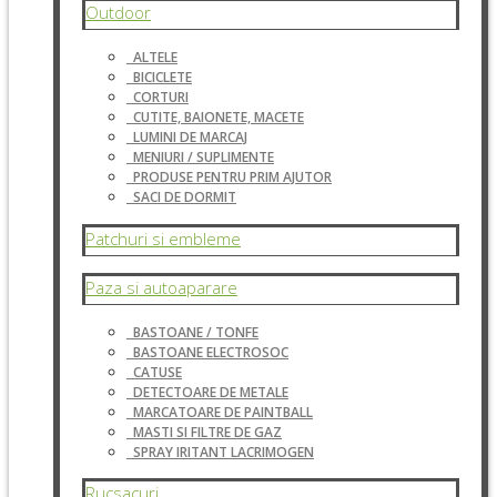
Outdoor
ALTELE
BICICLETE
CORTURI
CUTITE, BAIONETE, MACETE
LUMINI DE MARCAJ
MENIURI / SUPLIMENTE
PRODUSE PENTRU PRIM AJUTOR
SACI DE DORMIT
Patchuri si embleme
Paza si autoaparare
BASTOANE / TONFE
BASTOANE ELECTROSOC
CATUSE
DETECTOARE DE METALE
MARCATOARE DE PAINTBALL
MASTI SI FILTRE DE GAZ
SPRAY IRITANT LACRIMOGEN
Rucsacuri