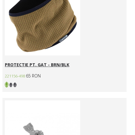
PROTECTIE PT. GAT - BRN/BLK
65 RON
221156-498