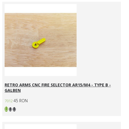
RETRO ARMS CNC FIRE SELECTOR AR15/M4 - TYPE B -
GALBEN
45 RON
7012