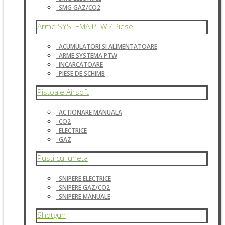
SMG GAZ/CO2
Arme SYSTEMA PTW / Piese
ACUMULATORI SI ALIMENTATOARE
ARME SYSTEMA PTW
INCARCATOARE
PIESE DE SCHIMB
Pistoale Airsoft
ACTIONARE MANUALA
CO2
ELECTRICE
GAZ
Pusti cu luneta
SNIPERE ELECTRICE
SNIPERE GAZ/CO2
SNIPERE MANUALE
Shotgun