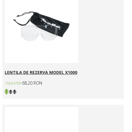
LENTILA DE REZERVA MODEL X1000
68,20 RON
15634700