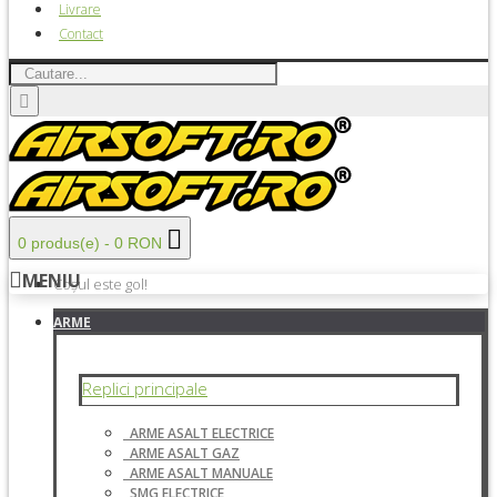
Livrare
Contact
0 produs(e) - 0 RON
MENIU
Coșul este gol!
ARME
Replici principale
ARME ASALT ELECTRICE
ARME ASALT GAZ
ARME ASALT MANUALE
SMG ELECTRICE