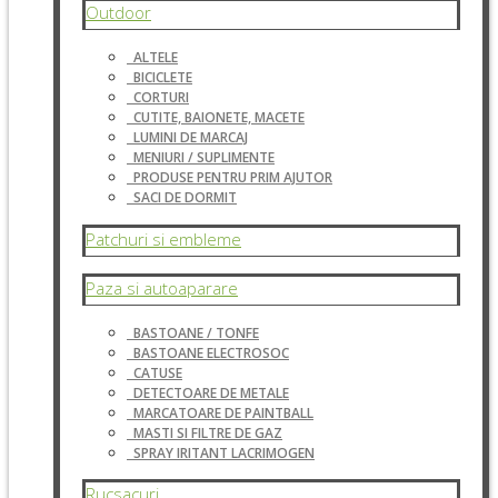
Outdoor
ALTELE
BICICLETE
CORTURI
CUTITE, BAIONETE, MACETE
LUMINI DE MARCAJ
MENIURI / SUPLIMENTE
PRODUSE PENTRU PRIM AJUTOR
SACI DE DORMIT
Patchuri si embleme
Paza si autoaparare
BASTOANE / TONFE
BASTOANE ELECTROSOC
CATUSE
DETECTOARE DE METALE
MARCATOARE DE PAINTBALL
MASTI SI FILTRE DE GAZ
SPRAY IRITANT LACRIMOGEN
Rucsacuri