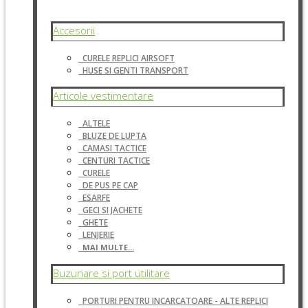
Accesorii
CURELE REPLICI AIRSOFT
HUSE SI GENTI TRANSPORT
Articole vestimentare
ALTELE
BLUZE DE LUPTA
CAMASI TACTICE
CENTURI TACTICE
CURELE
DE PUS PE CAP
ESARFE
GECI SI JACHETE
GHETE
LENJERIE
MAI MULTE...
Buzunare si port utilitare
PORTURI PENTRU INCARCATOARE - ALTE REPLICI