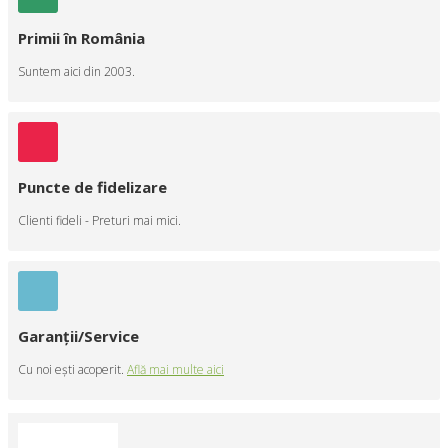
Primii în România
Suntem aici din 2003.
Puncte de fidelizare
Clienti fideli - Preturi mai mici.
Garanţii/Service
Cu noi eşti acoperit.
Află mai multe aici