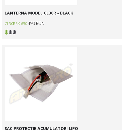
LANTERNA MODEL CL30R - BLACK
490 RON
CL30RBK-650
SAC PROTECTIE ACUMULATORI LIPO