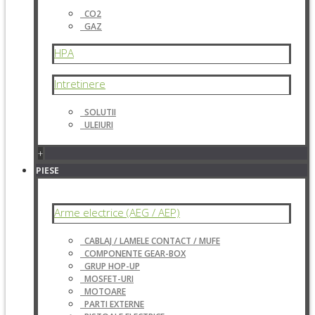
CO2
GAZ
HPA
Intretinere
SOLUTII
ULEIURI
+
PIESE
Arme electrice (AEG / AEP)
CABLAJ / LAMELE CONTACT / MUFE
COMPONENTE GEAR-BOX
GRUP HOP-UP
MOSFET-URI
MOTOARE
PARTI EXTERNE