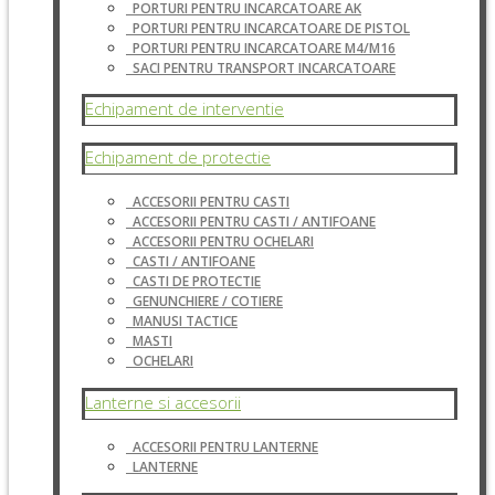
PORTURI PENTRU INCARCATOARE AK
PORTURI PENTRU INCARCATOARE DE PISTOL
PORTURI PENTRU INCARCATOARE M4/M16
SACI PENTRU TRANSPORT INCARCATOARE
Echipament de interventie
Echipament de protectie
ACCESORII PENTRU CASTI
ACCESORII PENTRU CASTI / ANTIFOANE
ACCESORII PENTRU OCHELARI
CASTI / ANTIFOANE
CASTI DE PROTECTIE
GENUNCHIERE / COTIERE
MANUSI TACTICE
MASTI
OCHELARI
Lanterne si accesorii
ACCESORII PENTRU LANTERNE
LANTERNE