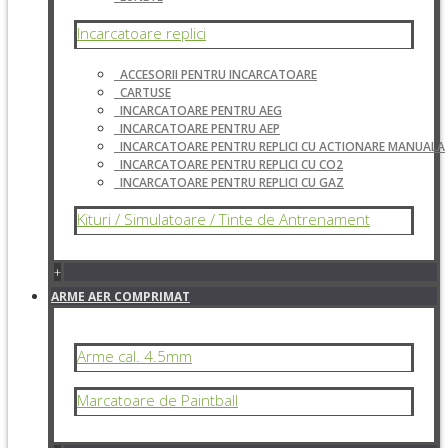
Incarcatoare replici
ACCESORII PENTRU INCARCATOARE
CARTUSE
INCARCATOARE PENTRU AEG
INCARCATOARE PENTRU AEP
INCARCATOARE PENTRU REPLICI CU ACTIONARE MANUALA
INCARCATOARE PENTRU REPLICI CU CO2
INCARCATOARE PENTRU REPLICI CU GAZ
Kituri / Simulatoare / Tinte de Antrenament
+
ARME AER COMPRIMAT
Arme cal. 4.5mm
Marcatoare de Paintball