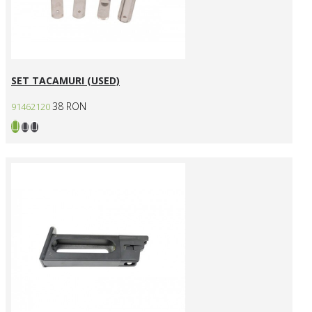
SET TACAMURI (USED)
38 RON
91462120