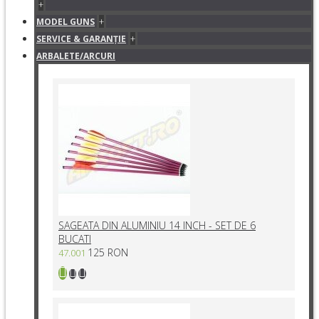
+
+
MODEL GUNS
+
SERVICE & GARANŢIE
ARBALETE/ARCURI
SAGEATA DIN ALUMINIU 14 INCH - SET DE 6
BUCATI
125 RON
47.001