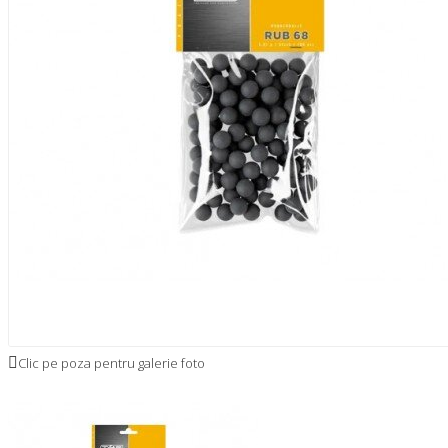
Clic pe poza pentru galerie foto