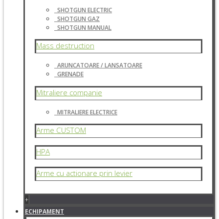
SHOTGUN ELECTRIC
SHOTGUN GAZ
SHOTGUN MANUAL
Mass destruction
ARUNCATOARE / LANSATOARE
GRENADE
Mitraliere companie
MITRALIERE ELECTRICE
Arme CUSTOM
HPA
Arme cu actionare prin levier
+
ECHIPAMENT