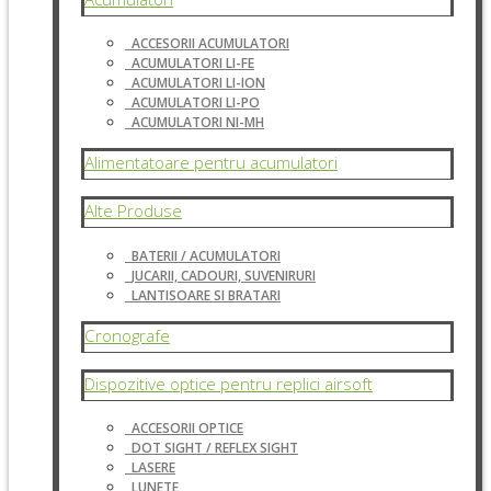
ACCESORII ACUMULATORI
ACUMULATORI LI-FE
ACUMULATORI LI-ION
ACUMULATORI LI-PO
ACUMULATORI NI-MH
Alimentatoare pentru acumulatori
Alte Produse
BATERII / ACUMULATORI
JUCARII, CADOURI, SUVENIRURI
LANTISOARE SI BRATARI
Cronografe
Dispozitive optice pentru replici airsoft
ACCESORII OPTICE
DOT SIGHT / REFLEX SIGHT
LASERE
LUNETE