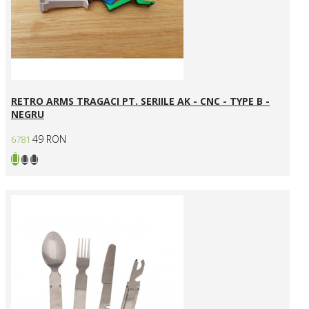
RETRO ARMS TRAGACI PT. SERIILE AK - CNC - TYPE B -
NEGRU
49 RON
6781