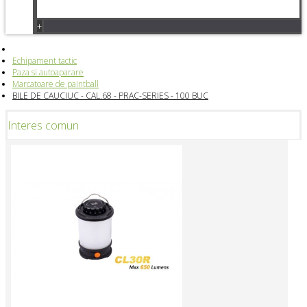
+
Echipament tactic
Paza si autoaparare
Marcatoare de paintball
BILE DE CAUCIUC - CAL.68 - PRAC-SERIES - 100 BUC
Interes comun