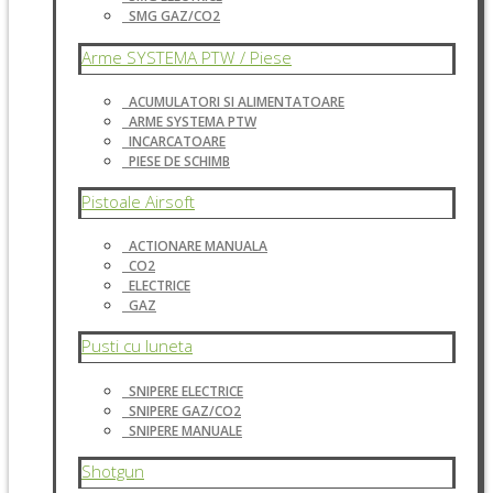
SMG GAZ/CO2
Arme SYSTEMA PTW / Piese
ACUMULATORI SI ALIMENTATOARE
ARME SYSTEMA PTW
INCARCATOARE
PIESE DE SCHIMB
Pistoale Airsoft
ACTIONARE MANUALA
CO2
ELECTRICE
GAZ
Pusti cu luneta
SNIPERE ELECTRICE
SNIPERE GAZ/CO2
SNIPERE MANUALE
Shotgun