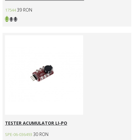
39 RON
17544
TESTER ACUMULATOR LI-PO
30 RON
SPE-06-036493