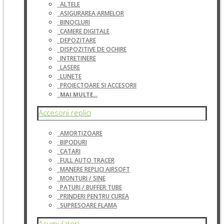
ALTELE
ASIGURAREA ARMELOR
BINOCLURI
CAMERE DIGITALE
DEPOZITARE
DISPOZITIVE DE OCHIRE
INTRETINERE
LASERE
LUNETE
PROIECTOARE SI ACCESORII
MAI MULTE...
Accesorii replici
AMORTIZOARE
BIPODURI
CATARI
FULL AUTO TRACER
MANERE REPLICI AIRSOFT
MONTURI / SINE
PATURI / BUFFER TUBE
PRINDERI PENTRU CUREA
SUPRESOARE FLAMA
Acumulatori