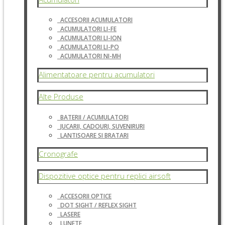
ACCESORII ACUMULATORI
ACUMULATORI LI-FE
ACUMULATORI LI-ION
ACUMULATORI LI-PO
ACUMULATORI NI-MH
Alimentatoare pentru acumulatori
Alte Produse
BATERII / ACUMULATORI
JUCARII, CADOURI, SUVENIRURI
LANTISOARE SI BRATARI
Cronografe
Dispozitive optice pentru replici airsoft
ACCESORII OPTICE
DOT SIGHT / REFLEX SIGHT
LASERE
LUNETE