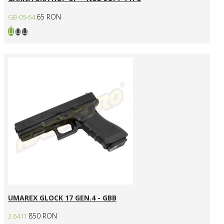
65 RON
GB-05-64
UMAREX GLOCK 17 GEN.4 - GBB
850 RON
2.6411