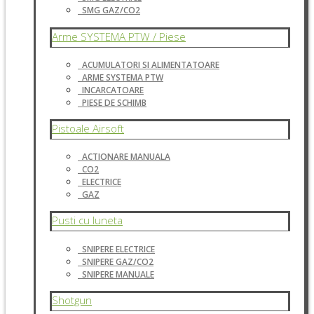
SMG GAZ/CO2
Arme SYSTEMA PTW / Piese
ACUMULATORI SI ALIMENTATOARE
ARME SYSTEMA PTW
INCARCATOARE
PIESE DE SCHIMB
Pistoale Airsoft
ACTIONARE MANUALA
CO2
ELECTRICE
GAZ
Pusti cu luneta
SNIPERE ELECTRICE
SNIPERE GAZ/CO2
SNIPERE MANUALE
Shotgun