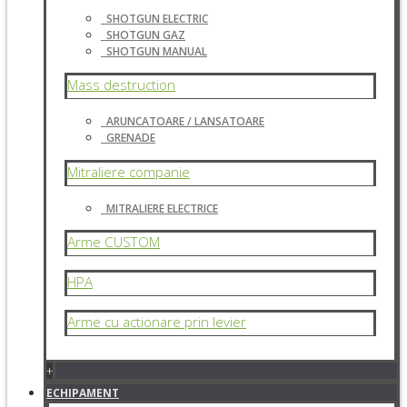
SHOTGUN ELECTRIC
SHOTGUN GAZ
SHOTGUN MANUAL
Mass destruction
ARUNCATOARE / LANSATOARE
GRENADE
Mitraliere companie
MITRALIERE ELECTRICE
Arme CUSTOM
HPA
Arme cu actionare prin levier
+
ECHIPAMENT