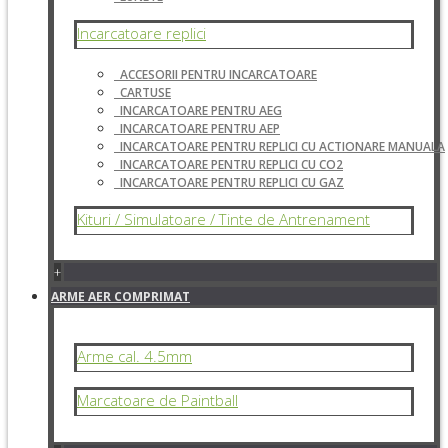
Incarcatoare replici
ACCESORII PENTRU INCARCATOARE
CARTUSE
INCARCATOARE PENTRU AEG
INCARCATOARE PENTRU AEP
INCARCATOARE PENTRU REPLICI CU ACTIONARE MANUALA
INCARCATOARE PENTRU REPLICI CU CO2
INCARCATOARE PENTRU REPLICI CU GAZ
Kituri / Simulatoare / Tinte de Antrenament
+
ARME AER COMPRIMAT
Arme cal. 4.5mm
Marcatoare de Paintball