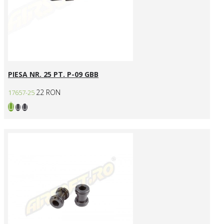
PIESA NR. 25 PT. P-09 GBB
22 RON
17657-25