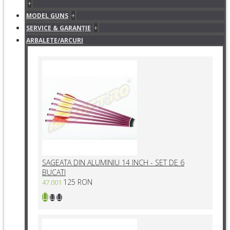
+
+
MODEL GUNS
+
SERVICE & GARANŢIE
ARBALETE/ARCURI
SAGEATA DIN ALUMINIU 14 INCH - SET DE 6
BUCATI
125 RON
47.001