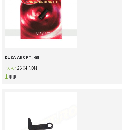
DUZA AER PT. G3
26,04 RON
IN0704