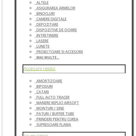
ALTELE
ASIGURAREA ARMELOR
BINOCLURI
CAMERE DIGITALE
DEPOZITARE
DISPOZITIVE DE OCHIRE
INTRETINERE
LASERE
LUNETE
PROIECTOARE SI ACCESORII
MAI MULTE...
Accesorii replici
AMORTIZOARE
BIPODURI
CATARI
FULL AUTO TRACER
MANERE REPLICI AIRSOFT
MONTURI / SINE
PATURI / BUFFER TUBE
PRINDERI PENTRU CUREA
SUPRESOARE FLAMA
Acumulatori