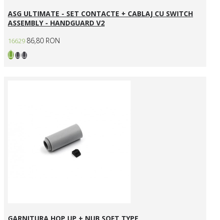
ASG ULTIMATE - SET CONTACTE + CABLAJ CU SWITCH
ASSEMBLY - HANDGUARD V2
86,80 RON
16629
GARNITURA HOP UP + NUB SOFT TYPE