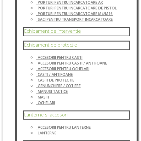
PORTURI PENTRU INCARCATOARE AK
PORTURI PENTRU INCARCATOARE DE PISTOL
PORTURI PENTRU INCARCATOARE M4/M16
SACI PENTRU TRANSPORT INCARCATOARE
Echipament de interventie
Echipament de protectie
ACCESORII PENTRU CASTI
ACCESORII PENTRU CASTI / ANTIFOANE
ACCESORII PENTRU OCHELARI
CASTI / ANTIFOANE
CASTI DE PROTECTIE
GENUNCHIERE / COTIERE
MANUSI TACTICE
MASTI
OCHELARI
Lanterne si accesorii
ACCESORII PENTRU LANTERNE
LANTERNE