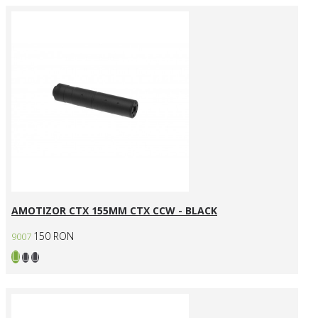
AMOTIZOR CTX 155MM CTX CCW - BLACK
150 RON
9007