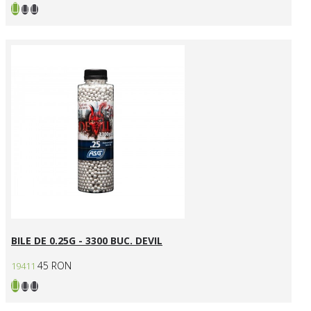
BILE DE 0.25G - 3300 BUC. DEVIL
45 RON
19411