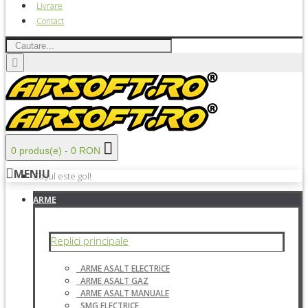
Livrare
Contact
0 produs(e) - 0 RON
MENIU
Coșul este gol!
ARME
Replici principale
ARME ASALT ELECTRICE
ARME ASALT GAZ
ARME ASALT MANUALE
SMG ELECTRICE