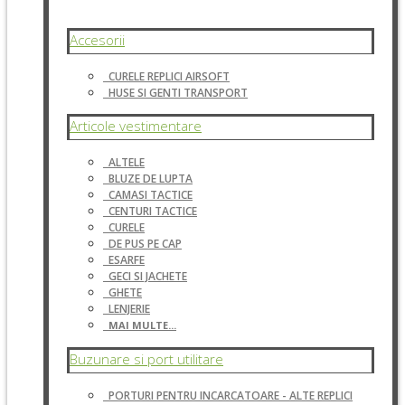
Accesorii
CURELE REPLICI AIRSOFT
HUSE SI GENTI TRANSPORT
Articole vestimentare
ALTELE
BLUZE DE LUPTA
CAMASI TACTICE
CENTURI TACTICE
CURELE
DE PUS PE CAP
ESARFE
GECI SI JACHETE
GHETE
LENJERIE
MAI MULTE...
Buzunare si port utilitare
PORTURI PENTRU INCARCATOARE - ALTE REPLICI