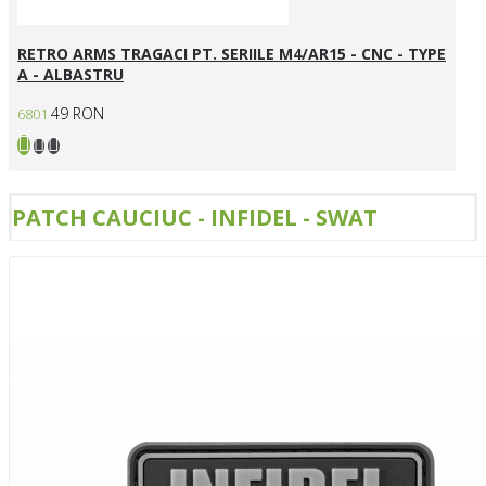
RETRO ARMS TRAGACI PT. SERIILE M4/AR15 - CNC - TYPE
A - ALBASTRU
49 RON
6801
PATCH CAUCIUC - INFIDEL - SWAT