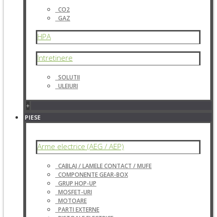
CO2
GAZ
HPA
Intretinere
SOLUTII
ULEIURI
+
PIESE
Arme electrice (AEG / AEP)
CABLAJ / LAMELE CONTACT / MUFE
COMPONENTE GEAR-BOX
GRUP HOP-UP
MOSFET-URI
MOTOARE
PARTI EXTERNE