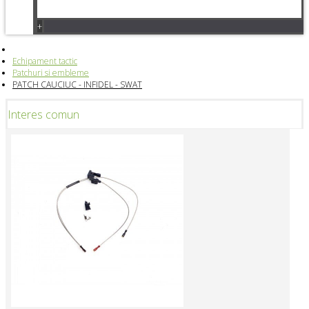
+
Echipament tactic
Patchuri si embleme
PATCH CAUCIUC - INFIDEL - SWAT
Interes comun