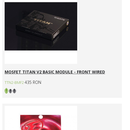
MOSFET TITAN V2 BASIC MODULE - FRONT WIRED
435 RON
TTN2-BMF2