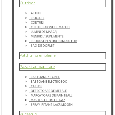
Outdoor
ALTELE
BICICLETE
CORTURI
CUTITE, BAIONETE, MACETE
LUMINI DE MARCAJ
MENIURI / SUPLIMENTE
PRODUSE PENTRU PRIM AJUTOR
SACI DE DORMIT
Patchuri si embleme
Paza si autoaparare
BASTOANE / TONFE
BASTOANE ELECTROSOC
CATUSE
DETECTOARE DE METALE
MARCATOARE DE PAINTBALL
MASTI SI FILTRE DE GAZ
SPRAY IRITANT LACRIMOGEN
Rucsacuri