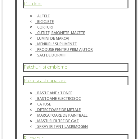
Outdoor
ALTELE
BICICLETE
CORTURI
CUTITE, BAIONETE, MACETE
LUMINI DE MARCAJ
MENIURI / SUPLIMENTE
PRODUSE PENTRU PRIM AJUTOR
SACI DE DORMIT
Patchuri si embleme
Paza si autoaparare
BASTOANE / TONFE
BASTOANE ELECTROSOC
CATUSE
DETECTOARE DE METALE
MARCATOARE DE PAINTBALL
MASTI SI FILTRE DE GAZ
SPRAY IRITANT LACRIMOGEN
Rucsacuri