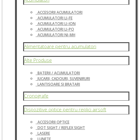
ACCESORII ACUMULATORI
ACUMULATORI LI-FE
ACUMULATORI LI-ION
ACUMULATORI LI-PO
ACUMULATORI NI-MH
Alimentatoare pentru acumulatori
Alte Produse
BATERII / ACUMULATORI
JUCARII, CADOURI, SUVENIRURI
LANTISOARE SI BRATARI
Cronografe
Dispozitive optice pentru replici airsoft
ACCESORII OPTICE
DOT SIGHT / REFLEX SIGHT
LASERE
LUNETE