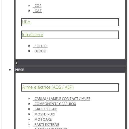
CO2
GAZ
HPA
Intretinere
SOLUTII
ULEIURI
+
PIESE
Arme electrice (AEG / AEP)
CABLAJ / LAMELE CONTACT / MUFE
COMPONENTE GEAR-BOX
GRUP HOP-UP
MOSFET-URI
MOTOARE
PARTI EXTERNE