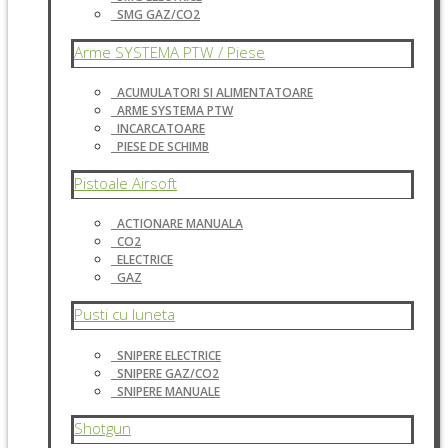
SMG GAZ/CO2
Arme SYSTEMA PTW / Piese
ACUMULATORI SI ALIMENTATOARE
ARME SYSTEMA PTW
INCARCATOARE
PIESE DE SCHIMB
Pistoale Airsoft
ACTIONARE MANUALA
CO2
ELECTRICE
GAZ
Pusti cu luneta
SNIPERE ELECTRICE
SNIPERE GAZ/CO2
SNIPERE MANUALE
Shotgun