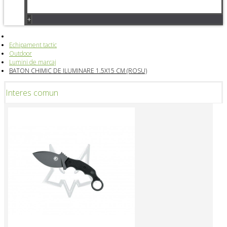
+
Echipament tactic
Outdoor
Lumini de marcaj
BATON CHIMIC DE ILUMINARE 1.5X15 CM (ROSU)
Interes comun