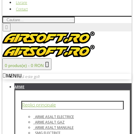
Livrare
Contact
0 produs(e) - 0 RON
MENIU
Coșul este gol!
ARME
Replici principale
ARME ASALT ELECTRICE
ARME ASALT GAZ
ARME ASALT MANUALE
SMG ELECTRICE