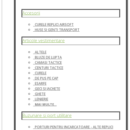
Accesorii
CURELE REPLICI AIRSOFT
HUSE SI GENTI TRANSPORT
Articole vestimentare
ALTELE
BLUZE DE LUPTA
CAMASI TACTICE
CENTURI TACTICE
CURELE
DE PUS PE CAP
ESARFE
GECI SI JACHETE
GHETE
LENJERIE
MAI MULTE...
Buzunare si port utilitare
PORTURI PENTRU INCARCATOARE - ALTE REPLICI