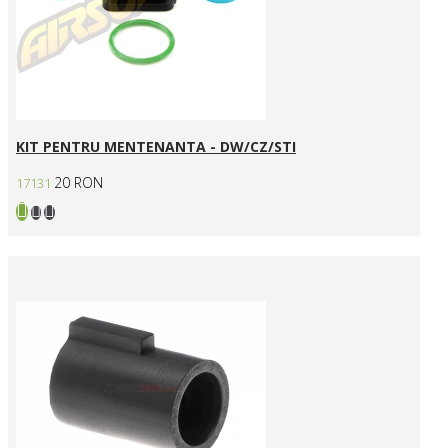
KIT PENTRU MENTENANTA - DW/CZ/STI
20 RON
17131