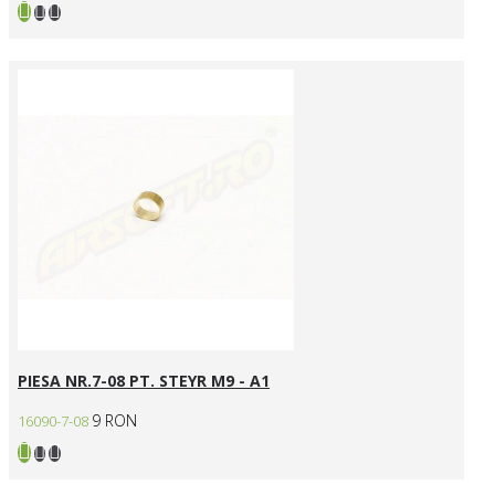
PIESA NR.7-08 PT. STEYR M9 - A1
9 RON
16090-7-08