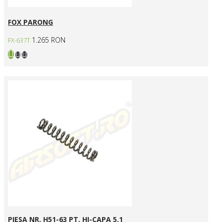
FOX PARONG
1.265 RON
FX-637T
PIESA NR. H51-63 PT. HI-CAPA 5.1