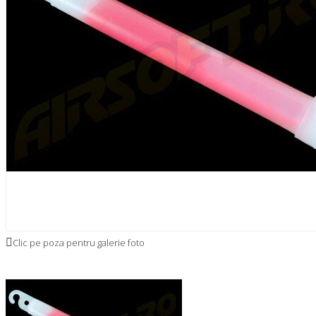
Clic pe poza pentru galerie foto