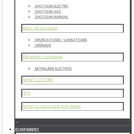
SHOTGUN ELECTRIC
SHOTGUN GAZ
SHOTGUN MANUAL
Mass destruction
ARUNCATOARE / LANSATOARE
GRENADE
Mitraliere companie
MITRALIERE ELECTRICE
Arme CUSTOM
HPA
Arme cu actionare prin levier
+
ECHIPAMENT