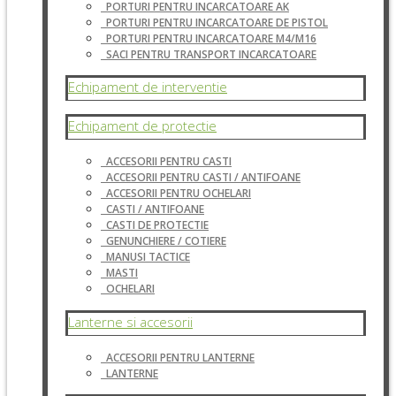
PORTURI PENTRU INCARCATOARE AK
PORTURI PENTRU INCARCATOARE DE PISTOL
PORTURI PENTRU INCARCATOARE M4/M16
SACI PENTRU TRANSPORT INCARCATOARE
Echipament de interventie
Echipament de protectie
ACCESORII PENTRU CASTI
ACCESORII PENTRU CASTI / ANTIFOANE
ACCESORII PENTRU OCHELARI
CASTI / ANTIFOANE
CASTI DE PROTECTIE
GENUNCHIERE / COTIERE
MANUSI TACTICE
MASTI
OCHELARI
Lanterne si accesorii
ACCESORII PENTRU LANTERNE
LANTERNE