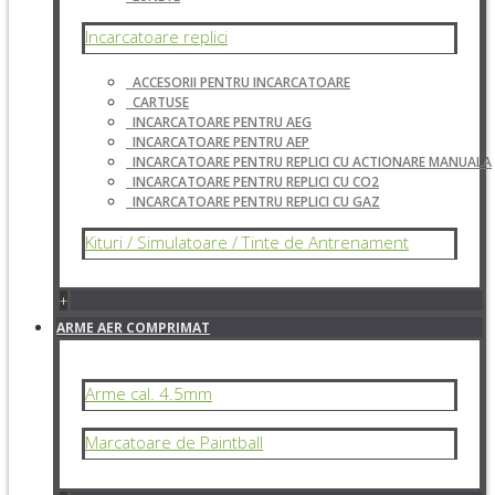
Incarcatoare replici
ACCESORII PENTRU INCARCATOARE
CARTUSE
INCARCATOARE PENTRU AEG
INCARCATOARE PENTRU AEP
INCARCATOARE PENTRU REPLICI CU ACTIONARE MANUALA
INCARCATOARE PENTRU REPLICI CU CO2
INCARCATOARE PENTRU REPLICI CU GAZ
Kituri / Simulatoare / Tinte de Antrenament
+
ARME AER COMPRIMAT
Arme cal. 4.5mm
Marcatoare de Paintball