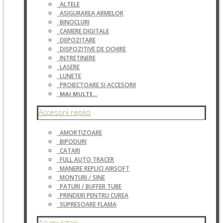
ALTELE
ASIGURAREA ARMELOR
BINOCLURI
CAMERE DIGITALE
DEPOZITARE
DISPOZITIVE DE OCHIRE
INTRETINERE
LASERE
LUNETE
PROIECTOARE SI ACCESORII
MAI MULTE...
Accesorii replici
AMORTIZOARE
BIPODURI
CATARI
FULL AUTO TRACER
MANERE REPLICI AIRSOFT
MONTURI / SINE
PATURI / BUFFER TUBE
PRINDERI PENTRU CUREA
SUPRESOARE FLAMA
Acumulatori