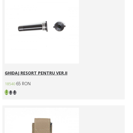
GHIDAJ RESORT PENTRU VER.II
65 RON
18540