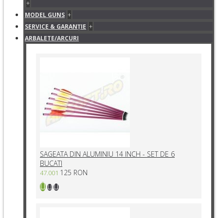
+
+
MODEL GUNS
+
SERVICE & GARANŢIE
ARBALETE/ARCURI
SAGEATA DIN ALUMINIU 14 INCH - SET DE 6
BUCATI
125 RON
47.001