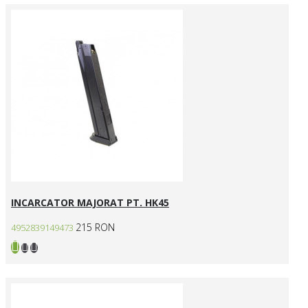
INCARCATOR MAJORAT PT. HK45
215 RON
4952839149473