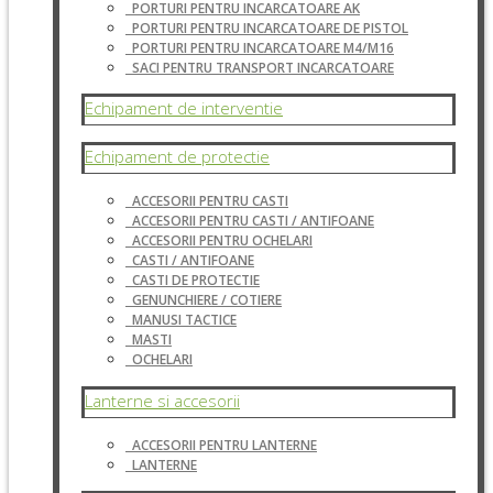
PORTURI PENTRU INCARCATOARE AK
PORTURI PENTRU INCARCATOARE DE PISTOL
PORTURI PENTRU INCARCATOARE M4/M16
SACI PENTRU TRANSPORT INCARCATOARE
Echipament de interventie
Echipament de protectie
ACCESORII PENTRU CASTI
ACCESORII PENTRU CASTI / ANTIFOANE
ACCESORII PENTRU OCHELARI
CASTI / ANTIFOANE
CASTI DE PROTECTIE
GENUNCHIERE / COTIERE
MANUSI TACTICE
MASTI
OCHELARI
Lanterne si accesorii
ACCESORII PENTRU LANTERNE
LANTERNE