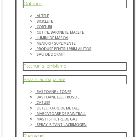
Outdoor
ALTELE
BICICLETE
CORTURI
CUTITE, BAIONETE, MACETE
LUMINI DE MARCAJ
MENIURI / SUPLIMENTE
PRODUSE PENTRU PRIM AJUTOR
SACI DE DORMIT
Patchuri si embleme
Paza si autoaparare
BASTOANE / TONFE
BASTOANE ELECTROSOC
CATUSE
DETECTOARE DE METALE
MARCATOARE DE PAINTBALL
MASTI SI FILTRE DE GAZ
SPRAY IRITANT LACRIMOGEN
Rucsacuri