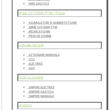
SMG GAZ/CO2
Arme SYSTEMA PTW / Piese
ACUMULATORI SI ALIMENTATOARE
ARME SYSTEMA PTW
INCARCATOARE
PIESE DE SCHIMB
Pistoale Airsoft
ACTIONARE MANUALA
CO2
ELECTRICE
GAZ
Pusti cu luneta
SNIPERE ELECTRICE
SNIPERE GAZ/CO2
SNIPERE MANUALE
Shotgun