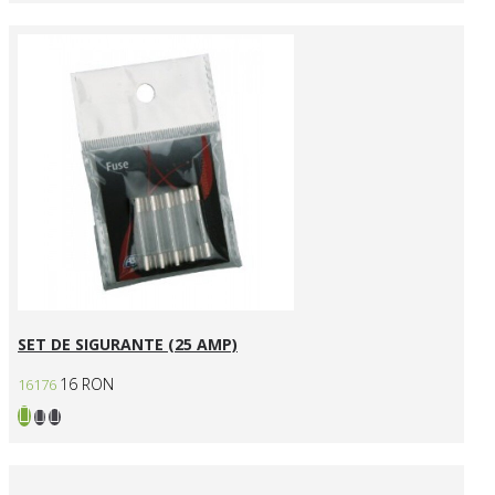
SET DE SIGURANTE (25 AMP)
16 RON
16176