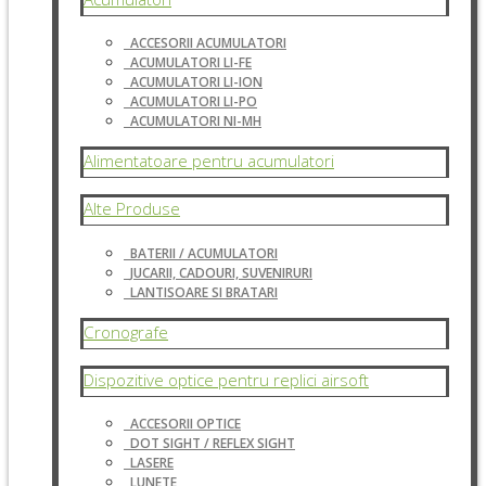
ACCESORII ACUMULATORI
ACUMULATORI LI-FE
ACUMULATORI LI-ION
ACUMULATORI LI-PO
ACUMULATORI NI-MH
Alimentatoare pentru acumulatori
Alte Produse
BATERII / ACUMULATORI
JUCARII, CADOURI, SUVENIRURI
LANTISOARE SI BRATARI
Cronografe
Dispozitive optice pentru replici airsoft
ACCESORII OPTICE
DOT SIGHT / REFLEX SIGHT
LASERE
LUNETE