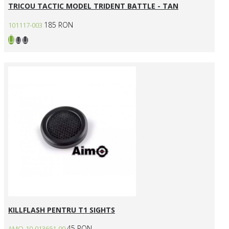
TRICOU TACTIC MODEL TRIDENT BATTLE - TAN
185 RON
101117-003
KILLFLASH PENTRU T1 SIGHTS
45 RON
AMO-10-013651-00