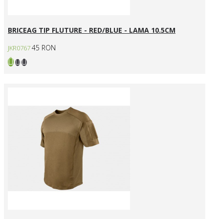
BRICEAG TIP FLUTURE - RED/BLUE - LAMA 10.5CM
45 RON
JKR0767