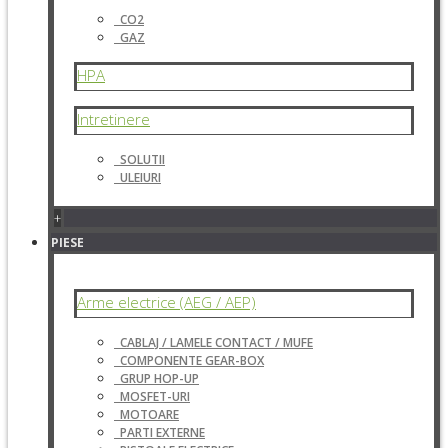
CO2
GAZ
HPA
Intretinere
SOLUTII
ULEIURI
+
PIESE
Arme electrice (AEG / AEP)
CABLAJ / LAMELE CONTACT / MUFE
COMPONENTE GEAR-BOX
GRUP HOP-UP
MOSFET-URI
MOTOARE
PARTI EXTERNE