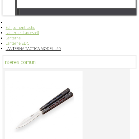
+
Echipament tactic
Lanterne si accesorii
Lanterne
Lanterne EDC
LANTERNA TACTICA MODEL L50
Interes comun