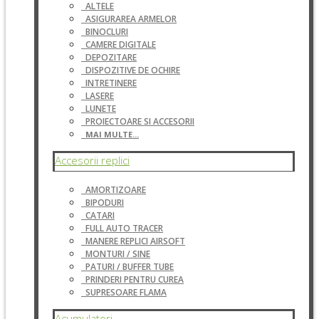
ALTELE
ASIGURAREA ARMELOR
BINOCLURI
CAMERE DIGITALE
DEPOZITARE
DISPOZITIVE DE OCHIRE
INTRETINERE
LASERE
LUNETE
PROIECTOARE SI ACCESORII
MAI MULTE...
Accesorii replici
AMORTIZOARE
BIPODURI
CATARI
FULL AUTO TRACER
MANERE REPLICI AIRSOFT
MONTURI / SINE
PATURI / BUFFER TUBE
PRINDERI PENTRU CUREA
SUPRESOARE FLAMA
Acumulatori