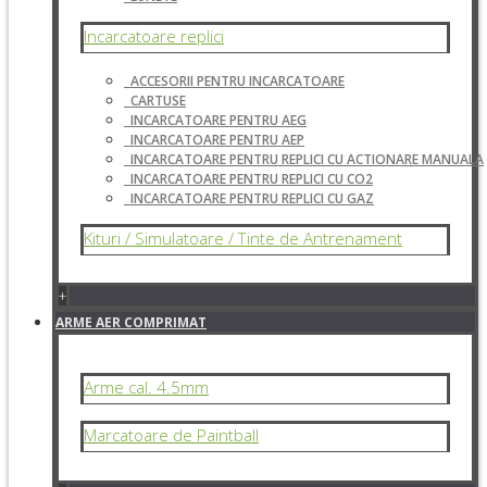
Incarcatoare replici
ACCESORII PENTRU INCARCATOARE
CARTUSE
INCARCATOARE PENTRU AEG
INCARCATOARE PENTRU AEP
INCARCATOARE PENTRU REPLICI CU ACTIONARE MANUALA
INCARCATOARE PENTRU REPLICI CU CO2
INCARCATOARE PENTRU REPLICI CU GAZ
Kituri / Simulatoare / Tinte de Antrenament
+
ARME AER COMPRIMAT
Arme cal. 4.5mm
Marcatoare de Paintball