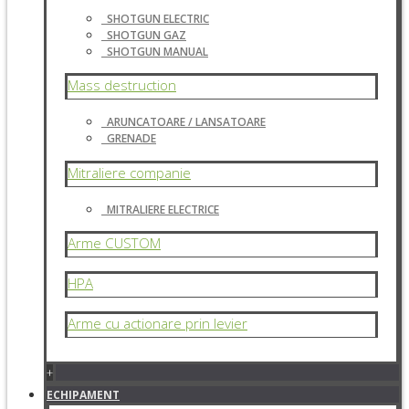
SHOTGUN ELECTRIC
SHOTGUN GAZ
SHOTGUN MANUAL
Mass destruction
ARUNCATOARE / LANSATOARE
GRENADE
Mitraliere companie
MITRALIERE ELECTRICE
Arme CUSTOM
HPA
Arme cu actionare prin levier
+
ECHIPAMENT