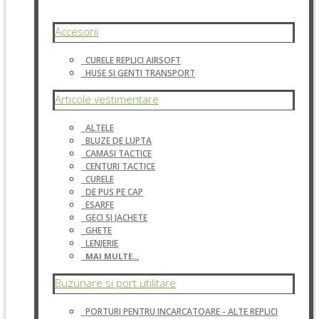
Accesorii
CURELE REPLICI AIRSOFT
HUSE SI GENTI TRANSPORT
Articole vestimentare
ALTELE
BLUZE DE LUPTA
CAMASI TACTICE
CENTURI TACTICE
CURELE
DE PUS PE CAP
ESARFE
GECI SI JACHETE
GHETE
LENJERIE
MAI MULTE...
Buzunare si port utilitare
PORTURI PENTRU INCARCATOARE - ALTE REPLICI