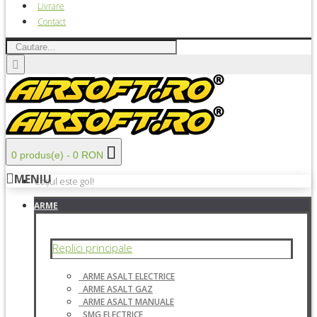
Livrare
Contact
0 produs(e) - 0 RON
MENIU
Coșul este gol!
ARME
Replici principale
ARME ASALT ELECTRICE
ARME ASALT GAZ
ARME ASALT MANUALE
SMG ELECTRICE