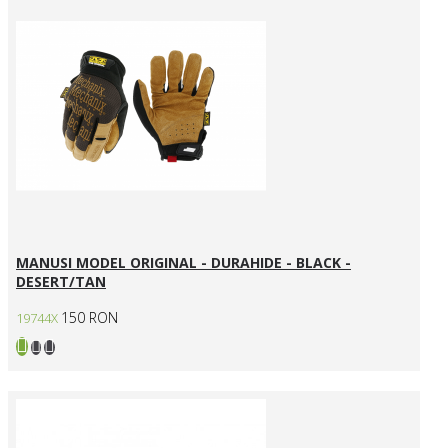
MANUSI MODEL ORIGINAL - DURAHIDE - BLACK -
DESERT/TAN
150 RON
19744X