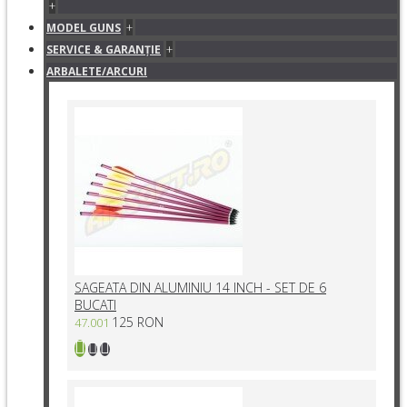
+
+
MODEL GUNS
+
SERVICE & GARANŢIE
ARBALETE/ARCURI
SAGEATA DIN ALUMINIU 14 INCH - SET DE 6
BUCATI
125 RON
47.001