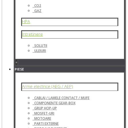
CO2
GAZ
HPA
Intretinere
SOLUTII
ULEIURI
+
PIESE
Arme electrice (AEG / AEP)
CABLAJ / LAMELE CONTACT / MUFE
COMPONENTE GEAR-BOX
GRUP HOP-UP
MOSFET-URI
MOTOARE
PARTI EXTERNE