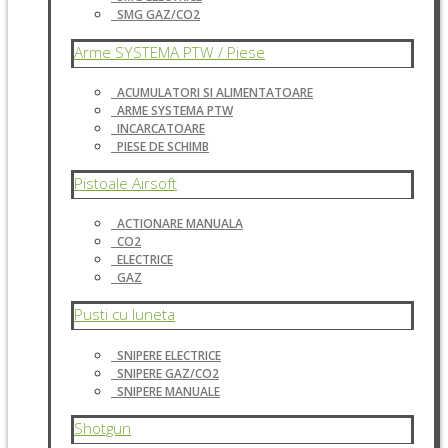
SMG GAZ/CO2
Arme SYSTEMA PTW / Piese
ACUMULATORI SI ALIMENTATOARE
ARME SYSTEMA PTW
INCARCATOARE
PIESE DE SCHIMB
Pistoale Airsoft
ACTIONARE MANUALA
CO2
ELECTRICE
GAZ
Pusti cu luneta
SNIPERE ELECTRICE
SNIPERE GAZ/CO2
SNIPERE MANUALE
Shotgun