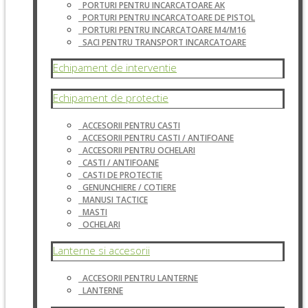
PORTURI PENTRU INCARCATOARE AK
PORTURI PENTRU INCARCATOARE DE PISTOL
PORTURI PENTRU INCARCATOARE M4/M16
SACI PENTRU TRANSPORT INCARCATOARE
Echipament de interventie
Echipament de protectie
ACCESORII PENTRU CASTI
ACCESORII PENTRU CASTI / ANTIFOANE
ACCESORII PENTRU OCHELARI
CASTI / ANTIFOANE
CASTI DE PROTECTIE
GENUNCHIERE / COTIERE
MANUSI TACTICE
MASTI
OCHELARI
Lanterne si accesorii
ACCESORII PENTRU LANTERNE
LANTERNE