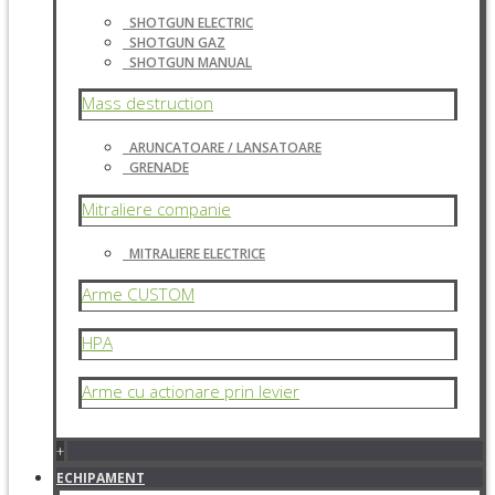
SHOTGUN ELECTRIC
SHOTGUN GAZ
SHOTGUN MANUAL
Mass destruction
ARUNCATOARE / LANSATOARE
GRENADE
Mitraliere companie
MITRALIERE ELECTRICE
Arme CUSTOM
HPA
Arme cu actionare prin levier
+
ECHIPAMENT