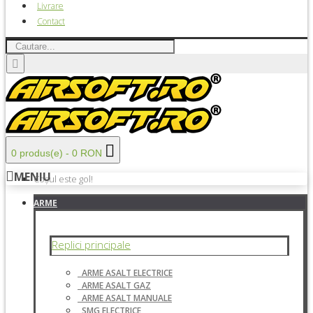
Livrare
Contact
0 produs(e) - 0 RON
MENIU
Coșul este gol!
ARME
Replici principale
ARME ASALT ELECTRICE
ARME ASALT GAZ
ARME ASALT MANUALE
SMG ELECTRICE