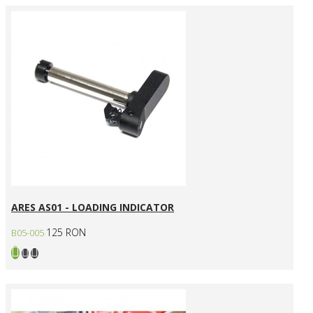
ARES AS01 - LOADING INDICATOR
125 RON
B05-005