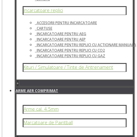
Incarcatoare replici
ACCESORII PENTRU INCARCATOARE
CARTUSE
INCARCATOARE PENTRU AEG
INCARCATOARE PENTRU AEP
INCARCATOARE PENTRU REPLICI CU ACTIONARE MANUALA
INCARCATOARE PENTRU REPLICI CU CO2
INCARCATOARE PENTRU REPLICI CU GAZ
Kituri / Simulatoare / Tinte de Antrenament
+
ARME AER COMPRIMAT
Arme cal. 4.5mm
Marcatoare de Paintball