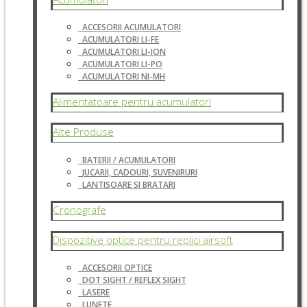
ACCESORII ACUMULATORI
ACUMULATORI LI-FE
ACUMULATORI LI-ION
ACUMULATORI LI-PO
ACUMULATORI NI-MH
Alimentatoare pentru acumulatori
Alte Produse
BATERII / ACUMULATORI
JUCARII, CADOURI, SUVENIRURI
LANTISOARE SI BRATARI
Cronografe
Dispozitive optice pentru replici airsoft
ACCESORII OPTICE
DOT SIGHT / REFLEX SIGHT
LASERE
LUNETE