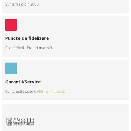
Suntem aici din 2003.
Puncte de fidelizare
Clienti fideli - Preturi mai mici.
Garanţii/Service
Cu noi eşti acoperit.
Află mai multe aici