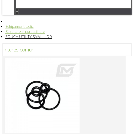
+
Echipament tactic
Buzunare si port utilitare
POUCH UTILITY SMALL - OD
Interes comun