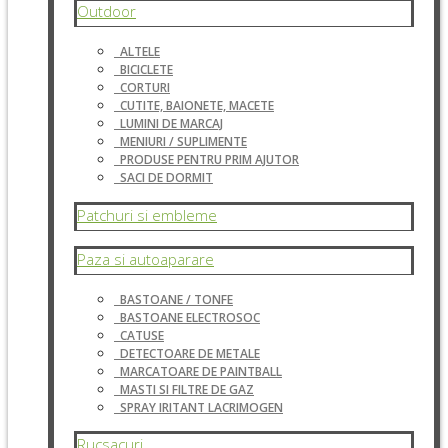
Outdoor
ALTELE
BICICLETE
CORTURI
CUTITE, BAIONETE, MACETE
LUMINI DE MARCAJ
MENIURI / SUPLIMENTE
PRODUSE PENTRU PRIM AJUTOR
SACI DE DORMIT
Patchuri si embleme
Paza si autoaparare
BASTOANE / TONFE
BASTOANE ELECTROSOC
CATUSE
DETECTOARE DE METALE
MARCATOARE DE PAINTBALL
MASTI SI FILTRE DE GAZ
SPRAY IRITANT LACRIMOGEN
Rucsacuri