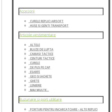
Accesorii
CURELE REPLICI AIRSOFT
HUSE SI GENTI TRANSPORT
Articole vestimentare
ALTELE
BLUZE DE LUPTA
CAMASI TACTICE
CENTURI TACTICE
CURELE
DE PUS PE CAP
ESARFE
GECI SI JACHETE
GHETE
LENJERIE
MAI MULTE...
Buzunare si port utilitare
PORTURI PENTRU INCARCATOARE - ALTE REPLICI