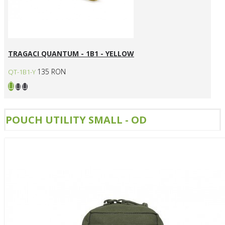
TRAGACI QUANTUM - 1B1 - YELLOW
135 RON
QT-1B1-Y
POUCH UTILITY SMALL - OD