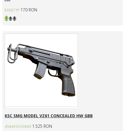
170 RON
EA0271P
KSC SMG MODEL VZ61 CONCEALED HW GBB
1.525 RON
4544416120663