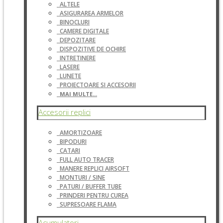
ALTELE
ASIGURAREA ARMELOR
BINOCLURI
CAMERE DIGITALE
DEPOZITARE
DISPOZITIVE DE OCHIRE
INTRETINERE
LASERE
LUNETE
PROIECTOARE SI ACCESORII
MAI MULTE...
Accesorii replici
AMORTIZOARE
BIPODURI
CATARI
FULL AUTO TRACER
MANERE REPLICI AIRSOFT
MONTURI / SINE
PATURI / BUFFER TUBE
PRINDERI PENTRU CUREA
SUPRESOARE FLAMA
Acumulatori