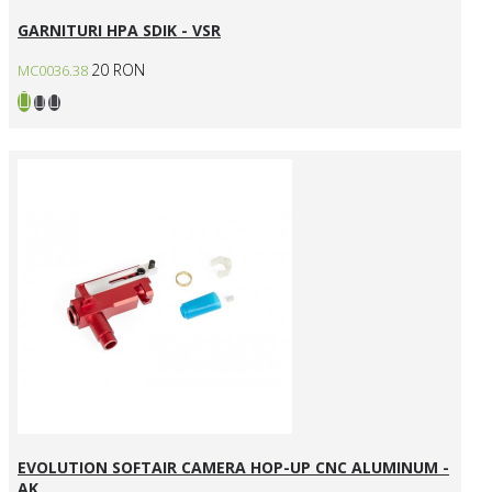
GARNITURI HPA SDIK - VSR
20 RON
MC0036.38
EVOLUTION SOFTAIR CAMERA HOP-UP CNC ALUMINUM -
AK