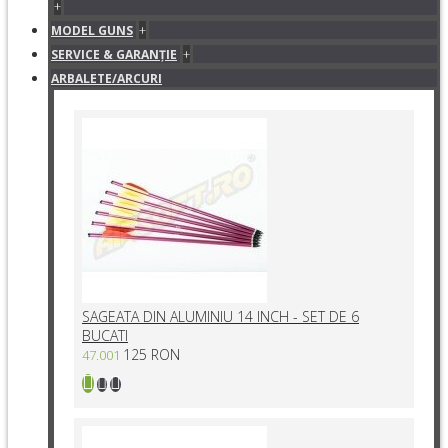
+
+
MODEL GUNS
+
SERVICE & GARANŢIE
ARBALETE/ARCURI
SAGEATA DIN ALUMINIU 14 INCH - SET DE 6
BUCATI
125 RON
47.001