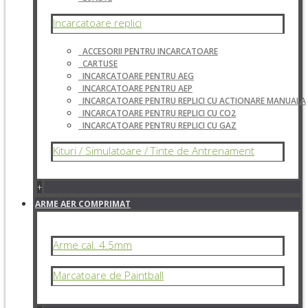
Incarcatoare replici
ACCESORII PENTRU INCARCATOARE
CARTUSE
INCARCATOARE PENTRU AEG
INCARCATOARE PENTRU AEP
INCARCATOARE PENTRU REPLICI CU ACTIONARE MANUALA
INCARCATOARE PENTRU REPLICI CU CO2
INCARCATOARE PENTRU REPLICI CU GAZ
Kituri / Simulatoare / Tinte de Antrenament
+
ARME AER COMPRIMAT
Arme cal. 4.5mm
Marcatoare de Paintball