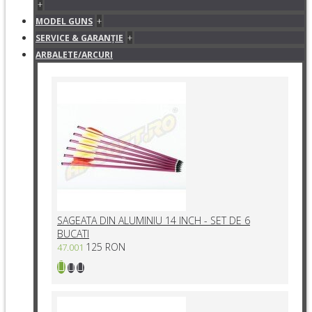
+
+
MODEL GUNS
+
SERVICE & GARANŢIE
ARBALETE/ARCURI
SAGEATA DIN ALUMINIU 14 INCH - SET DE 6
BUCATI
125 RON
47.001