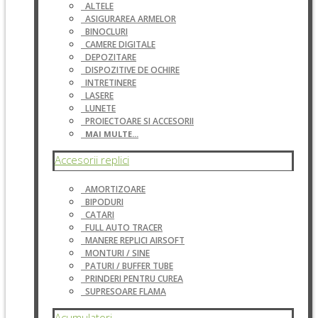
ALTELE
ASIGURAREA ARMELOR
BINOCLURI
CAMERE DIGITALE
DEPOZITARE
DISPOZITIVE DE OCHIRE
INTRETINERE
LASERE
LUNETE
PROIECTOARE SI ACCESORII
MAI MULTE...
Accesorii replici
AMORTIZOARE
BIPODURI
CATARI
FULL AUTO TRACER
MANERE REPLICI AIRSOFT
MONTURI / SINE
PATURI / BUFFER TUBE
PRINDERI PENTRU CUREA
SUPRESOARE FLAMA
Acumulatori