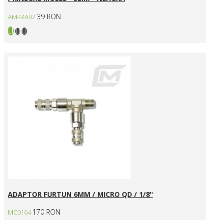
39 RON
AM-MA02
ADAPTOR FURTUN 6MM / MICRO QD / 1/8"
170 RON
MC0164