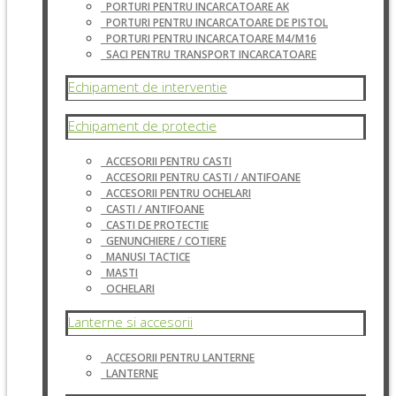
PORTURI PENTRU INCARCATOARE AK
PORTURI PENTRU INCARCATOARE DE PISTOL
PORTURI PENTRU INCARCATOARE M4/M16
SACI PENTRU TRANSPORT INCARCATOARE
Echipament de interventie
Echipament de protectie
ACCESORII PENTRU CASTI
ACCESORII PENTRU CASTI / ANTIFOANE
ACCESORII PENTRU OCHELARI
CASTI / ANTIFOANE
CASTI DE PROTECTIE
GENUNCHIERE / COTIERE
MANUSI TACTICE
MASTI
OCHELARI
Lanterne si accesorii
ACCESORII PENTRU LANTERNE
LANTERNE