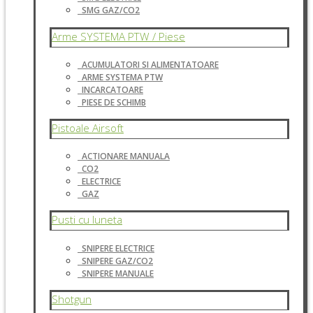
SMG GAZ/CO2
Arme SYSTEMA PTW / Piese
ACUMULATORI SI ALIMENTATOARE
ARME SYSTEMA PTW
INCARCATOARE
PIESE DE SCHIMB
Pistoale Airsoft
ACTIONARE MANUALA
CO2
ELECTRICE
GAZ
Pusti cu luneta
SNIPERE ELECTRICE
SNIPERE GAZ/CO2
SNIPERE MANUALE
Shotgun