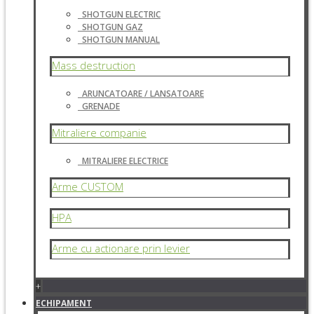
SHOTGUN ELECTRIC
SHOTGUN GAZ
SHOTGUN MANUAL
Mass destruction
ARUNCATOARE / LANSATOARE
GRENADE
Mitraliere companie
MITRALIERE ELECTRICE
Arme CUSTOM
HPA
Arme cu actionare prin levier
+
ECHIPAMENT