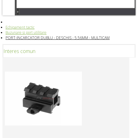
+
Echipament tactic
Buzunare si port utilitare
PORT-INCARCATOR DUBLU - DESCHIS - 5.56MM - MULTICAM
Interes comun