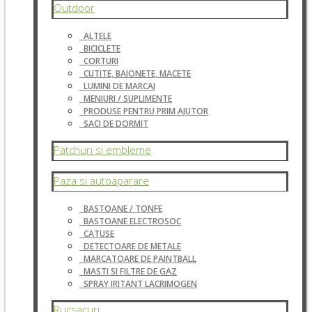
Outdoor
ALTELE
BICICLETE
CORTURI
CUTITE, BAIONETE, MACETE
LUMINI DE MARCAJ
MENIURI / SUPLIMENTE
PRODUSE PENTRU PRIM AJUTOR
SACI DE DORMIT
Patchuri si embleme
Paza si autoaparare
BASTOANE / TONFE
BASTOANE ELECTROSOC
CATUSE
DETECTOARE DE METALE
MARCATOARE DE PAINTBALL
MASTI SI FILTRE DE GAZ
SPRAY IRITANT LACRIMOGEN
Rucsacuri