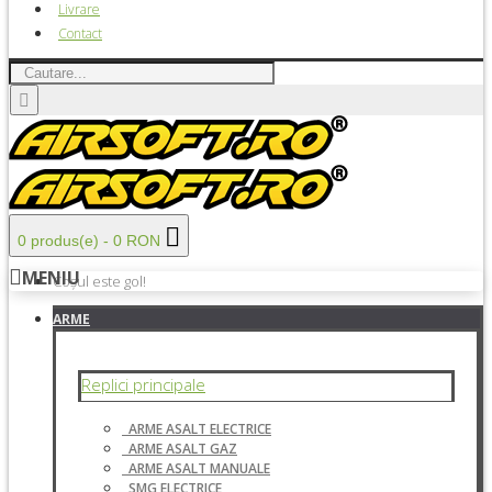
Livrare
Contact
0 produs(e) - 0 RON
MENIU
Coșul este gol!
ARME
Replici principale
ARME ASALT ELECTRICE
ARME ASALT GAZ
ARME ASALT MANUALE
SMG ELECTRICE