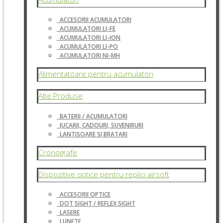
ACCESORII ACUMULATORI
ACUMULATORI LI-FE
ACUMULATORI LI-ION
ACUMULATORI LI-PO
ACUMULATORI NI-MH
Alimentatoare pentru acumulatori
Alte Produse
BATERII / ACUMULATORI
JUCARII, CADOURI, SUVENIRURI
LANTISOARE SI BRATARI
Cronografe
Dispozitive optice pentru replici airsoft
ACCESORII OPTICE
DOT SIGHT / REFLEX SIGHT
LASERE
LUNETE