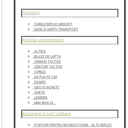
Accesorii
CURELE REPLICI AIRSOFT
HUSE SI GENTI TRANSPORT
Articole vestimentare
ALTELE
BLUZE DE LUPTA
CAMASI TACTICE
CENTURI TACTICE
CURELE
DE PUS PE CAP
ESARFE
GECI SI JACHETE
GHETE
LENJERIE
MAI MULTE...
Buzunare si port utilitare
PORTURI PENTRU INCARCATOARE - ALTE REPLICI