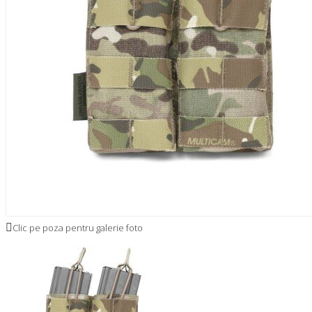
Clic pe poza pentru galerie foto