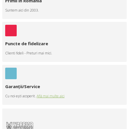
Primii în România
Suntem aici din 2003.
Puncte de fidelizare
Clienti fideli - Preturi mai mici.
Garanţii/Service
Cu noi eşti acoperit.
Află mai multe aici