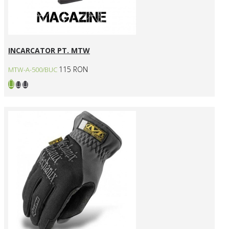
INCARCATOR PT. MTW
115 RON
MTW-A-500/BUC