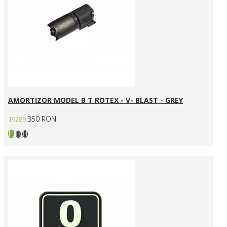
AMORTIZOR MODEL B T ROTEX - V- BLAST - GREY
350 RON
19289