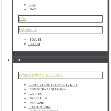
CO2
GAZ
HPA
Intretinere
SOLUTII
ULEIURI
+
PIESE
Arme electrice (AEG / AEP)
CABLAJ / LAMELE CONTACT / MUFE
COMPONENTE GEAR-BOX
GRUP HOP-UP
MOSFET-URI
MOTOARE
PARTI EXTERNE