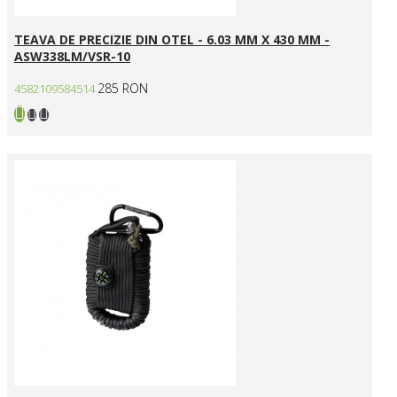
TEAVA DE PRECIZIE DIN OTEL - 6.03 MM X 430 MM -
ASW338LM/VSR-10
285 RON
4582109584514