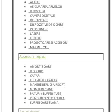
ALTELE
ASIGURAREA ARMELOR
BINOCLURI
CAMERE DIGITALE
DEPOZITARE
DISPOZITIVE DE OCHIRE
INTRETINERE
LASERE
LUNETE
PROIECTOARE SI ACCESORII
MAI MULTE...
Accesorii replici
AMORTIZOARE
BIPODURI
CATARI
FULL AUTO TRACER
MANERE REPLICI AIRSOFT
MONTURI / SINE
PATURI / BUFFER TUBE
PRINDERI PENTRU CUREA
SUPRESOARE FLAMA
Acumulatori