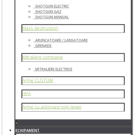
SHOTGUN ELECTRIC
SHOTGUN GAZ
SHOTGUN MANUAL
Mass destruction
ARUNCATOARE / LANSATOARE
GRENADE
Mitraliere companie
MITRALIERE ELECTRICE
Arme CUSTOM
HPA
Arme cu actionare prin levier
+
ECHIPAMENT