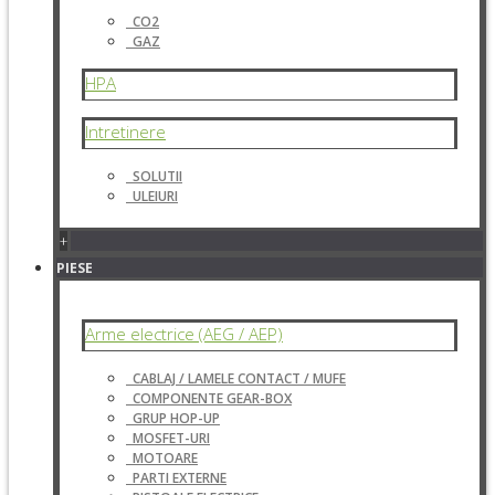
CO2
GAZ
HPA
Intretinere
SOLUTII
ULEIURI
+
PIESE
Arme electrice (AEG / AEP)
CABLAJ / LAMELE CONTACT / MUFE
COMPONENTE GEAR-BOX
GRUP HOP-UP
MOSFET-URI
MOTOARE
PARTI EXTERNE