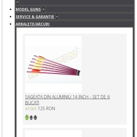
+
+
MODEL GUNS
+
SERVICE & GARANŢIE
ARBALETE/ARCURI
SAGEATA DIN ALUMINIU 14 INCH - SET DE 6
BUCATI
125 RON
47.001