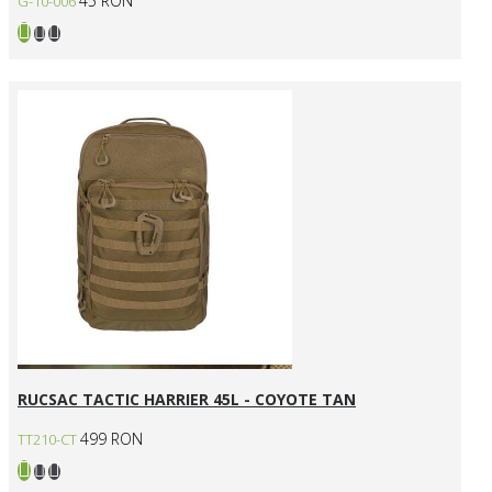
45 RON
G-10-006
RUCSAC TACTIC HARRIER 45L - COYOTE TAN
499 RON
TT210-CT