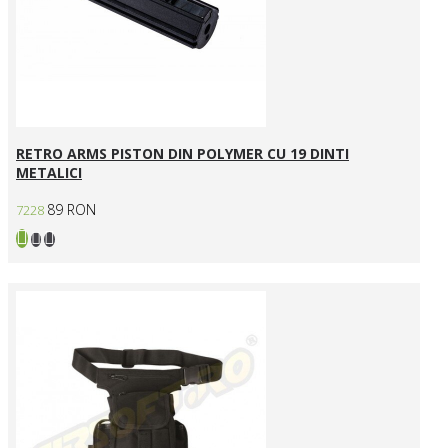
RETRO ARMS PISTON DIN POLYMER CU 19 DINTI
METALICI
89 RON
7228