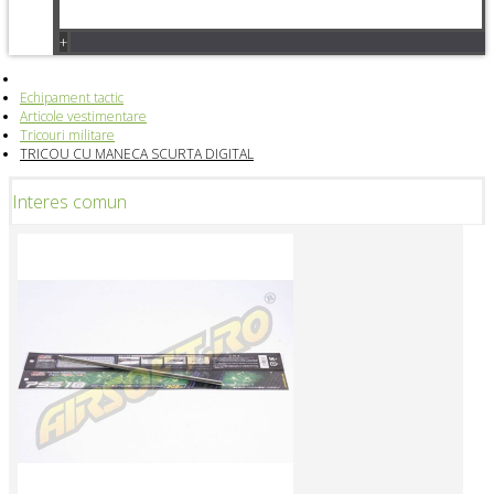
+
Echipament tactic
Articole vestimentare
Tricouri militare
TRICOU CU MANECA SCURTA DIGITAL
Interes comun