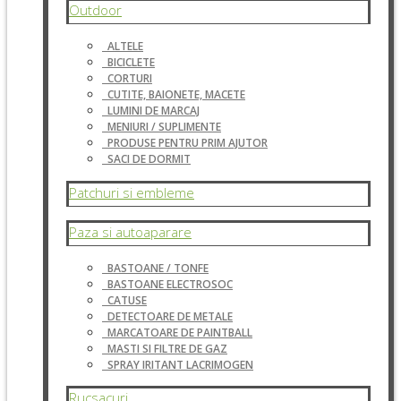
Outdoor
ALTELE
BICICLETE
CORTURI
CUTITE, BAIONETE, MACETE
LUMINI DE MARCAJ
MENIURI / SUPLIMENTE
PRODUSE PENTRU PRIM AJUTOR
SACI DE DORMIT
Patchuri si embleme
Paza si autoaparare
BASTOANE / TONFE
BASTOANE ELECTROSOC
CATUSE
DETECTOARE DE METALE
MARCATOARE DE PAINTBALL
MASTI SI FILTRE DE GAZ
SPRAY IRITANT LACRIMOGEN
Rucsacuri