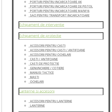
PORTURI PENTRU INCARCATOARE AK
PORTURI PENTRU INCARCATOARE DE PISTOL
PORTURI PENTRU INCARCATOARE M4/M16
SACI PENTRU TRANSPORT INCARCATOARE
Echipament de interventie
Echipament de protectie
ACCESORII PENTRU CASTI
ACCESORII PENTRU CASTI / ANTIFOANE
ACCESORII PENTRU OCHELARI
CASTI / ANTIFOANE
CASTI DE PROTECTIE
GENUNCHIERE / COTIERE
MANUSI TACTICE
MASTI
OCHELARI
Lanterne si accesorii
ACCESORII PENTRU LANTERNE
LANTERNE