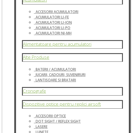
ACCESORII ACUMULATORI
ACUMULATORI LI-FE
ACUMULATORI LI-ION
ACUMULATORI LI-PO
ACUMULATORI NI-MH
Alimentatoare pentru acumulatori
Alte Produse
BATERII / ACUMULATORI
JUCARII, CADOURI, SUVENIRURI
LANTISOARE SI BRATARI
Cronografe
Dispozitive optice pentru replici airsoft
ACCESORII OPTICE
DOT SIGHT / REFLEX SIGHT
LASERE
LUNETE