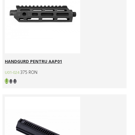
HANDGURD PENTRU AAP01
375 RON
U01-024