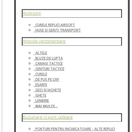
Accesorii
CURELE REPLICI AIRSOFT
HUSE SI GENTI TRANSPORT
Articole vestimentare
ALTELE
BLUZE DE LUPTA
CAMASI TACTICE
CENTURI TACTICE
CURELE
DE PUS PE CAP
ESARFE
GECI SI JACHETE
GHETE
LENJERIE
MAI MULTE...
Buzunare si port utilitare
PORTURI PENTRU INCARCATOARE - ALTE REPLICI