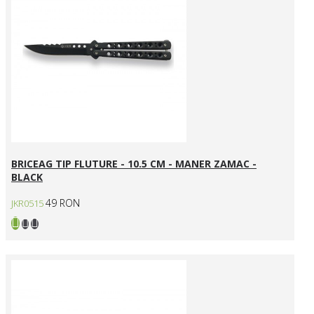
BRICEAG TIP FLUTURE - 10.5 CM - MANER ZAMAC -
BLACK
49 RON
JKR0515