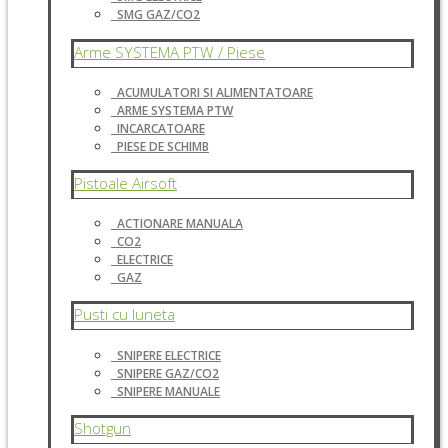
SMG GAZ/CO2
Arme SYSTEMA PTW / Piese
ACUMULATORI SI ALIMENTATOARE
ARME SYSTEMA PTW
INCARCATOARE
PIESE DE SCHIMB
Pistoale Airsoft
ACTIONARE MANUALA
CO2
ELECTRICE
GAZ
Pusti cu luneta
SNIPERE ELECTRICE
SNIPERE GAZ/CO2
SNIPERE MANUALE
Shotgun