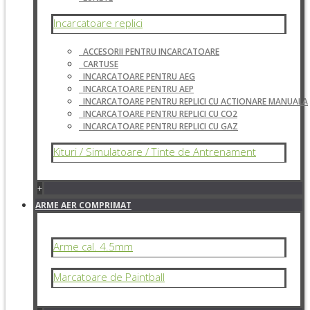
Incarcatoare replici
ACCESORII PENTRU INCARCATOARE
CARTUSE
INCARCATOARE PENTRU AEG
INCARCATOARE PENTRU AEP
INCARCATOARE PENTRU REPLICI CU ACTIONARE MANUALA
INCARCATOARE PENTRU REPLICI CU CO2
INCARCATOARE PENTRU REPLICI CU GAZ
Kituri / Simulatoare / Tinte de Antrenament
+
ARME AER COMPRIMAT
Arme cal. 4.5mm
Marcatoare de Paintball