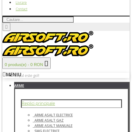
Livrare
Contact
0 produs(e) - 0 RON
MENIU
Coșul este gol!
ARME
Replici principale
ARME ASALT ELECTRICE
ARME ASALT GAZ
ARME ASALT MANUALE
SMG ELECTRICE