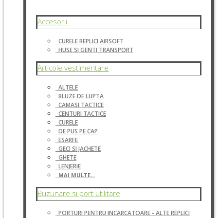
Accesorii
CURELE REPLICI AIRSOFT
HUSE SI GENTI TRANSPORT
Articole vestimentare
ALTELE
BLUZE DE LUPTA
CAMASI TACTICE
CENTURI TACTICE
CURELE
DE PUS PE CAP
ESARFE
GECI SI JACHETE
GHETE
LENJERIE
MAI MULTE...
Buzunare si port utilitare
PORTURI PENTRU INCARCATOARE - ALTE REPLICI