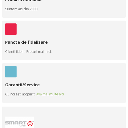
Suntem aici din 2003.
Puncte de fidelizare
Clienti fideli - Preturi mai mici.
Garanţii/Service
Cu noi eşti acoperit.
Află mai multe aici