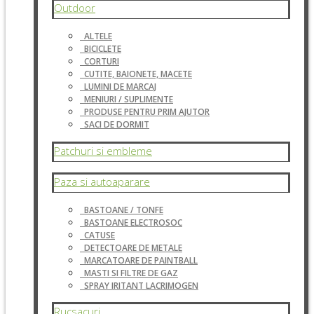
Outdoor
ALTELE
BICICLETE
CORTURI
CUTITE, BAIONETE, MACETE
LUMINI DE MARCAJ
MENIURI / SUPLIMENTE
PRODUSE PENTRU PRIM AJUTOR
SACI DE DORMIT
Patchuri si embleme
Paza si autoaparare
BASTOANE / TONFE
BASTOANE ELECTROSOC
CATUSE
DETECTOARE DE METALE
MARCATOARE DE PAINTBALL
MASTI SI FILTRE DE GAZ
SPRAY IRITANT LACRIMOGEN
Rucsacuri