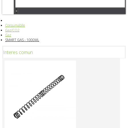
+
Consumabile
Gaz/CO2
Gaz
SMART GAS - 1000ML
Interes comun