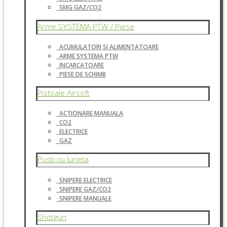
SMG GAZ/CO2
Arme SYSTEMA PTW / Piese
ACUMULATORI SI ALIMENTATOARE
ARME SYSTEMA PTW
INCARCATOARE
PIESE DE SCHIMB
Pistoale Airsoft
ACTIONARE MANUALA
CO2
ELECTRICE
GAZ
Pusti cu luneta
SNIPERE ELECTRICE
SNIPERE GAZ/CO2
SNIPERE MANUALE
Shotgun