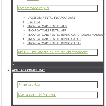
Incarcatoare replici
ACCESORII PENTRU INCARCATOARE
CARTUSE
INCARCATOARE PENTRU AEG
INCARCATOARE PENTRU AEP
INCARCATOARE PENTRU REPLICI CU ACTIONARE MANUALA
INCARCATOARE PENTRU REPLICI CU CO2
INCARCATOARE PENTRU REPLICI CU GAZ
Kituri / Simulatoare / Tinte de Antrenament
+
ARME AER COMPRIMAT
Arme cal. 4.5mm
Marcatoare de Paintball