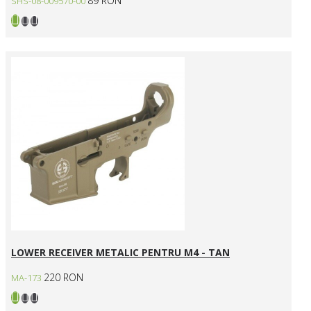
89 RON
SHS-08-009570-00
LOWER RECEIVER METALIC PENTRU M4 - TAN
220 RON
MA-173