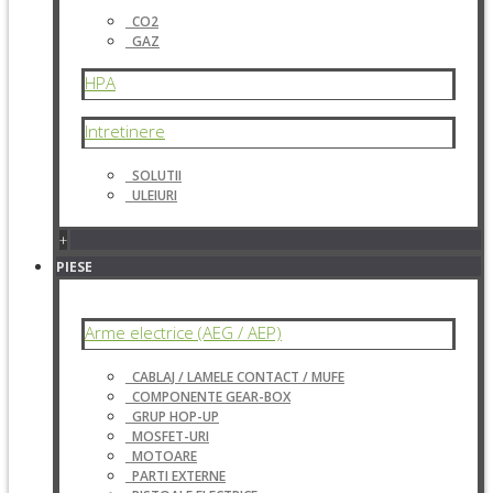
CO2
GAZ
HPA
Intretinere
SOLUTII
ULEIURI
+
PIESE
Arme electrice (AEG / AEP)
CABLAJ / LAMELE CONTACT / MUFE
COMPONENTE GEAR-BOX
GRUP HOP-UP
MOSFET-URI
MOTOARE
PARTI EXTERNE