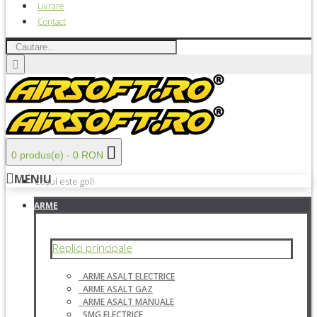
Livrare
Contact
0 produs(e) - 0 RON
MENIU
Coșul este gol!
ARME
Replici principale
ARME ASALT ELECTRICE
ARME ASALT GAZ
ARME ASALT MANUALE
SMG ELECTRICE