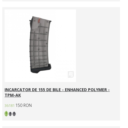
INCARCATOR DE 155 DE BILE - ENHANCED POLYMER -
TPM-AK
150 RON
36181