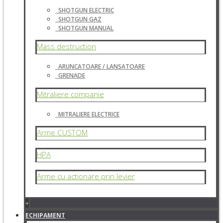
SHOTGUN ELECTRIC
SHOTGUN GAZ
SHOTGUN MANUAL
Mass destruction
ARUNCATOARE / LANSATOARE
GRENADE
Mitraliere companie
MITRALIERE ELECTRICE
Arme CUSTOM
HPA
Arme cu actionare prin levier
+
ECHIPAMENT