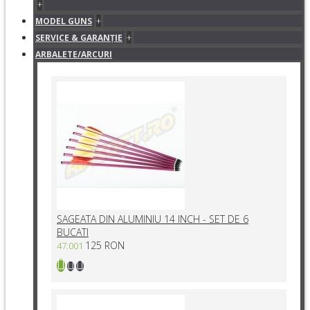
+
+
MODEL GUNS
+
SERVICE & GARANŢIE
ARBALETE/ARCURI
SAGEATA DIN ALUMINIU 14 INCH - SET DE 6
BUCATI
125 RON
47.001