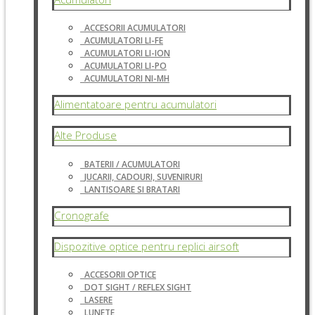
ACCESORII ACUMULATORI
ACUMULATORI LI-FE
ACUMULATORI LI-ION
ACUMULATORI LI-PO
ACUMULATORI NI-MH
Alimentatoare pentru acumulatori
Alte Produse
BATERII / ACUMULATORI
JUCARII, CADOURI, SUVENIRURI
LANTISOARE SI BRATARI
Cronografe
Dispozitive optice pentru replici airsoft
ACCESORII OPTICE
DOT SIGHT / REFLEX SIGHT
LASERE
LUNETE