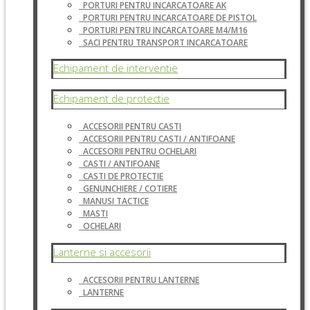
PORTURI PENTRU INCARCATOARE AK
PORTURI PENTRU INCARCATOARE DE PISTOL
PORTURI PENTRU INCARCATOARE M4/M16
SACI PENTRU TRANSPORT INCARCATOARE
Echipament de interventie
Echipament de protectie
ACCESORII PENTRU CASTI
ACCESORII PENTRU CASTI / ANTIFOANE
ACCESORII PENTRU OCHELARI
CASTI / ANTIFOANE
CASTI DE PROTECTIE
GENUNCHIERE / COTIERE
MANUSI TACTICE
MASTI
OCHELARI
Lanterne si accesorii
ACCESORII PENTRU LANTERNE
LANTERNE