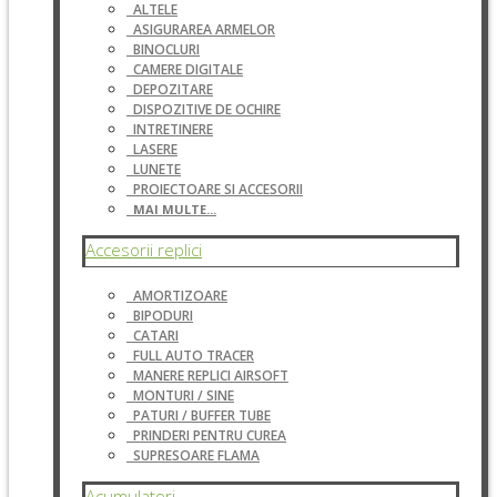
ALTELE
ASIGURAREA ARMELOR
BINOCLURI
CAMERE DIGITALE
DEPOZITARE
DISPOZITIVE DE OCHIRE
INTRETINERE
LASERE
LUNETE
PROIECTOARE SI ACCESORII
MAI MULTE...
Accesorii replici
AMORTIZOARE
BIPODURI
CATARI
FULL AUTO TRACER
MANERE REPLICI AIRSOFT
MONTURI / SINE
PATURI / BUFFER TUBE
PRINDERI PENTRU CUREA
SUPRESOARE FLAMA
Acumulatori