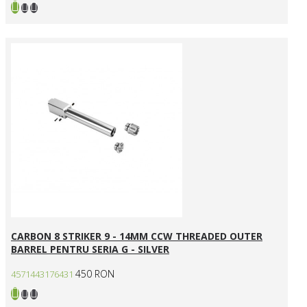
CARBON 8 STRIKER 9 - 14MM CCW THREADED OUTER
BARREL PENTRU SERIA G - SILVER
450 RON
4571443176431