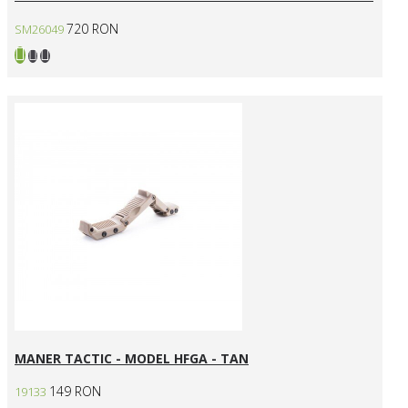
720 RON
SM26049
MANER TACTIC - MODEL HFGA - TAN
149 RON
19133