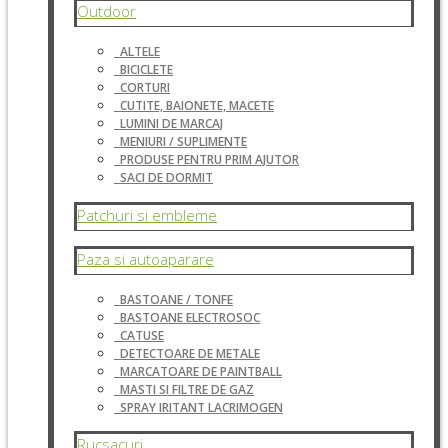
Outdoor
ALTELE
BICICLETE
CORTURI
CUTITE, BAIONETE, MACETE
LUMINI DE MARCAJ
MENIURI / SUPLIMENTE
PRODUSE PENTRU PRIM AJUTOR
SACI DE DORMIT
Patchuri si embleme
Paza si autoaparare
BASTOANE / TONFE
BASTOANE ELECTROSOC
CATUSE
DETECTOARE DE METALE
MARCATOARE DE PAINTBALL
MASTI SI FILTRE DE GAZ
SPRAY IRITANT LACRIMOGEN
Rucsacuri