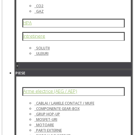
CO2
GAZ
HPA
Intretinere
SOLUTII
ULEIURI
+
PIESE
Arme electrice (AEG / AEP)
CABLAJ / LAMELE CONTACT / MUFE
COMPONENTE GEAR-BOX
GRUP HOP-UP
MOSFET-URI
MOTOARE
PARTI EXTERNE