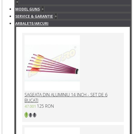
+
+
MODEL GUNS
+
SERVICE & GARANŢIE
ARBALETE/ARCURI
SAGEATA DIN ALUMINIU 14 INCH - SET DE 6
BUCATI
125 RON
47.001