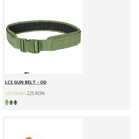
LCS GUN BELT - OD
225 RON
121174-001