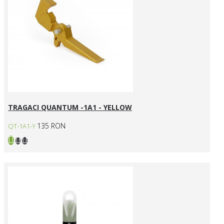
TRAGACI QUANTUM -1A1 - YELLOW
135 RON
QT-1A1-Y