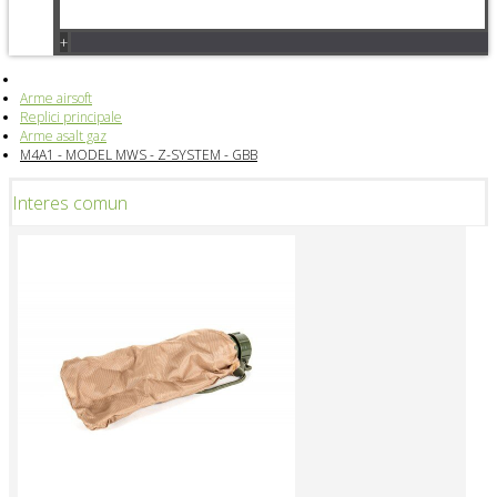
+
Arme airsoft
Replici principale
Arme asalt gaz
M4A1 - MODEL MWS - Z-SYSTEM - GBB
Interes comun