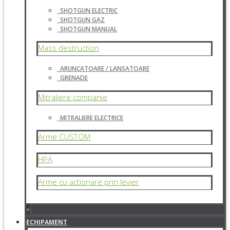
SHOTGUN ELECTRIC
SHOTGUN GAZ
SHOTGUN MANUAL
Mass destruction
ARUNCATOARE / LANSATOARE
GRENADE
Mitraliere companie
MITRALIERE ELECTRICE
Arme CUSTOM
HPA
Arme cu actionare prin levier
+
ECHIPAMENT