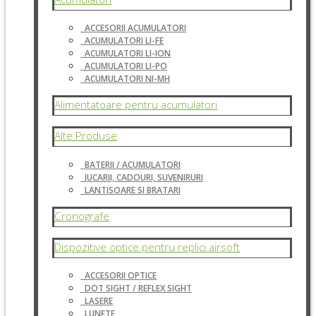
ACCESORII ACUMULATORI
ACUMULATORI LI-FE
ACUMULATORI LI-ION
ACUMULATORI LI-PO
ACUMULATORI NI-MH
Alimentatoare pentru acumulatori
Alte Produse
BATERII / ACUMULATORI
JUCARII, CADOURI, SUVENIRURI
LANTISOARE SI BRATARI
Cronografe
Dispozitive optice pentru replici airsoft
ACCESORII OPTICE
DOT SIGHT / REFLEX SIGHT
LASERE
LUNETE