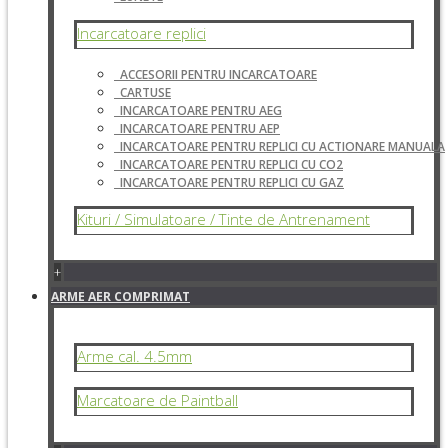
Incarcatoare replici
ACCESORII PENTRU INCARCATOARE
CARTUSE
INCARCATOARE PENTRU AEG
INCARCATOARE PENTRU AEP
INCARCATOARE PENTRU REPLICI CU ACTIONARE MANUALA
INCARCATOARE PENTRU REPLICI CU CO2
INCARCATOARE PENTRU REPLICI CU GAZ
Kituri / Simulatoare / Tinte de Antrenament
+
ARME AER COMPRIMAT
Arme cal. 4.5mm
Marcatoare de Paintball