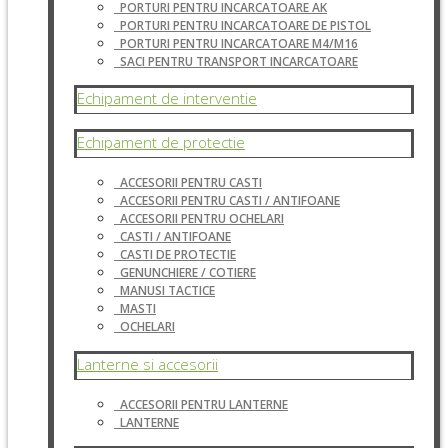
PORTURI PENTRU INCARCATOARE AK
PORTURI PENTRU INCARCATOARE DE PISTOL
PORTURI PENTRU INCARCATOARE M4/M16
SACI PENTRU TRANSPORT INCARCATOARE
Echipament de interventie
Echipament de protectie
ACCESORII PENTRU CASTI
ACCESORII PENTRU CASTI / ANTIFOANE
ACCESORII PENTRU OCHELARI
CASTI / ANTIFOANE
CASTI DE PROTECTIE
GENUNCHIERE / COTIERE
MANUSI TACTICE
MASTI
OCHELARI
Lanterne si accesorii
ACCESORII PENTRU LANTERNE
LANTERNE