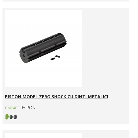
PISTON MODEL ZERO SHOCK CU DINTI METALICI
95 RON
PM04CF