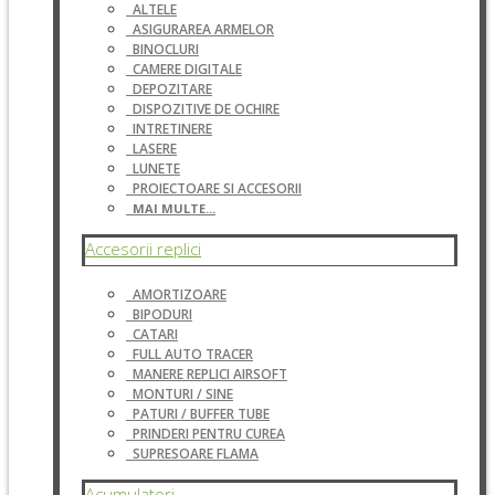
ALTELE
ASIGURAREA ARMELOR
BINOCLURI
CAMERE DIGITALE
DEPOZITARE
DISPOZITIVE DE OCHIRE
INTRETINERE
LASERE
LUNETE
PROIECTOARE SI ACCESORII
MAI MULTE...
Accesorii replici
AMORTIZOARE
BIPODURI
CATARI
FULL AUTO TRACER
MANERE REPLICI AIRSOFT
MONTURI / SINE
PATURI / BUFFER TUBE
PRINDERI PENTRU CUREA
SUPRESOARE FLAMA
Acumulatori