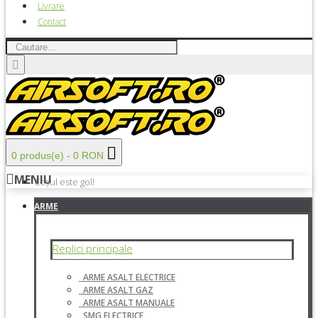
Livrare
Contact
0 produs(e) - 0 RON
MENIU
Coșul este gol!
ARME
Replici principale
ARME ASALT ELECTRICE
ARME ASALT GAZ
ARME ASALT MANUALE
SMG ELECTRICE