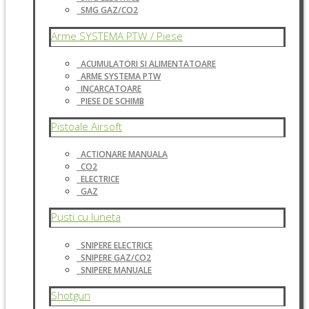
SMG GAZ/CO2
Arme SYSTEMA PTW / Piese
ACUMULATORI SI ALIMENTATOARE
ARME SYSTEMA PTW
INCARCATOARE
PIESE DE SCHIMB
Pistoale Airsoft
ACTIONARE MANUALA
CO2
ELECTRICE
GAZ
Pusti cu luneta
SNIPERE ELECTRICE
SNIPERE GAZ/CO2
SNIPERE MANUALE
Shotgun