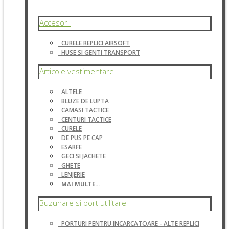
Accesorii
CURELE REPLICI AIRSOFT
HUSE SI GENTI TRANSPORT
Articole vestimentare
ALTELE
BLUZE DE LUPTA
CAMASI TACTICE
CENTURI TACTICE
CURELE
DE PUS PE CAP
ESARFE
GECI SI JACHETE
GHETE
LENJERIE
MAI MULTE...
Buzunare si port utilitare
PORTURI PENTRU INCARCATOARE - ALTE REPLICI