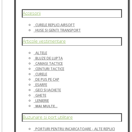
Accesorii
CURELE REPLICI AIRSOFT
HUSE SI GENTI TRANSPORT
Articole vestimentare
ALTELE
BLUZE DE LUPTA
CAMASI TACTICE
CENTURI TACTICE
CURELE
DE PUS PE CAP
ESARFE
GECI SI JACHETE
GHETE
LENJERIE
MAI MULTE...
Buzunare si port utilitare
PORTURI PENTRU INCARCATOARE - ALTE REPLICI