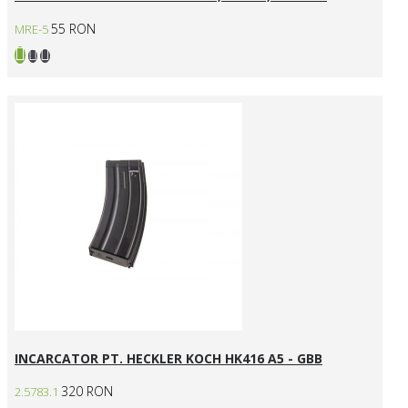
55 RON
MRE-5
INCARCATOR PT. HECKLER KOCH HK416 A5 - GBB
320 RON
2.5783.1