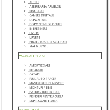
ALTELE
ASIGURAREA ARMELOR
BINOCLURI
CAMERE DIGITALE
DEPOZITARE
DISPOZITIVE DE OCHIRE
INTRETINERE
LASERE
LUNETE
PROIECTOARE SI ACCESORII
MAI MULTE...
Accesorii replici
AMORTIZOARE
BIPODURI
CATARI
FULL AUTO TRACER
MANERE REPLICI AIRSOFT
MONTURI / SINE
PATURI / BUFFER TUBE
PRINDERI PENTRU CUREA
SUPRESOARE FLAMA
Acumulatori