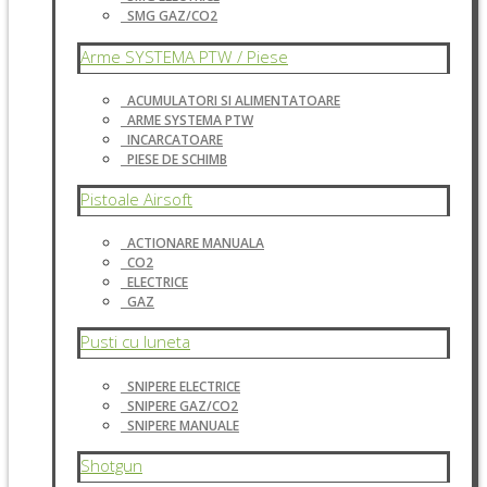
SMG GAZ/CO2
Arme SYSTEMA PTW / Piese
ACUMULATORI SI ALIMENTATOARE
ARME SYSTEMA PTW
INCARCATOARE
PIESE DE SCHIMB
Pistoale Airsoft
ACTIONARE MANUALA
CO2
ELECTRICE
GAZ
Pusti cu luneta
SNIPERE ELECTRICE
SNIPERE GAZ/CO2
SNIPERE MANUALE
Shotgun