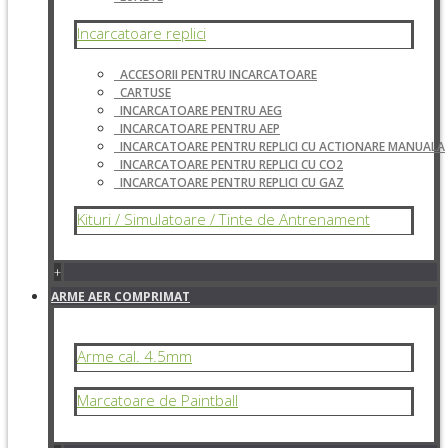
Incarcatoare replici
ACCESORII PENTRU INCARCATOARE
CARTUSE
INCARCATOARE PENTRU AEG
INCARCATOARE PENTRU AEP
INCARCATOARE PENTRU REPLICI CU ACTIONARE MANUALA
INCARCATOARE PENTRU REPLICI CU CO2
INCARCATOARE PENTRU REPLICI CU GAZ
Kituri / Simulatoare / Tinte de Antrenament
+
ARME AER COMPRIMAT
Arme cal. 4.5mm
Marcatoare de Paintball