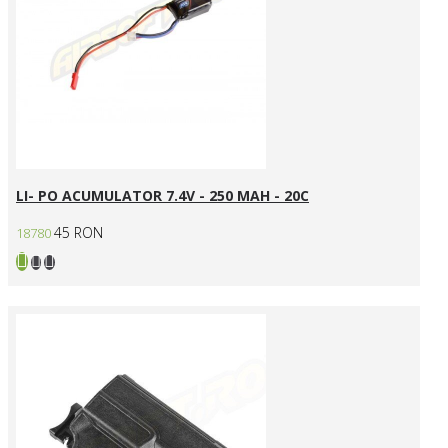
LI- PO ACUMULATOR 7.4V - 250 MAH - 20C
45 RON
18780