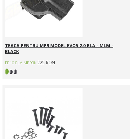
TEACA PENTRU MP9 MODEL EVO5 2.0 BLA - MLM -
BLACK
225 RON
EB10-BLA-MP9BK