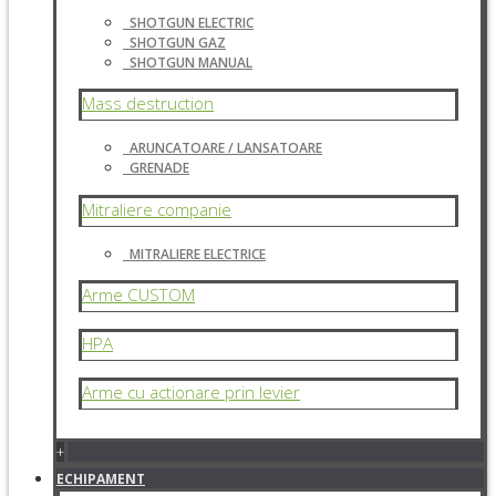
SHOTGUN ELECTRIC
SHOTGUN GAZ
SHOTGUN MANUAL
Mass destruction
ARUNCATOARE / LANSATOARE
GRENADE
Mitraliere companie
MITRALIERE ELECTRICE
Arme CUSTOM
HPA
Arme cu actionare prin levier
+
ECHIPAMENT