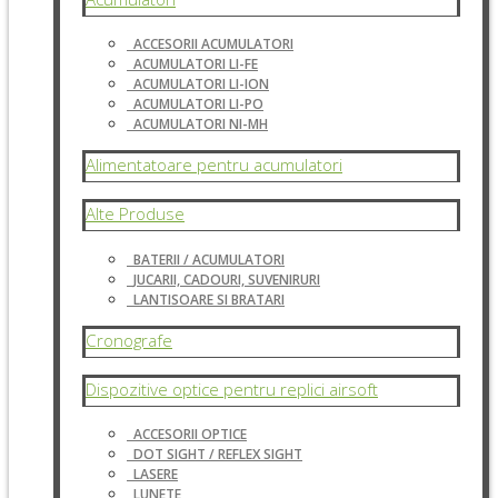
ACCESORII ACUMULATORI
ACUMULATORI LI-FE
ACUMULATORI LI-ION
ACUMULATORI LI-PO
ACUMULATORI NI-MH
Alimentatoare pentru acumulatori
Alte Produse
BATERII / ACUMULATORI
JUCARII, CADOURI, SUVENIRURI
LANTISOARE SI BRATARI
Cronografe
Dispozitive optice pentru replici airsoft
ACCESORII OPTICE
DOT SIGHT / REFLEX SIGHT
LASERE
LUNETE