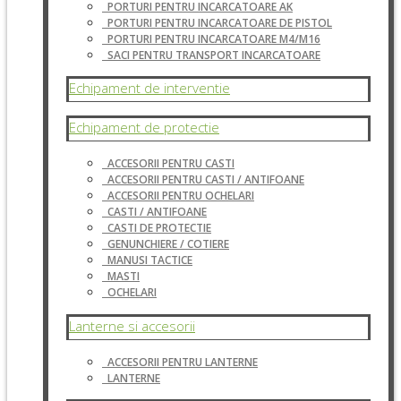
PORTURI PENTRU INCARCATOARE AK
PORTURI PENTRU INCARCATOARE DE PISTOL
PORTURI PENTRU INCARCATOARE M4/M16
SACI PENTRU TRANSPORT INCARCATOARE
Echipament de interventie
Echipament de protectie
ACCESORII PENTRU CASTI
ACCESORII PENTRU CASTI / ANTIFOANE
ACCESORII PENTRU OCHELARI
CASTI / ANTIFOANE
CASTI DE PROTECTIE
GENUNCHIERE / COTIERE
MANUSI TACTICE
MASTI
OCHELARI
Lanterne si accesorii
ACCESORII PENTRU LANTERNE
LANTERNE