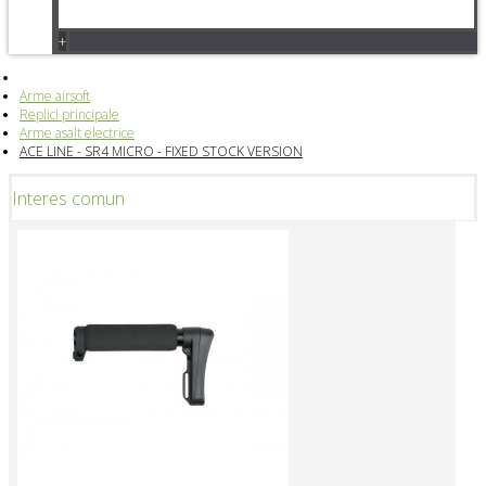
+
Arme airsoft
Replici principale
Arme asalt electrice
ACE LINE - SR4 MICRO - FIXED STOCK VERSION
Interes comun