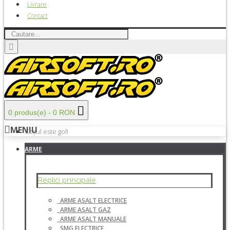
Livrare
Contact
0 produs(e) - 0 RON
MENIU
Coșul este gol!
ARME
Replici principale
ARME ASALT ELECTRICE
ARME ASALT GAZ
ARME ASALT MANUALE
SMG ELECTRICE