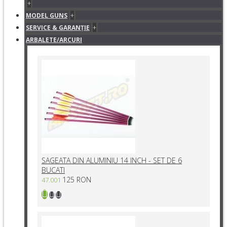
+
+
MODEL GUNS
+
SERVICE & GARANŢIE
ARBALETE/ARCURI
SAGEATA DIN ALUMINIU 14 INCH - SET DE 6
BUCATI
125 RON
47.001