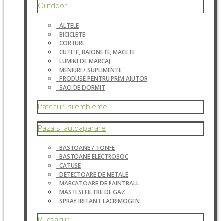
Outdoor
ALTELE
BICICLETE
CORTURI
CUTITE, BAIONETE, MACETE
LUMINI DE MARCAJ
MENIURI / SUPLIMENTE
PRODUSE PENTRU PRIM AJUTOR
SACI DE DORMIT
Patchuri si embleme
Paza si autoaparare
BASTOANE / TONFE
BASTOANE ELECTROSOC
CATUSE
DETECTOARE DE METALE
MARCATOARE DE PAINTBALL
MASTI SI FILTRE DE GAZ
SPRAY IRITANT LACRIMOGEN
Rucsacuri