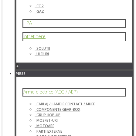
CO2
GAZ
HPA
Intretinere
SOLUTII
ULEIURI
+
PIESE
Arme electrice (AEG / AEP)
CABLAJ / LAMELE CONTACT / MUFE
COMPONENTE GEAR-BOX
GRUP HOP-UP
MOSFET-URI
MOTOARE
PARTI EXTERNE