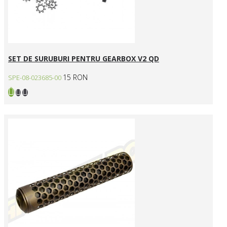
SET DE SURUBURI PENTRU GEARBOX V2 QD
15 RON
SPE-08-023685-00