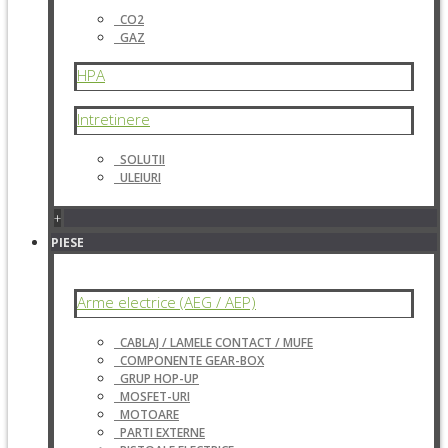
CO2
GAZ
HPA
Intretinere
SOLUTII
ULEIURI
+
PIESE
Arme electrice (AEG / AEP)
CABLAJ / LAMELE CONTACT / MUFE
COMPONENTE GEAR-BOX
GRUP HOP-UP
MOSFET-URI
MOTOARE
PARTI EXTERNE