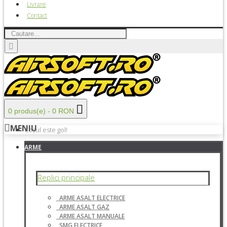
Livrare
Contact
0 produs(e) - 0 RON
MENIU
Coșul este gol!
ARME
Replici principale
ARME ASALT ELECTRICE
ARME ASALT GAZ
ARME ASALT MANUALE
SMG ELECTRICE