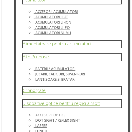
ACCESORII ACUMULATORI
ACUMULATORI LI-FE
ACUMULATORI LI-ION
ACUMULATORI LI-PO
ACUMULATORI NI-MH
Alimentatoare pentru acumulatori
Alte Produse
BATERII / ACUMULATORI
JUCARII, CADOURI, SUVENIRURI
LANTISOARE SI BRATARI
Cronografe
Dispozitive optice pentru replici airsoft
ACCESORII OPTICE
DOT SIGHT / REFLEX SIGHT
LASERE
LUNETE