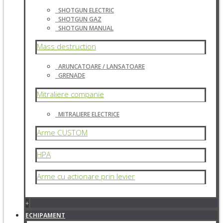
SHOTGUN ELECTRIC
SHOTGUN GAZ
SHOTGUN MANUAL
Mass destruction
ARUNCATOARE / LANSATOARE
GRENADE
Mitraliere companie
MITRALIERE ELECTRICE
Arme CUSTOM
HPA
Arme cu actionare prin levier
+
ECHIPAMENT