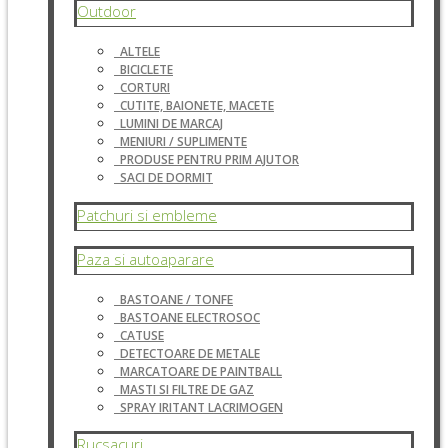
Outdoor
ALTELE
BICICLETE
CORTURI
CUTITE, BAIONETE, MACETE
LUMINI DE MARCAJ
MENIURI / SUPLIMENTE
PRODUSE PENTRU PRIM AJUTOR
SACI DE DORMIT
Patchuri si embleme
Paza si autoaparare
BASTOANE / TONFE
BASTOANE ELECTROSOC
CATUSE
DETECTOARE DE METALE
MARCATOARE DE PAINTBALL
MASTI SI FILTRE DE GAZ
SPRAY IRITANT LACRIMOGEN
Rucsacuri