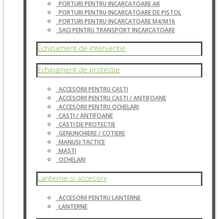
PORTURI PENTRU INCARCATOARE AK
PORTURI PENTRU INCARCATOARE DE PISTOL
PORTURI PENTRU INCARCATOARE M4/M16
SACI PENTRU TRANSPORT INCARCATOARE
Echipament de interventie
Echipament de protectie
ACCESORII PENTRU CASTI
ACCESORII PENTRU CASTI / ANTIFOANE
ACCESORII PENTRU OCHELARI
CASTI / ANTIFOANE
CASTI DE PROTECTIE
GENUNCHIERE / COTIERE
MANUSI TACTICE
MASTI
OCHELARI
Lanterne si accesorii
ACCESORII PENTRU LANTERNE
LANTERNE