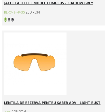
JACHETA FLEECE MODEL CUMULUS - SHADOW GREY
250 RON
BL-CMB-HF-35
LENTILA DE REZERVA PENTRU SABER ADV - LIGHT RUST
125 RON
306L