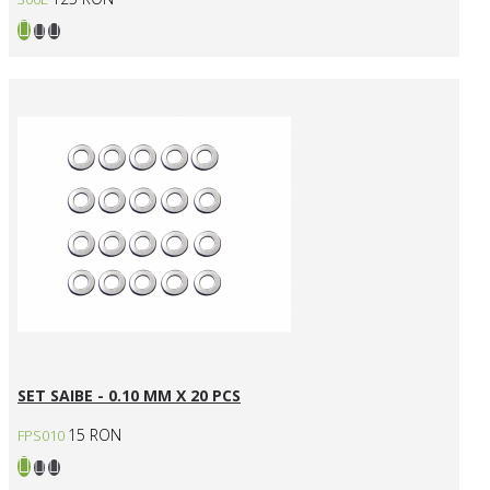
SET SAIBE - 0.10 MM X 20 PCS
15 RON
FPS010