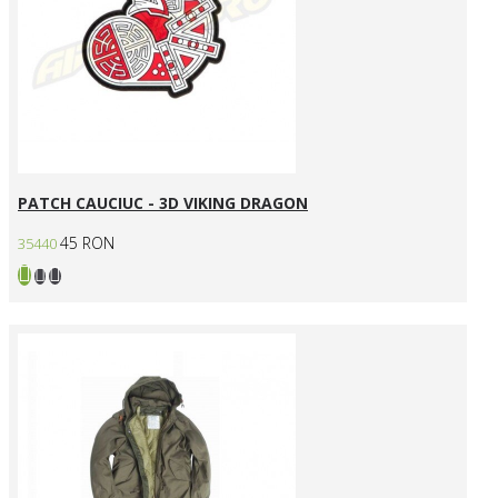
PATCH CAUCIUC - 3D VIKING DRAGON
45 RON
35440