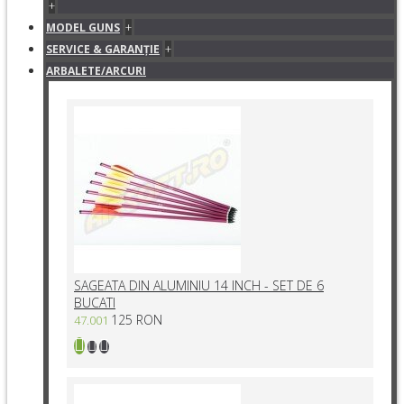
+
+
MODEL GUNS
+
SERVICE & GARANŢIE
ARBALETE/ARCURI
SAGEATA DIN ALUMINIU 14 INCH - SET DE 6
BUCATI
125 RON
47.001