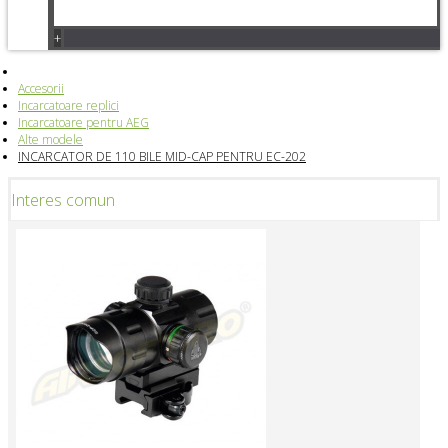
+
Accesorii
Incarcatoare replici
Incarcatoare pentru AEG
Alte modele
INCARCATOR DE 110 BILE MID-CAP PENTRU EC-202
Interes comun