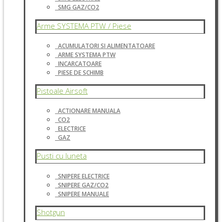
SMG GAZ/CO2
Arme SYSTEMA PTW / Piese
ACUMULATORI SI ALIMENTATOARE
ARME SYSTEMA PTW
INCARCATOARE
PIESE DE SCHIMB
Pistoale Airsoft
ACTIONARE MANUALA
CO2
ELECTRICE
GAZ
Pusti cu luneta
SNIPERE ELECTRICE
SNIPERE GAZ/CO2
SNIPERE MANUALE
Shotgun