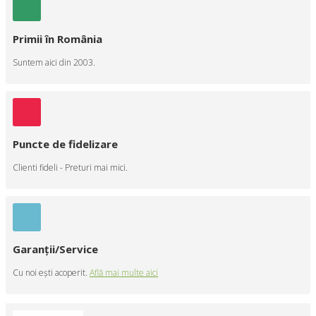
Primii în România
Suntem aici din 2003.
Puncte de fidelizare
Clienti fideli - Preturi mai mici.
Garanţii/Service
Cu noi eşti acoperit.
Află mai multe aici