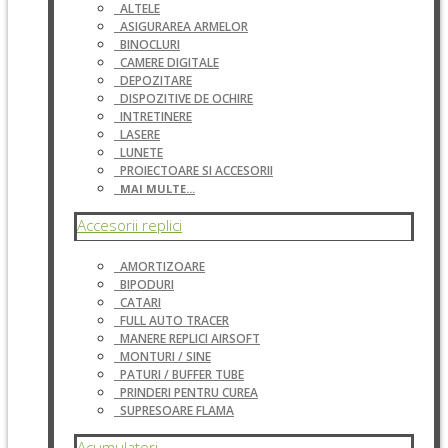
ALTELE
ASIGURAREA ARMELOR
BINOCLURI
CAMERE DIGITALE
DEPOZITARE
DISPOZITIVE DE OCHIRE
INTRETINERE
LASERE
LUNETE
PROIECTOARE SI ACCESORII
MAI MULTE...
Accesorii replici
AMORTIZOARE
BIPODURI
CATARI
FULL AUTO TRACER
MANERE REPLICI AIRSOFT
MONTURI / SINE
PATURI / BUFFER TUBE
PRINDERI PENTRU CUREA
SUPRESOARE FLAMA
Acumulatori