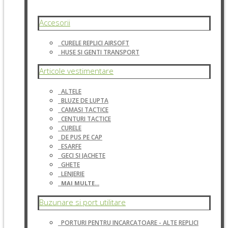
Accesorii
CURELE REPLICI AIRSOFT
HUSE SI GENTI TRANSPORT
Articole vestimentare
ALTELE
BLUZE DE LUPTA
CAMASI TACTICE
CENTURI TACTICE
CURELE
DE PUS PE CAP
ESARFE
GECI SI JACHETE
GHETE
LENJERIE
MAI MULTE...
Buzunare si port utilitare
PORTURI PENTRU INCARCATOARE - ALTE REPLICI