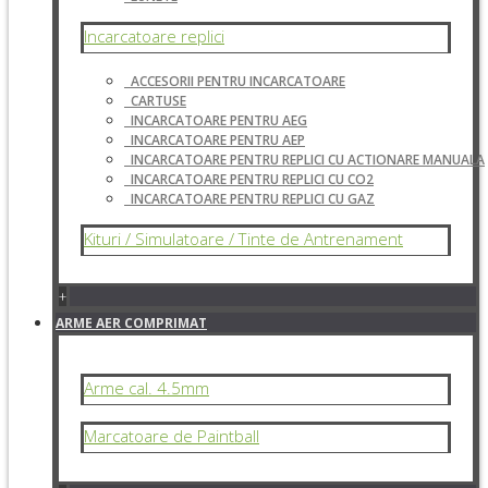
Incarcatoare replici
ACCESORII PENTRU INCARCATOARE
CARTUSE
INCARCATOARE PENTRU AEG
INCARCATOARE PENTRU AEP
INCARCATOARE PENTRU REPLICI CU ACTIONARE MANUALA
INCARCATOARE PENTRU REPLICI CU CO2
INCARCATOARE PENTRU REPLICI CU GAZ
Kituri / Simulatoare / Tinte de Antrenament
+
ARME AER COMPRIMAT
Arme cal. 4.5mm
Marcatoare de Paintball