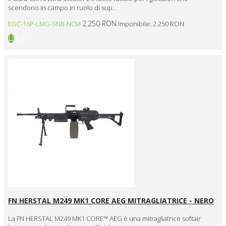
scendono in campo in ruolo di sup..
2.250 RON
EGC-16P-LMG-SNB-NCM
Imponibile: 2.250 RON
FN HERSTAL M249 MK1 CORE AEG MITRAGLIATRICE - NERO
La FN HERSTAL M249 MK1 CORE™ AEG è una mitragliatrice softair