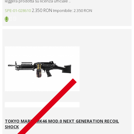
leggera prodotta su licenza ufficiale ..
2.350 RON
SPE-01-028610
Imponibile: 2.350 RON
TOKYO MARUI MK46 MOD.0 NEXT GENERATION RECOIL
SHOCK