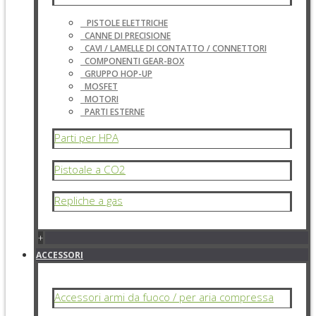
PISTOLE ELETTRICHE
CANNE DI PRECISIONE
CAVI / LAMELLE DI CONTATTO / CONNETTORI
COMPONENTI GEAR-BOX
GRUPPO HOP-UP
MOSFET
MOTORI
PARTI ESTERNE
Parti per HPA
Pistoale a CO2
Repliche a gas
+
ACCESSORI
Accessori armi da fuoco / per aria compressa