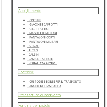
Abbigliamento
CINTURE
GIACCHE E CAPPOTTI
GILET TATTICI
MAGLIETTE MILITARI
PANTALONI CORTI
PANTALONI MILITARI
STIVALI
ALTRO
CALZINI
CAMICIE TATTICHE
VISUALIZZA ALTRO...
Accessori
CUSTODIE E BORSE PER IL TRASPORTO
CINGHIE DI TRASPORTO
Attrezzature di intervento
Fondine per pistole