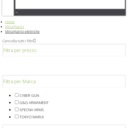
+
Home
Mitragliatrici
Mitragliatrici elettriche
Cancella tutti i filtri
Filtra per prezzo
Filtra per Marca
CYBER GUN
G&G ARMAMENT
SPECNA ARMS
TOKYO MARUI