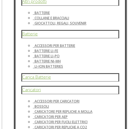
Altri prodotti
BATTERIE
COLLANE E BRACCIALI
GIOCATTOLI, REGALI, SOUVENIR
Batterie
ACCESSORI PER BATTERIE
BATTERIE LI-FE
BATTERIE LI-PO
BATTERIE NI-MH
LI-ION BATTERIES
Carica Batterie
Caricatori
ACCESSORI PER CARICATORI
BOSSOLI
CARICATORE PER REPLICHE A MOLLA
CARICATORI PER AEP
CARICATORI PER FUCILI ELETTRICI
CARICATORI PER REPLICHE A CO2