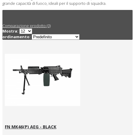
grande capacità di fuoco, ideali per il supporto di squadra.
Comparazione prodotto (0)
Mostra:
ordinamento:
FN MK46(P) AEG - BLACK