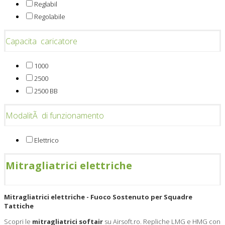
Reglabil
Regolabile
Capacita caricatore
1000
2500
2500 BB
ModalitÃ di funzionamento
Elettrico
Mitragliatrici elettriche
Mitragliatrici elettriche - Fuoco Sostenuto per Squadre
Tattiche
Scopri le
mitragliatrici softair
su Airsoft.ro. Repliche LMG e HMG con