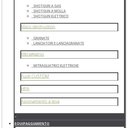
SHOTGUN A GAS
SHOTGUN A MOLLA
SHOTGUN ELETTRICO
Mass destruction
GRANATE
LANCIATORI E LANCIAGRANATE
Mitragliatrici
MITRAGLIATRICI ELETTRICHE
Fucili CUSTOM
HPA
Azionamento a leva
+
EQUIPAGGIAMENTO