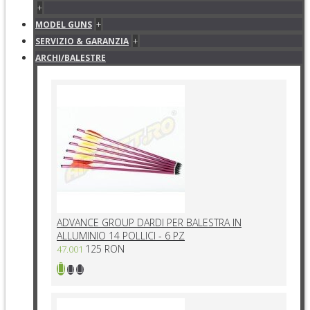
+
+
MODEL GUNS
+
SERVIZIO & GARANZIA
ARCHI/BALESTRE
ADVANCE GROUP DARDI PER BALESTRA IN
ALLUMINIO 14 POLLICI - 6 PZ
125 RON
47.001