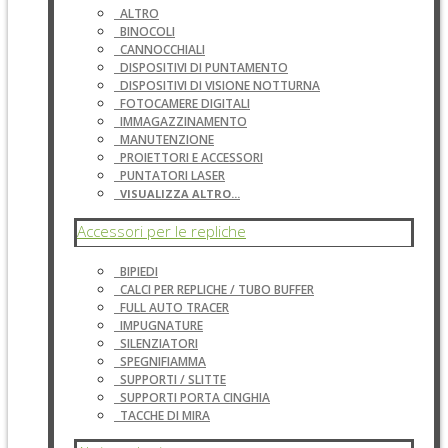
ALTRO
BINOCOLI
CANNOCCHIALI
DISPOSITIVI DI PUNTAMENTO
DISPOSITIVI DI VISIONE NOTTURNA
FOTOCAMERE DIGITALI
IMMAGAZZINAMENTO
MANUTENZIONE
PROIETTORI E ACCESSORI
PUNTATORI LASER
VISUALIZZA ALTRO...
Accessori per le repliche
BIPIEDI
CALCI PER REPLICHE / TUBO BUFFER
FULL AUTO TRACER
IMPUGNATURE
SILENZIATORI
SPEGNIFIAMMA
SUPPORTI / SLITTE
SUPPORTI PORTA CINGHIA
TACCHE DI MIRA