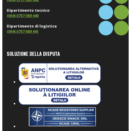
Dipartimento tecnico
(004) 0757 089 440
Dipartimento di logistica
(004) 0757 089 441
SOLUZIONE DELLA DISPUTA