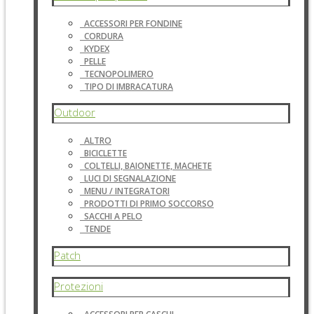
ACCESSORI PER FONDINE
CORDURA
KYDEX
PELLE
TECNOPOLIMERO
TIPO DI IMBRACATURA
Outdoor
ALTRO
BICICLETTE
COLTELLI, BAIONETTE, MACHETE
LUCI DI SEGNALAZIONE
MENU / INTEGRATORI
PRODOTTI DI PRIMO SOCCORSO
SACCHI A PELO
TENDE
Patch
Protezioni