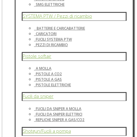
SMG ELETTRICHE
SYSTEMA PTW / Pezzi di ricambio
BATTERIE E CARICABATTERIE
CARICATORI
FUCILI SYSTEMA PTW
PEZZI DI RICAMBIO
Pistole softair
A MOLLA
PISTOLE A CO2
PISTOLE A GAS
PISTOLE ELETTRICHE
Fucili da sniper
FUCILI DA SNIPER A MOLLA
FUCILI DA SNIPER ELETTRICI
REPLICHE SNIPER A GAS/CO2
Shotgun/Fucili a pompa