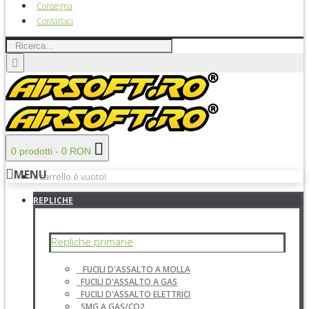
Consegna
Contattaci
0 prodotti - 0 RON
MENU
Il carrello è vuoto!
REPLICHE
Repliche primarie
FUCILI D'ASSALTO A MOLLA
FUCILI D'ASSALTO A GAS
FUCILI D'ASSALTO ELETTRICI
SMG A GAS/CO2