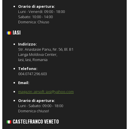
Orario di apertura:
Luni - Venerdi: 09:00 - 18:00
Sabato: 10:00 - 14:00
Domenica: Chiuso
IASI
Indirizzo:
Str. Anastasie Panu, Nr. 56, Bl. B1
Langa Moldova Center,
Iasi, Iasi, Romania
Telefono:
004.0747.296.603
Email:
magazin_airsoft_iasi@yahoo.com
Orario di apertura:
Luni - Sabato: 09:00 - 18:00
Domenica chiuso!
CASTELFRANCO VENETO