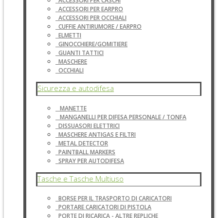
ACCESSORI PER CASCHI
ACCESSORI PER EARPRO
ACCESSORI PER OCCHIALI
CUFFIE ANTIRUMORE / EARPRO
ELMETTI
GINOCCHIERE/GOMITIERE
GUANTI TATTICI
MASCHERE
OCCHIALI
Sicurezza e autodifesa
MANETTE
MANGANELLI PER DIFESA PERSONALE / TONFA
DISSUASORI ELETTRICI
MASCHERE ANTIGAS E FILTRI
METAL DETECTOR
PAINTBALL MARKERS
SPRAY PER AUTODIFESA
Tasche e Tasche Multiuso
BORSE PER IL TRASPORTO DI CARICATORI
PORTARE CARICATORI DI PISTOLA
PORTE DI RICARICA - ALTRE REPLICHE