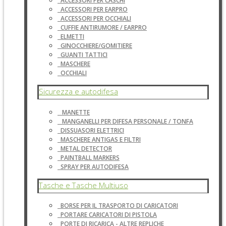
ACCESSORI PER CASCHI
ACCESSORI PER EARPRO
ACCESSORI PER OCCHIALI
CUFFIE ANTIRUMORE / EARPRO
ELMETTI
GINOCCHIERE/GOMITIERE
GUANTI TATTICI
MASCHERE
OCCHIALI
Sicurezza e autodifesa
MANETTE
MANGANELLI PER DIFESA PERSONALE / TONFA
DISSUASORI ELETTRICI
MASCHERE ANTIGAS E FILTRI
METAL DETECTOR
PAINTBALL MARKERS
SPRAY PER AUTODIFESA
Tasche e Tasche Multiuso
BORSE PER IL TRASPORTO DI CARICATORI
PORTARE CARICATORI DI PISTOLA
PORTE DI RICARICA - ALTRE REPLICHE