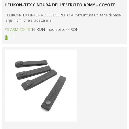
HELIKON-TEX CINTURA DELL'ESERCITO ARMY - COYOTE
HELIKON-TEX CINTURA DELL'ESERCITO ARMYCintura utilitaria di base
larga 4 cm, che si adatta alla..
44 RON
PS-ARM-CO-13
Imponibile: 44 RON