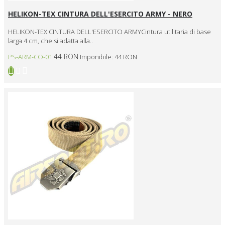
HELIKON-TEX CINTURA DELL'ESERCITO ARMY - NERO
HELIKON-TEX CINTURA DELL'ESERCITO ARMYCintura utilitaria di base
larga 4 cm, che si adatta alla..
44 RON
PS-ARM-CO-01
Imponibile: 44 RON