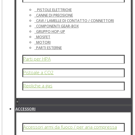
PISTOLE ELETTRICHE
CANNE DI PRECISIONE
CAVI / LAMELLE DI CONTATTO / CONNETTORI
COMPONENTI GEAR-BOX
GRUPPO HOP-UP
MOSFET
MOTORI
PARTI ESTERNE
Parti per HPA
Pistoale a CO2
Repliche a gas
+
ACCESSORI
Accessori armi da fuoco / per aria compressa