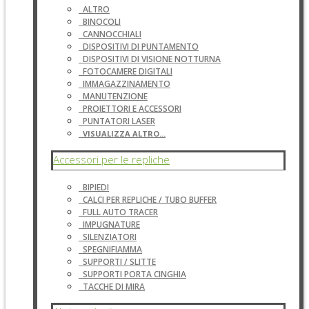
ALTRO
BINOCOLI
CANNOCCHIALI
DISPOSITIVI DI PUNTAMENTO
DISPOSITIVI DI VISIONE NOTTURNA
FOTOCAMERE DIGITALI
IMMAGAZZINAMENTO
MANUTENZIONE
PROIETTORI E ACCESSORI
PUNTATORI LASER
VISUALIZZA ALTRO...
Accessori per le repliche
BIPIEDI
CALCI PER REPLICHE / TUBO BUFFER
FULL AUTO TRACER
IMPUGNATURE
SILENZIATORI
SPEGNIFIAMMA
SUPPORTI / SLITTE
SUPPORTI PORTA CINGHIA
TACCHE DI MIRA