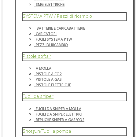
SMG ELETTRICHE
SYSTEMA PTW / Pezzi di ricambio
BATTERIE E CARICABATTERIE
CARICATORI
FUCILI SYSTEMA PTW
PEZZI DI RICAMBIO
Pistole softair
A MOLLA
PISTOLE A CO2
PISTOLE A GAS
PISTOLE ELETTRICHE
Fucili da sniper
FUCILI DA SNIPER A MOLLA
FUCILI DA SNIPER ELETTRICI
REPLICHE SNIPER A GAS/CO2
Shotgun/Fucili a pompa