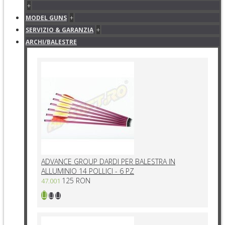
+
+
MODEL GUNS
+
SERVIZIO & GARANZIA
ARCHI/BALESTRE
ADVANCE GROUP DARDI PER BALESTRA IN
ALLUMINIO 14 POLLICI - 6 PZ
125 RON
47.001