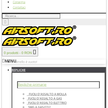
Consegna
Contattaci
0 prodotti - 0 RON
MENU
Il carrello è vuoto!
REPLICHE
Repliche primarie
FUCILI D'ASSALTO A MOLLA
FUCILI D'ASSALTO A GAS
FUCILI D'ASSALTO ELETTRICI
SMG A GAS/CO2