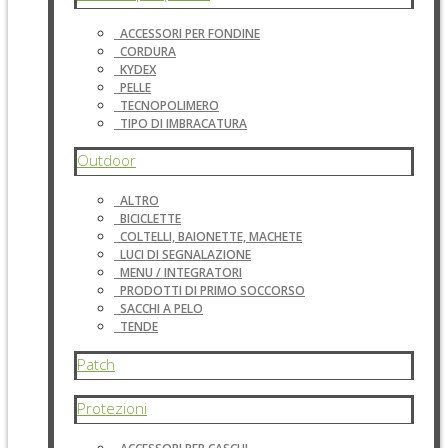
ACCESSORI PER FONDINE
CORDURA
KYDEX
PELLE
TECNOPOLIMERO
TIPO DI IMBRACATURA
Outdoor
ALTRO
BICICLETTE
COLTELLI, BAIONETTE, MACHETE
LUCI DI SEGNALAZIONE
MENU / INTEGRATORI
PRODOTTI DI PRIMO SOCCORSO
SACCHI A PELO
TENDE
Patch
Protezioni