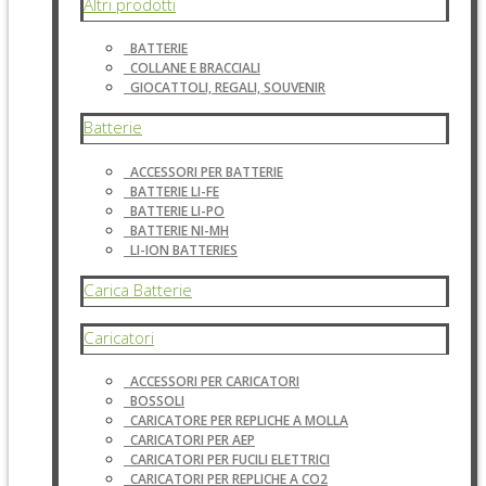
Altri prodotti
BATTERIE
COLLANE E BRACCIALI
GIOCATTOLI, REGALI, SOUVENIR
Batterie
ACCESSORI PER BATTERIE
BATTERIE LI-FE
BATTERIE LI-PO
BATTERIE NI-MH
LI-ION BATTERIES
Carica Batterie
Caricatori
ACCESSORI PER CARICATORI
BOSSOLI
CARICATORE PER REPLICHE A MOLLA
CARICATORI PER AEP
CARICATORI PER FUCILI ELETTRICI
CARICATORI PER REPLICHE A CO2