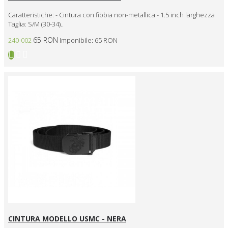
Caratteristiche: - Cintura con fibbia non-metallica - 1.5 inch larghezza
Taglia: S/M (30-34)..
65 RON
240-002
Imponibile: 65 RON
CINTURA MODELLO USMC - NERA