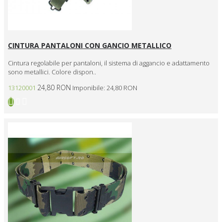
PS-USM-CO-13
PS-USM-PO-01
VELCRO UNDERBELT - BLACK
CINTURA PANTALONI CON GANCIO METALLICO
Cintura regolabile per pantaloni, il sistema di aggancio e adattamento
sono metallici. Colore dispon..
24,80 RON
13120001
Imponibile: 24,80 RON