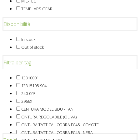
MIL-TEC
TEMPLARS GEAR
Disponibilità
In stock
Out of stock
Filtra per tag
13310001
13315105-904
240-003
2966X
CENTURA MODEL BDU - TAN
CINTURA REGOLABILE (OLIVA)
CINTURA TATTICA - COBRA FC45 - COYOTE
CINTURA TATTICA - COBRA FC45 - NERA