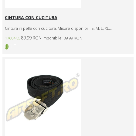
CINTURA CON CUCITURA
Cintura in pelle con cucitura. Misure disponibili: S, M, L, XL...
89,99 RON
17604KC
Imponibile: 89,99 RON