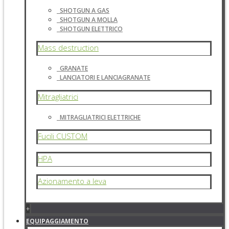
SHOTGUN A GAS
SHOTGUN A MOLLA
SHOTGUN ELETTRICO
Mass destruction
GRANATE
LANCIATORI E LANCIAGRANATE
Mitragliatrici
MITRAGLIATRICI ELETTRICHE
Fucili CUSTOM
HPA
Azionamento a leva
+
EQUIPAGGIAMENTO