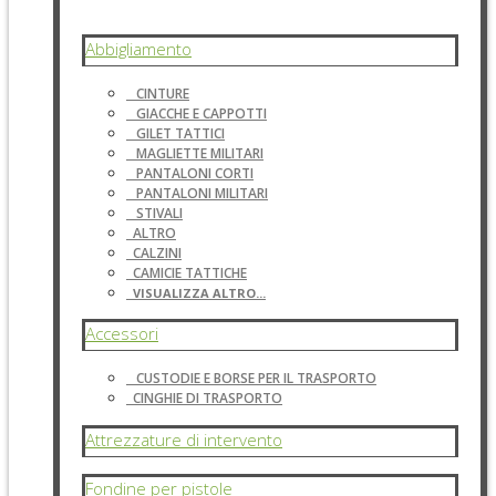
Abbigliamento
CINTURE
GIACCHE E CAPPOTTI
GILET TATTICI
MAGLIETTE MILITARI
PANTALONI CORTI
PANTALONI MILITARI
STIVALI
ALTRO
CALZINI
CAMICIE TATTICHE
VISUALIZZA ALTRO...
Accessori
CUSTODIE E BORSE PER IL TRASPORTO
CINGHIE DI TRASPORTO
Attrezzature di intervento
Fondine per pistole