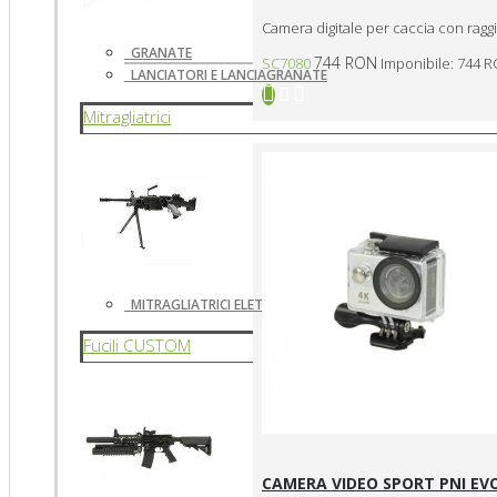
Camera digitale per caccia con raggi
GRANATE
744 RON
SC7080
Imponibile: 744 
LANCIATORI E LANCIAGRANATE
Mitragliatrici
MITRAGLIATRICI ELETTRICHE
Fucili CUSTOM
CAMERA VIDEO SPORT PNI EVO