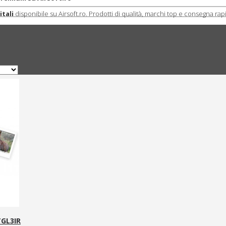
tali
disponibile su Airsoft.ro. Prodotti di qualità, marchi top e consegna rap
GL3IR