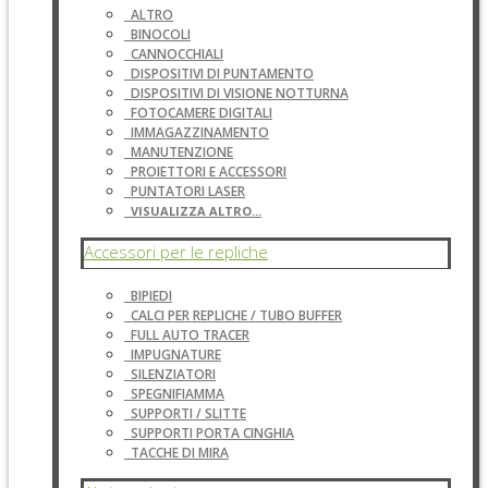
ALTRO
BINOCOLI
CANNOCCHIALI
DISPOSITIVI DI PUNTAMENTO
DISPOSITIVI DI VISIONE NOTTURNA
FOTOCAMERE DIGITALI
IMMAGAZZINAMENTO
MANUTENZIONE
PROIETTORI E ACCESSORI
PUNTATORI LASER
VISUALIZZA ALTRO...
Accessori per le repliche
BIPIEDI
CALCI PER REPLICHE / TUBO BUFFER
FULL AUTO TRACER
IMPUGNATURE
SILENZIATORI
SPEGNIFIAMMA
SUPPORTI / SLITTE
SUPPORTI PORTA CINGHIA
TACCHE DI MIRA