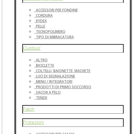
ACCESSORI PER FONDINE
CORDURA
KYDEX
PELLE
TECNOPOLIMERO
TIPO DI IMBRACATURA
Outdoor
ALTRO
BICICLETTE
COLTELLI, BAIONETTE, MACHETE
LUCI DI SEGNALAZIONE
MENU / INTEGRATORI
PRODOTTI DI PRIMO SOCCORSO
SACCHI A PELO
TENDE
Patch
Protezioni