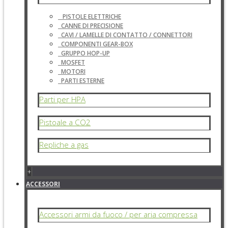
PISTOLE ELETTRICHE
CANNE DI PRECISIONE
CAVI / LAMELLE DI CONTATTO / CONNETTORI
COMPONENTI GEAR-BOX
GRUPPO HOP-UP
MOSFET
MOTORI
PARTI ESTERNE
Parti per HPA
Pistoale a CO2
Repliche a gas
+
ACCESSORI
Accessori armi da fuoco / per aria compressa