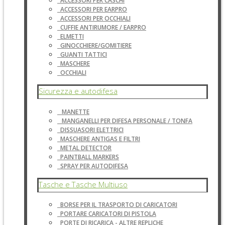
ACCESSORI PER CASCHI
ACCESSORI PER EARPRO
ACCESSORI PER OCCHIALI
CUFFIE ANTIRUMORE / EARPRO
ELMETTI
GINOCCHIERE/GOMITIERE
GUANTI TATTICI
MASCHERE
OCCHIALI
Sicurezza e autodifesa
MANETTE
MANGANELLI PER DIFESA PERSONALE / TONFA
DISSUASORI ELETTRICI
MASCHERE ANTIGAS E FILTRI
METAL DETECTOR
PAINTBALL MARKERS
SPRAY PER AUTODIFESA
Tasche e Tasche Multiuso
BORSE PER IL TRASPORTO DI CARICATORI
PORTARE CARICATORI DI PISTOLA
PORTE DI RICARICA - ALTRE REPLICHE