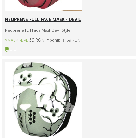
NEOPRENE FULL FACE MASK - DEVIL
Neoprene Full Face Mask Devil Style..
59 RON
VMASKF-DVL
Imponibile: 59 RON