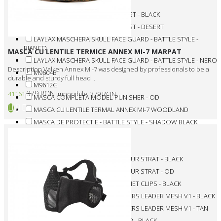
FM-F0026-OD
HALF MASK II FMA PER CASCO FAST - BLACK
HALF MASK II FMA PER CASCO FAST - DESERT
LAYLAX MASCHERA SKULL FACE GUARD - BATTLE STYLE -
BIANCO
MASCA CU LENTILE TERMICE ANNEX MI-7 MARPAT
LAYLAX MASCHERA SKULL FACE GUARD - BATTLE STYLE - NERO
Description Valken Annex MI-7 was designed by professionals to be a
M9604B
durable and sturdy full head ..
M9612G
379 RON
41161
Imponibile: 379 RON
MASCA COMPLETA MODEL PUNISHER - OD
MASCA CU LENTILE TERMAL ANNEX MI-7 WOODLAND
MASCA DE PROTECTIE - BATTLE STYLE - SHADOW BLACK
MASCA DEVIL - BLACK
MASCA EXOSKELETON - BLACK
MASCA FULL FACE F2 CU UN SINGUR STRAT - BLACK
MASCA FULL FACE F2 CU UN SINGUR STRAT - OD
MASCA HALF FACE - W/FAST HELMET CLIPS - BLACK
MASCA INTEGRALA TRANSFORMERS LEADER MESH V1 - BLACK
MASCA INTEGRALA TRANSFORMERS LEADER MESH V1 - TAN
MASCA METALICA CU PLASA - MK2 - BLACK