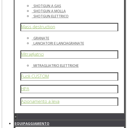
SHOTGUN A GAS
SHOTGUN A MOLLA
SHOTGUN ELETTRICO
Mass destruction
GRANATE
LANCIATORI E LANCIAGRANATE
Mitragliatrici
MITRAGLIATRICI ELETTRICHE
Fucili CUSTOM
HPA
Azionamento a leva
+
EQUIPAGGIAMENTO