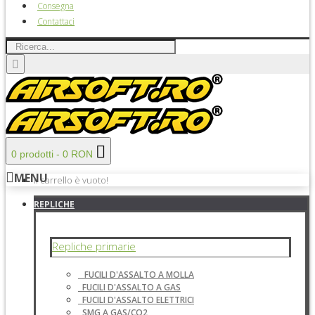
Consegna
Contattaci
0 prodotti - 0 RON
MENU
Il carrello è vuoto!
REPLICHE
Repliche primarie
FUCILI D'ASSALTO A MOLLA
FUCILI D'ASSALTO A GAS
FUCILI D'ASSALTO ELETTRICI
SMG A GAS/CO2