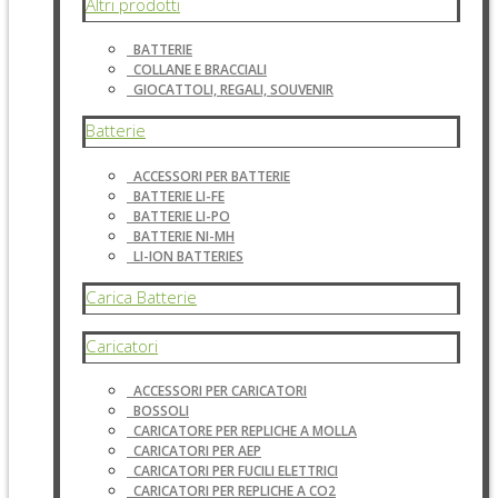
Altri prodotti
BATTERIE
COLLANE E BRACCIALI
GIOCATTOLI, REGALI, SOUVENIR
Batterie
ACCESSORI PER BATTERIE
BATTERIE LI-FE
BATTERIE LI-PO
BATTERIE NI-MH
LI-ION BATTERIES
Carica Batterie
Caricatori
ACCESSORI PER CARICATORI
BOSSOLI
CARICATORE PER REPLICHE A MOLLA
CARICATORI PER AEP
CARICATORI PER FUCILI ELETTRICI
CARICATORI PER REPLICHE A CO2