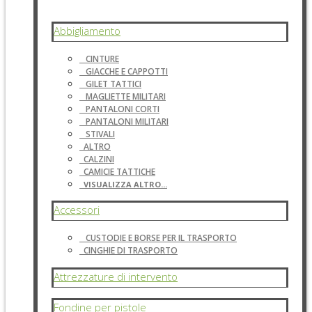
Abbigliamento
CINTURE
GIACCHE E CAPPOTTI
GILET TATTICI
MAGLIETTE MILITARI
PANTALONI CORTI
PANTALONI MILITARI
STIVALI
ALTRO
CALZINI
CAMICIE TATTICHE
VISUALIZZA ALTRO...
Accessori
CUSTODIE E BORSE PER IL TRASPORTO
CINGHIE DI TRASPORTO
Attrezzature di intervento
Fondine per pistole