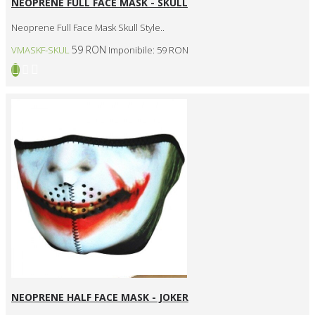
NEOPRENE FULL FACE MASK - SKULL
Neoprene Full Face Mask Skull Style..
59 RON
VMASKF-SKUL
Imponibile: 59 RON
NEOPRENE HALF FACE MASK - JOKER