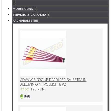
+
+
MODEL GUNS
+
SERVIZIO & GARANZIA
ARCHI/BALESTRE
ADVANCE GROUP DARDI PER BALESTRA IN
ALLUMINIO 14 POLLICI - 6 PZ
125 RON
47.001