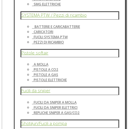
SMG ELETTRICHE
SYSTEMA PTW / Pezzi di ricambio
BATTERIE E CARICABATTERIE
CARICATORI
FUCILI SYSTEMA PTW
PEZZI DI RICAMBIO
Pistole softair
A MOLLA
PISTOLE A CO2
PISTOLE A GAS
PISTOLE ELETTRICHE
Fucili da sniper
FUCILI DA SNIPER A MOLLA
FUCILI DA SNIPER ELETTRICI
REPLICHE SNIPER A GAS/CO2
Shotgun/Fucili a pompa