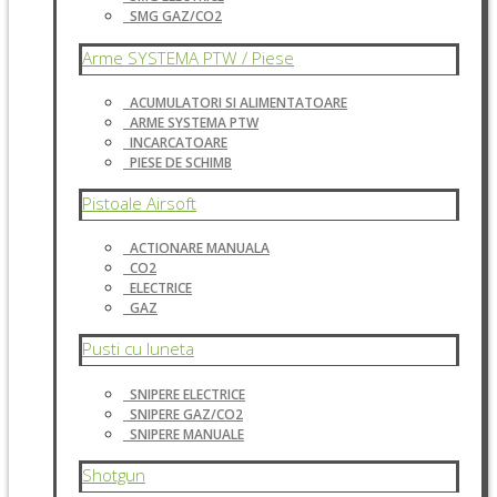
SMG GAZ/CO2
Arme SYSTEMA PTW / Piese
ACUMULATORI SI ALIMENTATOARE
ARME SYSTEMA PTW
INCARCATOARE
PIESE DE SCHIMB
Pistoale Airsoft
ACTIONARE MANUALA
CO2
ELECTRICE
GAZ
Pusti cu luneta
SNIPERE ELECTRICE
SNIPERE GAZ/CO2
SNIPERE MANUALE
Shotgun