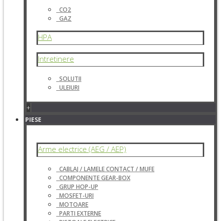
CO2
GAZ
HPA
Intretinere
SOLUTII
ULEIURI
+
PIESE
Arme electrice (AEG / AEP)
CABLAJ / LAMELE CONTACT / MUFE
COMPONENTE GEAR-BOX
GRUP HOP-UP
MOSFET-URI
MOTOARE
PARTI EXTERNE