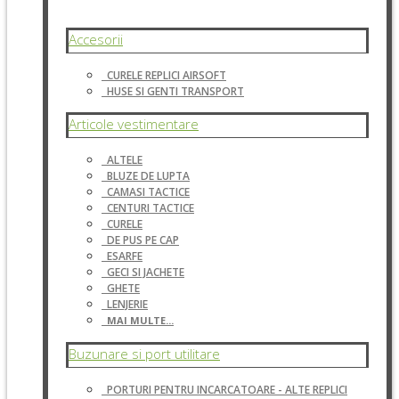
Accesorii
CURELE REPLICI AIRSOFT
HUSE SI GENTI TRANSPORT
Articole vestimentare
ALTELE
BLUZE DE LUPTA
CAMASI TACTICE
CENTURI TACTICE
CURELE
DE PUS PE CAP
ESARFE
GECI SI JACHETE
GHETE
LENJERIE
MAI MULTE...
Buzunare si port utilitare
PORTURI PENTRU INCARCATOARE - ALTE REPLICI