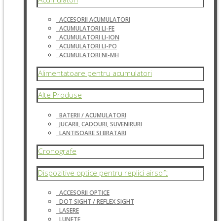
ACCESORII ACUMULATORI
ACUMULATORI LI-FE
ACUMULATORI LI-ION
ACUMULATORI LI-PO
ACUMULATORI NI-MH
Alimentatoare pentru acumulatori
Alte Produse
BATERII / ACUMULATORI
JUCARII, CADOURI, SUVENIRURI
LANTISOARE SI BRATARI
Cronografe
Dispozitive optice pentru replici airsoft
ACCESORII OPTICE
DOT SIGHT / REFLEX SIGHT
LASERE
LUNETE