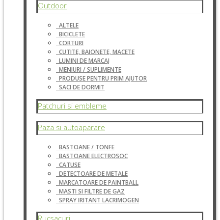
Outdoor
ALTELE
BICICLETE
CORTURI
CUTITE, BAIONETE, MACETE
LUMINI DE MARCAJ
MENIURI / SUPLIMENTE
PRODUSE PENTRU PRIM AJUTOR
SACI DE DORMIT
Patchuri si embleme
Paza si autoaparare
BASTOANE / TONFE
BASTOANE ELECTROSOC
CATUSE
DETECTOARE DE METALE
MARCATOARE DE PAINTBALL
MASTI SI FILTRE DE GAZ
SPRAY IRITANT LACRIMOGEN
Rucsacuri