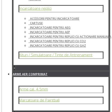
Incarcatoare replici
ACCESORII PENTRU INCARCATOARE
CARTUSE
INCARCATOARE PENTRU AEG
INCARCATOARE PENTRU AEP
INCARCATOARE PENTRU REPLICI CU ACTIONARE MANUALA
INCARCATOARE PENTRU REPLICI CU CO2
INCARCATOARE PENTRU REPLICI CU GAZ
Kituri / Simulatoare / Tinte de Antrenament
+
ARME AER COMPRIMAT
Arme cal. 4.5mm
Marcatoare de Paintball