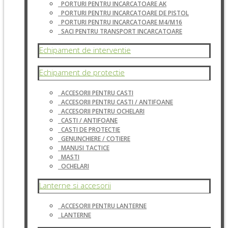
PORTURI PENTRU INCARCATOARE AK
PORTURI PENTRU INCARCATOARE DE PISTOL
PORTURI PENTRU INCARCATOARE M4/M16
SACI PENTRU TRANSPORT INCARCATOARE
Echipament de interventie
Echipament de protectie
ACCESORII PENTRU CASTI
ACCESORII PENTRU CASTI / ANTIFOANE
ACCESORII PENTRU OCHELARI
CASTI / ANTIFOANE
CASTI DE PROTECTIE
GENUNCHIERE / COTIERE
MANUSI TACTICE
MASTI
OCHELARI
Lanterne si accesorii
ACCESORII PENTRU LANTERNE
LANTERNE