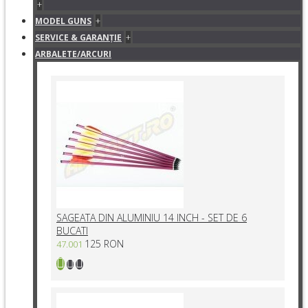
+
+
MODEL GUNS
+
SERVICE & GARANŢIE
ARBALETE/ARCURI
SAGEATA DIN ALUMINIU 14 INCH - SET DE 6
BUCATI
125 RON
47.001