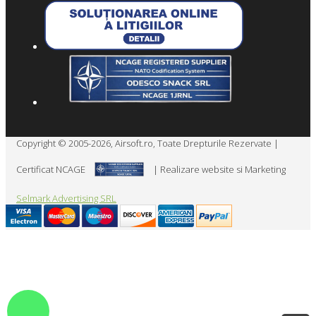
Copyright © 2005-2026, Airsoft.ro, Toate Drepturile Rezervate |
Certificat NCAGE
| Realizare website si Marketing
Selmark Advertising SRL