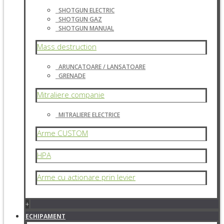
SHOTGUN ELECTRIC
SHOTGUN GAZ
SHOTGUN MANUAL
Mass destruction
ARUNCATOARE / LANSATOARE
GRENADE
Mitraliere companie
MITRALIERE ELECTRICE
Arme CUSTOM
HPA
Arme cu actionare prin levier
+
ECHIPAMENT