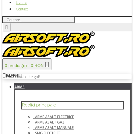
Livrare
Contact
0 produs(e) - 0 RON
MENIU
Coșul este gol!
ARME
Replici principale
ARME ASALT ELECTRICE
ARME ASALT GAZ
ARME ASALT MANUALE
SMG ELECTRICE