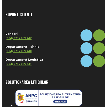
SUPORT CLIENTI
Vanzari
(004) 0757 089 442
Departament Tehnic
(004) 0757 089 440
Departament Logistica
(004) 0757 089 441
SOLUTIONAREA LITIGIILOR