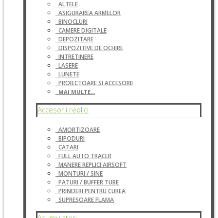
ALTELE
ASIGURAREA ARMELOR
BINOCLURI
CAMERE DIGITALE
DEPOZITARE
DISPOZITIVE DE OCHIRE
INTRETINERE
LASERE
LUNETE
PROIECTOARE SI ACCESORII
MAI MULTE...
Accesorii replici
AMORTIZOARE
BIPODURI
CATARI
FULL AUTO TRACER
MANERE REPLICI AIRSOFT
MONTURI / SINE
PATURI / BUFFER TUBE
PRINDERI PENTRU CUREA
SUPRESOARE FLAMA
Acumulatori