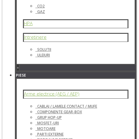
CO2
GAZ
HPA
Intretinere
SOLUTII
ULEIURI
+
PIESE
Arme electrice (AEG / AEP)
CABLAJ / LAMELE CONTACT / MUFE
COMPONENTE GEAR-BOX
GRUP HOP-UP
MOSFET-URI
MOTOARE
PARTI EXTERNE