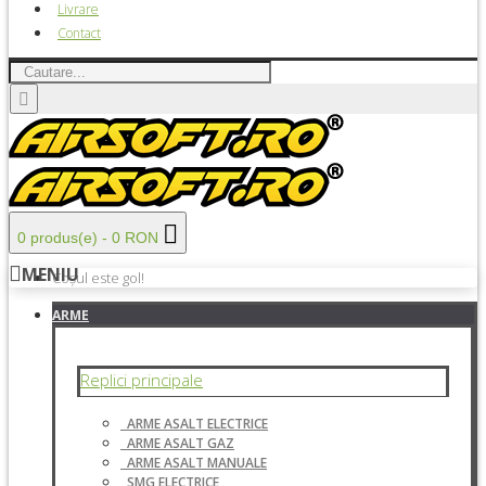
Livrare
Contact
0 produs(e) - 0 RON
MENIU
Coșul este gol!
ARME
Replici principale
ARME ASALT ELECTRICE
ARME ASALT GAZ
ARME ASALT MANUALE
SMG ELECTRICE