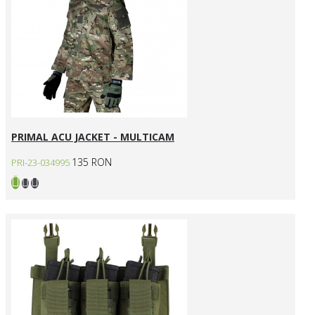
PRIMAL ACU JACKET - MULTICAM
135 RON
PRI-23-034995