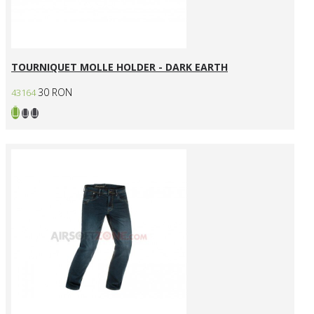
TOURNIQUET MOLLE HOLDER - DARK EARTH
30 RON
43164