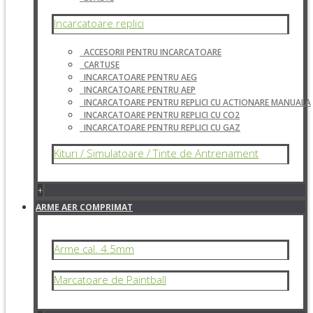
Incarcatoare replici
ACCESORII PENTRU INCARCATOARE
CARTUSE
INCARCATOARE PENTRU AEG
INCARCATOARE PENTRU AEP
INCARCATOARE PENTRU REPLICI CU ACTIONARE MANUALA
INCARCATOARE PENTRU REPLICI CU CO2
INCARCATOARE PENTRU REPLICI CU GAZ
Kituri / Simulatoare / Tinte de Antrenament
+
ARME AER COMPRIMAT
Arme cal. 4.5mm
Marcatoare de Paintball