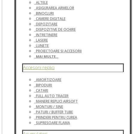
ALTELE
ASIGURAREA ARMELOR
BINOCLURI
CAMERE DIGITALE
DEPOZITARE
DISPOZITIVE DE OCHIRE
INTRETINERE
LASERE
LUNETE
PROIECTOARE SI ACCESORII
MAI MULTE...
Accesorii replici
AMORTIZOARE
BIPODURI
CATARI
FULL AUTO TRACER
MANERE REPLICI AIRSOFT
MONTURI / SINE
PATURI / BUFFER TUBE
PRINDERI PENTRU CUREA
SUPRESOARE FLAMA
Acumulatori