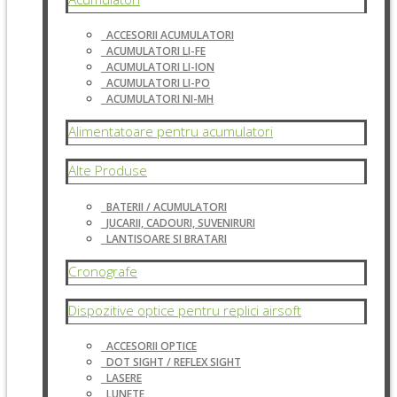
ACCESORII ACUMULATORI
ACUMULATORI LI-FE
ACUMULATORI LI-ION
ACUMULATORI LI-PO
ACUMULATORI NI-MH
Alimentatoare pentru acumulatori
Alte Produse
BATERII / ACUMULATORI
JUCARII, CADOURI, SUVENIRURI
LANTISOARE SI BRATARI
Cronografe
Dispozitive optice pentru replici airsoft
ACCESORII OPTICE
DOT SIGHT / REFLEX SIGHT
LASERE
LUNETE