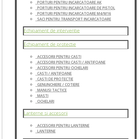
PORTURI PENTRU INCARCATOARE AK
PORTURI PENTRU INCARCATOARE DE PISTOL
PORTURI PENTRU INCARCATOARE M4/M16
SACI PENTRU TRANSPORT INCARCATOARE
Echipament de interventie
Echipament de protectie
ACCESORII PENTRU CASTI
ACCESORII PENTRU CASTI / ANTIFOANE
ACCESORII PENTRU OCHELARI
CASTI / ANTIFOANE
CASTI DE PROTECTIE
GENUNCHIERE / COTIERE
MANUSI TACTICE
MASTI
OCHELARI
Lanterne si accesorii
ACCESORII PENTRU LANTERNE
LANTERNE