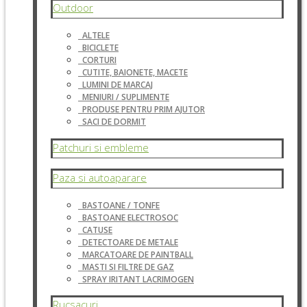
Outdoor
ALTELE
BICICLETE
CORTURI
CUTITE, BAIONETE, MACETE
LUMINI DE MARCAJ
MENIURI / SUPLIMENTE
PRODUSE PENTRU PRIM AJUTOR
SACI DE DORMIT
Patchuri si embleme
Paza si autoaparare
BASTOANE / TONFE
BASTOANE ELECTROSOC
CATUSE
DETECTOARE DE METALE
MARCATOARE DE PAINTBALL
MASTI SI FILTRE DE GAZ
SPRAY IRITANT LACRIMOGEN
Rucsacuri