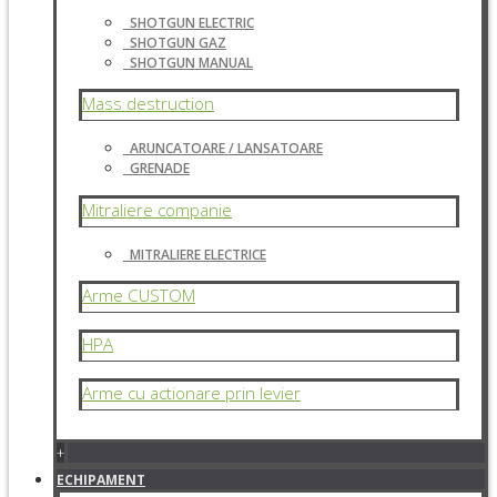
SHOTGUN ELECTRIC
SHOTGUN GAZ
SHOTGUN MANUAL
Mass destruction
ARUNCATOARE / LANSATOARE
GRENADE
Mitraliere companie
MITRALIERE ELECTRICE
Arme CUSTOM
HPA
Arme cu actionare prin levier
+
ECHIPAMENT