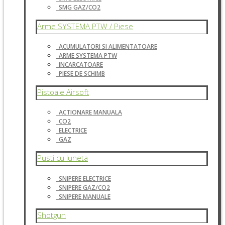
SMG GAZ/CO2
Arme SYSTEMA PTW / Piese
ACUMULATORI SI ALIMENTATOARE
ARME SYSTEMA PTW
INCARCATOARE
PIESE DE SCHIMB
Pistoale Airsoft
ACTIONARE MANUALA
CO2
ELECTRICE
GAZ
Pusti cu luneta
SNIPERE ELECTRICE
SNIPERE GAZ/CO2
SNIPERE MANUALE
Shotgun