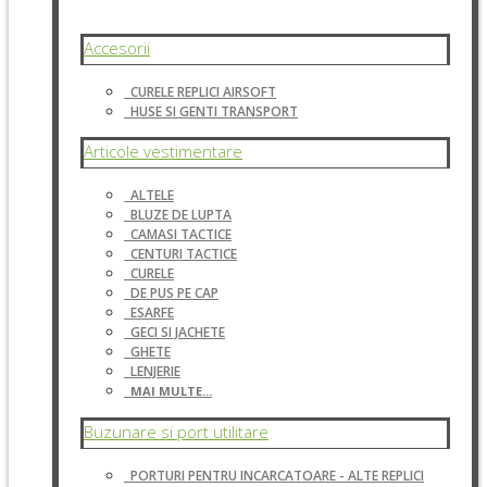
Accesorii
CURELE REPLICI AIRSOFT
HUSE SI GENTI TRANSPORT
Articole vestimentare
ALTELE
BLUZE DE LUPTA
CAMASI TACTICE
CENTURI TACTICE
CURELE
DE PUS PE CAP
ESARFE
GECI SI JACHETE
GHETE
LENJERIE
MAI MULTE...
Buzunare si port utilitare
PORTURI PENTRU INCARCATOARE - ALTE REPLICI