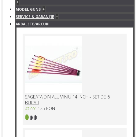
+
+
MODEL GUNS
+
SERVICE & GARANŢIE
ARBALETE/ARCURI
SAGEATA DIN ALUMINIU 14 INCH - SET DE 6
BUCATI
125 RON
47.001