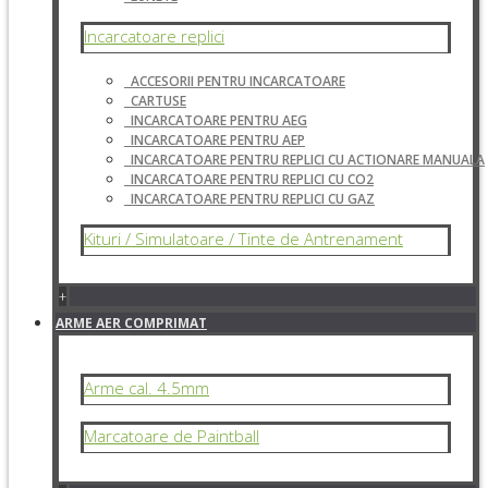
Incarcatoare replici
ACCESORII PENTRU INCARCATOARE
CARTUSE
INCARCATOARE PENTRU AEG
INCARCATOARE PENTRU AEP
INCARCATOARE PENTRU REPLICI CU ACTIONARE MANUALA
INCARCATOARE PENTRU REPLICI CU CO2
INCARCATOARE PENTRU REPLICI CU GAZ
Kituri / Simulatoare / Tinte de Antrenament
+
ARME AER COMPRIMAT
Arme cal. 4.5mm
Marcatoare de Paintball