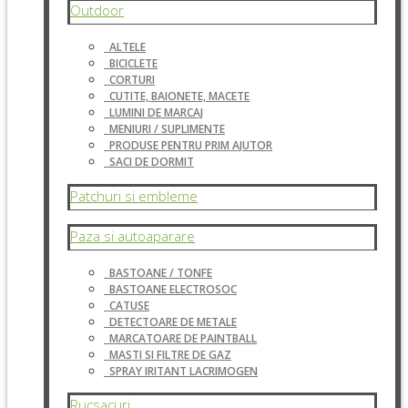
Outdoor
ALTELE
BICICLETE
CORTURI
CUTITE, BAIONETE, MACETE
LUMINI DE MARCAJ
MENIURI / SUPLIMENTE
PRODUSE PENTRU PRIM AJUTOR
SACI DE DORMIT
Patchuri si embleme
Paza si autoaparare
BASTOANE / TONFE
BASTOANE ELECTROSOC
CATUSE
DETECTOARE DE METALE
MARCATOARE DE PAINTBALL
MASTI SI FILTRE DE GAZ
SPRAY IRITANT LACRIMOGEN
Rucsacuri