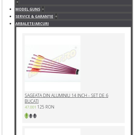
+
+
MODEL GUNS
+
SERVICE & GARANŢIE
ARBALETE/ARCURI
SAGEATA DIN ALUMINIU 14 INCH - SET DE 6
BUCATI
125 RON
47.001