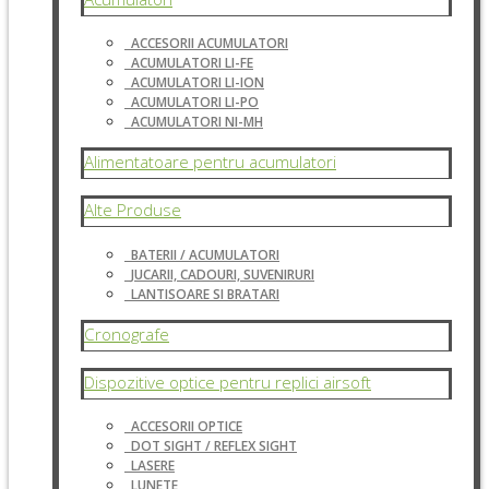
ACCESORII ACUMULATORI
ACUMULATORI LI-FE
ACUMULATORI LI-ION
ACUMULATORI LI-PO
ACUMULATORI NI-MH
Alimentatoare pentru acumulatori
Alte Produse
BATERII / ACUMULATORI
JUCARII, CADOURI, SUVENIRURI
LANTISOARE SI BRATARI
Cronografe
Dispozitive optice pentru replici airsoft
ACCESORII OPTICE
DOT SIGHT / REFLEX SIGHT
LASERE
LUNETE