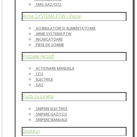
SMG GAZ/CO2
Arme SYSTEMA PTW / Piese
ACUMULATORI SI ALIMENTATOARE
ARME SYSTEMA PTW
INCARCATOARE
PIESE DE SCHIMB
Pistoale Airsoft
ACTIONARE MANUALA
CO2
ELECTRICE
GAZ
Pusti cu luneta
SNIPERE ELECTRICE
SNIPERE GAZ/CO2
SNIPERE MANUALE
Shotgun