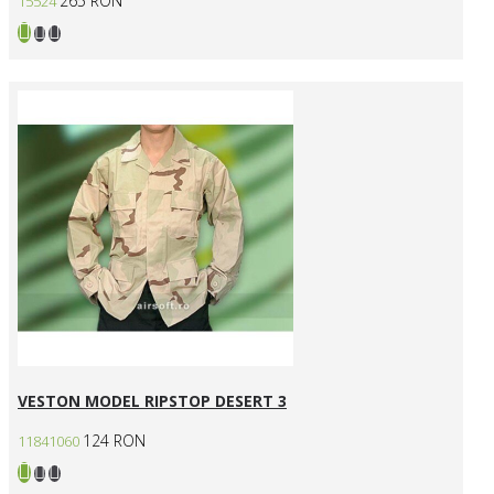
265 RON
15524
VESTON MODEL RIPSTOP DESERT 3
124 RON
11841060