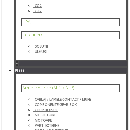
CO2
GAZ
HPA
Intretinere
SOLUTII
ULEIURI
+
PIESE
Arme electrice (AEG / AEP)
CABLAJ / LAMELE CONTACT / MUFE
COMPONENTE GEAR-BOX
GRUP HOP-UP
MOSFET-URI
MOTOARE
PARTI EXTERNE