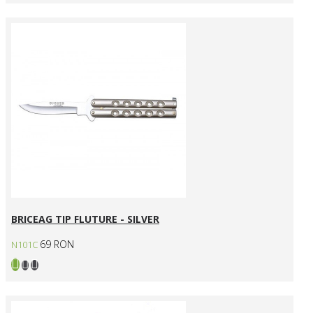
BRICEAG TIP FLUTURE - SILVER
69 RON
N101C