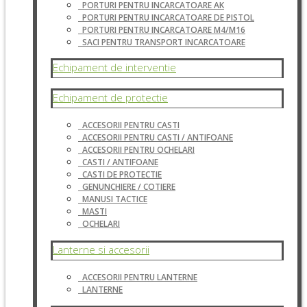
PORTURI PENTRU INCARCATOARE AK
PORTURI PENTRU INCARCATOARE DE PISTOL
PORTURI PENTRU INCARCATOARE M4/M16
SACI PENTRU TRANSPORT INCARCATOARE
Echipament de interventie
Echipament de protectie
ACCESORII PENTRU CASTI
ACCESORII PENTRU CASTI / ANTIFOANE
ACCESORII PENTRU OCHELARI
CASTI / ANTIFOANE
CASTI DE PROTECTIE
GENUNCHIERE / COTIERE
MANUSI TACTICE
MASTI
OCHELARI
Lanterne si accesorii
ACCESORII PENTRU LANTERNE
LANTERNE