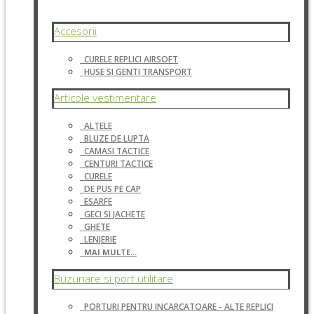
Accesorii
CURELE REPLICI AIRSOFT
HUSE SI GENTI TRANSPORT
Articole vestimentare
ALTELE
BLUZE DE LUPTA
CAMASI TACTICE
CENTURI TACTICE
CURELE
DE PUS PE CAP
ESARFE
GECI SI JACHETE
GHETE
LENJERIE
MAI MULTE...
Buzunare si port utilitare
PORTURI PENTRU INCARCATOARE - ALTE REPLICI