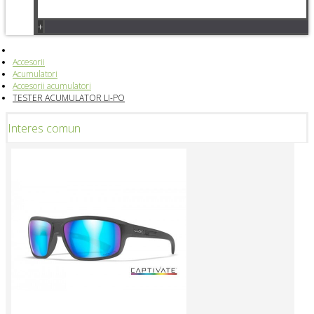
+
Accesorii
Acumulatori
Accesorii acumulatori
TESTER ACUMULATOR LI-PO
Interes comun