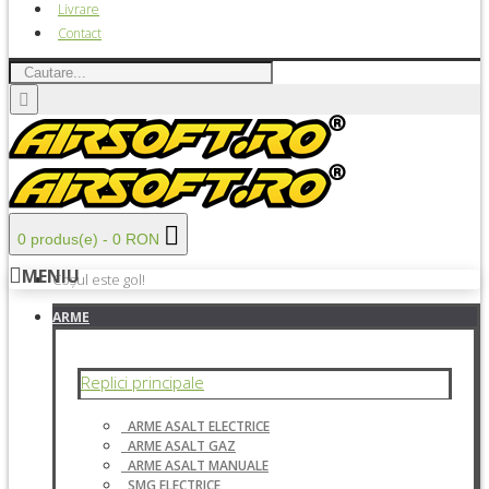
Livrare
Contact
0 produs(e) - 0 RON
MENIU
Coșul este gol!
ARME
Replici principale
ARME ASALT ELECTRICE
ARME ASALT GAZ
ARME ASALT MANUALE
SMG ELECTRICE