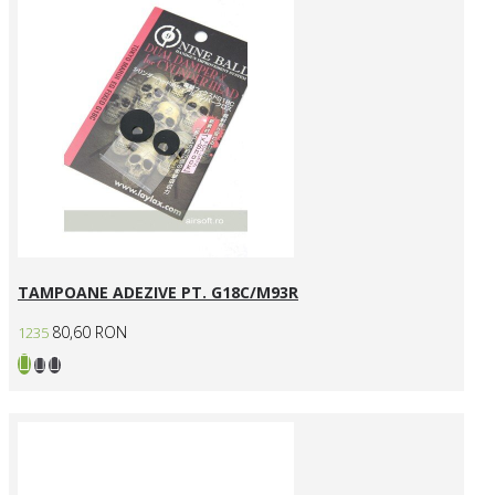
TAMPOANE ADEZIVE PT. G18C/M93R
80,60 RON
1235