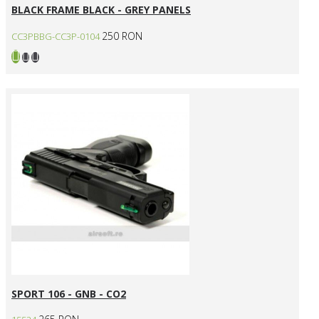
BLACK FRAME BLACK - GREY PANELS
250 RON
CC3PBBG-CC3P-0104
SPORT 106 - GNB - CO2