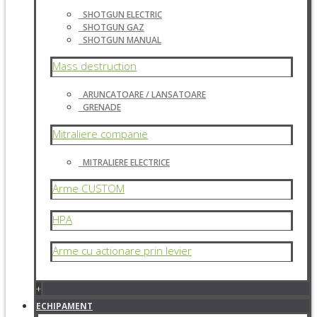
SHOTGUN ELECTRIC
SHOTGUN GAZ
SHOTGUN MANUAL
Mass destruction
ARUNCATOARE / LANSATOARE
GRENADE
Mitraliere companie
MITRALIERE ELECTRICE
Arme CUSTOM
HPA
Arme cu actionare prin levier
+
ECHIPAMENT