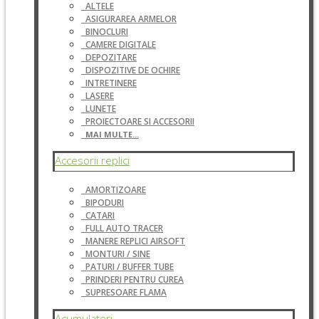
ALTELE
ASIGURAREA ARMELOR
BINOCLURI
CAMERE DIGITALE
DEPOZITARE
DISPOZITIVE DE OCHIRE
INTRETINERE
LASERE
LUNETE
PROIECTOARE SI ACCESORII
MAI MULTE...
Accesorii replici
AMORTIZOARE
BIPODURI
CATARI
FULL AUTO TRACER
MANERE REPLICI AIRSOFT
MONTURI / SINE
PATURI / BUFFER TUBE
PRINDERI PENTRU CUREA
SUPRESOARE FLAMA
Acumulatori