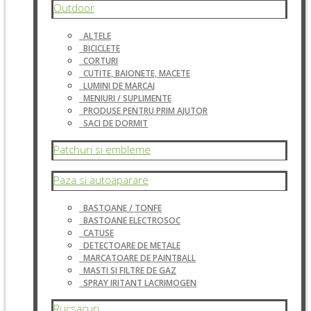
Outdoor
ALTELE
BICICLETE
CORTURI
CUTITE, BAIONETE, MACETE
LUMINI DE MARCAJ
MENIURI / SUPLIMENTE
PRODUSE PENTRU PRIM AJUTOR
SACI DE DORMIT
Patchuri si embleme
Paza si autoaparare
BASTOANE / TONFE
BASTOANE ELECTROSOC
CATUSE
DETECTOARE DE METALE
MARCATOARE DE PAINTBALL
MASTI SI FILTRE DE GAZ
SPRAY IRITANT LACRIMOGEN
Rucsacuri