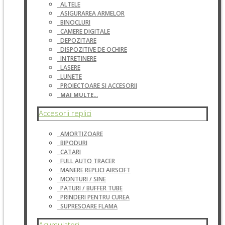
ALTELE
ASIGURAREA ARMELOR
BINOCLURI
CAMERE DIGITALE
DEPOZITARE
DISPOZITIVE DE OCHIRE
INTRETINERE
LASERE
LUNETE
PROIECTOARE SI ACCESORII
MAI MULTE...
Accesorii replici
AMORTIZOARE
BIPODURI
CATARI
FULL AUTO TRACER
MANERE REPLICI AIRSOFT
MONTURI / SINE
PATURI / BUFFER TUBE
PRINDERI PENTRU CUREA
SUPRESOARE FLAMA
Acumulatori