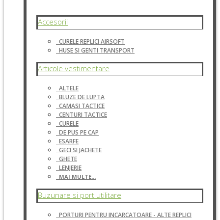
Accesorii
CURELE REPLICI AIRSOFT
HUSE SI GENTI TRANSPORT
Articole vestimentare
ALTELE
BLUZE DE LUPTA
CAMASI TACTICE
CENTURI TACTICE
CURELE
DE PUS PE CAP
ESARFE
GECI SI JACHETE
GHETE
LENJERIE
MAI MULTE...
Buzunare si port utilitare
PORTURI PENTRU INCARCATOARE - ALTE REPLICI