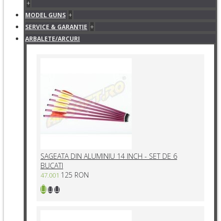
+
+
MODEL GUNS
+
SERVICE & GARANŢIE
ARBALETE/ARCURI
SAGEATA DIN ALUMINIU 14 INCH - SET DE 6
BUCATI
125 RON
47.001