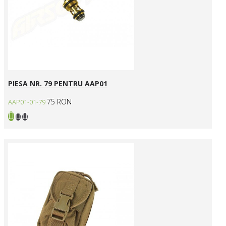
PIESA NR. 79 PENTRU AAP01
75 RON
AAP01-01-79