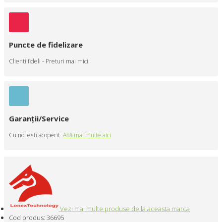
Puncte de fidelizare
Clienti fideli - Preturi mai mici.
Garanţii/Service
Cu noi eşti acoperit.
Află mai multe aici
Vezi mai multe produse de la aceasta marca
Cod produs:
36695