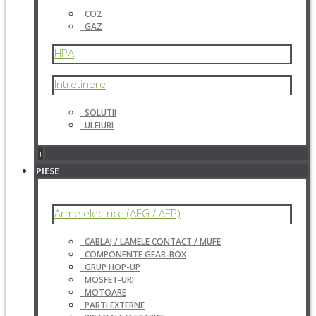
CO2
GAZ
HPA
Intretinere
SOLUTII
ULEIURI
+
PIESE
Arme electrice (AEG / AEP)
CABLAJ / LAMELE CONTACT / MUFE
COMPONENTE GEAR-BOX
GRUP HOP-UP
MOSFET-URI
MOTOARE
PARTI EXTERNE