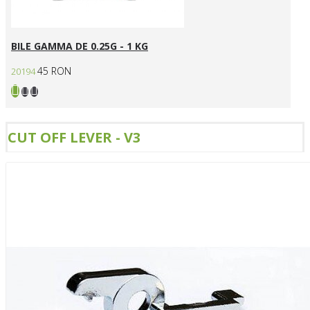
BILE GAMMA DE 0.25G - 1 KG
45 RON
20194
CUT OFF LEVER - V3