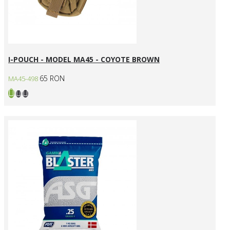
I-POUCH - MODEL MA45 - COYOTE BROWN
65 RON
MA45-498