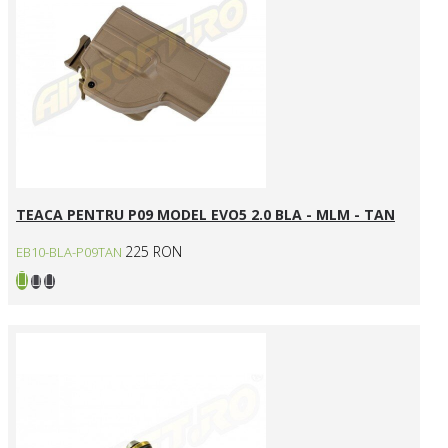
TEACA PENTRU P09 MODEL EVO5 2.0 BLA - MLM - TAN
225 RON
EB10-BLA-P09TAN