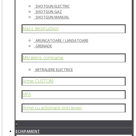
SHOTGUN ELECTRIC
SHOTGUN GAZ
SHOTGUN MANUAL
Mass destruction
ARUNCATOARE / LANSATOARE
GRENADE
Mitraliere companie
MITRALIERE ELECTRICE
Arme CUSTOM
HPA
Arme cu actionare prin levier
+
ECHIPAMENT