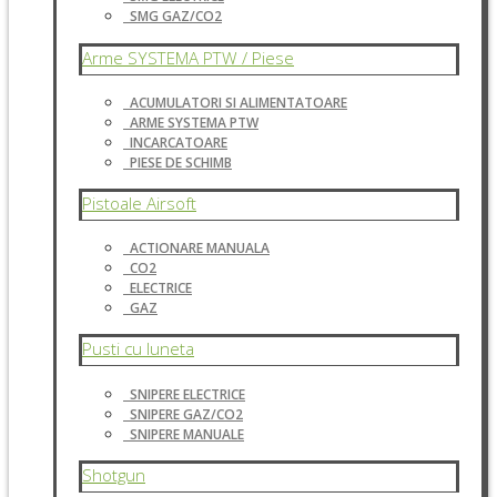
SMG GAZ/CO2
Arme SYSTEMA PTW / Piese
ACUMULATORI SI ALIMENTATOARE
ARME SYSTEMA PTW
INCARCATOARE
PIESE DE SCHIMB
Pistoale Airsoft
ACTIONARE MANUALA
CO2
ELECTRICE
GAZ
Pusti cu luneta
SNIPERE ELECTRICE
SNIPERE GAZ/CO2
SNIPERE MANUALE
Shotgun