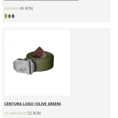
45 RON
AM-QR02
CENTURA LOGO (OLIVE GREEN)
52 RON
PS-HKN-PO-02