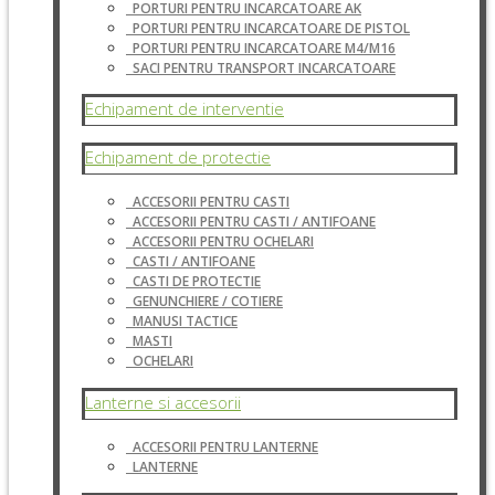
PORTURI PENTRU INCARCATOARE AK
PORTURI PENTRU INCARCATOARE DE PISTOL
PORTURI PENTRU INCARCATOARE M4/M16
SACI PENTRU TRANSPORT INCARCATOARE
Echipament de interventie
Echipament de protectie
ACCESORII PENTRU CASTI
ACCESORII PENTRU CASTI / ANTIFOANE
ACCESORII PENTRU OCHELARI
CASTI / ANTIFOANE
CASTI DE PROTECTIE
GENUNCHIERE / COTIERE
MANUSI TACTICE
MASTI
OCHELARI
Lanterne si accesorii
ACCESORII PENTRU LANTERNE
LANTERNE