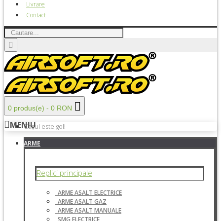
Livrare
Contact
0 produs(e) - 0 RON
MENIU
Coșul este gol!
ARME
Replici principale
ARME ASALT ELECTRICE
ARME ASALT GAZ
ARME ASALT MANUALE
SMG ELECTRICE