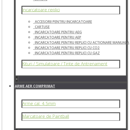
Incarcatoare replici
ACCESORII PENTRU INCARCATOARE
CARTUSE
INCARCATOARE PENTRU AEG
INCARCATOARE PENTRU AEP
INCARCATOARE PENTRU REPLICI CU ACTIONARE MANUALA
INCARCATOARE PENTRU REPLICI CU CO2
INCARCATOARE PENTRU REPLICI CU GAZ
Kituri / Simulatoare / Tinte de Antrenament
+
ARME AER COMPRIMAT
Arme cal. 4.5mm
Marcatoare de Paintball