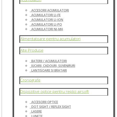
ACCESORII ACUMULATORI
ACUMULATORI LI-FE
ACUMULATORI LI-ION
ACUMULATORI LI-PO
ACUMULATORI NI-MH
Alimentatoare pentru acumulatori
Alte Produse
BATERII / ACUMULATORI
JUCARII, CADOURI, SUVENIRURI
LANTISOARE SI BRATARI
Cronografe
Dispozitive optice pentru replici airsoft
ACCESORII OPTICE
DOT SIGHT / REFLEX SIGHT
LASERE
LUNETE