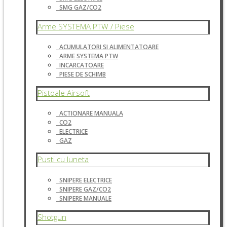
SMG GAZ/CO2
Arme SYSTEMA PTW / Piese
ACUMULATORI SI ALIMENTATOARE
ARME SYSTEMA PTW
INCARCATOARE
PIESE DE SCHIMB
Pistoale Airsoft
ACTIONARE MANUALA
CO2
ELECTRICE
GAZ
Pusti cu luneta
SNIPERE ELECTRICE
SNIPERE GAZ/CO2
SNIPERE MANUALE
Shotgun