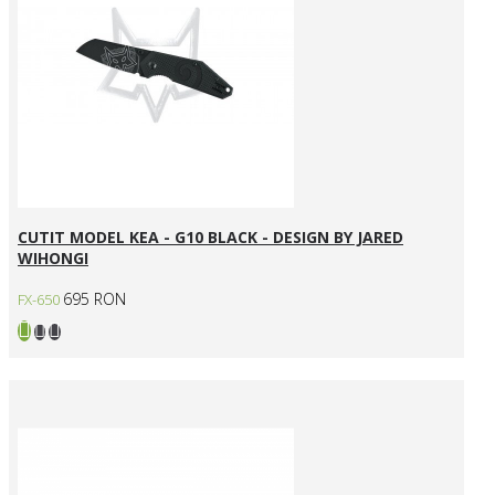
CUTIT MODEL KEA - G10 BLACK - DESIGN BY JARED
WIHONGI
695 RON
FX-650