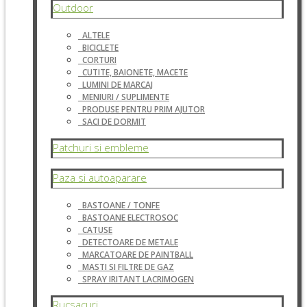
Outdoor
ALTELE
BICICLETE
CORTURI
CUTITE, BAIONETE, MACETE
LUMINI DE MARCAJ
MENIURI / SUPLIMENTE
PRODUSE PENTRU PRIM AJUTOR
SACI DE DORMIT
Patchuri si embleme
Paza si autoaparare
BASTOANE / TONFE
BASTOANE ELECTROSOC
CATUSE
DETECTOARE DE METALE
MARCATOARE DE PAINTBALL
MASTI SI FILTRE DE GAZ
SPRAY IRITANT LACRIMOGEN
Rucsacuri