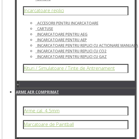
Incarcatoare replici
ACCESORII PENTRU INCARCATOARE
CARTUSE
INCARCATOARE PENTRU AEG
INCARCATOARE PENTRU AEP
INCARCATOARE PENTRU REPLICI CU ACTIONARE MANUALA
INCARCATOARE PENTRU REPLICI CU CO2
INCARCATOARE PENTRU REPLICI CU GAZ
Kituri / Simulatoare / Tinte de Antrenament
+
ARME AER COMPRIMAT
Arme cal. 4.5mm
Marcatoare de Paintball