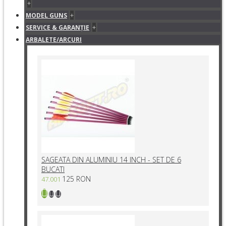
+
+
MODEL GUNS
+
SERVICE & GARANŢIE
ARBALETE/ARCURI
SAGEATA DIN ALUMINIU 14 INCH - SET DE 6
BUCATI
125 RON
47.001