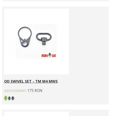
QD SWIVEL SET - TM M4 MWS
175 RON
20201202MWS