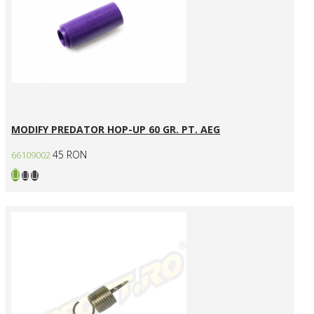
MODIFY PREDATOR HOP-UP 60 GR. PT. AEG
45 RON
66109002