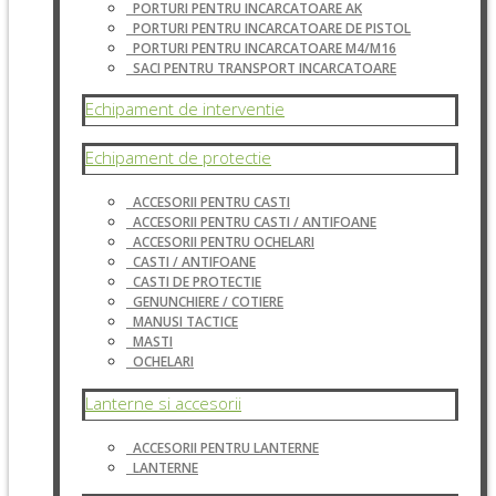
PORTURI PENTRU INCARCATOARE AK
PORTURI PENTRU INCARCATOARE DE PISTOL
PORTURI PENTRU INCARCATOARE M4/M16
SACI PENTRU TRANSPORT INCARCATOARE
Echipament de interventie
Echipament de protectie
ACCESORII PENTRU CASTI
ACCESORII PENTRU CASTI / ANTIFOANE
ACCESORII PENTRU OCHELARI
CASTI / ANTIFOANE
CASTI DE PROTECTIE
GENUNCHIERE / COTIERE
MANUSI TACTICE
MASTI
OCHELARI
Lanterne si accesorii
ACCESORII PENTRU LANTERNE
LANTERNE