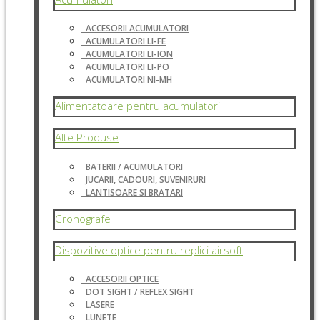
ACCESORII ACUMULATORI
ACUMULATORI LI-FE
ACUMULATORI LI-ION
ACUMULATORI LI-PO
ACUMULATORI NI-MH
Alimentatoare pentru acumulatori
Alte Produse
BATERII / ACUMULATORI
JUCARII, CADOURI, SUVENIRURI
LANTISOARE SI BRATARI
Cronografe
Dispozitive optice pentru replici airsoft
ACCESORII OPTICE
DOT SIGHT / REFLEX SIGHT
LASERE
LUNETE