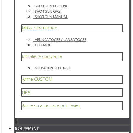
SHOTGUN ELECTRIC
SHOTGUN GAZ
SHOTGUN MANUAL
Mass destruction
ARUNCATOARE / LANSATOARE
GRENADE
Mitraliere companie
MITRALIERE ELECTRICE
Arme CUSTOM
HPA
Arme cu actionare prin levier
+
ECHIPAMENT