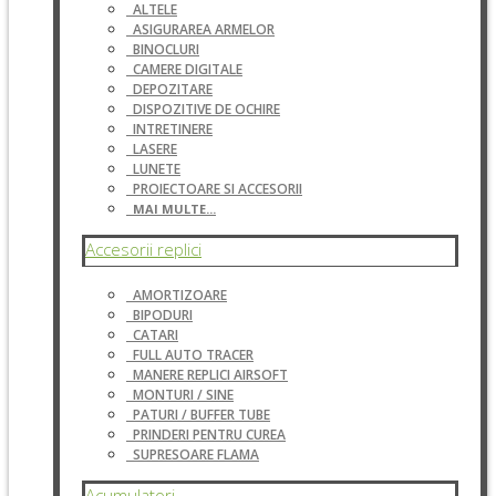
ALTELE
ASIGURAREA ARMELOR
BINOCLURI
CAMERE DIGITALE
DEPOZITARE
DISPOZITIVE DE OCHIRE
INTRETINERE
LASERE
LUNETE
PROIECTOARE SI ACCESORII
MAI MULTE...
Accesorii replici
AMORTIZOARE
BIPODURI
CATARI
FULL AUTO TRACER
MANERE REPLICI AIRSOFT
MONTURI / SINE
PATURI / BUFFER TUBE
PRINDERI PENTRU CUREA
SUPRESOARE FLAMA
Acumulatori