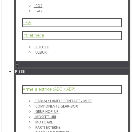
CO2
GAZ
HPA
Intretinere
SOLUTII
ULEIURI
+
PIESE
Arme electrice (AEG / AEP)
CABLAJ / LAMELE CONTACT / MUFE
COMPONENTE GEAR-BOX
GRUP HOP-UP
MOSFET-URI
MOTOARE
PARTI EXTERNE