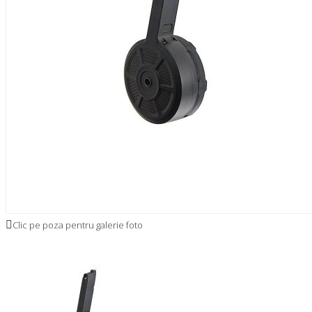
Clic pe poza pentru galerie foto