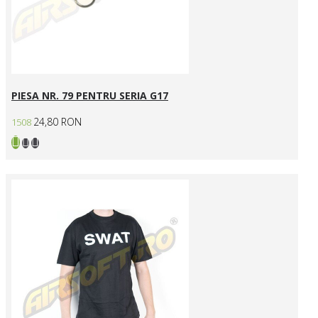
PIESA NR. 79 PENTRU SERIA G17
24,80 RON
1508