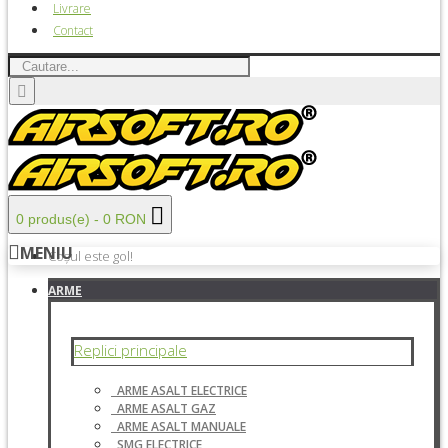
Livrare
Contact
0 produs(e) - 0 RON
MENIU
Coșul este gol!
ARME
Replici principale
ARME ASALT ELECTRICE
ARME ASALT GAZ
ARME ASALT MANUALE
SMG ELECTRICE