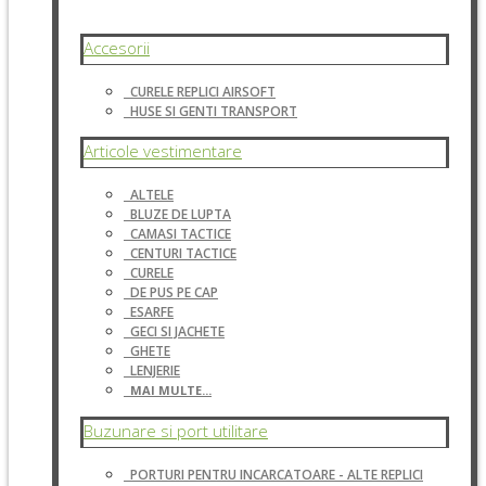
Accesorii
CURELE REPLICI AIRSOFT
HUSE SI GENTI TRANSPORT
Articole vestimentare
ALTELE
BLUZE DE LUPTA
CAMASI TACTICE
CENTURI TACTICE
CURELE
DE PUS PE CAP
ESARFE
GECI SI JACHETE
GHETE
LENJERIE
MAI MULTE...
Buzunare si port utilitare
PORTURI PENTRU INCARCATOARE - ALTE REPLICI