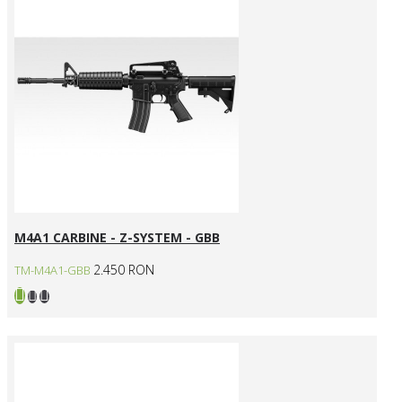
M4A1 CARBINE - Z-SYSTEM - GBB
2.450 RON
TM-M4A1-GBB