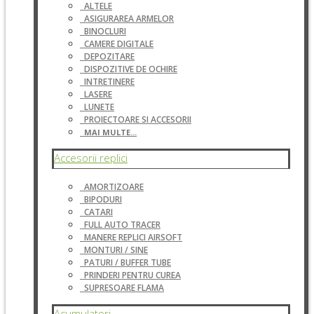
ALTELE
ASIGURAREA ARMELOR
BINOCLURI
CAMERE DIGITALE
DEPOZITARE
DISPOZITIVE DE OCHIRE
INTRETINERE
LASERE
LUNETE
PROIECTOARE SI ACCESORII
MAI MULTE...
Accesorii replici
AMORTIZOARE
BIPODURI
CATARI
FULL AUTO TRACER
MANERE REPLICI AIRSOFT
MONTURI / SINE
PATURI / BUFFER TUBE
PRINDERI PENTRU CUREA
SUPRESOARE FLAMA
Acumulatori