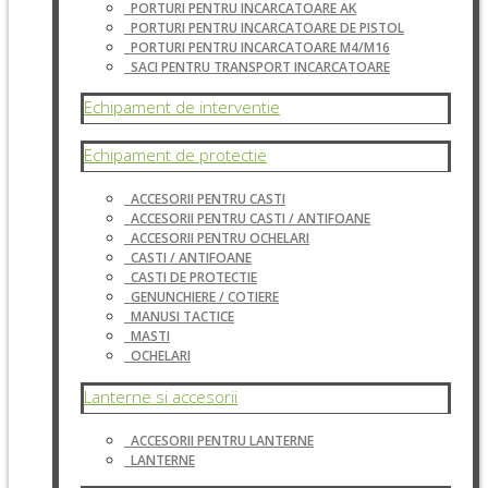
PORTURI PENTRU INCARCATOARE AK
PORTURI PENTRU INCARCATOARE DE PISTOL
PORTURI PENTRU INCARCATOARE M4/M16
SACI PENTRU TRANSPORT INCARCATOARE
Echipament de interventie
Echipament de protectie
ACCESORII PENTRU CASTI
ACCESORII PENTRU CASTI / ANTIFOANE
ACCESORII PENTRU OCHELARI
CASTI / ANTIFOANE
CASTI DE PROTECTIE
GENUNCHIERE / COTIERE
MANUSI TACTICE
MASTI
OCHELARI
Lanterne si accesorii
ACCESORII PENTRU LANTERNE
LANTERNE