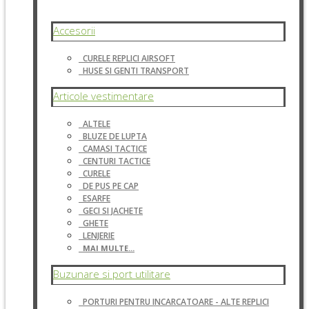
Accesorii
CURELE REPLICI AIRSOFT
HUSE SI GENTI TRANSPORT
Articole vestimentare
ALTELE
BLUZE DE LUPTA
CAMASI TACTICE
CENTURI TACTICE
CURELE
DE PUS PE CAP
ESARFE
GECI SI JACHETE
GHETE
LENJERIE
MAI MULTE...
Buzunare si port utilitare
PORTURI PENTRU INCARCATOARE - ALTE REPLICI