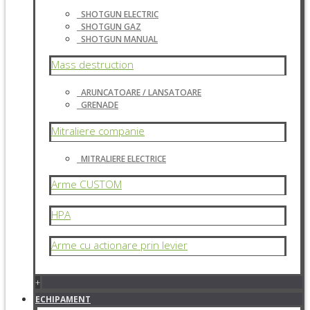
SHOTGUN ELECTRIC
SHOTGUN GAZ
SHOTGUN MANUAL
Mass destruction
ARUNCATOARE / LANSATOARE
GRENADE
Mitraliere companie
MITRALIERE ELECTRICE
Arme CUSTOM
HPA
Arme cu actionare prin levier
+
ECHIPAMENT