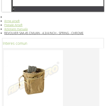
+
Arme airsoft
Pistoale Airsoft
Actionare manuala
REVOLVER SAA.45 CIVILIAN - 4.3/4 INCH - SPRING - CHROME
Interes comun