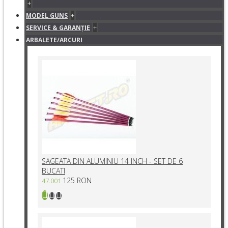
+
+
MODEL GUNS
+
SERVICE & GARANŢIE
ARBALETE/ARCURI
SAGEATA DIN ALUMINIU 14 INCH - SET DE 6
BUCATI
125 RON
47.001