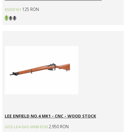
125 RON
65303161
LEE ENFIELD NO.4 MK1 - CNC - WOOD STOCK
2.950 RON
GGS-LE4-GAS-WNB-ECM