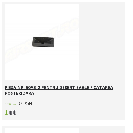
PIESA NR. 50AE-2 PENTRU DESERT EAGLE / CATAREA
POSTERIOARA
37 RON
50AE-2