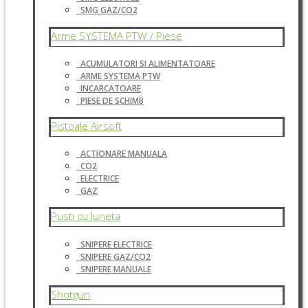
SMG GAZ/CO2
Arme SYSTEMA PTW / Piese
ACUMULATORI SI ALIMENTATOARE
ARME SYSTEMA PTW
INCARCATOARE
PIESE DE SCHIMB
Pistoale Airsoft
ACTIONARE MANUALA
CO2
ELECTRICE
GAZ
Pusti cu luneta
SNIPERE ELECTRICE
SNIPERE GAZ/CO2
SNIPERE MANUALE
Shotgun