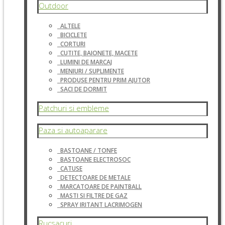
Outdoor
ALTELE
BICICLETE
CORTURI
CUTITE, BAIONETE, MACETE
LUMINI DE MARCAJ
MENIURI / SUPLIMENTE
PRODUSE PENTRU PRIM AJUTOR
SACI DE DORMIT
Patchuri si embleme
Paza si autoaparare
BASTOANE / TONFE
BASTOANE ELECTROSOC
CATUSE
DETECTOARE DE METALE
MARCATOARE DE PAINTBALL
MASTI SI FILTRE DE GAZ
SPRAY IRITANT LACRIMOGEN
Rucsacuri