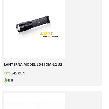
LANTERNA MODEL LD41 XM-L2 U2
345 RON
F175