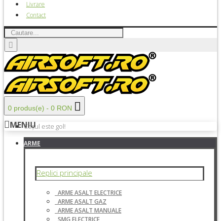
Livrare
Contact
0 produs(e) - 0 RON
MENIU
Coșul este gol!
ARME
Replici principale
ARME ASALT ELECTRICE
ARME ASALT GAZ
ARME ASALT MANUALE
SMG ELECTRICE