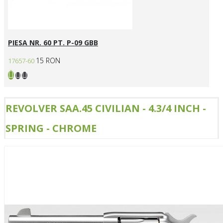
PIESA NR. 60 PT. P-09 GBB
15 RON
17657-60
REVOLVER SAA.45 CIVILIAN - 4.3/4 INCH -
SPRING - CHROME