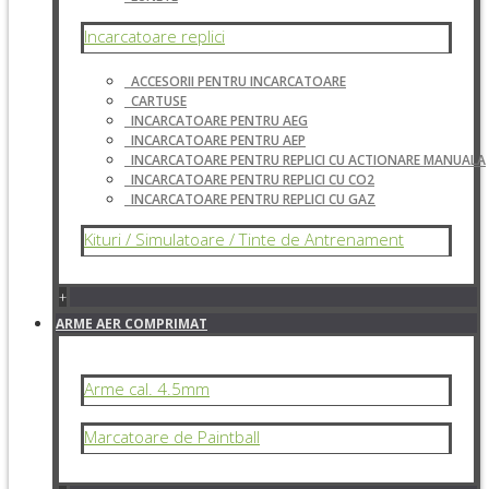
Incarcatoare replici
ACCESORII PENTRU INCARCATOARE
CARTUSE
INCARCATOARE PENTRU AEG
INCARCATOARE PENTRU AEP
INCARCATOARE PENTRU REPLICI CU ACTIONARE MANUALA
INCARCATOARE PENTRU REPLICI CU CO2
INCARCATOARE PENTRU REPLICI CU GAZ
Kituri / Simulatoare / Tinte de Antrenament
+
ARME AER COMPRIMAT
Arme cal. 4.5mm
Marcatoare de Paintball