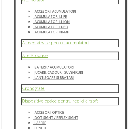
ACCESORII ACUMULATORI
ACUMULATORI LI-FE
ACUMULATORI LI-ION
ACUMULATORI LI-PO
ACUMULATORI NI-MH
Alimentatoare pentru acumulatori
Alte Produse
BATERII / ACUMULATORI
JUCARII, CADOURI, SUVENIRURI
LANTISOARE SI BRATARI
Cronografe
Dispozitive optice pentru replici airsoft
ACCESORII OPTICE
DOT SIGHT / REFLEX SIGHT
LASERE
LUNETE