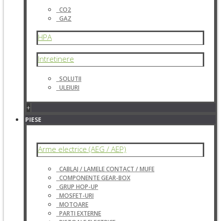
CO2
GAZ
HPA
Intretinere
SOLUTII
ULEIURI
+
PIESE
Arme electrice (AEG / AEP)
CABLAJ / LAMELE CONTACT / MUFE
COMPONENTE GEAR-BOX
GRUP HOP-UP
MOSFET-URI
MOTOARE
PARTI EXTERNE