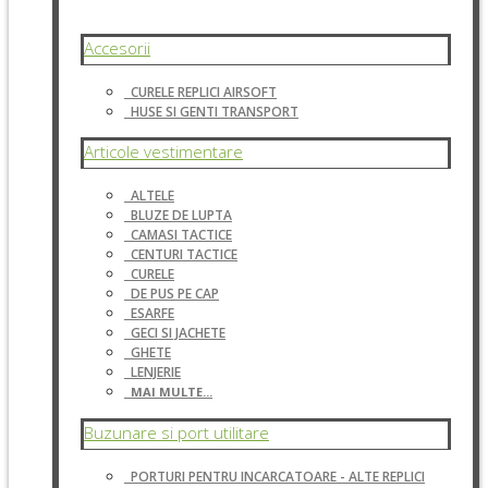
Accesorii
CURELE REPLICI AIRSOFT
HUSE SI GENTI TRANSPORT
Articole vestimentare
ALTELE
BLUZE DE LUPTA
CAMASI TACTICE
CENTURI TACTICE
CURELE
DE PUS PE CAP
ESARFE
GECI SI JACHETE
GHETE
LENJERIE
MAI MULTE...
Buzunare si port utilitare
PORTURI PENTRU INCARCATOARE - ALTE REPLICI