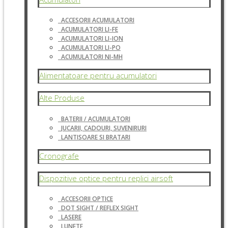
ACCESORII ACUMULATORI
ACUMULATORI LI-FE
ACUMULATORI LI-ION
ACUMULATORI LI-PO
ACUMULATORI NI-MH
Alimentatoare pentru acumulatori
Alte Produse
BATERII / ACUMULATORI
JUCARII, CADOURI, SUVENIRURI
LANTISOARE SI BRATARI
Cronografe
Dispozitive optice pentru replici airsoft
ACCESORII OPTICE
DOT SIGHT / REFLEX SIGHT
LASERE
LUNETE