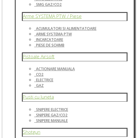
SMG GAZ/CO2
Arme SYSTEMA PTW / Piese
ACUMULATORI SI ALIMENTATOARE
ARME SYSTEMA PTW
INCARCATOARE
PIESE DE SCHIMB
Pistoale Airsoft
ACTIONARE MANUALA
CO2
ELECTRICE
GAZ
Pusti cu luneta
SNIPERE ELECTRICE
SNIPERE GAZ/CO2
SNIPERE MANUALE
Shotgun