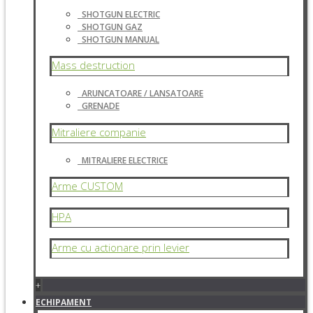
SHOTGUN ELECTRIC
SHOTGUN GAZ
SHOTGUN MANUAL
Mass destruction
ARUNCATOARE / LANSATOARE
GRENADE
Mitraliere companie
MITRALIERE ELECTRICE
Arme CUSTOM
HPA
Arme cu actionare prin levier
+
ECHIPAMENT