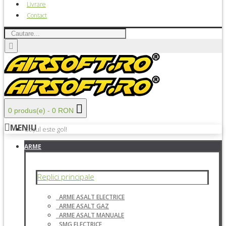
Livrare
Contact
0 produs(e) - 0 RON
MENIU
Coșul este gol!
ARME
Replici principale
ARME ASALT ELECTRICE
ARME ASALT GAZ
ARME ASALT MANUALE
SMG ELECTRICE