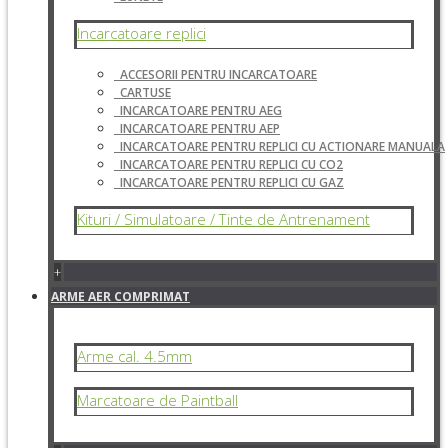
Incarcatoare replici
ACCESORII PENTRU INCARCATOARE
CARTUSE
INCARCATOARE PENTRU AEG
INCARCATOARE PENTRU AEP
INCARCATOARE PENTRU REPLICI CU ACTIONARE MANUALA
INCARCATOARE PENTRU REPLICI CU CO2
INCARCATOARE PENTRU REPLICI CU GAZ
Kituri / Simulatoare / Tinte de Antrenament
+
ARME AER COMPRIMAT
Arme cal. 4.5mm
Marcatoare de Paintball