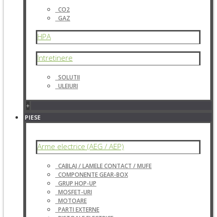
CO2
GAZ
HPA
Intretinere
SOLUTII
ULEIURI
+
PIESE
Arme electrice (AEG / AEP)
CABLAJ / LAMELE CONTACT / MUFE
COMPONENTE GEAR-BOX
GRUP HOP-UP
MOSFET-URI
MOTOARE
PARTI EXTERNE