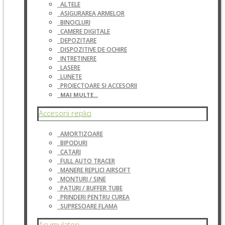
ALTELE
ASIGURAREA ARMELOR
BINOCLURI
CAMERE DIGITALE
DEPOZITARE
DISPOZITIVE DE OCHIRE
INTRETINERE
LASERE
LUNETE
PROIECTOARE SI ACCESORII
MAI MULTE...
Accesorii replici
AMORTIZOARE
BIPODURI
CATARI
FULL AUTO TRACER
MANERE REPLICI AIRSOFT
MONTURI / SINE
PATURI / BUFFER TUBE
PRINDERI PENTRU CUREA
SUPRESOARE FLAMA
Acumulatori