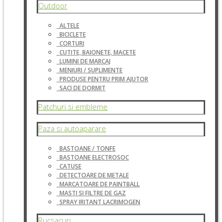
Outdoor
ALTELE
BICICLETE
CORTURI
CUTITE, BAIONETE, MACETE
LUMINI DE MARCAJ
MENIURI / SUPLIMENTE
PRODUSE PENTRU PRIM AJUTOR
SACI DE DORMIT
Patchuri si embleme
Paza si autoaparare
BASTOANE / TONFE
BASTOANE ELECTROSOC
CATUSE
DETECTOARE DE METALE
MARCATOARE DE PAINTBALL
MASTI SI FILTRE DE GAZ
SPRAY IRITANT LACRIMOGEN
Rucsacuri