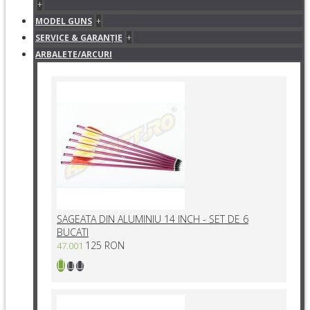
+
+
MODEL GUNS
+
SERVICE & GARANŢIE
ARBALETE/ARCURI
SAGEATA DIN ALUMINIU 14 INCH - SET DE 6
BUCATI
125 RON
47.001