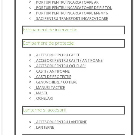
PORTURI PENTRU INCARCATOARE AK
PORTURI PENTRU INCARCATOARE DE PISTOL
PORTURI PENTRU INCARCATOARE M4/M16
SACI PENTRU TRANSPORT INCARCATOARE
Echipament de interventie
Echipament de protectie
ACCESORII PENTRU CASTI
ACCESORII PENTRU CASTI / ANTIFOANE
ACCESORII PENTRU OCHELARI
CASTI / ANTIFOANE
CASTI DE PROTECTIE
GENUNCHIERE / COTIERE
MANUSI TACTICE
MASTI
OCHELARI
Lanterne si accesorii
ACCESORII PENTRU LANTERNE
LANTERNE