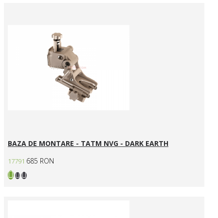
BAZA DE MONTARE - TATM NVG - DARK EARTH
685 RON
17791