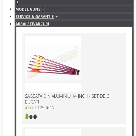
+
+
MODEL GUNS
+
SERVICE & GARANŢIE
ARBALETE/ARCURI
SAGEATA DIN ALUMINIU 14 INCH - SET DE 6
BUCATI
125 RON
47.001