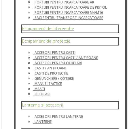
PORTURI PENTRU INCARCATOARE AK
PORTURI PENTRU INCARCATOARE DE PISTOL
PORTURI PENTRU INCARCATOARE M4/M16
SACI PENTRU TRANSPORT INCARCATOARE
Echipament de interventie
Echipament de protectie
ACCESORII PENTRU CASTI
ACCESORII PENTRU CASTI / ANTIFOANE
ACCESORII PENTRU OCHELARI
CASTI / ANTIFOANE
CASTI DE PROTECTIE
GENUNCHIERE / COTIERE
MANUSI TACTICE
MASTI
OCHELARI
Lanterne si accesorii
ACCESORII PENTRU LANTERNE
LANTERNE