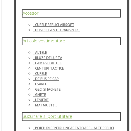
Accesorii
CURELE REPLICI AIRSOFT
HUSE SI GENTI TRANSPORT
Articole vestimentare
ALTELE
BLUZE DE LUPTA
CAMASI TACTICE
CENTURI TACTICE
CURELE
DE PUS PE CAP
ESARFE
GECI SI JACHETE
GHETE
LENJERIE
MAI MULTE...
Buzunare si port utilitare
PORTURI PENTRU INCARCATOARE - ALTE REPLICI