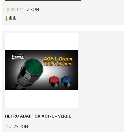
12 RON
16182-1-31
FILTRU ADAPTOR AOF-L - VERDE
25 RON
F243