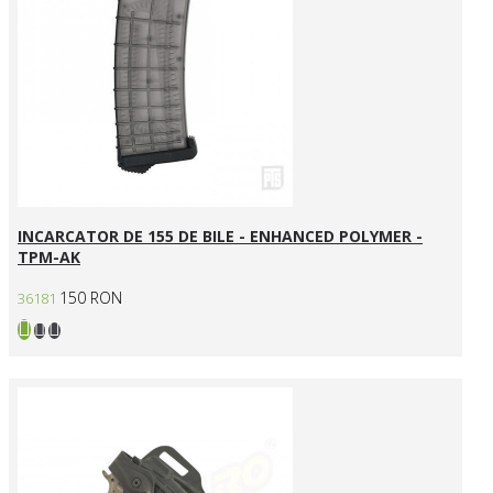
INCARCATOR DE 155 DE BILE - ENHANCED POLYMER -
TPM-AK
150 RON
36181