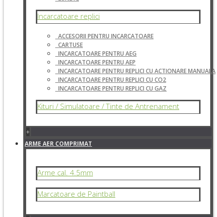
Incarcatoare replici
ACCESORII PENTRU INCARCATOARE
CARTUSE
INCARCATOARE PENTRU AEG
INCARCATOARE PENTRU AEP
INCARCATOARE PENTRU REPLICI CU ACTIONARE MANUALA
INCARCATOARE PENTRU REPLICI CU CO2
INCARCATOARE PENTRU REPLICI CU GAZ
Kituri / Simulatoare / Tinte de Antrenament
+
ARME AER COMPRIMAT
Arme cal. 4.5mm
Marcatoare de Paintball