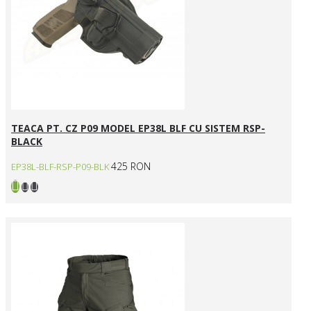
TEACA PT. CZ P09 MODEL EP38L BLF CU SISTEM RSP-
BLACK
425 RON
EP38L-BLF-RSP-P09-BLK