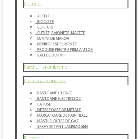
Outdoor
ALTELE
BICICLETE
CORTURI
CUTITE, BAIONETE, MACETE
LUMINI DE MARCAJ
MENIURI / SUPLIMENTE
PRODUSE PENTRU PRIM AJUTOR
SACI DE DORMIT
Patchuri si embleme
Paza si autoaparare
BASTOANE / TONFE
BASTOANE ELECTROSOC
CATUSE
DETECTOARE DE METALE
MARCATOARE DE PAINTBALL
MASTI SI FILTRE DE GAZ
SPRAY IRITANT LACRIMOGEN
Rucsacuri