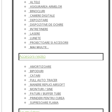
ALTELE
ASIGURAREA ARMELOR
BINOCLURI
CAMERE DIGITALE
DEPOZITARE
DISPOZITIVE DE OCHIRE
INTRETINERE
LASERE
LUNETE
PROIECTOARE SI ACCESORII
MAI MULTE...
Accesorii replici
AMORTIZOARE
BIPODURI
CATARI
FULL AUTO TRACER
MANERE REPLICI AIRSOFT
MONTURI / SINE
PATURI / BUFFER TUBE
PRINDERI PENTRU CUREA
SUPRESOARE FLAMA
Acumulatori