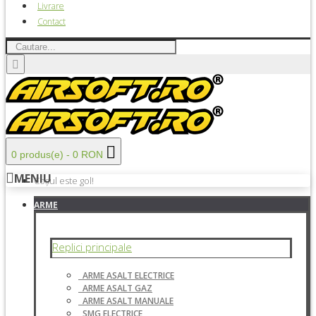
Livrare
Contact
0 produs(e) - 0 RON
MENIU
Coșul este gol!
ARME
Replici principale
ARME ASALT ELECTRICE
ARME ASALT GAZ
ARME ASALT MANUALE
SMG ELECTRICE