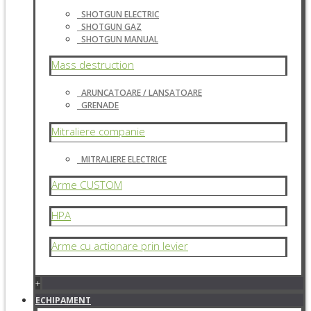
SHOTGUN ELECTRIC
SHOTGUN GAZ
SHOTGUN MANUAL
Mass destruction
ARUNCATOARE / LANSATOARE
GRENADE
Mitraliere companie
MITRALIERE ELECTRICE
Arme CUSTOM
HPA
Arme cu actionare prin levier
+
ECHIPAMENT