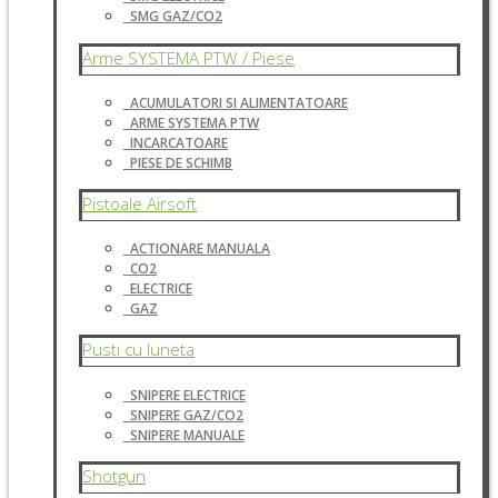
SMG GAZ/CO2
Arme SYSTEMA PTW / Piese
ACUMULATORI SI ALIMENTATOARE
ARME SYSTEMA PTW
INCARCATOARE
PIESE DE SCHIMB
Pistoale Airsoft
ACTIONARE MANUALA
CO2
ELECTRICE
GAZ
Pusti cu luneta
SNIPERE ELECTRICE
SNIPERE GAZ/CO2
SNIPERE MANUALE
Shotgun