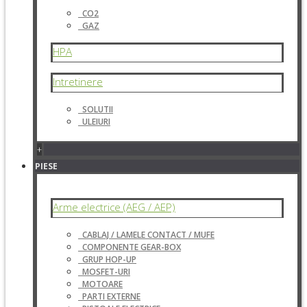
CO2
GAZ
HPA
Intretinere
SOLUTII
ULEIURI
+
PIESE
Arme electrice (AEG / AEP)
CABLAJ / LAMELE CONTACT / MUFE
COMPONENTE GEAR-BOX
GRUP HOP-UP
MOSFET-URI
MOTOARE
PARTI EXTERNE