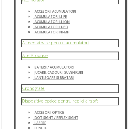
ACCESORII ACUMULATORI
ACUMULATORI LI-FE
ACUMULATORI LI-ION
ACUMULATORI LI-PO
ACUMULATORI NI-MH
Alimentatoare pentru acumulatori
Alte Produse
BATERII / ACUMULATORI
JUCARII, CADOURI, SUVENIRURI
LANTISOARE SI BRATARI
Cronografe
Dispozitive optice pentru replici airsoft
ACCESORII OPTICE
DOT SIGHT / REFLEX SIGHT
LASERE
LUNETE