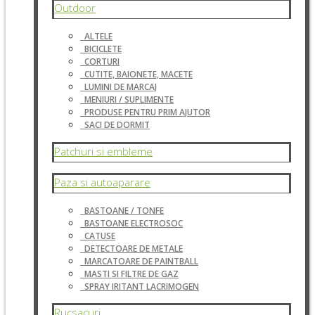
Outdoor
ALTELE
BICICLETE
CORTURI
CUTITE, BAIONETE, MACETE
LUMINI DE MARCAJ
MENIURI / SUPLIMENTE
PRODUSE PENTRU PRIM AJUTOR
SACI DE DORMIT
Patchuri si embleme
Paza si autoaparare
BASTOANE / TONFE
BASTOANE ELECTROSOC
CATUSE
DETECTOARE DE METALE
MARCATOARE DE PAINTBALL
MASTI SI FILTRE DE GAZ
SPRAY IRITANT LACRIMOGEN
Rucsacuri