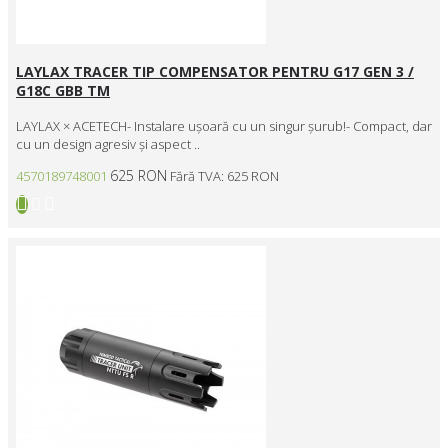
LAYLAX TRACER TIP COMPENSATOR PENTRU G17 GEN 3 /
G18C GBB TM
LAYLAX × ACETECH- Instalare ușoară cu un singur șurub!- Compact, dar
cu un design agresiv și aspect ..
625 RON
4570189748001
Fără TVA: 625 RON