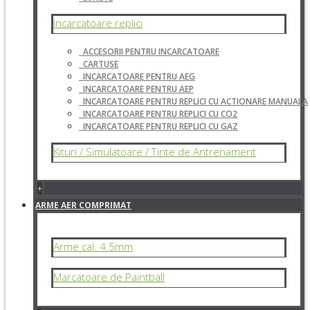
Incarcatoare replici
ACCESORII PENTRU INCARCATOARE
CARTUSE
INCARCATOARE PENTRU AEG
INCARCATOARE PENTRU AEP
INCARCATOARE PENTRU REPLICI CU ACTIONARE MANUALA
INCARCATOARE PENTRU REPLICI CU CO2
INCARCATOARE PENTRU REPLICI CU GAZ
Kituri / Simulatoare / Tinte de Antrenament
+
ARME AER COMPRIMAT
Arme cal. 4.5mm
Marcatoare de Paintball