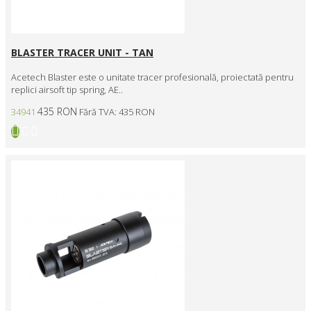
BLASTER TRACER UNIT - TAN
Acetech Blaster este o unitate tracer profesională, proiectată pentru
replici airsoft tip spring, AE..
435 RON
34941
Fără TVA: 435 RON