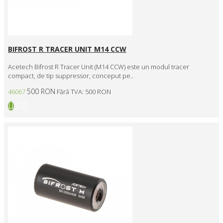
BIFROST R TRACER UNIT M14 CCW
Acetech Bifrost R Tracer Unit (M14 CCW) este un modul tracer
compact, de tip suppressor, conceput pe..
500 RON
46067
Fără TVA: 500 RON