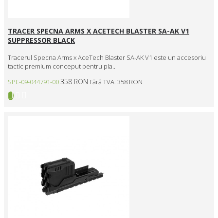
TRACER SPECNA ARMS X ACETECH BLASTER SA-AK V1
SUPPRESSOR BLACK
Tracerul Specna Arms x AceTech Blaster SA-AK V1 este un accesoriu
tactic premium conceput pentru pla..
358 RON
SPE-09-044791-00
Fără TVA: 358 RON