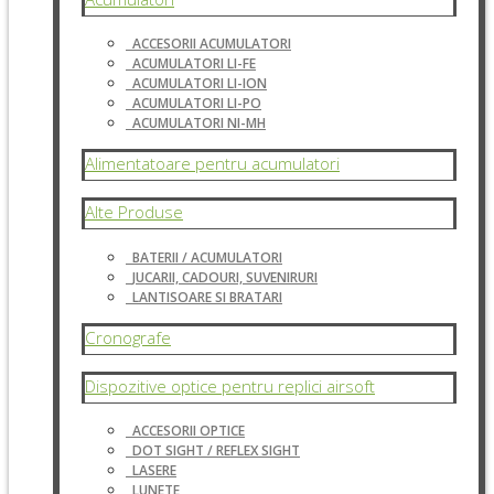
ACCESORII ACUMULATORI
ACUMULATORI LI-FE
ACUMULATORI LI-ION
ACUMULATORI LI-PO
ACUMULATORI NI-MH
Alimentatoare pentru acumulatori
Alte Produse
BATERII / ACUMULATORI
JUCARII, CADOURI, SUVENIRURI
LANTISOARE SI BRATARI
Cronografe
Dispozitive optice pentru replici airsoft
ACCESORII OPTICE
DOT SIGHT / REFLEX SIGHT
LASERE
LUNETE