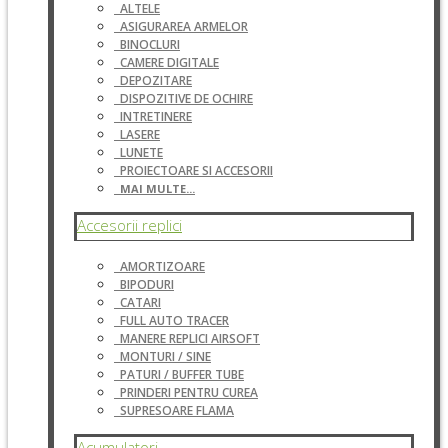
ALTELE
ASIGURAREA ARMELOR
BINOCLURI
CAMERE DIGITALE
DEPOZITARE
DISPOZITIVE DE OCHIRE
INTRETINERE
LASERE
LUNETE
PROIECTOARE SI ACCESORII
MAI MULTE...
Accesorii replici
AMORTIZOARE
BIPODURI
CATARI
FULL AUTO TRACER
MANERE REPLICI AIRSOFT
MONTURI / SINE
PATURI / BUFFER TUBE
PRINDERI PENTRU CUREA
SUPRESOARE FLAMA
Acumulatori