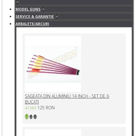
+
+
MODEL GUNS
+
SERVICE & GARANŢIE
ARBALETE/ARCURI
SAGEATA DIN ALUMINIU 14 INCH - SET DE 6
BUCATI
125 RON
47.001