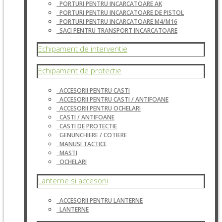
PORTURI PENTRU INCARCATOARE AK
PORTURI PENTRU INCARCATOARE DE PISTOL
PORTURI PENTRU INCARCATOARE M4/M16
SACI PENTRU TRANSPORT INCARCATOARE
Echipament de interventie
Echipament de protectie
ACCESORII PENTRU CASTI
ACCESORII PENTRU CASTI / ANTIFOANE
ACCESORII PENTRU OCHELARI
CASTI / ANTIFOANE
CASTI DE PROTECTIE
GENUNCHIERE / COTIERE
MANUSI TACTICE
MASTI
OCHELARI
Lanterne si accesorii
ACCESORII PENTRU LANTERNE
LANTERNE