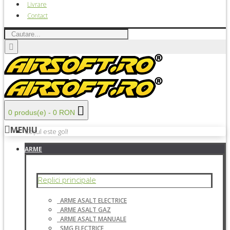
Livrare
Contact
0 produs(e) - 0 RON
MENIU
Coșul este gol!
ARME
Replici principale
ARME ASALT ELECTRICE
ARME ASALT GAZ
ARME ASALT MANUALE
SMG ELECTRICE