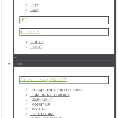
CO2
GAZ
HPA
Intretinere
SOLUTII
ULEIURI
+
PIESE
Arme electrice (AEG / AEP)
CABLAJ / LAMELE CONTACT / MUFE
COMPONENTE GEAR-BOX
GRUP HOP-UP
MOSFET-URI
MOTOARE
PARTI EXTERNE