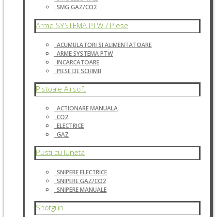
SMG GAZ/CO2
Arme SYSTEMA PTW / Piese
ACUMULATORI SI ALIMENTATOARE
ARME SYSTEMA PTW
INCARCATOARE
PIESE DE SCHIMB
Pistoale Airsoft
ACTIONARE MANUALA
CO2
ELECTRICE
GAZ
Pusti cu luneta
SNIPERE ELECTRICE
SNIPERE GAZ/CO2
SNIPERE MANUALE
Shotgun