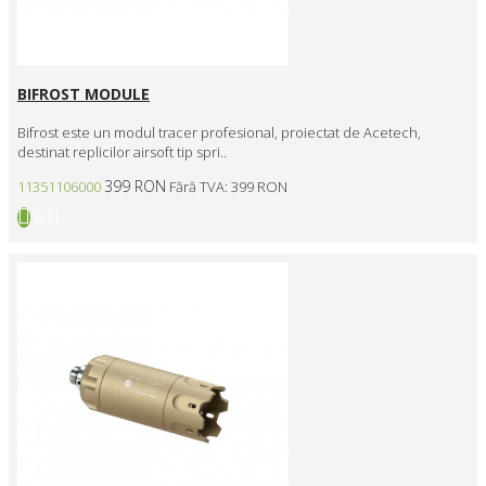
BIFROST MODULE
Bifrost este un modul tracer profesional, proiectat de Acetech,
destinat replicilor airsoft tip spri..
399 RON
11351106000
Fără TVA: 399 RON