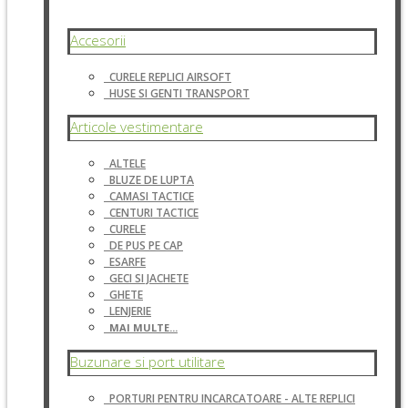
Accesorii
CURELE REPLICI AIRSOFT
HUSE SI GENTI TRANSPORT
Articole vestimentare
ALTELE
BLUZE DE LUPTA
CAMASI TACTICE
CENTURI TACTICE
CURELE
DE PUS PE CAP
ESARFE
GECI SI JACHETE
GHETE
LENJERIE
MAI MULTE...
Buzunare si port utilitare
PORTURI PENTRU INCARCATOARE - ALTE REPLICI