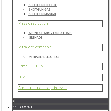
SHOTGUN ELECTRIC
SHOTGUN GAZ
SHOTGUN MANUAL
Mass destruction
ARUNCATOARE / LANSATOARE
GRENADE
Mitraliere companie
MITRALIERE ELECTRICE
Arme CUSTOM
HPA
Arme cu actionare prin levier
+
ECHIPAMENT