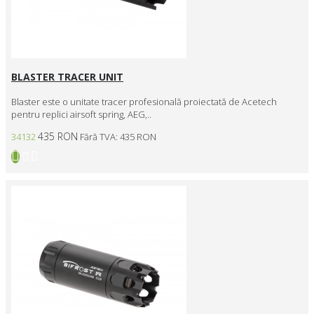
BLASTER TRACER UNIT
Blaster este o unitate tracer profesională proiectată de Acetech
pentru replici airsoft spring, AEG,..
435 RON
34132
Fără TVA: 435 RON